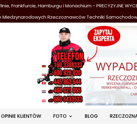
nie, Frankfurcie, Hamburgu i Monachium - PRECYZYJNE WYCE
e Miedzynarodowych Rzeczoznawców Techniki Samochodo
OPINIE KLIENTÓW
FOTO
BLOG
RZECZOZN