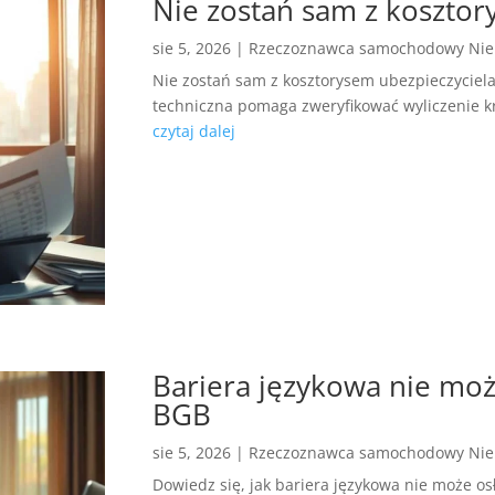
Nie zostań sam z kosztor
sie 5, 2026
|
Rzeczoznawca samochodowy Ni
Nie zostań sam z kosztorysem ubezpieczyciela 
techniczna pomaga zweryfikować wyliczenie k
czytaj dalej
Bariera językowa nie moż
BGB
sie 5, 2026
|
Rzeczoznawca samochodowy Ni
Dowiedz się, jak bariera językowa nie może os