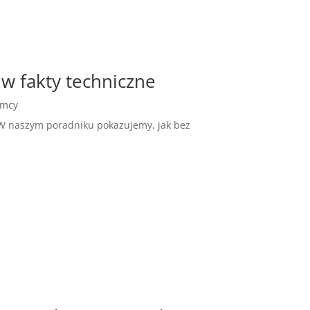
 w fakty techniczne
emcy
. W naszym poradniku pokazujemy, jak bez