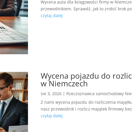
Wycena auta dla księgowości firmy w Niemcze
przewodnikiem. Sprawdź, jak to zrobić krok po
czytaj dalej
Wycena pojazdu do rozli
w Niemczech
sie 3, 2026
|
Rzeczoznawca samochodowy Ni
Z nami wycena pojazdu do rozliczenia majątku
nasz przewodnik i rozlicz majątek firmowy be
czytaj dalej