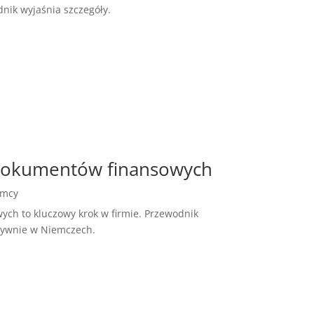
ik wyjaśnia szczegóły.
dokumentów finansowych
emcy
h to kluczowy krok w firmie. Przewodnik
ktywnie w Niemczech.