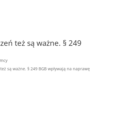
zeń też są ważne. § 249
emcy
ń też są ważne. § 249 BGB wpływają na naprawę