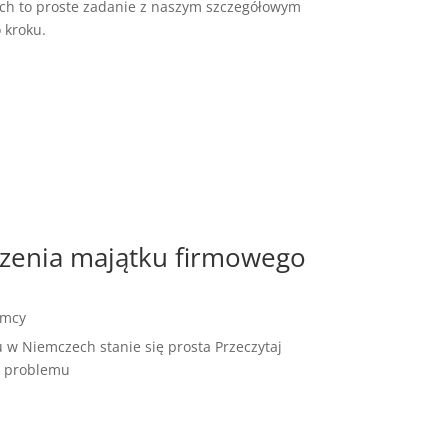
ch to proste zadanie z naszym szczegółowym
 kroku.
czenia majątku firmowego
emcy
 w Niemczech stanie się prosta Przeczytaj
z problemu