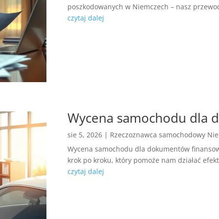
poszkodowanych w Niemczech – nasz przewodn
czytaj dalej
Wycena samochodu dla 
sie 5, 2026
|
Rzeczoznawca samochodowy Ni
Wycena samochodu dla dokumentów finansowyc
krok po kroku, który pomoże nam działać efe
czytaj dalej