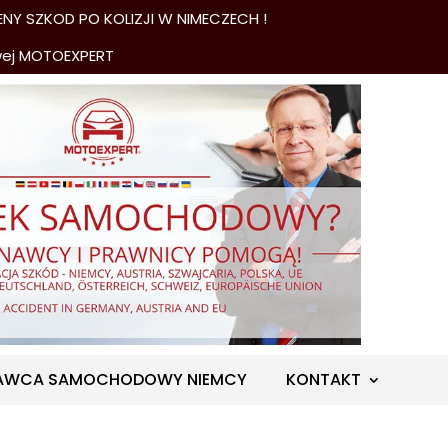
NY SZKOD PO KOLIZJI W NIMECZECH !
wej MOTOEXPERT
AWCA SAMOCHODOWY NIEMCY
KONTAKT