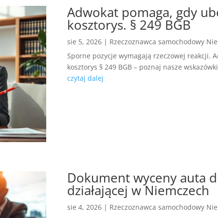
Adwokat pomaga, gdy ubez
kosztorys. § 249 BGB
sie 5, 2026
|
Rzeczoznawca samochodowy Ni
Sporne pozycje wymagają rzeczowej reakcji. 
kosztorys § 249 BGB – poznaj nasze wskazówki
czytaj dalej
Dokument wyceny auta dl
działającej w Niemczech
sie 4, 2026
|
Rzeczoznawca samochodowy Ni