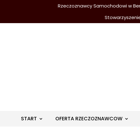
Rzeczoznawcy Samochodowi w Berli
Stowarzyszeni
START
OFERTA RZECZOZNAWCOW