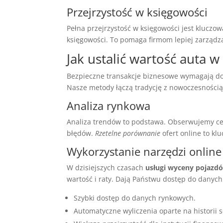
Przejrzystość w księgowości
Pełna przejrzystość w księgowości jest kluczo
księgowości. To pomaga firmom lepiej zarządz
Jak ustalić wartość auta 
Bezpieczne transakcje biznesowe wymagają d
Nasze metody łączą tradycję z nowoczesnością,
Analiza rynkowa
Analiza trendów to podstawa. Obserwujemy ce
błędów.
Rzetelne porównanie
ofert online to kl
Wykorzystanie narzędzi online
W dzisiejszych czasach
usługi wyceny pojazd
wartość i raty. Dają Państwu dostęp do danych
Szybki dostęp do danych rynkowych.
Automatyczne wyliczenia oparte na historii 