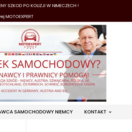
NY SZKOD PO KOLIZJI W NIMECZECH !
wej MOTOEXPERT
AWCA SAMOCHODOWY NIEMCY
KONTAKT