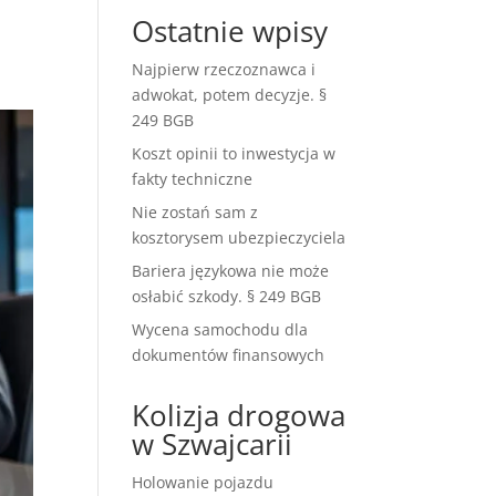
Ostatnie wpisy
Najpierw rzeczoznawca i
adwokat, potem decyzje. §
249 BGB
Koszt opinii to inwestycja w
fakty techniczne
Nie zostań sam z
kosztorysem ubezpieczyciela
Bariera językowa nie może
osłabić szkody. § 249 BGB
Wycena samochodu dla
dokumentów finansowych
Kolizja drogowa
w Szwajcarii
Holowanie pojazdu