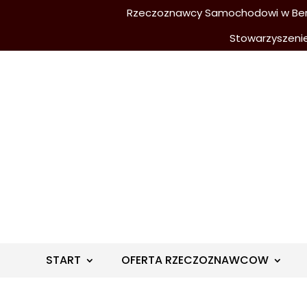
Rzeczoznawcy Samochodowi w Berli
Stowarzyszeni
START
OFERTA RZECZOZNAWCOW