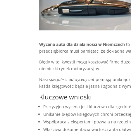
Wycena auta dla działalności w Niemczech
to
przedsiębiorca musi pamiętać, że dokładna wa
Błędy w tej kwestii mogą kosztować firmę dużo.
niemiecki rynek motoryzacyjny.
Nasi
specjaliści od wyceny aut
pomogą uniknąć dr
każda księgowość będzie jasna i zgodna z wy
Kluczowe wnioski
Precyzyjna wycena jest kluczowa dla zgodno
Unikanie błędów księgowych chroni przedsi
Współpraca z ekspertami pozwala na rzeteln
Właściwa dokumentacja wartości auta ułatw