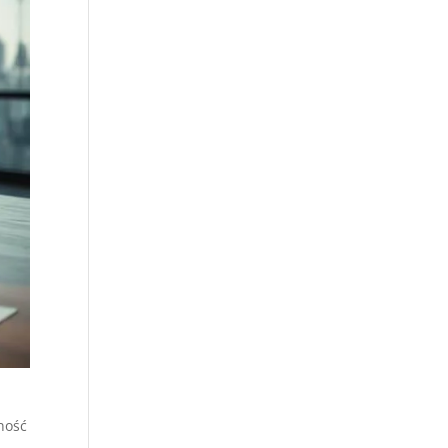
jność