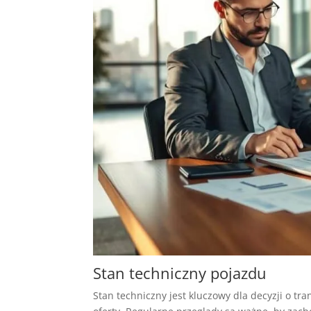
Stan techniczny pojazdu
Stan techniczny jest kluczowy dla decyzji o tra