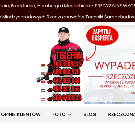
nie, Frankfurcie, Hamburgu i Monachium - PRECYZYJNE WYCE
e Miedzynarodowych Rzeczoznawców Techniki Samochodo
OPINIE KLIENTÓW
FOTO
BLOG
RZECZOZN