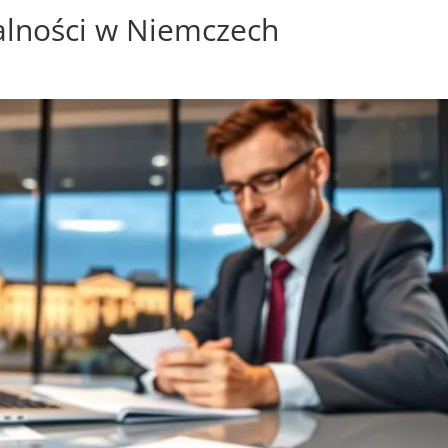
alności w Niemczech