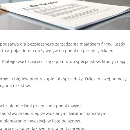
 podstawa dla bezpiecznego zarządzania majątkiem firmy. Każdy
rtość pojazdu ma duży wpływ na podatki i przepisy lokalne.
 Dlatego warto zwrócić się o pomoc do specjalistów, którzy znają
ogich błędów przy zakupie lub sprzedaży. Dzięki naszej pomocy,
mogami urzędów.
ści z niemieckimi przepisami podatkowymi.
ębiorstwo przed nieprzewidzianymi karami finansowymi.
e planowanie inwestycji w flotę pojazdów.
ia procesy sprzedażowe oraz amortyzacyjne.