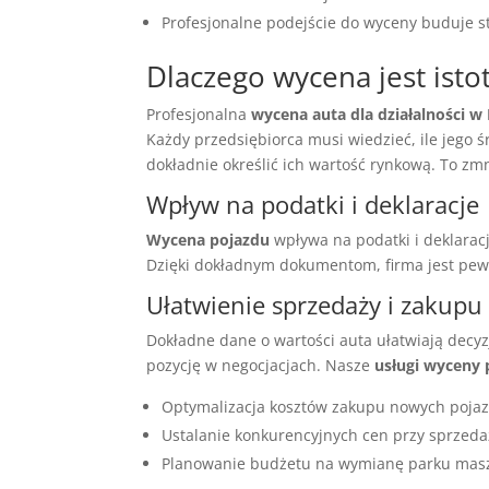
Profesjonalne podejście do wyceny buduje st
Dlaczego wycena jest isto
Profesjonalna
wycena auta dla działalności 
Każdy przedsiębiorca musi wiedzieć, ile jego ś
dokładnie określić ich wartość rynkową. To zm
Wpływ na podatki i deklaracje
Wycena pojazdu
wpływa na podatki i deklarac
Dzięki dokładnym dokumentom, firma jest pew
Ułatwienie sprzedaży i zakupu
Dokładne dane o wartości auta ułatwiają decy
pozycję w negocjacjach. Nasze
usługi wyceny
Optymalizacja kosztów zakupu nowych poja
Ustalanie konkurencyjnych cen przy sprzed
Planowanie budżetu na wymianę parku mas