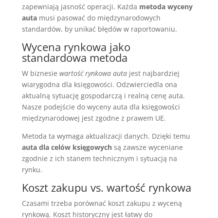
zapewniają jasność operacji. Każda
metoda wyceny
auta
musi pasować do międzynarodowych
standardów, by unikać błędów w raportowaniu.
Wycena rynkowa jako
standardowa metoda
W biznesie
wartość rynkowa auta
jest najbardziej
wiarygodna dla księgowości. Odzwierciedla ona
aktualną sytuację gospodarczą i realną cenę auta.
Nasze podejście do wyceny auta dla księgowości
międzynarodowej jest zgodne z prawem UE.
Metoda ta wymaga aktualizacji danych. Dzięki temu
auta dla celów księgowych
są zawsze wyceniane
zgodnie z ich stanem technicznym i sytuacją na
rynku.
Koszt zakupu vs. wartość rynkowa
Czasami trzeba porównać koszt zakupu z wyceną
rynkową. Koszt historyczny jest łatwy do