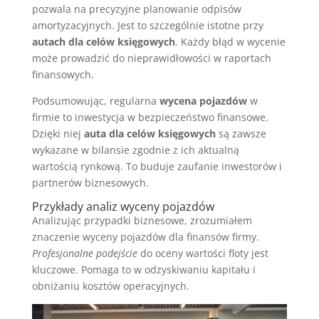
pozwala na precyzyjne planowanie odpisów
amortyzacyjnych. Jest to szczególnie istotne przy
autach dla celów księgowych
. Każdy błąd w wycenie
może prowadzić do nieprawidłowości w raportach
finansowych.
Podsumowując, regularna
wycena pojazdów
w
firmie to inwestycja w bezpieczeństwo finansowe.
Dzięki niej
auta dla celów księgowych
są zawsze
wykazane w bilansie zgodnie z ich aktualną
wartością rynkową. To buduje zaufanie inwestorów i
partnerów biznesowych.
Przykłady analiz wyceny pojazdów
Analizując przypadki biznesowe, zrozumiałem
znaczenie wyceny pojazdów dla finansów firmy.
Profesjonalne podejście
do oceny wartości floty jest
kluczowe. Pomaga to w odzyskiwaniu kapitału i
obniżaniu kosztów operacyjnych.