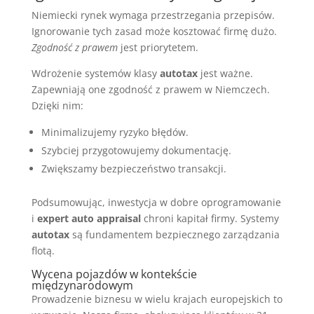
Niemiecki rynek wymaga przestrzegania przepisów.
Ignorowanie tych zasad może kosztować firmę dużo.
Zgodność z prawem
jest priorytetem.
Wdrożenie systemów klasy
autotax
jest ważne.
Zapewniają one zgodność z prawem w Niemczech.
Dzięki nim:
Minimalizujemy ryzyko błędów.
Szybciej przygotowujemy dokumentację.
Zwiększamy bezpieczeństwo transakcji.
Podsumowując, inwestycja w dobre oprogramowanie
i
expert auto appraisal
chroni kapitał firmy. Systemy
autotax
są fundamentem bezpiecznego zarządzania
flotą.
Wycena pojazdów w kontekście
międzynarodowym
Prowadzenie biznesu w wielu krajach europejskich to