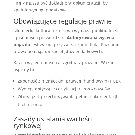
Firmy muszą być dokładne w dokumentacji, by
spełnić wymogi podatkowe.
Obowiązujące regulacje prawne
Niemiecka kultura biznesowa wymaga punktualności
i pisemnych potwierdzeń.
Autoryzowana wycena
pojazdu
jest ważna przy zarządzaniu flotą. Poznanie
prawa pomaga unikać błędów podatkowych.
Każda wycena musi być zgodna z prawem. Ważne
aspekty to:
Zgodność z niemieckim prawem handlowym (HGB).
Wymogi dotyczące certyfikacji rzeczoznawców.
Obowiązek przechowywania pełnej dokumentacji
technicznej.
Zasady ustalania wartości
rynkowej