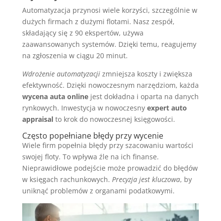
Automatyzacja przynosi wiele korzyści, szczególnie w
dużych firmach z dużymi flotami. Nasz zespół,
składający się z 90 ekspertów, używa
zaawansowanych systemów. Dzięki temu, reagujemy
na zgłoszenia w ciągu 20 minut.
Wdrożenie automatyzacji
zmniejsza koszty i zwiększa
efektywność. Dzięki nowoczesnym narzędziom, każda
wycena auta online
jest dokładna i oparta na danych
rynkowych. Inwestycja w nowoczesny
expert auto
appraisal
to krok do nowoczesnej księgowości.
Często popełniane błędy przy wycenie
Wiele firm popełnia błędy przy szacowaniu wartości
swojej floty. To wpływa źle na ich finanse.
Nieprawidłowe podejście może prowadzić do błędów
w księgach rachunkowych.
Precyzja jest kluczowa
, by
uniknąć problemów z organami podatkowymi.