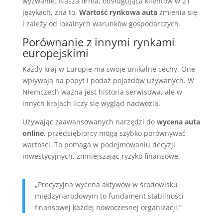
wyzwanie. Nasza firma, obsługująca klientów w 21
językach, zna to.
Wartość rynkowa auta
zmienia się
i zależy od lokalnych warunków gospodarczych.
Porównanie z innymi rynkami
europejskimi
Każdy kraj w Europie ma swoje unikalne cechy. One
wpływają na popyt i podaż pojazdów używanych. W
Niemczech ważna jest historia serwisowa, ale w
innych krajach liczy się wygląd nadwozia.
Używając zaawansowanych narzędzi do
wycena auta
online
, przedsiębiorcy mogą szybko porównywać
wartości. To pomaga w podejmowaniu decyzji
inwestycyjnych, zmniejszając ryzyko finansowe.
„Precyzyjna wycena aktywów w środowisku
międzynarodowym to fundament stabilności
finansowej każdej nowoczesnej organizacji.”