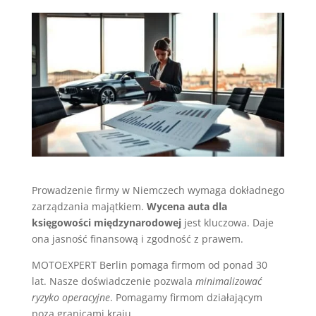
Prowadzenie firmy w Niemczech wymaga dokładnego
zarządzania majątkiem.
Wycena auta dla
księgowości międzynarodowej
jest kluczowa. Daje
ona jasność finansową i zgodność z prawem.
MOTOEXPERT Berlin pomaga firmom od ponad 30
lat. Nasze doświadczenie pozwala
minimalizować
ryzyko operacyjne
. Pomagamy firmom działającym
poza granicami kraju.