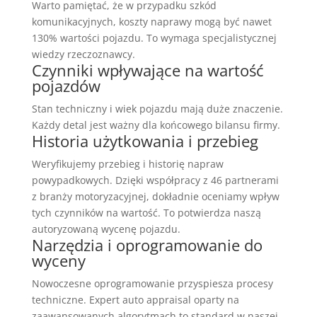
Warto pamiętać, że w przypadku szkód
komunikacyjnych, koszty naprawy mogą być nawet
130% wartości pojazdu. To wymaga specjalistycznej
wiedzy rzeczoznawcy.
Czynniki wpływające na wartość
pojazdów
Stan techniczny i wiek pojazdu mają duże znaczenie.
Każdy detal jest ważny dla końcowego bilansu firmy.
Historia użytkowania i przebieg
Weryfikujemy przebieg i historię napraw
powypadkowych. Dzięki współpracy z 46 partnerami
z branży motoryzacyjnej, dokładnie oceniamy wpływ
tych czynników na wartość. To potwierdza naszą
autoryzowaną wycenę pojazdu.
Narzędzia i oprogramowanie do
wyceny
Nowoczesne oprogramowanie przyspiesza procesy
techniczne. Expert auto appraisal oparty na
zaawansowanych algorytmach to standard w naszej