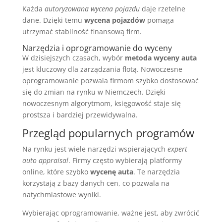
Każda
autoryzowana wycena pojazdu
daje rzetelne
dane. Dzięki temu
wycena pojazdów
pomaga
utrzymać stabilność finansową firm.
Narzędzia i oprogramowanie do wyceny
W dzisiejszych czasach, wybór
metoda wyceny auta
jest kluczowy dla zarządzania flotą. Nowoczesne
oprogramowanie pozwala firmom szybko dostosować
się do zmian na rynku w Niemczech. Dzięki
nowoczesnym algorytmom, księgowość staje się
prostsza i bardziej przewidywalna.
Przegląd popularnych programów
Na rynku jest wiele narzędzi wspierających
expert
auto appraisal
. Firmy często wybierają platformy
online, które szybko
wycenę auta
. Te narzędzia
korzystają z bazy danych cen, co pozwala na
natychmiastowe wyniki.
Wybierając oprogramowanie, ważne jest, aby zwrócić