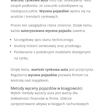
Wartość rynkowa auta
musi być obiektywna. Nasz
zespół podkreśla, że szacunki subiektywne są
niedopuszczalne.
Wycena pojazdów
opiera się na
analizie i trendach rynkowych.
Proces ten uwzględnia różne zmienne. Dzięki temu,
każda
autoryzowana wycena pojazdu
zawiera:
Szczegółowy opis stanu technicznego.
Analizę historii serwisowej oraz przebiegu.
Porównanie z podobnymi modelami dostępnymi
na rynku.
Dzięki temu,
wartość rynkowa auta
jest przejrzysta.
Regularna
wycena pojazdów
pozwala firmom na
kontrolę nad majątkiem.
Metody wyceny pojazdów w księgowości
Wybór metody wyceny auta jest ważny dla
dokładności finansów w firmie. Dobrze
zarejestrowane aktywa w księgach rachunkowych