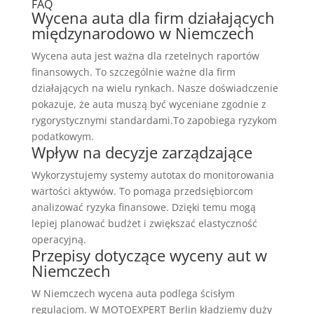
FAQ
Wycena auta dla firm działających
międzynarodowo w Niemczech
Wycena auta jest ważna dla rzetelnych raportów
finansowych. To szczególnie ważne dla firm
działających na wielu rynkach. Nasze doświadczenie
pokazuje, że auta muszą być wyceniane zgodnie z
rygorystycznymi standardami.To zapobiega ryzykom
podatkowym.
Wpływ na decyzje zarządzające
Wykorzystujemy systemy autotax do monitorowania
wartości aktywów. To pomaga przedsiębiorcom
analizować ryzyka finansowe. Dzięki temu mogą
lepiej planować budżet i zwiększać elastyczność
operacyjną.
Przepisy dotyczące wyceny aut w
Niemczech
W Niemczech wycena auta podlega ścisłym
regulacjom. W MOTOEXPERT Berlin kładziemy duży