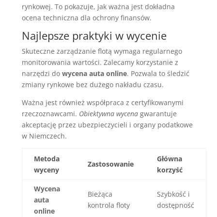
rynkowej. To pokazuje, jak ważna jest dokładna
ocena techniczna dla ochrony finansów.
Najlepsze praktyki w wycenie
Skuteczne zarządzanie flotą wymaga regularnego
monitorowania wartości. Zalecamy korzystanie z
narzędzi do
wycena auta online
. Pozwala to śledzić
zmiany rynkowe bez dużego nakładu czasu.
Ważna jest również współpraca z certyfikowanymi
rzeczoznawcami.
Obiektywna wycena
gwarantuje
akceptację przez ubezpieczycieli i organy podatkowe
w Niemczech.
Metoda
Główna
Zastosowanie
wyceny
korzyść
Wycena
Bieżąca
Szybkość i
auta
kontrola floty
dostępność
online