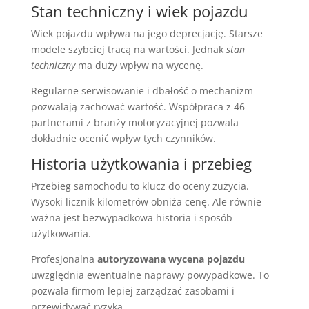
Stan techniczny i wiek pojazdu
Wiek pojazdu wpływa na jego deprecjację. Starsze
modele szybciej tracą na wartości. Jednak
stan
techniczny
ma duży wpływ na wycenę.
Regularne serwisowanie i dbałość o mechanizm
pozwalają zachować wartość. Współpraca z 46
partnerami z branży motoryzacyjnej pozwala
dokładnie ocenić wpływ tych czynników.
Historia użytkowania i przebieg
Przebieg samochodu to klucz do oceny zużycia.
Wysoki licznik kilometrów obniża cenę. Ale równie
ważna jest bezwypadkowa historia i sposób
użytkowania.
Profesjonalna
autoryzowana wycena pojazdu
uwzględnia ewentualne naprawy powypadkowe. To
pozwala firmom lepiej zarządzać zasobami i
przewidywać ryzyka.