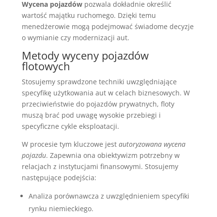
Wycena pojazdów
pozwala dokładnie określić
wartość majątku ruchomego. Dzięki temu
menedżerowie mogą podejmować świadome decyzje
o wymianie czy modernizacji aut.
Metody wyceny pojazdów
flotowych
Stosujemy sprawdzone techniki uwzględniające
specyfikę użytkowania aut w celach biznesowych. W
przeciwieństwie do pojazdów prywatnych, floty
muszą brać pod uwagę wysokie przebiegi i
specyficzne cykle eksploatacji.
W procesie tym kluczowe jest
autoryzowana wycena
pojazdu
. Zapewnia ona obiektywizm potrzebny w
relacjach z instytucjami finansowymi. Stosujemy
następujące podejścia:
Analiza porównawcza z uwzględnieniem specyfiki
rynku niemieckiego.