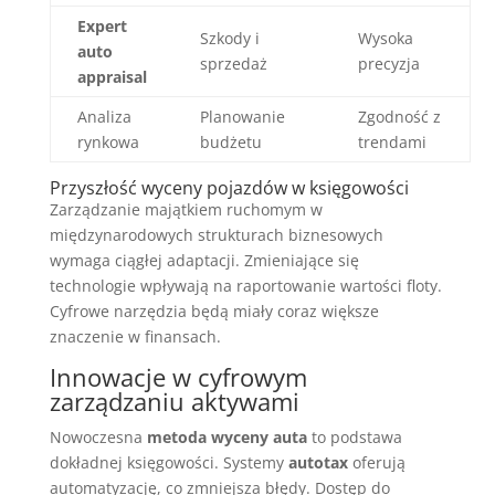
Expert
Szkody i
Wysoka
auto
sprzedaż
precyzja
appraisal
Analiza
Planowanie
Zgodność z
rynkowa
budżetu
trendami
Przyszłość wyceny pojazdów w księgowości
Zarządzanie majątkiem ruchomym w
międzynarodowych strukturach biznesowych
wymaga ciągłej adaptacji. Zmieniające się
technologie wpływają na raportowanie wartości floty.
Cyfrowe narzędzia będą miały coraz większe
znaczenie w finansach.
Innowacje w cyfrowym
zarządzaniu aktywami
Nowoczesna
metoda wyceny auta
to podstawa
dokładnej księgowości. Systemy
autotax
oferują
automatyzację, co zmniejsza błędy. Dostęp do