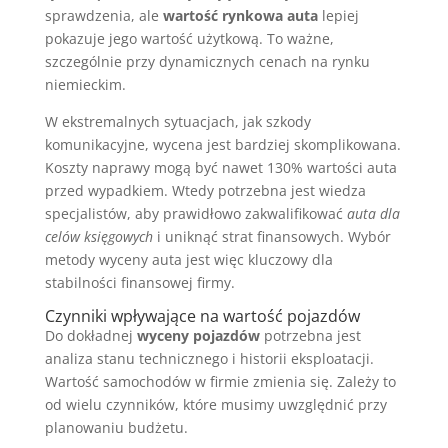
sprawdzenia, ale
wartość rynkowa auta
lepiej
pokazuje jego wartość użytkową. To ważne,
szczególnie przy dynamicznych cenach na rynku
niemieckim.
W ekstremalnych sytuacjach, jak szkody
komunikacyjne, wycena jest bardziej skomplikowana.
Koszty naprawy mogą być nawet 130% wartości auta
przed wypadkiem. Wtedy potrzebna jest wiedza
specjalistów, aby prawidłowo zakwalifikować
auta dla
celów księgowych
i uniknąć strat finansowych. Wybór
metody wyceny auta jest więc kluczowy dla
stabilności finansowej firmy.
Czynniki wpływające na wartość pojazdów
Do dokładnej
wyceny pojazdów
potrzebna jest
analiza stanu technicznego i historii eksploatacji.
Wartość samochodów w firmie zmienia się. Zależy to
od wielu czynników, które musimy uwzględnić przy
planowaniu budżetu.