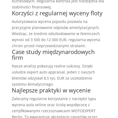
biznesowych. Regularna kontrola jest niezbędna dla
stabilności finansowej.
Korzyści z regularnej wyceny floty
Autoryzowana wycena pojazdu pozwala na
precyzyjne planowanie odpisów amortyzacyjnych.
Wiedząc, że średnie odszkodowanie w Niemczech
wynosi od 3 500 do 12 000 EUR, regularna wycena
chroni przed nieprzewidzianymi stratami.
Case study międzynarodowych
firm
Nasze analizy pokazują realne sukcesy. Dzięki
usłudze expert auto appraisal, jeden z naszych
klientów odzyskał 8,5 tys. EUR za uszkodzenie
systemu klimatycznego.
Najlepsze praktyki w wycenie
Zalecamy regularne korzystanie z narzędzi typu
wycena auta online oraz ścisłą współpracę z
certyfikowanymi rzeczoznawcami MOTOEXPERT
Berlin. To gwarantuje akceptację raportów przez