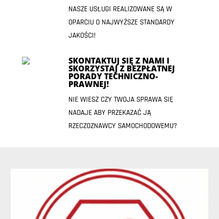
NASZE USŁUGI REALIZOWANE SĄ W
OPARCIU O NAJWYŻSZE STANDARDY
JAKOŚCI!
SKONTAKTUJ SIĘ Z NAMI I
SKORZYSTAJ Z BEZPŁATNEJ
PORADY TECHNICZNO-
PRAWNEJ!
NIE WIESZ CZY TWOJA SPRAWA SIĘ
NADAJE ABY PRZEKAZAĆ JĄ
RZECZOZNAWCY SAMOCHODOWEMU?