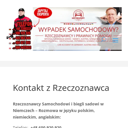
Kontakt z Rzeczoznawca
Rzeczoznawcy Samochodowi i biegli sadowi w
Niemczech – Rozmowa w języku polskim,
niemieckim, angielskim:
Telefon:
+48 600 920 920