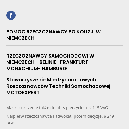
POMOC RZECZOZNAWCY PO KOLIZJI W
NIEMCZECH
RZECZOZNAWCY SAMOCHODOWI W
NIEMCZECH - BELINIE- FRANKFURT-
MONACHIUM- HAMBURG !
Stowarzyszenie Miedzynarodowych
Rzeczoznawców Techniki Samochodowej
MOTOEXPERT
Masz roszczenie także do ubezpieczyciela. § 115 VVG.
Najpierw rzeczoznawca i adwokat, potem decyzje. § 249
BGB