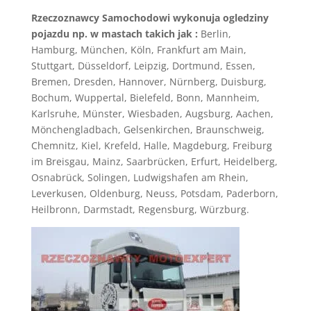
Rzeczoznawcy Samochodowi wykonuja ogledziny
pojazdu np. w mastach takich jak :
Berlin,
Hamburg, München, Köln, Frankfurt am Main,
Stuttgart, Düsseldorf, Leipzig, Dortmund, Essen,
Bremen, Dresden, Hannover, Nürnberg, Duisburg,
Bochum, Wuppertal, Bielefeld, Bonn, Mannheim,
Karlsruhe, Münster, Wiesbaden, Augsburg, Aachen,
Mönchengladbach, Gelsenkirchen, Braunschweig,
Chemnitz, Kiel, Krefeld, Halle, Magdeburg, Freiburg
im Breisgau, Mainz, Saarbrücken, Erfurt, Heidelberg,
Osnabrück, Solingen, Ludwigshafen am Rhein,
Leverkusen, Oldenburg, Neuss, Potsdam, Paderborn,
Heilbronn, Darmstadt, Regensburg, Würzburg.