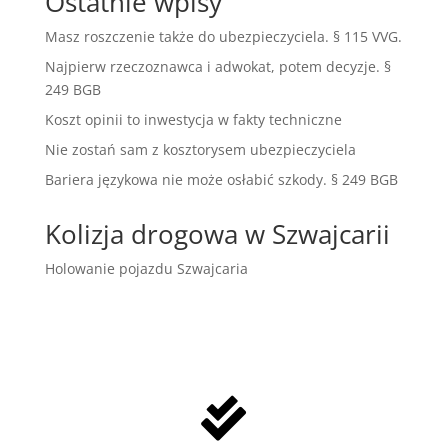
Ostatnie wpisy
Masz roszczenie także do ubezpieczyciela. § 115 VVG.
Najpierw rzeczoznawca i adwokat, potem decyzje. §
249 BGB
Koszt opinii to inwestycja w fakty techniczne
Nie zostań sam z kosztorysem ubezpieczyciela
Bariera językowa nie może osłabić szkody. § 249 BGB
Kolizja drogowa w Szwajcarii
Holowanie pojazdu Szwajcaria
