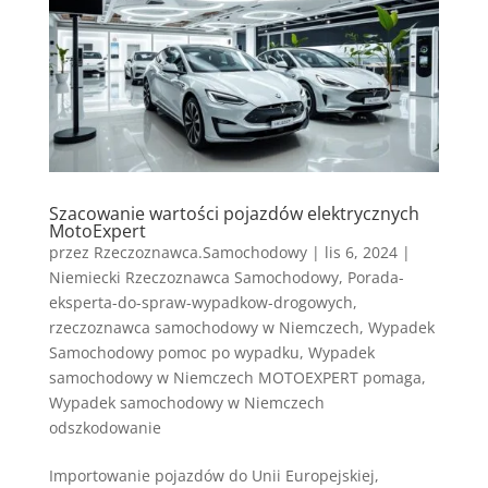
Szacowanie wartości pojazdów elektrycznych
MotoExpert
przez
Rzeczoznawca.Samochodowy
|
lis 6, 2024
|
Niemiecki Rzeczoznawca Samochodowy
,
Porada-
eksperta-do-spraw-wypadkow-drogowych
,
rzeczoznawca samochodowy w Niemczech
,
Wypadek
Samochodowy pomoc po wypadku
,
Wypadek
samochodowy w Niemczech MOTOEXPERT pomaga
,
Wypadek samochodowy w Niemczech
odszkodowanie
Importowanie pojazdów do Unii Europejskiej,