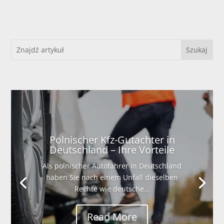
Polnischer Kfz-Gutachter in
Deutschland – Ihre Vorteile
Als polnischer Autofahrer in Deutschland
haben Sie nach einem Unfall dieselben
Rechte wie deutsche...
Read More