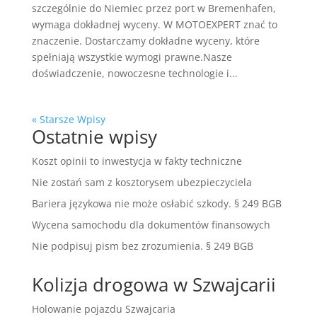
szczególnie do Niemiec przez port w Bremenhafen,
wymaga dokładnej wyceny. W MOTOEXPERT znać to
znaczenie. Dostarczamy dokładne wyceny, które
spełniają wszystkie wymogi prawne.Nasze
doświadczenie, nowoczesne technologie i...
« Starsze Wpisy
Ostatnie wpisy
Koszt opinii to inwestycja w fakty techniczne
Nie zostań sam z kosztorysem ubezpieczyciela
Bariera językowa nie może osłabić szkody. § 249 BGB
Wycena samochodu dla dokumentów finansowych
Nie podpisuj pism bez zrozumienia. § 249 BGB
Kolizja drogowa w Szwajcarii
Holowanie pojazdu Szwajcaria