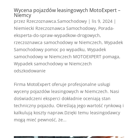
Wycena pojazdów leasingowych MotoExpert –
Niemcy
przez
Rzeczoznawca.Samochodowy
|
lis 9, 2024
|
Niemiecki Rzeczoznawca Samochodowy
,
Porada-
eksperta-do-spraw-wypadkow-drogowych
,
rzeczoznawca samochodowy w Niemczech
,
Wypadek
Samochodowy pomoc po wypadku
,
Wypadek
samochodowy w Niemczech MOTOEXPERT pomaga
,
Wypadek samochodowy w Niemczech
odszkodowanie
Firma MotoExpert oferuje profesjonalne usługi
wyceny pojazdów leasingowych w Niemczech. Nasi
doświadczeni eksperci dokładnie oceniają stan
techniczny pojazdu. Określają jego wartość rynkową i
kalkulują koszty napraw.Dzięki temu leasingodawcy
mogą mieć pewność, że...