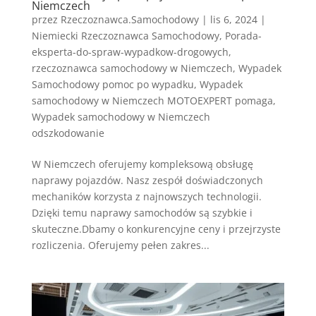
Niemczech
przez
Rzeczoznawca.Samochodowy
|
lis 6, 2024
|
Niemiecki Rzeczoznawca Samochodowy
,
Porada-
eksperta-do-spraw-wypadkow-drogowych
,
rzeczoznawca samochodowy w Niemczech
,
Wypadek
Samochodowy pomoc po wypadku
,
Wypadek
samochodowy w Niemczech MOTOEXPERT pomaga
,
Wypadek samochodowy w Niemczech
odszkodowanie
W Niemczech oferujemy kompleksową obsługę
naprawy pojazdów. Nasz zespół doświadczonych
mechaników korzysta z najnowszych technologii.
Dzięki temu naprawy samochodów są szybkie i
skuteczne.Dbamy o konkurencyjne ceny i przejrzyste
rozliczenia. Oferujemy pełen zakres...