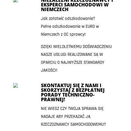
EKSPERCI SAMOCHODOWI W
NIEMCZECH
Jak załatwić odszkodowanie?
Pełne odszkodowanie w EURO w
Niemczech z OC sprawcy!
DZIĘKI WIELOLETNIEMU DOŚWIADCZENIU
NASZE USŁUGI REALIZOWANE SĄ W
OPARCIU O NAJWYŻSZE STANDARDY
JAKOŚCI!
SKONTAKTUJ SIĘ Z NAMI I
SKORZYSTAJ Z BEZPŁATNEJ
PORADY TECHNICZNO-
PRAWNEJ!
NIE WIESZ CZY TWOJA SPRAWA SIĘ
NADAJE ABY PRZEKAZAĆ JĄ
RZECZOZNAWCY SAMOCHODOWEMU?