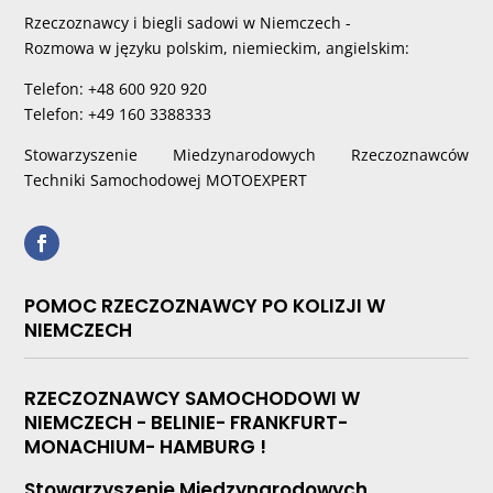
Rzeczoznawcy i biegli sadowi w Niemczech -
Rozmowa w języku polskim, niemieckim, angielskim:
Telefon: +48 600 920 920
Telefon: +49 160 3388333
Stowarzyszenie Miedzynarodowych Rzeczoznawców
Techniki Samochodowej MOTOEXPERT
POMOC RZECZOZNAWCY PO KOLIZJI W
NIEMCZECH
RZECZOZNAWCY SAMOCHODOWI W
NIEMCZECH - BELINIE- FRANKFURT-
MONACHIUM- HAMBURG !
Stowarzyszenie Miedzynarodowych