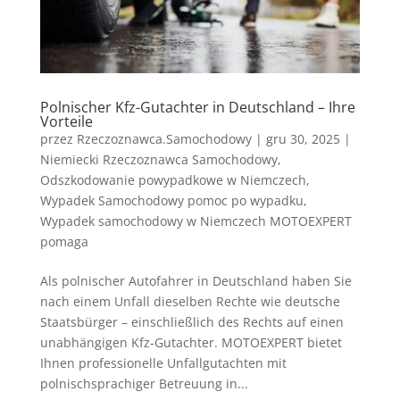
Polnischer Kfz-Gutachter in Deutschland – Ihre
Vorteile
przez
Rzeczoznawca.Samochodowy
|
gru 30, 2025
|
Niemiecki Rzeczoznawca Samochodowy
,
Odszkodowanie powypadkowe w Niemczech
,
Wypadek Samochodowy pomoc po wypadku
,
Wypadek samochodowy w Niemczech MOTOEXPERT
pomaga
Als polnischer Autofahrer in Deutschland haben Sie
nach einem Unfall dieselben Rechte wie deutsche
Staatsbürger – einschließlich des Rechts auf einen
unabhängigen Kfz-Gutachter. MOTOEXPERT bietet
Ihnen professionelle Unfallgutachten mit
polnischsprachiger Betreuung in...