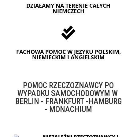
DZIAŁAMY NA TERENIE CAŁYCH
NIEMCZECH

FACHOWA POMOC W JEZYKU POLSKIM,
NIEMIECKIM I ANGIELSKIM
POMOC RZECZOZNAWCY PO
WYPADKU SAMOCHODOWYM W
BERLIN - FRANKFURT -HAMBURG
- MONACHIUM
NIEZALEŻNI RZECZOZNAWCY I