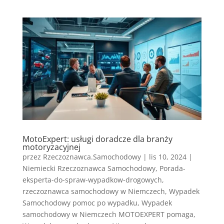
MotoExpert: usługi doradcze dla branży
motoryzacyjnej
przez
Rzeczoznawca.Samochodowy
|
lis 10, 2024
|
Niemiecki Rzeczoznawca Samochodowy
,
Porada-
eksperta-do-spraw-wypadkow-drogowych
,
rzeczoznawca samochodowy w Niemczech
,
Wypadek
Samochodowy pomoc po wypadku
,
Wypadek
samochodowy w Niemczech MOTOEXPERT pomaga
,