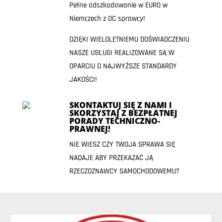
Pełne odszkodowanie w EURO w
Niemczech z OC sprawcy!
DZIĘKI WIELOLETNIEMU DOŚWIADCZENIU
NASZE USŁUGI REALIZOWANE SĄ W
OPARCIU O NAJWYŻSZE STANDARDY
JAKOŚCI!
SKONTAKTUJ SIĘ Z NAMI I
SKORZYSTAJ Z BEZPŁATNEJ
PORADY TECHNICZNO-
PRAWNEJ!
NIE WIESZ CZY TWOJA SPRAWA SIĘ
NADAJE ABY PRZEKAZAĆ JĄ
RZECZOZNAWCY SAMOCHODOWEMU?