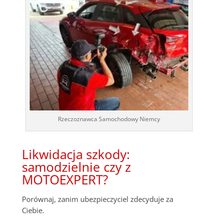
Rzeczoznawca Samochodowy Niemcy
Likwidacja szkody:
samodzielnie czy z
MOTOEXPERT?
Porównaj, zanim ubezpieczyciel zdecyduje za
Ciebie.