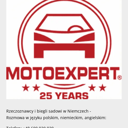
Rzeczoznawcy i biegli sadowi w Niemczech -
Rozmowa w języku polskim, niemieckim, angielskim: