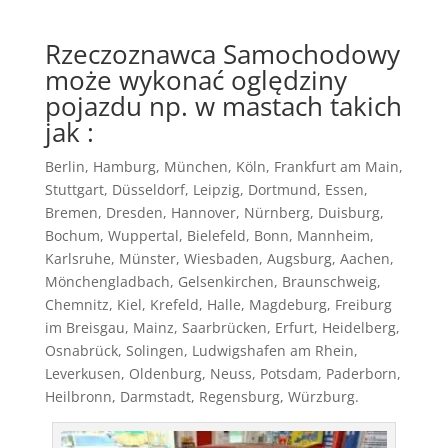
Rzeczoznawca Samochodowy
może wykonać oględziny
pojazdu np. w mastach takich
jak :
Berlin, Hamburg, München, Köln, Frankfurt am Main,
Stuttgart, Düsseldorf, Leipzig, Dortmund, Essen,
Bremen, Dresden, Hannover, Nürnberg, Duisburg,
Bochum, Wuppertal, Bielefeld, Bonn, Mannheim,
Karlsruhe, Münster, Wiesbaden, Augsburg, Aachen,
Mönchengladbach, Gelsenkirchen, Braunschweig,
Chemnitz, Kiel, Krefeld, Halle, Magdeburg, Freiburg
im Breisgau, Mainz, Saarbrücken, Erfurt, Heidelberg,
Osnabrück, Solingen, Ludwigshafen am Rhein,
Leverkusen, Oldenburg, Neuss, Potsdam, Paderborn,
Heilbronn, Darmstadt, Regensburg, Würzburg.