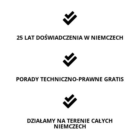

25 LAT DOŚWIADCZENIA W NIEMCZECH

PORADY TECHNICZNO-PRAWNE GRATIS

DZIAŁAMY NA TERENIE CAŁYCH
NIEMCZECH