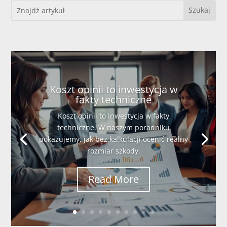
Koszt opinii to inwestycja w
fakty techniczne
Koszt opinii to inwestycja w fakty
techniczne. W naszym poradniku
pokazujemy, jak bez kalkulacji ocenić realny
rozmiar szkody.
Read More