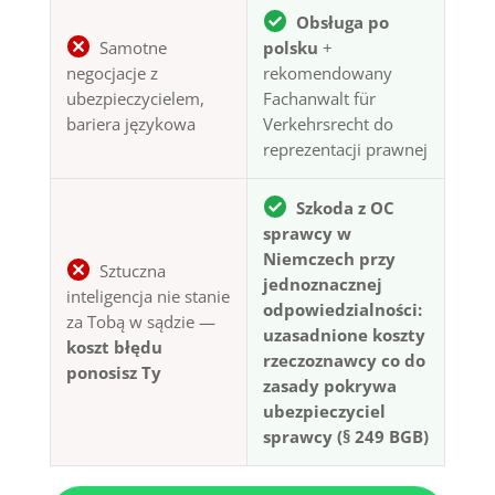
Obsługa po
Samotne
polsku
+
negocjacje z
rekomendowany
ubezpieczycielem,
Fachanwalt für
bariera językowa
Verkehrsrecht do
reprezentacji prawnej
Szkoda z OC
sprawcy w
Niemczech przy
Sztuczna
jednoznacznej
inteligencja nie stanie
odpowiedzialności:
za Tobą w sądzie —
uzasadnione koszty
koszt błędu
rzeczoznawcy co do
ponosisz Ty
zasady pokrywa
ubezpieczyciel
sprawcy (§ 249 BGB)