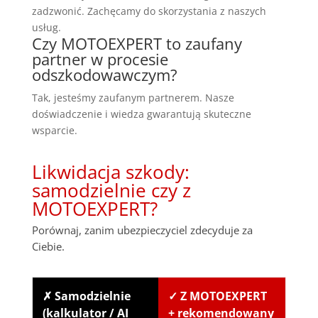
zadzwonić. Zachęcamy do skorzystania z naszych
usług.
Czy MOTOEXPERT to zaufany
partner w procesie
odszkodowawczym?
Tak, jesteśmy zaufanym partnerem. Nasze
doświadczenie i wiedza gwarantują skuteczne
wsparcie.
Likwidacja szkody:
samodzielnie czy z
MOTOEXPERT?
Porównaj, zanim ubezpieczyciel zdecyduje za
Ciebie.
✗ Samodzielnie
✓ Z MOTOEXPERT
(kalkulator / AI
+ rekomendowany