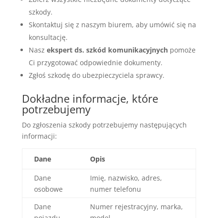
szkody.
Skontaktuj się z naszym biurem, aby umówić się na
konsultację.
Nasz
ekspert ds. szkód komunikacyjnych
pomoże
Ci przygotować odpowiednie dokumenty.
Zgłoś szkodę do ubezpieczyciela sprawcy.
Dokładne informacje, które
potrzebujemy
Do zgłoszenia szkody potrzebujemy następujących
informacji:
Dane
Opis
Dane
Imię, nazwisko, adres,
osobowe
numer telefonu
Dane
Numer rejestracyjny, marka,
pojazdu
model