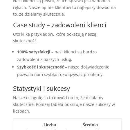
Nasi klienci są pewni, że ich sprawa jest w dobich
rękach. Nasze opinie klientów to najlepszy dowód na
to, że działamy skutecznie.
Case study – zadowoleni klienci
Oto kilka przykładów, które pokazują naszą
skuteczność.
100% satysfakcji
– nasi klienci są bardzo
zadowoleni z naszych usług.
Szybkość i skuteczność
– nasze doświadczenie
pozwala nam szybko rozwiązywać problemy.
Statystyki i sukcesy
Nasze osiągnięcia to dowód na to, że działamy
skutecznie. Poniżej tabela pokazuje nasze sukcesy w
liczbach.
Liczba
Średnia