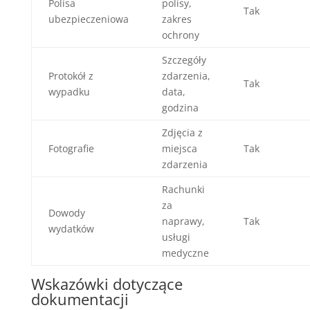
Polisa
polisy,
Tak
ubezpieczeniowa
zakres
ochrony
Szczegóły
Protokół z
zdarzenia,
Tak
wypadku
data,
godzina
Zdjęcia z
Fotografie
miejsca
Tak
zdarzenia
Rachunki
za
Dowody
naprawy,
Tak
wydatków
usługi
medyczne
Wskazówki dotyczące
dokumentacji