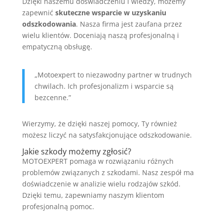
Dzięki naszemu doświadczeniu i wiedzy, możemy
zapewnić
skuteczne wsparcie w uzyskaniu
odszkodowania
. Nasza firma jest zaufana przez
wielu klientów. Doceniają naszą profesjonalną i
empatyczną obsługę.
„Motoexpert to niezawodny partner w trudnych
chwilach. Ich profesjonalizm i wsparcie są
bezcenne.”
Wierzymy, że dzięki naszej pomocy, Ty również
możesz liczyć na satysfakcjonujące odszkodowanie.
Jakie szkody możemy zgłosić?
MOTOEXPERT pomaga w rozwiązaniu różnych
problemów związanych z szkodami. Nasz zespół ma
doświadczenie w analizie wielu rodzajów szkód.
Dzięki temu, zapewniamy naszym klientom
profesjonalną pomoc.