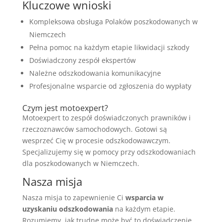
Kluczowe wnioski
Kompleksowa obsługa Polaków poszkodowanych w
Niemczech
Pełna pomoc na każdym etapie likwidacji szkody
Doświadczony zespół ekspertów
Należne odszkodowania komunikacyjne
Profesjonalne wsparcie od zgłoszenia do wypłaty
Czym jest motoexpert?
Motoexpert to zespół doświadczonych prawników i
rzeczoznawców samochodowych. Gotowi są
wesprzeć Cię w procesie odszkodowawczym.
Specjalizujemy się w pomocy przy odszkodowaniach
dla poszkodowanych w Niemczech.
Nasza misja
Nasza misja to zapewnienie Ci
wsparcia w
uzyskaniu odszkodowania
na każdym etapie.
Rozumiemy, jak trudne może być to doświadczenie.