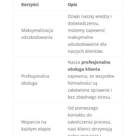
Korzyści
Opis
Dzięki naszej wiedzy i
doświadczeniu,
Maksymalizacja
możemy zapewnić
odszkodowania
maksymalne
odszkodowanie dla
naszych klientów.
Nasza
profesjonalna
obsługa klienta
Profesjonalna
zapewnia, że wszystkie
obsługa
formalności są
załatwione sprawnie i
bez zbędnego stresu.
Od pierwszego
kontaktu do
Wsparcie na
zakończenia procesu,
każdym etapie
nasi klienci otrzymują
pełne wsparcie i