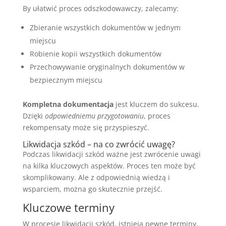
By ułatwić proces odszkodowawczy, zalecamy:
Zbieranie wszystkich dokumentów w jednym
miejscu
Robienie kopii wszystkich dokumentów
Przechowywanie oryginalnych dokumentów w
bezpiecznym miejscu
Kompletna dokumentacja
jest kluczem do sukcesu.
Dzięki
odpowiedniemu przygotowaniu
, proces
rekompensaty może się przyspieszyć.
Likwidacja szkód – na co zwrócić uwagę?
Podczas likwidacji szkód ważne jest zwrócenie uwagi
na kilka kluczowych aspektów. Proces ten może być
skomplikowany. Ale z odpowiednią wiedzą i
wsparciem, można go skutecznie przejść.
Kluczowe terminy
W procesie likwidacji szkód, istnieją pewne terminy,