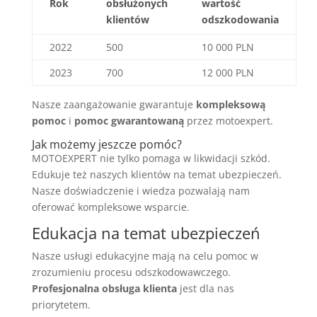
Rok
obsłużonych
wartość
klientów
odszkodowania
2022
500
10 000 PLN
2023
700
12 000 PLN
Nasze zaangażowanie gwarantuje
kompleksową
pomoc
i
pomoc gwarantowaną
przez motoexpert.
Jak możemy jeszcze pomóc?
MOTOEXPERT nie tylko pomaga w likwidacji szkód.
Edukuje też naszych klientów na temat ubezpieczeń.
Nasze doświadczenie i wiedza pozwalają nam
oferować kompleksowe wsparcie.
Edukacja na temat ubezpieczeń
Nasze usługi edukacyjne mają na celu pomoc w
zrozumieniu procesu odszkodowawczego.
Profesjonalna obsługa klienta
jest dla nas
priorytetem.