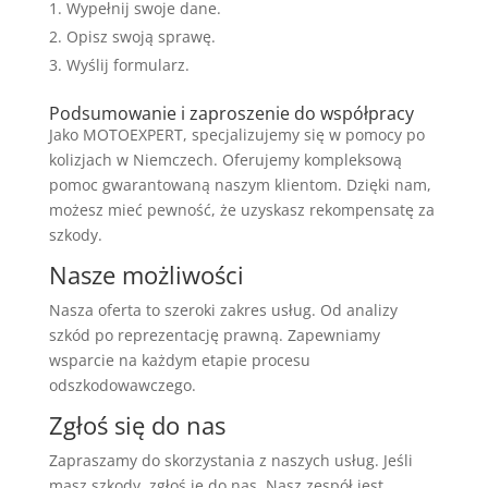
Wypełnij swoje dane.
Opisz swoją sprawę.
Wyślij formularz.
Podsumowanie i zaproszenie do współpracy
Jako MOTOEXPERT, specjalizujemy się w pomocy po
kolizjach w Niemczech. Oferujemy kompleksową
pomoc gwarantowaną naszym klientom. Dzięki nam,
możesz mieć pewność, że uzyskasz rekompensatę za
szkody.
Nasze możliwości
Nasza oferta to szeroki zakres usług. Od analizy
szkód po reprezentację prawną. Zapewniamy
wsparcie na każdym etapie procesu
odszkodowawczego.
Zgłoś się do nas
Zapraszamy do skorzystania z naszych usług. Jeśli
masz szkody, zgłoś je do nas. Nasz zespół jest