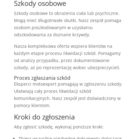
Szkody osobowe
Szkody osobowe to obrażenia ciała lub psychiczne.
Mogą mieć długotrwałe skutki. Nasz zespół pomaga
osobom poszkodowanym w uzyskaniu
odszkodowania za doznane krzywdy.
Nasza kompleksowa oferta wspiera klientów na
każdym etapie procesu likwidacji szkód. Pomagamy
od analizy przypadku, przez dokumentowanie
szkody, aż po reprezentację wobec ubezpieczycieli.
Proces zgłaszania szkód
Eksperci motoexpert pomagają w zgłoszeniu szkody.
Ułatwiają cały proces likwidacji szkód
komunikacyjnych. Nasz zespół jest doświadczony w
pomocy klientom.
Kroki do zgłoszenia
Aby zgłosić szkodę, wykonaj poniższe kroki:
Zbierz wszystkie niezbędne dokumenty dotyczące