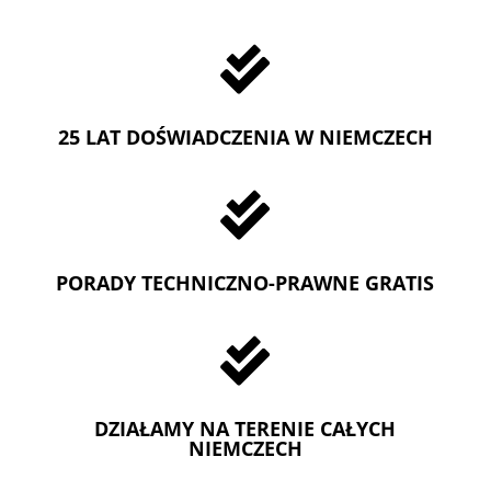

25 LAT DOŚWIADCZENIA W NIEMCZECH

PORADY TECHNICZNO-PRAWNE GRATIS

DZIAŁAMY NA TERENIE CAŁYCH
NIEMCZECH