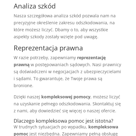
Analiza szkód
Nasza szczegółowa analiza szkód pozwala nam na
precyzyjne określenie zakresu odszkodowania, na
które możesz liczyć. Dbamy o to, aby wszystkie
aspekty szkody zostały wzięte pod uwagę.
Reprezentacja prawna
W razie potrzeby, zapewniamy
reprezentację
prawną
w postępowaniach sądowych. Nasi prawnicy
są doświadczeni w negocjacjach z ubezpieczycielami
i sądami. To gwarantuje, że Twoje prawa są
bronione.
Dzięki naszej
kompleksowej pomocy
, możesz liczyć
na uzyskanie pełnego odszkodowania. Skontaktuj się
z nami, aby dowiedzieć się więcej o naszej ofercie.
Dlaczego kompleksowa pomoc jest istotna?
W trudnych sytuacjach po wypadku,
kompleksowa
pomoc
jest niezbędna. Zapewniamy pełną obsługę