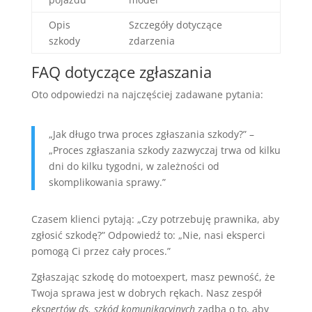
Opis
Szczegóły dotyczące
szkody
zdarzenia
FAQ dotyczące zgłaszania
Oto odpowiedzi na najczęściej zadawane pytania:
„Jak długo trwa proces zgłaszania szkody?” –
„Proces zgłaszania szkody zazwyczaj trwa od kilku
dni do kilku tygodni, w zależności od
skomplikowania sprawy.”
Czasem klienci pytają: „Czy potrzebuję prawnika, aby
zgłosić szkodę?” Odpowiedź to: „Nie, nasi eksperci
pomogą Ci przez cały proces.”
Zgłaszając szkodę do motoexpert, masz pewność, że
Twoja sprawa jest w dobrych rękach. Nasz zespół
ekspertów ds. szkód komunikacyjnych
zadba o to, aby