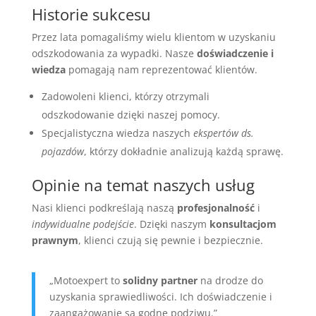
Historie sukcesu
Przez lata pomagaliśmy wielu klientom w uzyskaniu
odszkodowania za wypadki. Nasze
doświadczenie i
wiedza
pomagają nam reprezentować klientów.
Zadowoleni klienci, którzy otrzymali
odszkodowanie dzięki naszej pomocy.
Specjalistyczna wiedza naszych
ekspertów ds.
pojazdów
, którzy dokładnie analizują każdą sprawę.
Opinie na temat naszych usług
Nasi klienci podkreślają naszą
profesjonalność
i
indywidualne podejście
. Dzięki naszym
konsultacjom
prawnym
, klienci czują się pewnie i bezpiecznie.
„Motoexpert to
solidny partner
na drodze do
uzyskania sprawiedliwości. Ich doświadczenie i
zaangażowanie są godne podziwu.”