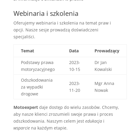
Webinaria i szkolenia
Oferujemy webinaria i szkolenia na temat praw i
opcji. Nasze sesje prowadzą doświadczeni
specjaliści.
Temat
Data
Prowadzący
Podstawy prawa
2023-
Dr Jan
motoryzacyjnego
10-15
Kowalski
Odszkodowania
2023-
Mgr Anna
za wypadki
11-20
Nowak
drogowe
Motoexpert
daje dostęp do wielu zasobów. Chcemy,
aby nasze klienci zrozumieli swoje prawa i proces
odszkodowania. Naszym celem jest
edukacja
i
wsparcie
na każdym etapie.