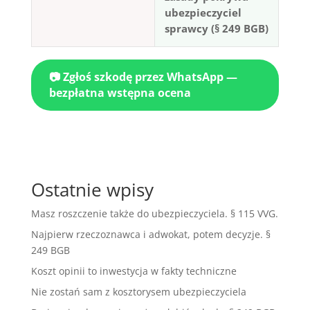
ubezpieczyciel
sprawcy (§ 249 BGB)
📷 Zgłoś szkodę przez WhatsApp —
bezpłatna wstępna ocena
Ostatnie wpisy
Masz roszczenie także do ubezpieczyciela. § 115 VVG.
Najpierw rzeczoznawca i adwokat, potem decyzje. §
249 BGB
Koszt opinii to inwestycja w fakty techniczne
Nie zostań sam z kosztorysem ubezpieczyciela