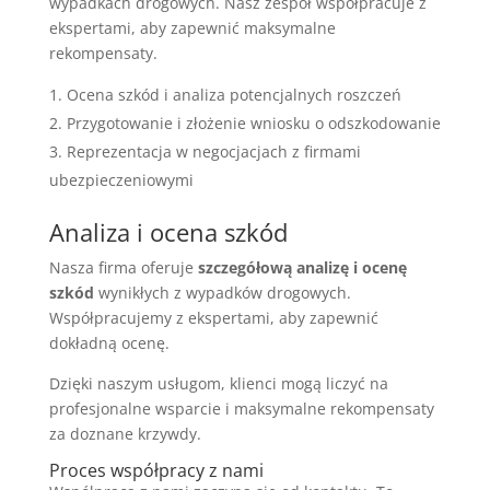
wypadkach drogowych. Nasz zespół współpracuje z
ekspertami, aby zapewnić maksymalne
rekompensaty.
Ocena szkód i analiza potencjalnych roszczeń
Przygotowanie i złożenie wniosku o odszkodowanie
Reprezentacja w negocjacjach z firmami
ubezpieczeniowymi
Analiza i ocena szkód
Nasza firma oferuje
szczegółową analizę i ocenę
szkód
wynikłych z wypadków drogowych.
Współpracujemy z ekspertami, aby zapewnić
dokładną ocenę.
Dzięki naszym usługom, klienci mogą liczyć na
profesjonalne wsparcie i maksymalne rekompensaty
za doznane krzywdy.
Proces współpracy z nami