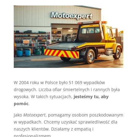
W 2004 roku w Polsce było 51 069 wypadków
drogowych. Liczba ofiar śmiertelnych i rannych była
wysoka. W takich sytuacjach,
jesteśmy tu, aby
pomóc
.
Jako
Motoexpert
, pomagamy osobom poszkodowanym
w wypadkach. Chcemy uzyskać sprawiedliwość dla
naszych klientów. Działamy z empatią i
profesjonalizmem.