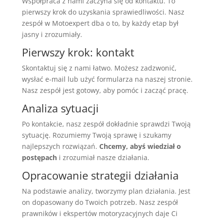
Współpraca z nami zaczyna się od kontaktu. To
pierwszy krok do uzyskania sprawiedliwości. Nasz
zespół w Motoexpert dba o to, by każdy etap był
jasny i zrozumiały.
Pierwszy krok: kontakt
Skontaktuj się z nami łatwo. Możesz zadzwonić,
wysłać e-mail lub użyć formularza na naszej stronie.
Nasz zespół jest gotowy, aby pomóc i zacząć pracę.
Analiza sytuacji
Po kontakcie, nasz zespół dokładnie sprawdzi Twoją
sytuację. Rozumiemy Twoją sprawę i szukamy
najlepszych rozwiązań.
Chcemy, abyś wiedział o
postępach
i zrozumiał nasze działania.
Opracowanie strategii działania
Na podstawie analizy, tworzymy plan działania. Jest
on dopasowany do Twoich potrzeb. Nasz zespół
prawników i ekspertów motoryzacyjnych daje Ci