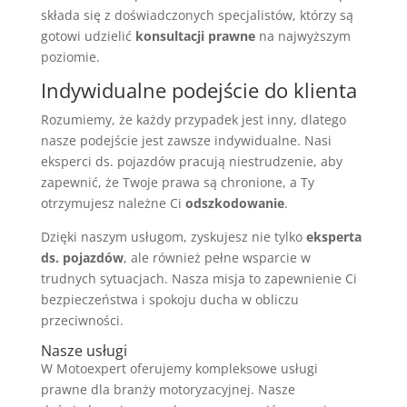
składa się z doświadczonych specjalistów, którzy są
gotowi udzielić
konsultacji prawne
na najwyższym
poziomie.
Indywidualne podejście do klienta
Rozumiemy, że każdy przypadek jest inny, dlatego
nasze podejście jest zawsze indywidualne. Nasi
eksperci ds. pojazdów pracują niestrudzenie, aby
zapewnić, że Twoje prawa są chronione, a Ty
otrzymujesz należne Ci
odszkodowanie
.
Dzięki naszym usługom, zyskujesz nie tylko
eksperta
ds. pojazdów
, ale również pełne wsparcie w
trudnych sytuacjach. Nasza misja to zapewnienie Ci
bezpieczeństwa i spokoju ducha w obliczu
przeciwności.
Nasze usługi
W Motoexpert oferujemy kompleksowe usługi
prawne dla branży motoryzacyjnej. Nasze