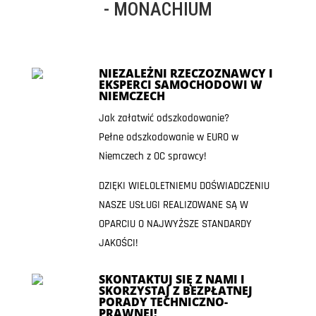
- MONACHIUM
NIEZALEŻNI RZECZOZNAWCY I
EKSPERCI SAMOCHODOWI W
NIEMCZECH
Jak załatwić odszkodowanie?
Pełne odszkodowanie w EURO w
Niemczech z OC sprawcy!
DZIĘKI WIELOLETNIEMU DOŚWIADCZENIU
NASZE USŁUGI REALIZOWANE SĄ W
OPARCIU O NAJWYŻSZE STANDARDY
JAKOŚCI!
SKONTAKTUJ SIĘ Z NAMI I
SKORZYSTAJ Z BEZPŁATNEJ
PORADY TECHNICZNO-
PRAWNEJ!