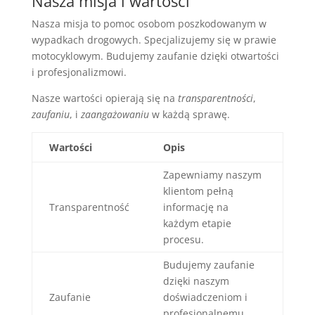
Nasza misja i wartości
Nasza misja to pomoc osobom poszkodowanym w
wypadkach drogowych. Specjalizujemy się w prawie
motocyklowym. Budujemy zaufanie dzięki otwartości
i profesjonalizmowi.
Nasze wartości opierają się na
transparentności
,
zaufaniu
, i
zaangażowaniu
w każdą sprawę.
Wartości
Opis
Zapewniamy naszym
klientom pełną
Transparentność
informację na
każdym etapie
procesu.
Budujemy zaufanie
dzięki naszym
Zaufanie
doświadczeniom i
profesjonalnemu