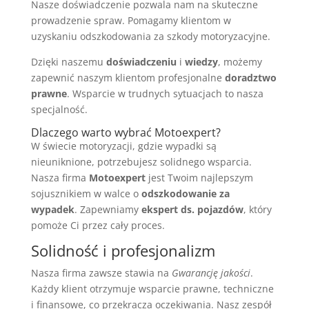
Nasze doświadczenie pozwala nam na skuteczne
prowadzenie spraw. Pomagamy klientom w
uzyskaniu odszkodowania za szkody motoryzacyjne.
Dzięki naszemu
doświadczeniu
i
wiedzy
, możemy
zapewnić naszym klientom profesjonalne
doradztwo
prawne
. Wsparcie w trudnych sytuacjach to nasza
specjalność.
Dlaczego warto wybrać Motoexpert?
W świecie motoryzacji, gdzie wypadki są
nieuniknione, potrzebujesz solidnego wsparcia.
Nasza firma
Motoexpert
jest Twoim najlepszym
sojusznikiem w walce o
odszkodowanie za
wypadek
. Zapewniamy
ekspert ds. pojazdów
, który
pomoże Ci przez cały proces.
Solidność i profesjonalizm
Nasza firma zawsze stawia na
Gwarancję jakości
.
Każdy klient otrzymuje wsparcie prawne, techniczne
i finansowe, co przekracza oczekiwania. Nasz zespół