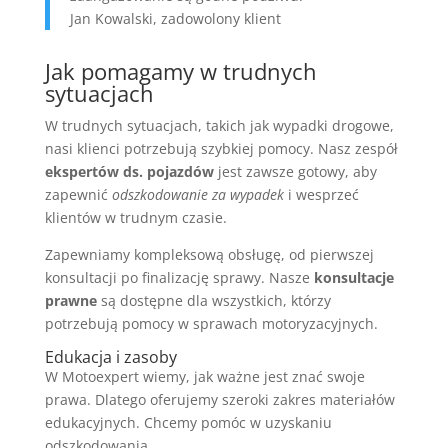
Jan Kowalski, zadowolony klient
Jak pomagamy w trudnych
sytuacjach
W trudnych sytuacjach, takich jak wypadki drogowe,
nasi klienci potrzebują szybkiej pomocy. Nasz zespół
ekspertów ds. pojazdów
jest zawsze gotowy, aby
zapewnić
odszkodowanie za wypadek
i wesprzeć
klientów w trudnym czasie.
Zapewniamy kompleksową obsługę, od pierwszej
konsultacji po finalizację sprawy. Nasze
konsultacje
prawne
są dostępne dla wszystkich, którzy
potrzebują pomocy w sprawach motoryzacyjnych.
Edukacja i zasoby
W Motoexpert wiemy, jak ważne jest znać swoje
prawa. Dlatego oferujemy szeroki zakres materiałów
edukacyjnych. Chcemy pomóc w uzyskaniu
odszkodowania.