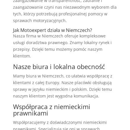
zaangażowanie w transparentność, zaufanie i
zaangażowanie czyni nas niezawodnym wyborem dla
tych, którzy potrzebują profesjonalnej pomocy w
sprawach motoryzacyjnych.
Jak Motoexpert działa w Niemczech?
Nasza firma w Niemczech oferuje kompleksowe
usługi doradztwa prawnego. Znamy lokalny rynek i
przepisy. Dzięki temu możemy pomóc naszym
klientom.
Nasze biura i lokalna obecność
Mamy biura w Niemczech, co ułatwia współpracę z
klientami z całej Europy. Nasze placówki obsługują
sprawy w języku niemieckim i polskim. Dzięki temu
naszym klientom jest wygodna komunikacja.
Współpraca z niemieckimi
prawnikami
Współpracujemy z doświadczonymi niemieckimi
prawnikami. Specjalizują się oni w sprawach