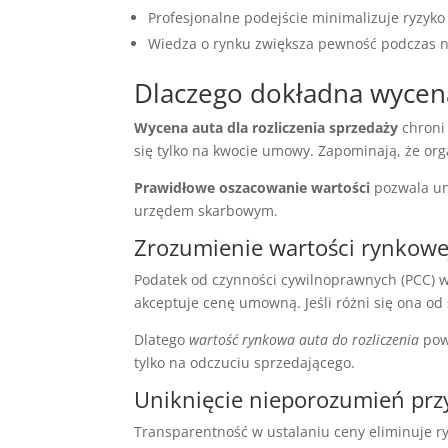
Profesjonalne podejście minimalizuje ryzyk
Wiedza o rynku zwiększa pewność podczas ne
Dlaczego dokładna wycena 
Wycena auta dla rozliczenia sprzedaży
chroni
się tylko na kwocie umowy. Zapominają, że o
Prawidłowe oszacowanie wartości
pozwala un
urzędem skarbowym.
Zrozumienie wartości rynkowe
Podatek od czynności cywilnoprawnych (PCC) 
akceptuje cenę umowną. Jeśli różni się ona o
Dlatego
wartość rynkowa auta do rozliczenia
powi
tylko na odczuciu sprzedającego.
Uniknięcie nieporozumień prz
Transparentność w ustalaniu ceny eliminuje ry