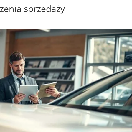
czenia sprzedaży