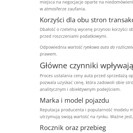
miejsca na negocjacje oparte na niedomówien
w atmosferze zaufania.
Korzyści dla obu stron transakc
Dbałość o rzetelną wycenę przynosi korzyści ob
przed roszczeniami podatkowymi.
Odpowiednia
wartość rynkowa auta do rozliczen
prawem.
Główne czynniki wpływaj
Proces ustalania ceny auta przed sprzedażą o
pozwala uzyskać cenę, która zadowoli obie str
analitycznym i obiektywnym podejściem.
Marka i model pojazdu
Reputacja producenta i popularność modelu 
utrzymują swoją wartość na rynku. Ważne jest
Rocznik oraz przebieg