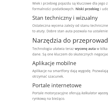
Wiek i przebieg pojazdu są kluczowe dla jego 
formalności podatkowych.
Niski przebieg
i udo
Stan techniczny i wizualny
Ostateczna wycena zależy od stanu techniczne
to atuty. Dobre stan auta pozwala na ustaleni
Narzędzia do przeprowad
Technologia ułatwia teraz
wycenę auta
w kilk
dane. Są one kluczem do skutecznych negocjac
Aplikacje mobilne
Aplikacje na smartfony dają wygodę. Pozwalaj
otrzymać szacunek.
Portale internetowe
Portale motoryzacyjne oferują
kalkulator wycen
rynkową na bieżąco.