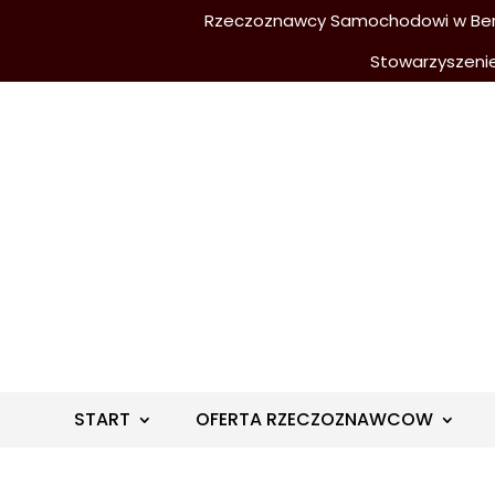
Rzeczoznawcy Samochodowi w Berli
Stowarzyszeni
START
OFERTA RZECZOZNAWCOW