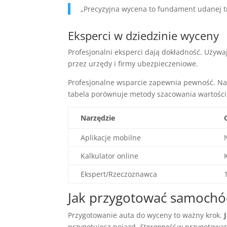
„Precyzyjna wycena to fundament udanej t
Eksperci w dziedzinie wyceny
Profesjonalni eksperci dają dokładność. Używa
przez urzędy i firmy ubezpieczeniowe.
Profesjonalne wsparcie zapewnia pewność. Nas
tabela porównuje metody szacowania wartośc
Narzędzie
Aplikacje mobilne
Kalkulator online
Ekspert/Rzeczoznawca
Jak przygotować samochó
Przygotowanie auta do wyceny to ważny krok.
przygotujesz pojazd.
Staranność
w przygotowani