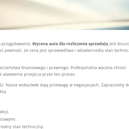
o przygotowania.
Wycena auta dla rozliczenia sprzedaży
jest klucz
ć pewność, że cena jest sprawiedliwa i odzwierciedla stan techni
eczeństwa finansowego i prawnego. Profesjonalna wycena chroni
 ułatwienie przejścia przez ten proces.
ość. Nasze wskazówki dają przewagę w negocjacjach. Zapraszamy d
dzą.
kcji.
ansowymi.
ealny stan techniczny.