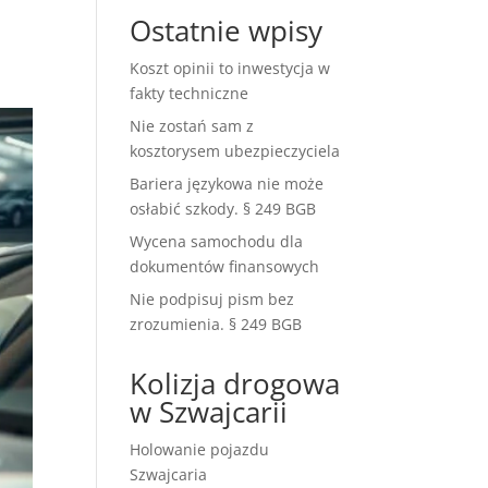
Ostatnie wpisy
Koszt opinii to inwestycja w
fakty techniczne
Nie zostań sam z
kosztorysem ubezpieczyciela
Bariera językowa nie może
osłabić szkody. § 249 BGB
Wycena samochodu dla
dokumentów finansowych
Nie podpisuj pism bez
zrozumienia. § 249 BGB
Kolizja drogowa
w Szwajcarii
Holowanie pojazdu
Szwajcaria