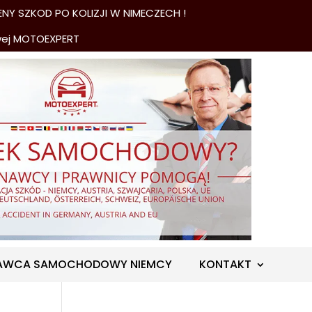
NY SZKOD PO KOLIZJI W NIMECZECH !
wej MOTOEXPERT
AWCA SAMOCHODOWY NIEMCY
KONTAKT