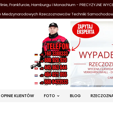
nie, Frankfurcie, Hamburgu i Monachium - PRECYZYJNE WYCE
e Miedzynarodowych Rzeczoznawców Techniki Samochodo
OPINIE KLIENTÓW
FOTO
BLOG
RZECZOZN