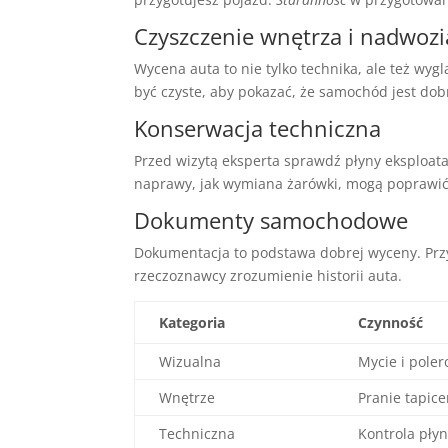
Czyszczenie wnętrza i nadwozi
Wycena auta to nie tylko technika, ale też wy
być czyste, aby pokazać, że samochód jest do
Konserwacja techniczna
Przed wizytą eksperta sprawdź płyny eksploata
naprawy, jak wymiana żarówki, mogą poprawić
Dokumenty samochodowe
Dokumentacja to podstawa dobrej wyceny. Przyg
rzeczoznawcy zrozumienie historii auta.
Kategoria
Czynność
Wizualna
Mycie i pole
Wnętrze
Pranie tapice
Techniczna
Kontrola pły