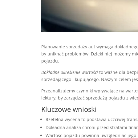
Planowanie sprzedaży aut wymaga dokładneg
by uniknąć problemów. Dzięki niej możemy mie
pojazdu.
Dokładne określenie wartości
to ważne dla bezpi
sprzedającego i kupującego. Naszym celem jest
Przeanalizujemy czynniki wpływające na wart
lektury, by zarządzać sprzedażą pojazdu z wie
Kluczowe wnioski
Rzetelna wycena to podstawa uczciwej transa
Dokładna analiza chroni przed stratami fin
Wartość pojazdu powinna uwzględniać jego r