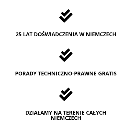

25 LAT DOŚWIADCZENIA W NIEMCZECH

PORADY TECHNICZNO-PRAWNE GRATIS

DZIAŁAMY NA TERENIE CAŁYCH
NIEMCZECH