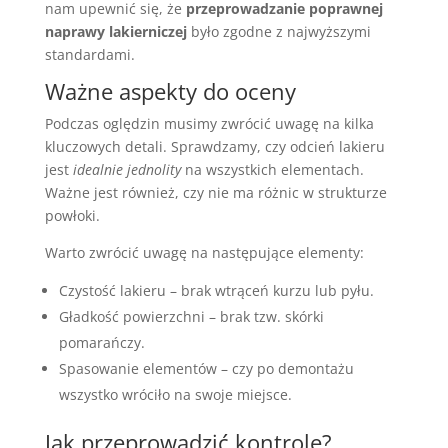
nam upewnić się, że
przeprowadzanie poprawnej
naprawy lakierniczej
było zgodne z najwyższymi
standardami.
Ważne aspekty do oceny
Podczas oględzin musimy zwrócić uwagę na kilka
kluczowych detali. Sprawdzamy, czy odcień lakieru
jest
idealnie jednolity
na wszystkich elementach.
Ważne jest również, czy nie ma różnic w strukturze
powłoki.
Warto zwrócić uwagę na następujące elementy:
Czystość lakieru – brak wtrąceń kurzu lub pyłu.
Gładkość powierzchni – brak tzw. skórki
pomarańczy.
Spasowanie elementów – czy po demontażu
wszystko wróciło na swoje miejsce.
Jak przeprowadzić kontrolę?