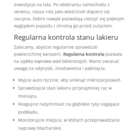
inwestycja na lata. Po odebraniu samochodu z
serwisu, nasza rola jako właścicieli dopiero się
zaczyna. Dobre nawyki pozwalają cieszyć się pięknym
wyglądem pojazdu i chronią go przed zużyciem.
Regularna kontrola stanu lakieru
Zalecamy, abyście regularnie sprawdzali
powierzchnię karoserii.
Regularna kontrola
pozwala
na
szybka naprawa wad lakierniczych
. Warto zwracać
uwagę na odpryski, zmatowienia i pęknięcia.
Myjcie auto ręcznie, aby uniknąć mikrozarysowań.
Sprawdzajcie stan lakieru przynajmniej raz w
miesiącu.
Reagujcie natychmiast na głębokie rysy sięgające
podkładu.
Monitorujcie miejsca, w których przeprowadzano
naprawy blacharskie.