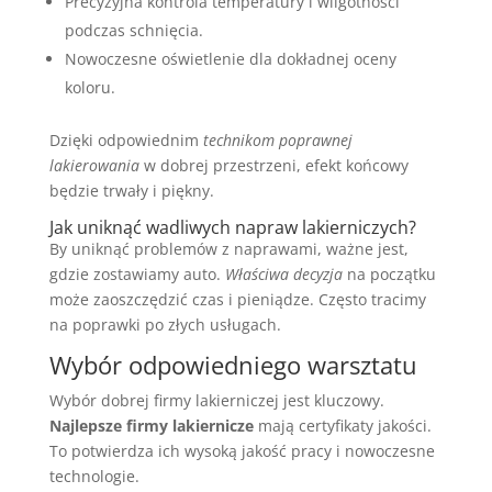
Precyzyjna kontrola temperatury i wilgotności
podczas schnięcia.
Nowoczesne oświetlenie dla dokładnej oceny
koloru.
Dzięki odpowiednim
technikom poprawnej
lakierowania
w dobrej przestrzeni, efekt końcowy
będzie trwały i piękny.
Jak uniknąć wadliwych napraw lakierniczych?
By uniknąć problemów z naprawami, ważne jest,
gdzie zostawiamy auto.
Właściwa decyzja
na początku
może zaoszczędzić czas i pieniądze. Często tracimy
na poprawki po złych usługach.
Wybór odpowiedniego warsztatu
Wybór dobrej firmy lakierniczej jest kluczowy.
Najlepsze firmy lakiernicze
mają certyfikaty jakości.
To potwierdza ich wysoką jakość pracy i nowoczesne
technologie.