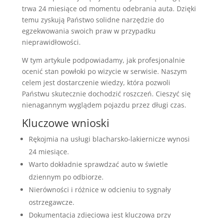
trwa 24 miesiące od momentu odebrania auta. Dzięki
temu zyskują Państwo solidne narzędzie do
egzekwowania swoich praw w przypadku
nieprawidłowości.
W tym artykule podpowiadamy, jak profesjonalnie
ocenić stan powłoki po wizycie w serwisie. Naszym
celem jest dostarczenie wiedzy, która pozwoli
Państwu skutecznie dochodzić roszczeń. Cieszyć się
nienagannym wyglądem pojazdu przez długi czas.
Kluczowe wnioski
Rękojmia na usługi blacharsko-lakiernicze wynosi
24 miesiące.
Warto dokładnie sprawdzać auto w świetle
dziennym po odbiorze.
Nierówności i różnice w odcieniu to sygnały
ostrzegawcze.
Dokumentacja zdjęciowa jest kluczowa przy