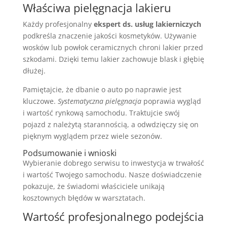
Właściwa pielęgnacja lakieru
Każdy profesjonalny
ekspert ds. usług lakierniczych
podkreśla znaczenie jakości kosmetyków. Używanie
wosków lub powłok ceramicznych chroni lakier przed
szkodami. Dzięki temu lakier zachowuje blask i głębię
dłużej.
Pamiętajcie, że dbanie o auto po naprawie jest
kluczowe.
Systematyczna pielęgnacja
poprawia wygląd
i wartość rynkową samochodu. Traktujcie swój
pojazd z należytą starannością, a odwdzięczy się on
pięknym wyglądem przez wiele sezonów.
Podsumowanie i wnioski
Wybieranie dobrego serwisu to inwestycja w trwałość
i wartość Twojego samochodu. Nasze doświadczenie
pokazuje, że świadomi właściciele unikają
kosztownych błędów w warsztatach.
Wartość profesjonalnego podejścia