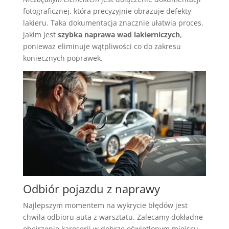
fotograficznej, która precyzyjnie obrazuje defekty
lakieru. Taka dokumentacja znacznie ułatwia proces,
jakim jest
szybka naprawa wad lakierniczych
,
ponieważ eliminuje wątpliwości co do zakresu
koniecznych poprawek.
Odbiór pojazdu z naprawy
Najlepszym momentem na wykrycie błędów jest
chwila odbioru auta z warsztatu. Zalecamy dokładne
obejrzenie karoserii w dobrze oświetlonym miejscu,