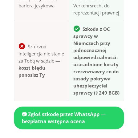
bariera językowa
Verkehrsrecht do
reprezentacji prawnej
Szkoda z OC
sprawcy w
Niemczech przy
Sztuczna
jednoznacznej
inteligencja nie stanie
odpowiedzialności:
za Tobą w sądzie —
uzasadnione koszty
koszt błędu
rzeczoznawcy co do
ponosisz Ty
zasady pokrywa
ubezpieczyciel
sprawcy (§ 249 BGB)
📷 Zgłoś szkodę przez WhatsApp —
bezpłatna wstępna ocena