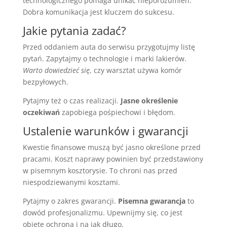
technologicznego pomaga unikać nieporozumień.
Dobra komunikacja jest kluczem do sukcesu.
Jakie pytania zadać?
Przed oddaniem auta do serwisu przygotujmy listę
pytań. Zapytajmy o technologie i marki lakierów.
Warto dowiedzieć się
, czy warsztat używa komór
bezpyłowych.
Pytajmy też o czas realizacji.
Jasne określenie
oczekiwań
zapobiega pośpiechowi i błędom.
Ustalenie warunków i gwarancji
Kwestie finansowe muszą być jasno określone przed
pracami. Koszt naprawy powinien być przedstawiony
w pisemnym kosztorysie. To chroni nas przed
niespodziewanymi kosztami.
Pytajmy o zakres gwarancji.
Pisemna gwarancja
to
dowód profesjonalizmu. Upewnijmy się, co jest
objęte ochroną i na jak długo.