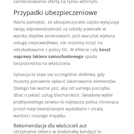
zainteresowanie ofertą na rynku wtórnym.
Przypadki ubezpieczeniowe
Warto pamiętać, że ubezpieczyciele często wyłączają
swoją odpowiedzialność za szkody powstałe w
wyniku błędów serwisowych. Jeśli warsztat wykona
usługę nieprawidłowo, nie możemy liczyć na
odszkodowanie z polisy OC. W efekcie cały
koszt
naprawy lakieru samochodowego
spada
bezpośrednio na właściciela.
Sytuacja ta staje się szczególnie dotkliwa, gdy
musimy ponownie opłacić lakierowanie elementów.
Dlatego tak ważne jest, aby od samego początku
dbać o jakość usług blacharskich.
Świadomy wybór
profesjonalnego serwisu
to najlepsza polisa chroniąca
przed nieprzewidzianymi wydatkami i utratą
wartości naszego majątku.
Rekomendacje dla właścicieli aut
Utrzymanie lakieru w doskonałej kondycji to