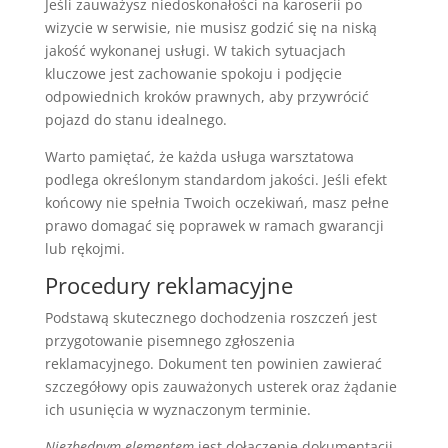
Jeśli zauważysz niedoskonałości na karoserii po
wizycie w serwisie, nie musisz godzić się na niską
jakość wykonanej usługi. W takich sytuacjach
kluczowe jest zachowanie spokoju i podjęcie
odpowiednich kroków prawnych, aby przywrócić
pojazd do stanu idealnego.
Warto pamiętać, że każda usługa warsztatowa
podlega określonym standardom jakości. Jeśli efekt
końcowy nie spełnia Twoich oczekiwań, masz pełne
prawo domagać się poprawek w ramach gwarancji
lub rękojmi.
Procedury reklamacyjne
Podstawą skutecznego dochodzenia roszczeń jest
przygotowanie pisemnego zgłoszenia
reklamacyjnego. Dokument ten powinien zawierać
szczegółowy opis zauważonych usterek oraz żądanie
ich usunięcia w wyznaczonym terminie.
Niezbędnym elementem
jest dołączenie dokumentacji