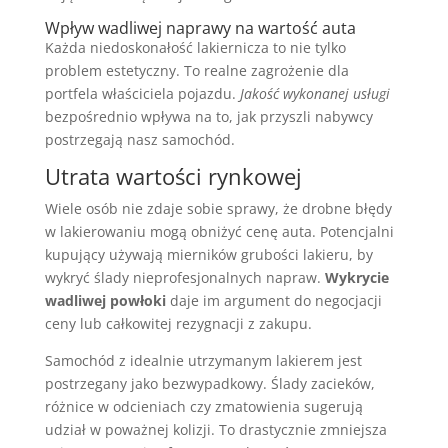
Wpływ wadliwej naprawy na wartość auta
Każda niedoskonałość lakiernicza to nie tylko
problem estetyczny. To realne zagrożenie dla
portfela właściciela pojazdu.
Jakość wykonanej usługi
bezpośrednio wpływa na to, jak przyszli nabywcy
postrzegają nasz samochód.
Utrata wartości rynkowej
Wiele osób nie zdaje sobie sprawy, że drobne błędy
w lakierowaniu mogą obniżyć cenę auta. Potencjalni
kupujący używają mierników grubości lakieru, by
wykryć ślady nieprofesjonalnych napraw.
Wykrycie
wadliwej powłoki
daje im argument do negocjacji
ceny lub całkowitej rezygnacji z zakupu.
Samochód z idealnie utrzymanym lakierem jest
postrzegany jako bezwypadkowy. Ślady zacieków,
różnice w odcieniach czy zmatowienia sugerują
udział w poważnej kolizji. To drastycznie zmniejsza