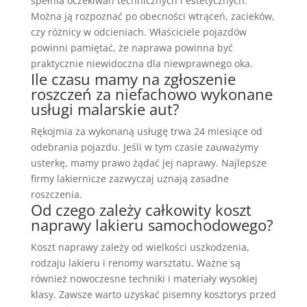
spełnia oczekiwań technicznych i estetycznych.
Można ją rozpoznać po obecności wtrąceń, zacieków,
czy różnicy w odcieniach. Właściciele pojazdów
powinni pamiętać, że naprawa powinna być
praktycznie niewidoczna dla niewprawnego oka.
Ile czasu mamy na zgłoszenie
roszczeń za niefachowo wykonane
usługi malarskie aut?
Rękojmia za wykonaną usługę trwa 24 miesiące od
odebrania pojazdu. Jeśli w tym czasie zauważymy
usterkę, mamy prawo żądać jej naprawy. Najlepsze
firmy lakiernicze zazwyczaj uznają zasadne
roszczenia.
Od czego zależy całkowity koszt
naprawy lakieru samochodowego?
Koszt naprawy zależy od wielkości uszkodzenia,
rodzaju lakieru i renomy warsztatu. Ważne są
również nowoczesne techniki i materiały wysokiej
klasy. Zawsze warto uzyskać pisemny kosztorys przed