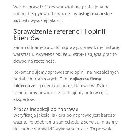
Warto sprawdzić, czy warsztat ma profesjonalną
kabinę bezpyłową. To ważne, by
usługi malarskie
aut
były wysokiej jakości.
Sprawdzenie referencji i opinii
klientów
Zanim oddamy auto do naprawy, sprawdźmy historię
warsztatu.
Pozytywne opinie klientów
i zdjęcia prac to
dowód na rzetelność.
Rekomendujemy sprawdzenie opinii na niezależnych
portalach branżowych. Tam
najlepsze firmy
lakiernicze
są oceniane przez kierowców. Dzięki
temu mamy pewność, że oddajemy auto w ręce
ekspertów.
Proces inspekcji po naprawie
Weryfikacja jakości lakieru po naprawie jest bardzo
ważna. Po odebraniu samochodu z serwisu, musimy
dokładnie sprawdzić wykonane prace. To pozwala