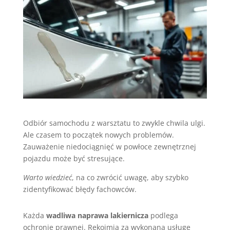
Odbiór samochodu z warsztatu to zwykle chwila ulgi.
Ale czasem to początek nowych problemów.
Zauważenie niedociągnięć w powłoce zewnętrznej
pojazdu może być stresujące.
Warto wiedzieć
, na co zwrócić uwagę, aby szybko
zidentyfikować błędy fachowców.
Każda
wadliwa naprawa lakiernicza
podlega
ochronie prawnej. Rękojmia za wykonaną usługę