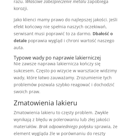
razu.
Właściwe zabezpieczenie metalu
zapobiega
korozji.
Jako klienci mamy prawo do najlepszej jakości. Jeśli
efekt końcowy nie spełnia naszych oczekiwań,
serwisant musi poprawić to za darmo.
Dbałość o
detale
poprawia wygląd i chroni wartość naszego
auta.
Typowe wady po naprawie lakierniczej
Nie zawsze naprawa lakiernicza kończy się
sukcesem. Często po wizycie w warsztacie widzimy
wady, które łatwo zauważamy. Zrozumienie tych
problemów pozwala szybko reagować i dochodzić
swoich praw.
Zmatowienia lakieru
Zmatowienia lakieru to częsty problem. Zwykle
wynikają z błędu w polerowaniu lub złej jakości
materiałów.
Brak odpowiedniego połysku
sprawia, że
element wygląda źle w porównaniu do reszty