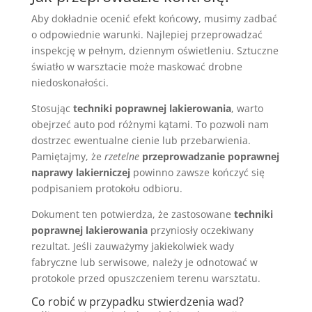
Aby dokładnie ocenić efekt końcowy, musimy zadbać
o odpowiednie warunki. Najlepiej przeprowadzać
inspekcję w pełnym, dziennym oświetleniu. Sztuczne
światło w warsztacie może maskować drobne
niedoskonałości.
Stosując
techniki poprawnej lakierowania
, warto
obejrzeć auto pod różnymi kątami. To pozwoli nam
dostrzec ewentualne cienie lub przebarwienia.
Pamiętajmy, że
rzetelne
przeprowadzanie poprawnej
naprawy lakierniczej
powinno zawsze kończyć się
podpisaniem protokołu odbioru.
Dokument ten potwierdza, że zastosowane
techniki
poprawnej lakierowania
przyniosły oczekiwany
rezultat. Jeśli zauważymy jakiekolwiek wady
fabryczne lub serwisowe, należy je odnotować w
protokole przed opuszczeniem terenu warsztatu.
Co robić w przypadku stwierdzenia wad?