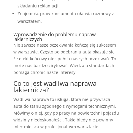
składaniu reklamacji.
Znajomość praw konsumenta ułatwia rozmowy z
warsztatem.
Wprowadzenie do problemu napraw
lakierniczych
Nie zawsze nasze oczekiwania kończą się sukcesem
w warsztwie. Często po odebraniu auta okazuje się,
że efekt końcowy nie spełnia naszych oczekiwań. To
może nas bardzo zirytować. Wiedza o standardach
pomaga chronić nasze interesy.
Co to jest wadliwa naprawa
lakiernicza?
Wadliwa naprawa to usługa, która nie przywraca
auta do stanu zgodnego z wymogami technicznymi.
Mówimy o niej, gdy po pracy na powierzchni pojazdu
widzimy niedoskonałości. Takie błędy nie powinny
mieć miejsca w profesjonalnym warsztacie.