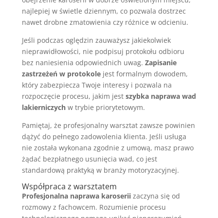
najlepiej w świetle dziennym, co pozwala dostrzec
nawet drobne zmatowienia czy różnice w odcieniu.
Jeśli podczas oględzin zauważysz jakiekolwiek
nieprawidłowości, nie podpisuj protokołu odbioru
bez naniesienia odpowiednich uwag.
Zapisanie
zastrzeżeń w protokole
jest formalnym dowodem,
który zabezpiecza Twoje interesy i pozwala na
rozpoczęcie procesu, jakim jest
szybka naprawa wad
lakierniczych
w trybie priorytetowym.
Pamiętaj, że profesjonalny warsztat zawsze powinien
dążyć do pełnego zadowolenia klienta. Jeśli usługa
nie została wykonana zgodnie z umową, masz prawo
żądać bezpłatnego usunięcia wad, co jest
standardową praktyką w branży motoryzacyjnej.
Współpraca z warsztatem
Profesjonalna naprawa karoserii
zaczyna się od
rozmowy z fachowcem. Rozumienie procesu