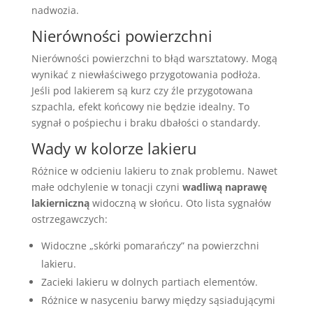
nadwozia.
Nierówności powierzchni
Nierówności powierzchni to błąd warsztatowy. Mogą
wynikać z niewłaściwego przygotowania podłoża.
Jeśli pod lakierem są kurz czy źle przygotowana
szpachla, efekt końcowy nie będzie idealny. To
sygnał o pośpiechu i braku dbałości o standardy.
Wady w kolorze lakieru
Różnice w odcieniu lakieru to znak problemu. Nawet
małe odchylenie w tonacji czyni
wadliwą naprawę
lakierniczną
widoczną w słońcu. Oto lista sygnałów
ostrzegawczych:
Widoczne „skórki pomarańczy” na powierzchni
lakieru.
Zacieki lakieru w dolnych partiach elementów.
Różnice w nasyceniu barwy między sąsiadującymi