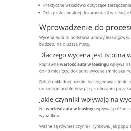
Praktyczne wskazówki dotyczące zarządzan
Rola profesjonalnej dokumentacji w relacjac
Wprowadzenie do procesu
Wycena auta to podstawa umowy leasingowej. 
budżetu na dłuższą metę.
Dlaczego wycena jest istotna 
Poprawna
wartość auta w leasingu
wpływa na 
do 48 miesięcy, dokładna wycena zmniejsza r
Dzięki dokładnej ocenie, leasingodawca lepiej 
uniknięcie problemów przy rozliczaniu po za
Jakie czynniki wpływają na wy
Na
wartość auta w leasingu
wpływają różne czy
wypadków.
Ważne są również czynniki rynkowe, jak popul