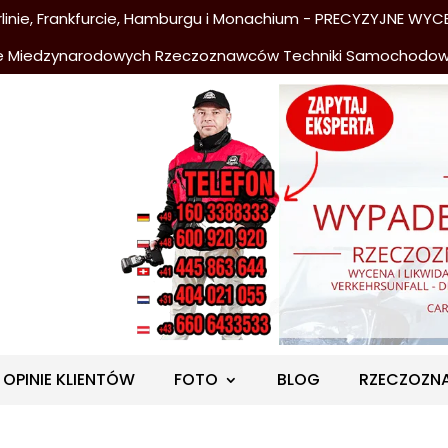
nie, Frankfurcie, Hamburgu i Monachium - PRECYZYJNE WYCE
e Miedzynarodowych Rzeczoznawców Techniki Samochodo
OPINIE KLIENTÓW
FOTO
BLOG
RZECZOZN