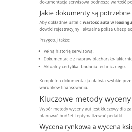
dokumentacja serwisowa podnoszą wartość po
Jakie dokumenty są potrzebne
Aby dokładnie ustalić
wartość auta w leasing
dowód rejestracyjny i aktualna polisa ubezpie
Przygotuj także:
Pełną historię serwisową.
Dokumentację z napraw blacharsko-lakiernic
Aktualny certyfikat badania technicznego.
Kompletna dokumentacja ułatwia szybkie prz
warunków finansowania.
Kluczowe metody wycen
Wybór metody wyceny aut jest kluczowy dla zar
planować budżet i optymalizować podatki.
Wycena rynkowa a wycena ks