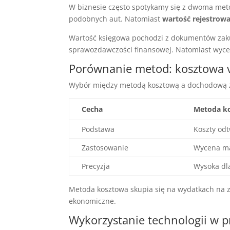
W biznesie często spotykamy się z dwoma met
podobnych aut. Natomiast
wartość rejestro
Wartość księgowa pochodzi z dokumentów zaku
sprawozdawczości finansowej. Natomiast wyce
Porównanie metod: kosztowa 
Wybór między metodą kosztową a dochodową zal
Cecha
Metoda k
Podstawa
Koszty od
Zastosowanie
Wycena m
Precyzja
Wysoka dl
Metoda kosztowa skupia się na wydatkach na 
ekonomiczne.
Wykorzystanie technologii w 