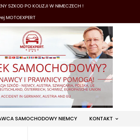
NY SZKOD PO KOLIZJI W NIMECZECH !
wej MOTOEXPERT
AWCA SAMOCHODOWY NIEMCY
KONTAKT