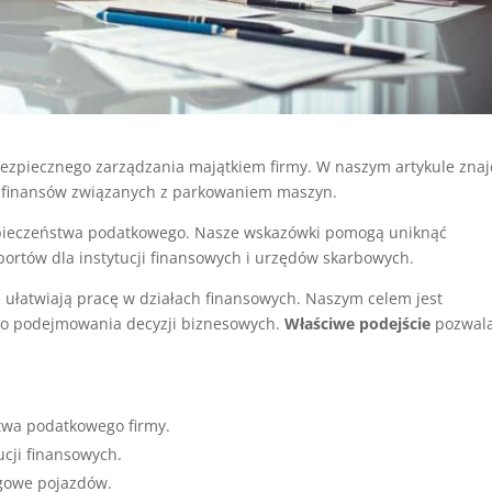
bezpiecznego zarządzania majątkiem firmy. W naszym artykule zna
e finansów związanych z parkowaniem maszyn.
zpieczeństwa podatkowego. Nasze wskazówki pomogą uniknąć
rtów dla instytucji finansowych i urzędów skarbowych.
 ułatwiają pracę w działach finansowych. Naszym celem jest
go podejmowania decyzji biznesowych.
Właściwe podejście
pozwal
twa podatkowego firmy.
ucji finansowych.
ęgowe pojazdów.