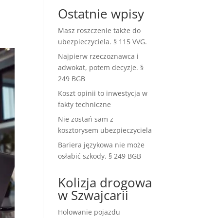
Ostatnie wpisy
Masz roszczenie także do
ubezpieczyciela. § 115 VVG.
Najpierw rzeczoznawca i
adwokat, potem decyzje. §
249 BGB
Koszt opinii to inwestycja w
fakty techniczne
Nie zostań sam z
kosztorysem ubezpieczyciela
Bariera językowa nie może
osłabić szkody. § 249 BGB
Kolizja drogowa
w Szwajcarii
Holowanie pojazdu