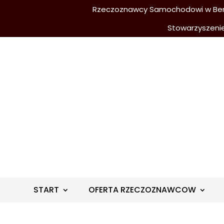
Rzeczoznawcy Samochodowi w Berli
Stowarzyszeni
START
OFERTA RZECZOZNAWCOW