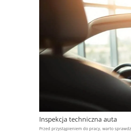
Inspekcja techniczna auta
Przed przystąpieniem do pracy, warto sprawdzi