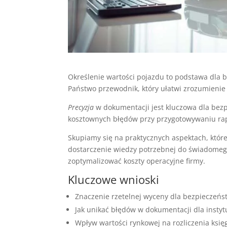
Określenie wartości pojazdu to podstawa dla 
Państwo przewodnik, który ułatwi zrozumieni
Precyzja
w dokumentacji jest kluczowa dla be
kosztownych błędów przy przygotowywaniu rapo
Skupiamy się na praktycznych aspektach, które
dostarczenie wiedzy potrzebnej do świadome
zoptymalizować koszty operacyjne firmy.
Kluczowe wnioski
Znaczenie rzetelnej wyceny dla bezpieczeńs
Jak unikać błędów w dokumentacji dla instyt
Wpływ wartości rynkowej na rozliczenia ksi