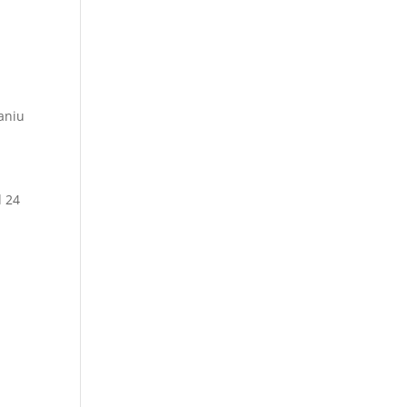
aniu
d 24