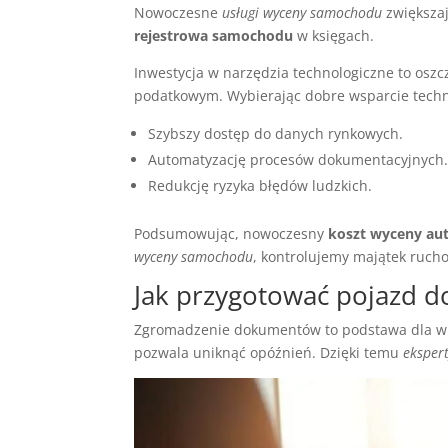
Nowoczesne
usługi wyceny samochodu
zwiększaj
rejestrowa samochodu
w księgach.
Inwestycja w narzędzia technologiczne to osz
podatkowym. Wybierając dobre wsparcie techn
Szybszy dostęp do danych rynkowych.
Automatyzację procesów dokumentacyjnych
Redukcję ryzyka błędów ludzkich.
Podsumowując, nowoczesny
koszt wyceny au
wyceny samochodu
, kontrolujemy majątek ruch
Jak przygotować pojazd d
Zgromadzenie dokumentów to podstawa dla 
pozwala uniknąć opóźnień. Dzięki temu
eksper