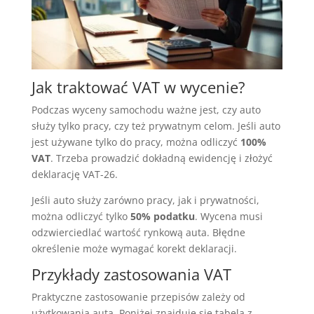
Jak traktować VAT w wycenie?
Podczas wyceny samochodu ważne jest, czy auto
służy tylko pracy, czy też prywatnym celom. Jeśli auto
jest używane tylko do pracy, można odliczyć
100%
VAT
. Trzeba prowadzić dokładną ewidencję i złożyć
deklarację VAT-26.
Jeśli auto służy zarówno pracy, jak i prywatności,
można odliczyć tylko
50% podatku
. Wycena musi
odzwierciedlać wartość rynkową auta. Błędne
określenie może wymagać korekt deklaracji.
Przykłady zastosowania VAT
Praktyczne zastosowanie przepisów zależy od
użytkowania auta. Poniżej znajduje się tabela z