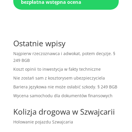
bezpłatna wstępna ocena
Ostatnie wpisy
Najpierw rzeczoznawca i adwokat, potem decyzje. §
249 BGB
Koszt opinii to inwestycja w fakty techniczne
Nie zostań sam z kosztorysem ubezpieczyciela
Bariera językowa nie może osłabić szkody. § 249 BGB
Wycena samochodu dla dokumentów finansowych
Kolizja drogowa w Szwajcarii
Holowanie pojazdu Szwajcaria