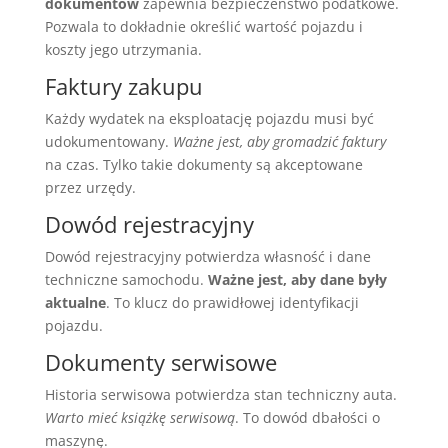
dokumentów
zapewnia bezpieczeństwo podatkowe.
Pozwala to dokładnie określić wartość pojazdu i
koszty jego utrzymania.
Faktury zakupu
Każdy wydatek na eksploatację pojazdu musi być
udokumentowany.
Ważne jest, aby gromadzić faktury
na czas. Tylko takie dokumenty są akceptowane
przez urzędy.
Dowód rejestracyjny
Dowód rejestracyjny potwierdza własność i dane
techniczne samochodu.
Ważne jest, aby dane były
aktualne
. To klucz do prawidłowej identyfikacji
pojazdu.
Dokumenty serwisowe
Historia serwisowa potwierdza stan techniczny auta.
Warto mieć książkę serwisową
. To dowód dbałości o
maszynę.