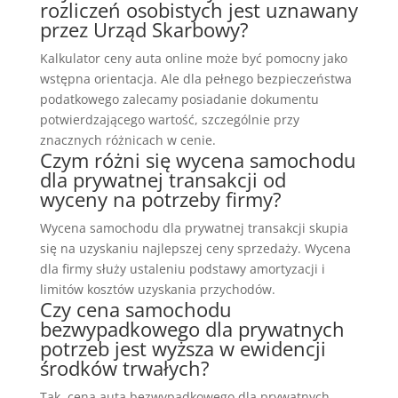
rozliczeń osobistych jest uznawany
przez Urząd Skarbowy?
Kalkulator ceny auta online może być pomocny jako
wstępna orientacja. Ale dla pełnego bezpieczeństwa
podatkowego zalecamy posiadanie dokumentu
potwierdzającego wartość, szczególnie przy
znacznych różnicach w cenie.
Czym różni się wycena samochodu
dla prywatnej transakcji od
wyceny na potrzeby firmy?
Wycena samochodu dla prywatnej transakcji skupia
się na uzyskaniu najlepszej ceny sprzedaży. Wycena
dla firmy służy ustaleniu podstawy amortyzacji i
limitów kosztów uzyskania przychodów.
Czy cena samochodu
bezwypadkowego dla prywatnych
potrzeb jest wyższa w ewidencji
środków trwałych?
Tak, cena auta bezwypadkowego dla prywatnych