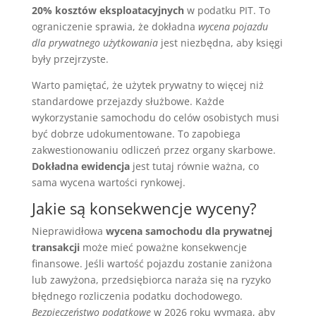
20% kosztów eksploatacyjnych
w podatku PIT. To
ograniczenie sprawia, że dokładna
wycena pojazdu
dla prywatnego użytkowania
jest niezbędna, aby księgi
były przejrzyste.
Warto pamiętać, że użytek prywatny to więcej niż
standardowe przejazdy służbowe. Każde
wykorzystanie samochodu do celów osobistych musi
być dobrze udokumentowane. To zapobiega
zakwestionowaniu odliczeń przez organy skarbowe.
Dokładna ewidencja
jest tutaj równie ważna, co
sama wycena wartości rynkowej.
Jakie są konsekwencje wyceny?
Nieprawidłowa
wycena samochodu dla prywatnej
transakcji
może mieć poważne konsekwencje
finansowe. Jeśli wartość pojazdu zostanie zaniżona
lub zawyżona, przedsiębiorca naraża się na ryzyko
błędnego rozliczenia podatku dochodowego.
Bezpieczeństwo podatkowe
w 2026 roku wymaga, aby