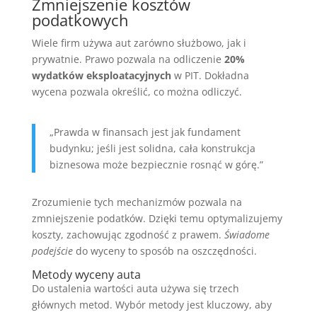
Zmniejszenie kosztów
podatkowych
Wiele firm używa aut zarówno służbowo, jak i
prywatnie. Prawo pozwala na odliczenie
20%
wydatków eksploatacyjnych
w PIT. Dokładna
wycena pozwala określić, co można odliczyć.
„Prawda w finansach jest jak fundament
budynku; jeśli jest solidna, cała konstrukcja
biznesowa może bezpiecznie rosnąć w górę.”
Zrozumienie tych mechanizmów pozwala na
zmniejszenie podatków. Dzięki temu optymalizujemy
koszty, zachowując zgodność z prawem.
Świadome
podejście
do wyceny to sposób na oszczędności.
Metody wyceny auta
Do ustalenia wartości auta używa się trzech
głównych metod. Wybór metody jest kluczowy, aby