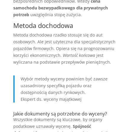
bezpośrednich odpowiedników. Wtedy
cena
samochodu bezwypadkowego dla prywatnych
potrzeb
uwzględnia stopę zużycia.
Metoda dochodowa
Metoda dochodowa rzadko stosuje się do aut
osobowych. Ale jest użyteczna dla specjalistycznych
pojazdów firmowych. Opiera się na prognozowaniu
korzyści ekonomicznych.
Wartość końcowa
jest
wyliczana na podstawie przepływów pieniężnych.
Wybór metody wyceny powinien być zawsze
uzasadniony specyfiką pojazdu oraz
dostępnością danych rynkowych.
Ekspert ds. wyceny majątkowej
Jakie dokumenty są potrzebne do wyceny?
Wszystkie dokumenty są kluczowe, by organy
podatkowe uznawały wycenę.
Spójność