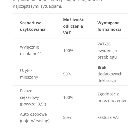
najczęstszymi sytuacjami.
Możliwość
Scenariusz
Wymagane
odliczenia
użytkowania
formalności
VAT
VAT-26,
Wyłącznie
100%
ewidencja
działalność
przebiegu
Brak
Użytek
50%
dodatkowych
mieszany
deklaracji
Pojazd
Zgodność z
ciężarowy
100%
przeznaczenie
(powyżej 3,5t)
Auto osobowe
50%
Faktura VAT
(najem/leasing)