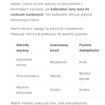
opłaty. Często są one wyższe niż korzystanie z
darmowych narzędzi, jak
kalkulator ceny auta do
rozliczeń osobistych
. Ten kalkulator oferuje jedynie
orientacyjne dane.
Warto zwrócić uwagę na poniższe zestawienie.
Pokazuje różnice w podejściu do wyceny pojazdu:
Metoda
Szacowany
Poziom
wyceny
koszt
dokładności
Kalkulator
Bezpłatnie
Niski
online
Bardzo
Rzeczoznawca
Wysoki
wysoki
Wycena
Średni
Średni
komisowa
Wybór metody zależy od celu. Jeśli potrzebujemy