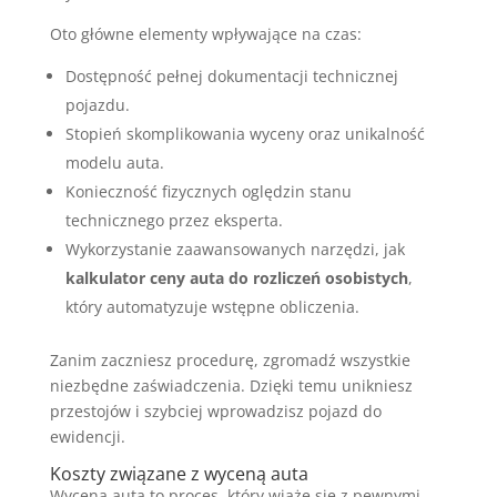
Oto główne elementy wpływające na czas:
Dostępność pełnej dokumentacji technicznej
pojazdu.
Stopień skomplikowania wyceny oraz unikalność
modelu auta.
Konieczność fizycznych oględzin stanu
technicznego przez eksperta.
Wykorzystanie zaawansowanych narzędzi, jak
kalkulator ceny auta do rozliczeń osobistych
,
który automatyzuje wstępne obliczenia.
Zanim zaczniesz procedurę, zgromadź wszystkie
niezbędne zaświadczenia. Dzięki temu unikniesz
przestojów i szybciej wprowadzisz pojazd do
ewidencji.
Koszty związane z wyceną auta
Wycena auta to proces, który wiąże się z pewnymi