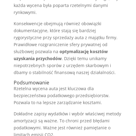
każda wycena była poparta rzetelnymi danymi
rynkowymi.
Konsekwencje obejmują również obowiązki
dokumentacyjne, które stają się bardziej
rygorystyczne przy sprzedaży auta z majątku firmy.
Prawidłowe rozgraniczenie sfery prywatnej od
służbowej pozwala na
optymalizację kosztów
uzyskania przychodów
. Dzięki temu unikamy
niepotrzebnych sporów z urzędem skarbowym i
dbamy o stabilność finansową naszej działalności.
Podsumowanie
Rzetelna wycena auta jest kluczowa dla
bezpieczeństwa podatkowego przedsiębiorstw.
Pozwala to na lepsze zarządzanie kosztami.
Dokładne zapisy wydatków i wybór właściwej metody
amortyzacji są ważne. To chroni przed błędami
podatkowymi. Ważne jest również pamiętanie o
limitach emisji CO2.