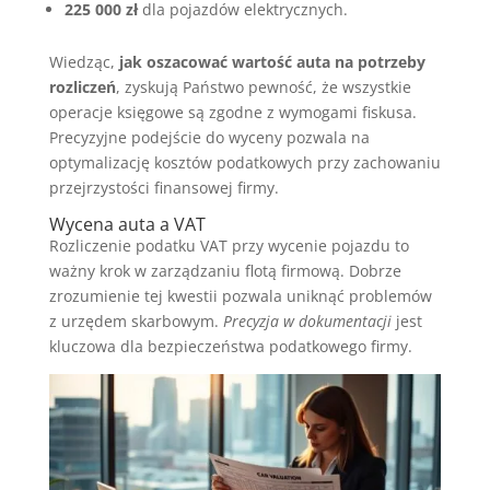
225 000 zł
dla pojazdów elektrycznych.
Wiedząc,
jak oszacować wartość auta na potrzeby
rozliczeń
, zyskują Państwo pewność, że wszystkie
operacje księgowe są zgodne z wymogami fiskusa.
Precyzyjne podejście do wyceny pozwala na
optymalizację kosztów podatkowych przy zachowaniu
przejrzystości finansowej firmy.
Wycena auta a VAT
Rozliczenie podatku VAT przy wycenie pojazdu to
ważny krok w zarządzaniu flotą firmową. Dobrze
zrozumienie tej kwestii pozwala uniknąć problemów
z urzędem skarbowym.
Precyzja w dokumentacji
jest
kluczowa dla bezpieczeństwa podatkowego firmy.