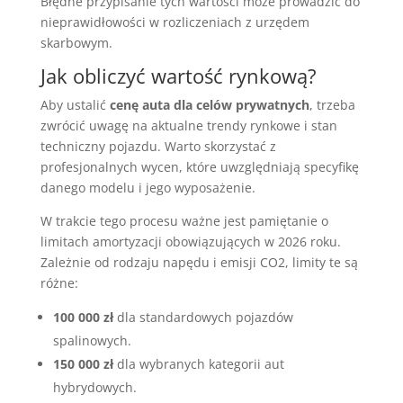
Błędne przypisanie tych wartości może prowadzić do
nieprawidłowości w rozliczeniach z urzędem
skarbowym.
Jak obliczyć wartość rynkową?
Aby ustalić
cenę auta dla celów prywatnych
, trzeba
zwrócić uwagę na aktualne trendy rynkowe i stan
techniczny pojazdu. Warto skorzystać z
profesjonalnych wycen, które uwzględniają specyfikę
danego modelu i jego wyposażenie.
W trakcie tego procesu ważne jest pamiętanie o
limitach amortyzacji obowiązujących w 2026 roku.
Zależnie od rodzaju napędu i emisji CO2, limity te są
różne:
100 000 zł
dla standardowych pojazdów
spalinowych.
150 000 zł
dla wybranych kategorii aut
hybrydowych.