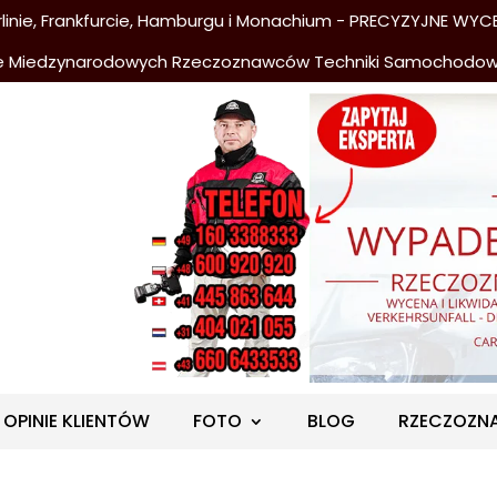
nie, Frankfurcie, Hamburgu i Monachium - PRECYZYJNE WYCE
e Miedzynarodowych Rzeczoznawców Techniki Samochodo
OPINIE KLIENTÓW
FOTO
BLOG
RZECZOZN