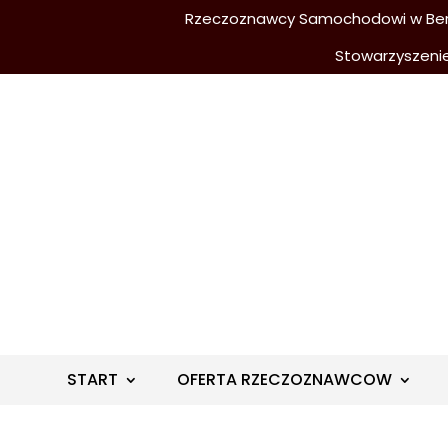
Rzeczoznawcy Samochodowi w Berli
Stowarzyszeni
START
OFERTA RZECZOZNAWCOW