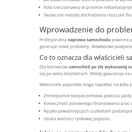
Rola rzeczoznawcy w procesie reklamacyjny
Skuteczne metody dochodzenia roszczeń fi
Wprowadzenie do proble
Profesjonalna
naprawa samochodu
powinna pr
generuje nowe problemy.
Niewłaściwe podejście
Co to oznacza dla właścicieli
Dla kierowców
samochód po źle wykonanej n
się po wielu kilometrach. Wtedy gwarancja na
Właściciele pojazdów mogą napotkać na kilka
Zmniejszenie bezpieczeństwa podczas jazdy
Konieczność ponownego finansowania prac w
Ryzyko poważniejszych uszkodzeń podzespo
Utrata wartości rynkowej pojazdu.