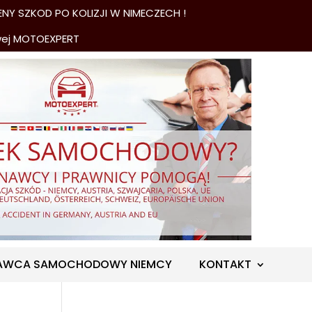
NY SZKOD PO KOLIZJI W NIMECZECH !
wej MOTOEXPERT
AWCA SAMOCHODOWY NIEMCY
KONTAKT