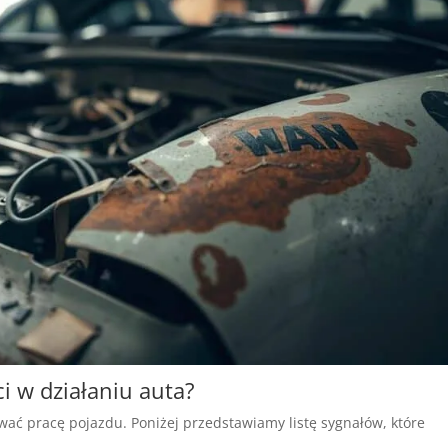
i w działaniu auta?
ać pracę pojazdu. Poniżej przedstawiamy listę sygnałów, które