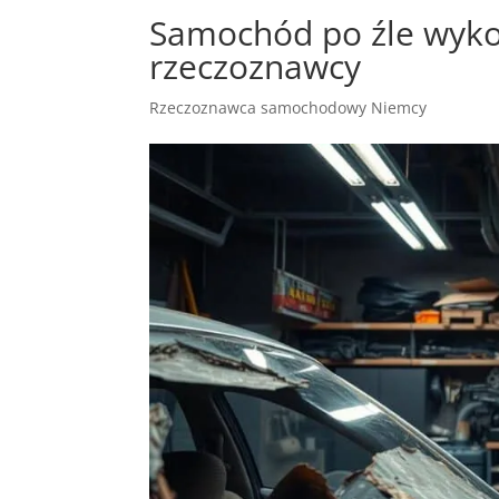
Samochód po źle wyko
rzeczoznawcy
Rzeczoznawca samochodowy Niemcy