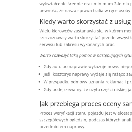
wykształcenie średnie oraz minimum 2-letnia
pewność, że nasza sprawa trafia w ręce osoby 
Kiedy warto skorzystać z usłu
Wielu kierowców zastanawia się, w którym mome
rzeczoznawcy warto skorzystać przede wszyst
serwisu lub zakresu wykonanych prac.
Warto rozważyć taką pomoc w następujących sytu
Gdy auto po naprawie wykazuje nowe, niepo
Jeśli kosztorys naprawy wydaje się rażąco 
W przypadku odmowy uznania reklamacji prz
Gdy podejrzewamy, że użyto części niskiej j
Jak przebiega proces oceny s
Proces weryfikacji stanu pojazdu jest wieloet
szczegółowych oględzin, podczas których anal
przedmiotem naprawy.