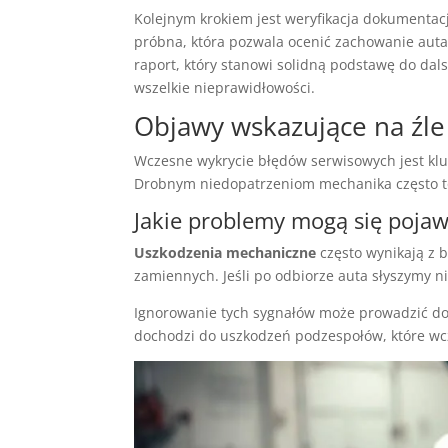
Kolejnym krokiem jest weryfikacja dokumentacj
próbna, która pozwala ocenić zachowanie aut
raport, który stanowi solidną podstawę do da
wszelkie nieprawidłowości.
Objawy wskazujące na źl
Wczesne wykrycie błędów serwisowych jest kluc
Drobnym niedopatrzeniom mechanika często 
Jakie problemy mogą się pojaw
Uszkodzenia mechaniczne
często wynikają z 
zamiennych. Jeśli po odbiorze auta słyszymy 
Ignorowanie tych sygnałów może prowadzić do
dochodzi do uszkodzeń podzespołów, które wcz