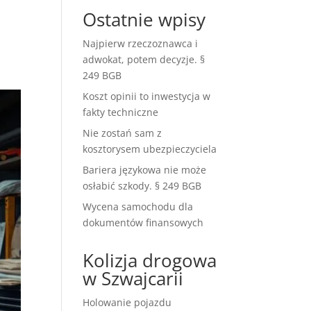
Ostatnie wpisy
Najpierw rzeczoznawca i
adwokat, potem decyzje. §
249 BGB
Koszt opinii to inwestycja w
fakty techniczne
Nie zostań sam z
kosztorysem ubezpieczyciela
Bariera językowa nie może
osłabić szkody. § 249 BGB
Wycena samochodu dla
dokumentów finansowych
Kolizja drogowa
w Szwajcarii
Holowanie pojazdu