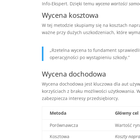
Info-Ekspert. Dzięki temu
wycena wartości sam
Wycena kosztowa
W tej metodzie skupiamy się na kosztach napra
ważne przy dużych uszkodzeniach, które wymag
„Rzetelna wycena to fundament sprawiedli
operacyjności po wystąpieniu szkody.”
Wycena dochodowa
Wycena dochodowa jest kluczowa dla aut używ
korzyściach z braku możliwości użytkowania. 
zabezpiecza interesy przedsiębiorcy.
Metoda
Główny cel
Porównawcza
Wartość ry
Kosztowa
Koszty napr