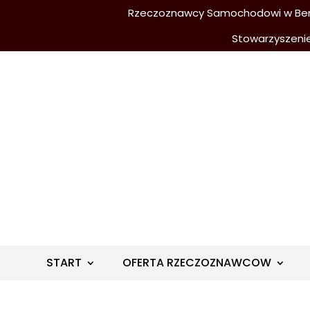
Rzeczoznawcy Samochodowi w Berli
Stowarzyszeni
START
OFERTA RZECZOZNAWCOW