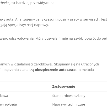
ochodu
jest bardziej przewidywalna.
wy auta. Analizujemy ceny części i godziny pracy w serwisach. Jest
ają specjalistycznej naprawy.
wego odszkodowania, który pozwala firmie na szybki powrót do peł
anych w działalności zarobkowej. Skupiamy się na utraconych
W połączeniu z analizą
ubezpieczenie autocasco
, ta metoda
Zastosowanie
nkowa
Standardowe szkody
awy pojazdu
Naprawy techniczne