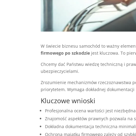
W świecie biznesu samochód to ważny element 
firmowego po szkodzie
jest kluczowa. To pie
Chcemy dać Państwu wiedzę techniczną i prawn
ubezpieczycielami.
Zrozumienie mechanizmów rzeczoznawstwa 
priorytetem. Wymaga dokładnej dokumentacji 
Kluczowe wnioski
Profesjonalna ocena wartości jest niezbędn
Znajomość aspektów prawnych pozwala na sk
Dokładna dokumentacja techniczna minimaliz
Ochrona majątku firmowego zależy od szybkiej