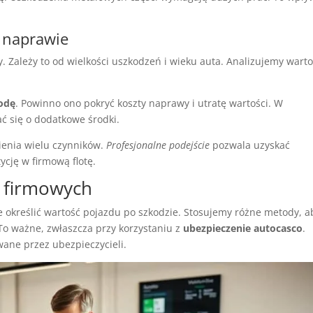
o naprawie
 Zależy to od wielkości uszkodzeń i wieku auta. Analizujemy wart
odę
. Powinno ono pokryć koszty naprawy i utratę wartości. W
 się o dodatkowe środki.
enia wielu czynników.
Profesjonalne podejście
pozwala uzyskać
cję w firmową flotę.
 firmowych
 określić wartość pojazdu po szkodzie. Stosujemy różne metody, a
To ważne, zwłaszcza przy korzystaniu z
ubezpieczenie autocasco
.
ane przez ubezpieczycieli.