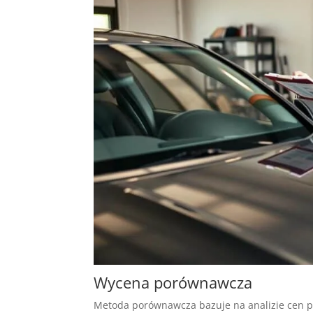
Wycena porównawcza
Metoda porównawcza bazuje na analizie cen p