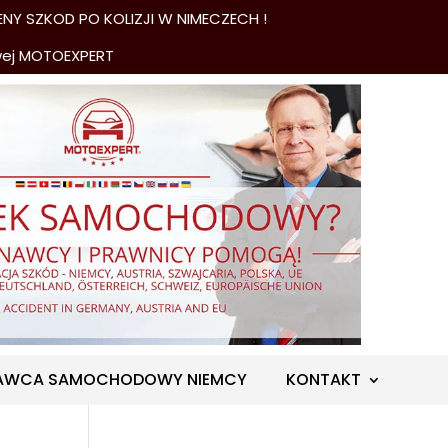
NY SZKOD PO KOLIZJI W NIMECZECH !
wej MOTOEXPERT
AWCA SAMOCHODOWY NIEMCY
KONTAKT