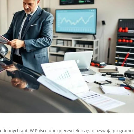
odobnych aut. W Polsce ubezpieczyciele często używają programu