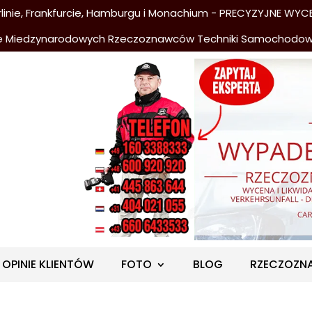
nie, Frankfurcie, Hamburgu i Monachium - PRECYZYJNE WYCE
e Miedzynarodowych Rzeczoznawców Techniki Samochodo
OPINIE KLIENTÓW
FOTO
BLOG
RZECZOZN