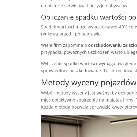
na historię serwisową i decyzje nabywców.
Obliczanie spadku wartości p
Spadek wartości może wynosić nawet 40% ceny.
rynkową przed i po naprawie.
Wiele firm zapomina o
odszkodowaniu za szk
przypadku poważnych uszkodzeń warto ubiegać
Wyliczenie spadku wartości wymaga uwzględni
sprawiedliwe odszkodowanie. To chroni inwesty
Metody wyceny pojazdów
Wybór metody wyceny jest ważny, by dokładnie
mieć obiektywne spojrzenie na majątek firmy. 
Każda metoda pozwala sprawdzić kwoty oferow