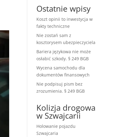
Ostatnie wpisy
Koszt opinii to inwestycja w
fakty techniczne
Nie zostań sam z
kosztorysem ubezpieczyciela
Bariera językowa nie może
osłabić szkody. § 249 BGB
Wycena samochodu dla
dokumentów finansowych
Nie podpisuj pism bez
zrozumienia. § 249 BGB
Kolizja drogowa
w Szwajcarii
Holowanie pojazdu
Szwajcaria