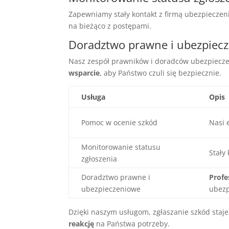
Zapewniamy stały kontakt z firmą ubezpieczeni
na bieżąco z postępami.
Doradztwo prawne i ubezpiec
Nasz zespół prawników i doradców ubezpiecz
wsparcie
, aby Państwo czuli się bezpiecznie.
Usługa
Opis
Pomoc w ocenie szkód
Nasi 
Monitorowanie statusu
Stały
zgłoszenia
Doradztwo prawne i
Profe
ubezpieczeniowe
ubez
Dzięki naszym usługom, zgłaszanie szkód staje 
reakcję
na Państwa potrzeby.