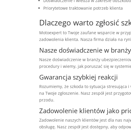
Doświadczenie i wiedza w zakresie odszko
Priorytetowe traktowanie potrzeb klienta
Dlaczego warto zgłosić s
Motoexpert to Twoje zaufane wsparcie w przyp
zadowolenia klienta. Nasza firma działa na ryn
Nasze doświadczenie w branż
Nasze doświadczenie w branży ubezpieczeniow
procedury i wiemy, jak poruszać się w systemie
Gwarancja szybkiej reakcji
Rozumiemy, że szkoda to sytuacja stresująca 
na Twoje zgłoszenie. Nasz zespół jest przygot
przodu.
Zadowolenie klientów jako pri
Zadowolenie naszych klientów jest dla nas naj
obsługę. Nasz zespół jest dostępny, aby odpow