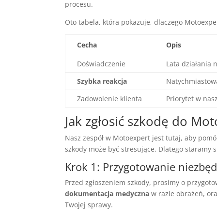
procesu.
Oto tabela, która pokazuje, dlaczego Motoexpe
Cecha
Opis
Doświadczenie
Lata działania
Szybka reakcja
Natychmiastowa
Zadowolenie klienta
Priorytet w nas
Jak zgłosić szkodę do Mo
Nasz zespół w Motoexpert jest tutaj, aby pomó
szkody może być stresujące. Dlatego staramy s
Krok 1: Przygotowanie niezb
Przed zgłoszeniem szkody, prosimy o przygo
dokumentacja medyczna
w razie obrażeń, or
Twojej sprawy.