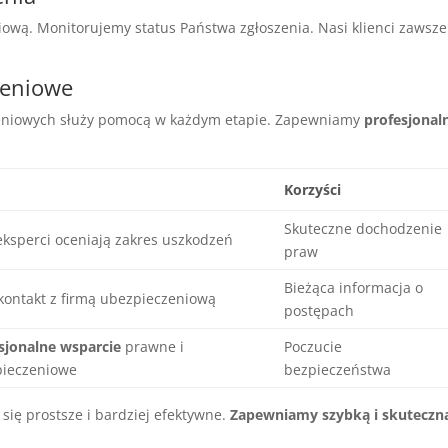
ową. Monitorujemy status Państwa zgłoszenia. Nasi klienci zawsze
zeniowe
eniowych służy pomocą w każdym etapie. Zapewniamy
profesjonal
Korzyści
Skuteczne dochodzenie
eksperci oceniają zakres uszkodzeń
praw
Bieżąca informacja o
 kontakt z firmą ubezpieczeniową
postępach
sjonalne wsparcie
prawne i
Poczucie
pieczeniowe
bezpieczeństwa
się prostsze i bardziej efektywne.
Zapewniamy szybką i skuteczn