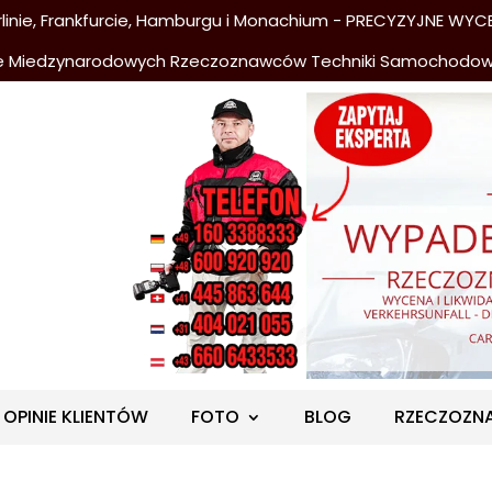
nie, Frankfurcie, Hamburgu i Monachium - PRECYZYJNE WYCE
e Miedzynarodowych Rzeczoznawców Techniki Samochodo
OPINIE KLIENTÓW
FOTO
BLOG
RZECZOZN