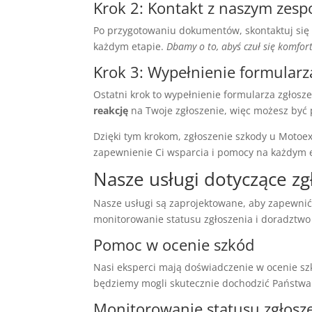
Krok 2: Kontakt z naszym zes
Po przygotowaniu dokumentów, skontaktuj się z
każdym etapie.
Dbamy o to, abyś czuł się komfor
Krok 3: Wypełnienie formular
Ostatni krok to wypełnienie formularza zgłos
reakcję
na Twoje zgłoszenie, więc możesz być 
Dzięki tym krokom, zgłoszenie szkody u Motoex
zapewnienie Ci wsparcia i pomocy na każdym e
Nasze usługi dotyczące zg
Nasze usługi są zaprojektowane, aby zapewni
monitorowanie statusu zgłoszenia i doradztw
Pomoc w ocenie szkód
Nasi eksperci mają doświadczenie w ocenie sz
będziemy mogli skutecznie dochodzić Państwa
Monitorowanie statusu zgłosz