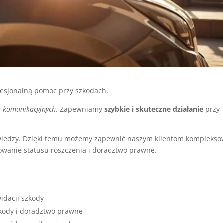
ofesjonalną pomoc przy szkodach.
 komunikacyjnych
. Zapewniamy
szybkie i skuteczne działanie
przy
 wiedzy. Dzięki temu możemy zapewnić naszym klientom kompleks
owanie statusu roszczenia i doradztwo prawne.
idacji szkody
kody i doradztwo prawne