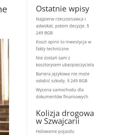
ne
Ostatnie wpisy
Najpierw rzeczoznawca i
adwokat, potem decyzje. §
249 BGB
Koszt opinii to inwestycja w
fakty techniczne
Nie zostań sam z
kosztorysem ubezpieczyciela
Bariera językowa nie może
osłabić szkody. § 249 BGB
Wycena samochodu dla
dokumentów finansowych
Kolizja drogowa
w Szwajcarii
Holowanie pojazdu