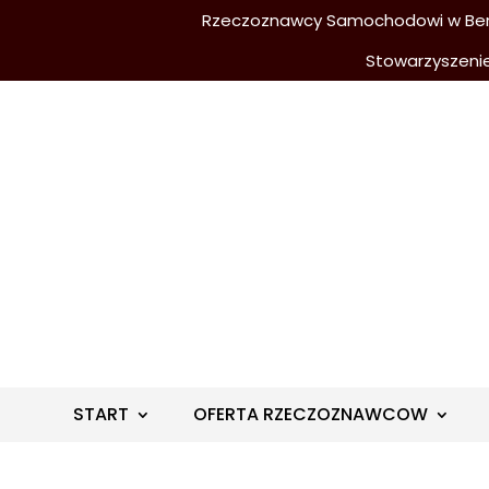
Rzeczoznawcy Samochodowi w Berli
Stowarzyszeni
START
OFERTA RZECZOZNAWCOW