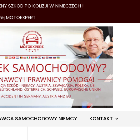
NY SZKOD PO KOLIZJI W NIMECZECH !
wej MOTOEXPERT
AWCA SAMOCHODOWY NIEMCY
KONTAKT