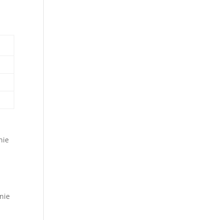
a
nie
nie