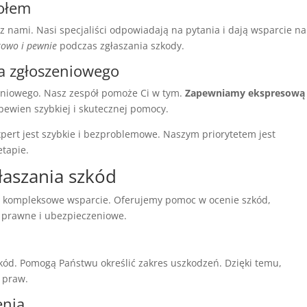
połem
 nami. Nasi specjaliści odpowiadają na pytania i dają wsparcie na
towo i pewnie
podczas zgłaszania szkody.
za zgłoszeniowego
zeniowego. Nasz zespół pomoże Ci w tym.
Zapewniamy ekspresową
pewien szybkiej i skutecznej pomocy.
pert jest szybkie i bezproblemowe. Naszym priorytetem jest
tapie.
łaszania szkód
ć kompleksowe wsparcie. Oferujemy pomoc w ocenie szkód,
o prawne i ubezpieczeniowe.
kód. Pomogą Państwu określić zakres uszkodzeń. Dzięki temu,
 praw.
enia