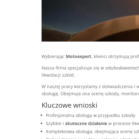
Wybierając
Motoexpert
, klienci otrzymują pr
Nasza firma specjalizuje się w
odszkodowaniach
likwidacji szkód.
W naszej pracy korzystamy z doświadczenia i
obsługę. Obejmuje ona ocenę szkody, monitor
Kluczowe wnioski
Profesjonalna obsługa w przypadku szkody
Szybkie i
skuteczne działanie
w procesie likw
Kompleksowa obsługa, obejmująca ocenę sz