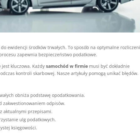
 do ewidencji środków trwałych. To sposób na optymalne rozliczen
 procesu zapewnia bezpieczeństwo podatkowe.
h
jest kluczowa. Każdy
samochód w firmie
musi być dokładnie
odczas kontroli skarbowej. Nasze artykuły pomogą unikać błędów.
rwałych obniża podstawę opodatkowania.
ed zakwestionowaniem odpisów.
z aktualnymi przepisami.
rzystanie ulg podatkowych.
ystej księgowości.