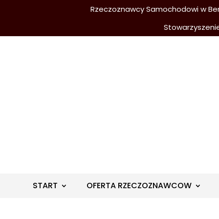
Rzeczoznawcy Samochodowi w Berli
Stowarzyszeni
START
OFERTA RZECZOZNAWCOW