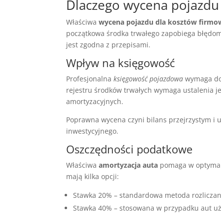
Dlaczego wycena pojazdu 
Właściwa
wycena pojazdu dla kosztów firmo
początkowa środka trwałego zapobiega błędom
jest zgodna z przepisami.
Wpływ na księgowość
Profesjonalna
księgowość pojazdowa
wymaga dok
rejestru środków trwałych wymaga ustalenia je
amortyzacyjnych.
Poprawna wycena czyni bilans przejrzystym i 
inwestycyjnego.
Oszczędności podatkowe
Właściwa
amortyzacja auta
pomaga w optymali
mają kilka opcji:
Stawka 20% – standardowa metoda rozliczani
Stawka 40% – stosowana w przypadku aut uż