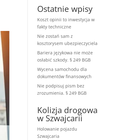
Ostatnie wpisy
Koszt opinii to inwestycja w
fakty techniczne
Nie zostań sam z
kosztorysem ubezpieczyciela
Bariera językowa nie może
osłabić szkody. § 249 BGB
Wycena samochodu dla
dokumentów finansowych
Nie podpisuj pism bez
zrozumienia. § 249 BGB
Kolizja drogowa
w Szwajcarii
Holowanie pojazdu
Szwajcaria