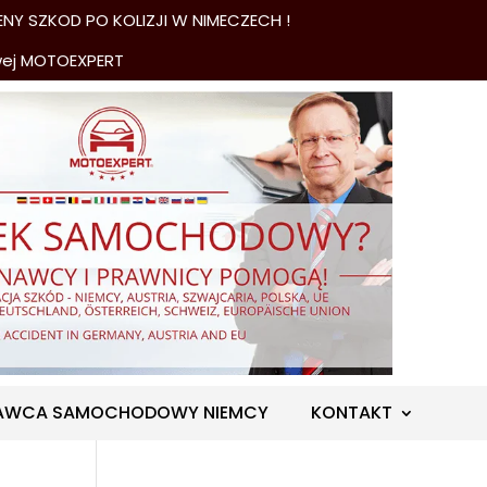
NY SZKOD PO KOLIZJI W NIMECZECH !
wej MOTOEXPERT
AWCA SAMOCHODOWY NIEMCY
KONTAKT