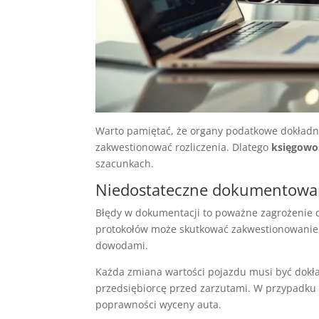
Warto pamiętać, że organy podatkowe dokładni
zakwestionować rozliczenia. Dlatego
księgowo
szacunkach.
Niedostateczne dokumentowa
Błędy w dokumentacji to poważne zagrożenie dl
protokołów może skutkować zakwestionowanie
dowodami.
Każda zmiana wartości pojazdu musi być do
przedsiębiorcę przed zarzutami. W przypadku
poprawności wyceny auta.