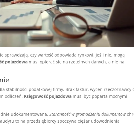
e sprawdzają, czy wartość odpowiada rynkowi. Jeśli nie, mogą
ść pojazdowa
musi opierać się na rzetelnych danych, a nie na
nie
a stabilności podatkowej firmy. Brak faktur, wycen rzeczoznawcy 
m odliczeń.
Księgowość pojazdowa
musi być poparta mocnymi
kładnie udokumentowana.
Staranność w gromadzeniu dokumentów
chr
 audytu to na przedsiębiorcy spoczywa ciężar udowodnienia