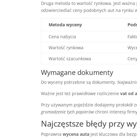
Druga metoda to wartość rynkowa. Jest ważna 
odzwierciedlać ceny podobnych aut na rynku 
Metoda wyceny
Pod
Cena nabycia
Fakt
Wartość rynkowa
Wyc
Wartość szacunkowa
Ceny
Wymagane dokumenty
Do wyceny potrzebne są dokumenty. Najważnie
Ważne jest też prawidłowe rozliczenie
vat od 
Przy używanym pojeździe dodajemy protokół z
gromadzenie tych papierów
chroni interesy firm
Najczęstsze błędy przy w
Poprawna
wycena auta
jest kluczowa dla bezp