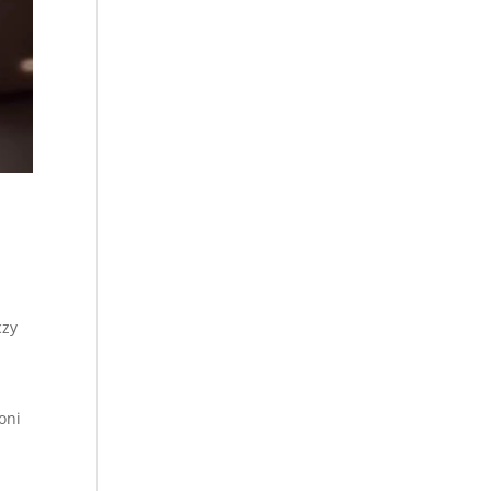
czy
oni