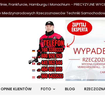
nie, Frankfurcie, Hamburgu i Monachium - PRECYZYJNE WYCE
e Miedzynarodowych Rzeczoznawców Techniki Samochodo
OPINIE KLIENTÓW
FOTO
BLOG
RZECZOZN