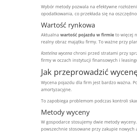
Wybór metody pozwala na efektywne rozłożeni
opodatkowania, co przekłada się na oszczędno
Wartość rynkowa
Aktualna
wartość pojazdu w firmie
to więcej 
realny obraz majątku firmy. To ważne przy pl
Rzetelna wycena
chroni przed stratami przy spr
firmy w oczach instytucji finansowych i leasi
Jak przeprowadzić wycen
Wycena pojazdu dla firm jest bardzo ważna. Po
amortyzacyjne.
To zapobiega problemom podczas kontroli sk
Metody wyceny
W gospodarce stosujemy dwie metody wyceny. Na
powszechnie stosowane przy zakupie nowych 