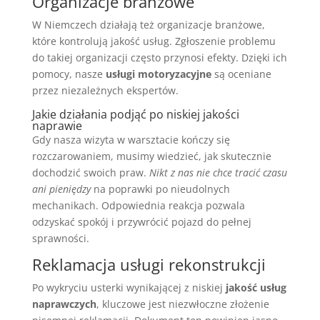
Organizacje branżowe
W Niemczech działają też organizacje branżowe,
które kontrolują jakość usług. Zgłoszenie problemu
do takiej organizacji często przynosi efekty. Dzięki ich
pomocy, nasze
usługi motoryzacyjne
są oceniane
przez niezależnych ekspertów.
Jakie działania podjąć po niskiej jakości
naprawie
Gdy nasza wizyta w warsztacie kończy się
rozczarowaniem, musimy wiedzieć, jak skutecznie
dochodzić swoich praw.
Nikt z nas nie chce tracić czasu
ani pieniędzy
na poprawki po nieudolnych
mechanikach. Odpowiednia reakcja pozwala
odzyskać spokój i przywrócić pojazd do pełnej
sprawności.
Reklamacja usługi rekonstrukcji
Po wykryciu usterki wynikającej z niskiej
jakość usług
naprawczych
, kluczowe jest niezwłoczne złożenie