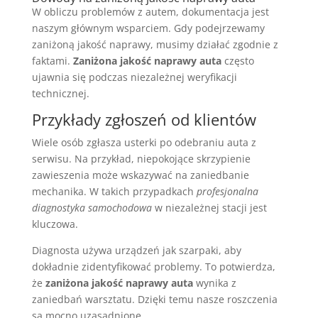
W obliczu problemów z autem, dokumentacja jest
naszym głównym wsparciem. Gdy podejrzewamy
zaniżoną jakość naprawy, musimy działać zgodnie z
faktami.
Zaniżona jakość naprawy auta
często
ujawnia się podczas niezależnej weryfikacji
technicznej.
Przykłady zgłoszeń od klientów
Wiele osób zgłasza usterki po odebraniu auta z
serwisu. Na przykład, niepokojące skrzypienie
zawieszenia może wskazywać na zaniedbanie
mechanika. W takich przypadkach
profesjonalna
diagnostyka samochodowa
w niezależnej stacji jest
kluczowa.
Diagnosta używa urządzeń jak szarpaki, aby
dokładnie zidentyfikować problemy. To potwierdza,
że
zaniżona jakość naprawy auta
wynika z
zaniedbań warsztatu. Dzięki temu nasze roszczenia
są mocno uzasadnione.