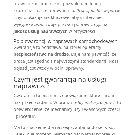
prawem konsumenckim pozwoli nam lepiej
zrozumieć nasze uprawnienia.
Profesjonalne wsparcie
często okazuje się kluczowe, aby skutecznie
wyegzekwować swoje prawa i poprawić ogólną
jakość usług naprawczych
w przyszłości.
Rola gwarancji w naprawach samochodowych
Gwarancja to podstawa, na której opieramy
bezpieczeństwo na drodze
. Daje nam pewność, że
praca jest zgodna z najwyższymi standardami. Nasz
pojazd jest wtedy w pełni sprawny.
Czym jest gwarancja na usługi
naprawcze?
Gwarancja to pisemne zobowiązanie, które chroni
nas przed wadami. W branży
usług motoryzacyjnych
to
potwierdzenie, że mechanicy użyli właściwych części
i procedur.
Ma to znaczenie dla naszego zaufania do serwisu.
Dzięki niej możemy wymagać bezpłatnej poprawki,