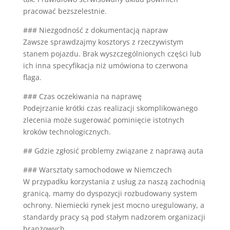
pracować bezszelestnie.
### Niezgodność z dokumentacją napraw
Zawsze sprawdzajmy kosztorys z rzeczywistym
stanem pojazdu. Brak wyszczególnionych części lub
ich inna specyfikacja niż umówiona to czerwona
flaga.
### Czas oczekiwania na naprawę
Podejrzanie krótki czas realizacji skomplikowanego
zlecenia może sugerować pominięcie istotnych
kroków technologicznych.
## Gdzie zgłosić problemy związane z naprawą auta
### Warsztaty samochodowe w Niemczech
W przypadku korzystania z usług za naszą zachodnią
granicą, mamy do dyspozycji rozbudowany system
ochrony. Niemiecki rynek jest mocno uregulowany, a
standardy pracy są pod stałym nadzorem organizacji
branżowych.