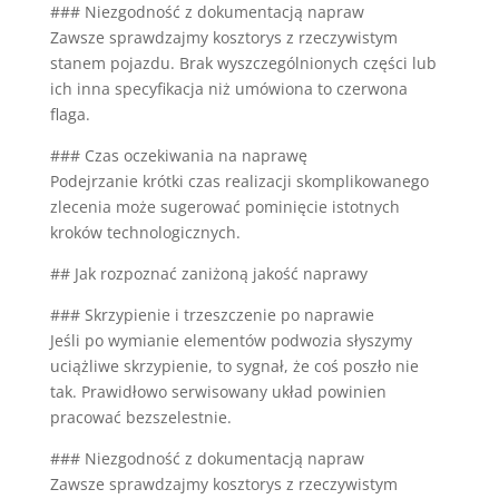
### Niezgodność z dokumentacją napraw
Zawsze sprawdzajmy kosztorys z rzeczywistym
stanem pojazdu. Brak wyszczególnionych części lub
ich inna specyfikacja niż umówiona to czerwona
flaga.
### Czas oczekiwania na naprawę
Podejrzanie krótki czas realizacji skomplikowanego
zlecenia może sugerować pominięcie istotnych
kroków technologicznych.
## Jak rozpoznać zaniżoną jakość naprawy
### Skrzypienie i trzeszczenie po naprawie
Jeśli po wymianie elementów podwozia słyszymy
uciążliwe skrzypienie, to sygnał, że coś poszło nie
tak. Prawidłowo serwisowany układ powinien
pracować bezszelestnie.
### Niezgodność z dokumentacją napraw
Zawsze sprawdzajmy kosztorys z rzeczywistym