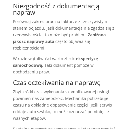
Niezgodność z dokumentacją
napraw
Porównaj zakres prac na fakturze z rzeczywistym
stanem pojazdu. Jeśli dokumentacja nie zgadza się z
rzeczywistością, to może być problem.
Zaniżona
jakość naprawy auta
często objawia się
rozbieżnościami.
W razie wątpliwości warto zlecić
ekspertyzę
samochodową
. Taki dokument pomoże w
dochodzeniu praw.
Czas oczekiwania na naprawę
Zbyt krótki czas wykonania skomplikowanej usługi
powinien nas zaniepokoić. Mechanika potrzebuje
czasu na dokładne dopasowanie części. Jeśli serwis
oddaje auto szybko, to może oznaczać pominięcie
ważnych etapów.
Rzetelna
diagnostyka samochodowa
i staranny montaż