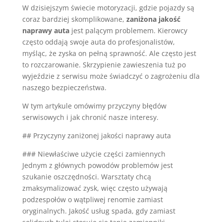
W dzisiejszym świecie motoryzacji, gdzie pojazdy są
coraz bardziej skomplikowane,
zaniżona jakość
naprawy auta
jest palącym problemem. Kierowcy
często oddają swoje auta do profesjonalistów,
myśląc, że zyska on pełną sprawność. Ale często jest
to rozczarowanie. Skrzypienie zawieszenia tuż po
wyjeździe z serwisu może świadczyć o zagrożeniu dla
naszego bezpieczeństwa.
W tym artykule omówimy przyczyny błędów
serwisowych i jak chronić nasze interesy.
## Przyczyny zaniżonej jakości naprawy auta
### Niewłaściwe użycie części zamiennych
Jednym z głównych powodów problemów jest
szukanie oszczędności. Warsztaty chcą
zmaksymalizować zysk, więc często używają
podzespołów o wątpliwej renomie zamiast
oryginalnych. Jakość usług spada, gdy zamiast