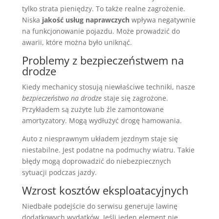
tylko strata pieniędzy. To także realne zagrożenie.
Niska
jakość usług naprawczych
wpływa negatywnie
na funkcjonowanie pojazdu. Może prowadzić do
awarii, które można było uniknąć.
Problemy z bezpieczeństwem na
drodze
Kiedy mechanicy stosują niewłaściwe techniki, nasze
bezpieczeństwo na drodze
staje się zagrożone.
Przykładem są zużyte lub źle zamontowane
amortyzatory. Mogą wydłużyć drogę hamowania.
Auto z niesprawnym układem jezdnym staje się
niestabilne. Jest podatne na podmuchy wiatru. Takie
błędy mogą doprowadzić do niebezpiecznych
sytuacji podczas jazdy.
Wzrost kosztów eksploatacyjnych
Niedbałe podejście do serwisu generuje lawinę
dodatkowych wydatków. Jeśli jeden element nie