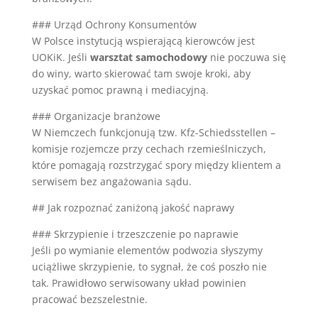
### Urząd Ochrony Konsumentów
W Polsce instytucją wspierającą kierowców jest
UOKiK. Jeśli
warsztat samochodowy
nie poczuwa się
do winy, warto skierować tam swoje kroki, aby
uzyskać pomoc prawną i mediacyjną.
### Organizacje branżowe
W Niemczech funkcjonują tzw. Kfz-Schiedsstellen –
komisje rozjemcze przy cechach rzemieślniczych,
które pomagają rozstrzygać spory między klientem a
serwisem bez angażowania sądu.
## Jak rozpoznać zaniżoną jakość naprawy
### Skrzypienie i trzeszczenie po naprawie
Jeśli po wymianie elementów podwozia słyszymy
uciążliwe skrzypienie, to sygnał, że coś poszło nie
tak. Prawidłowo serwisowany układ powinien
pracować bezszelestnie.