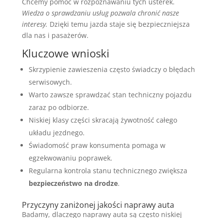
Chcemy pomóc w rozpoznawaniu tych usterek.
Wiedza o sprawdzaniu usług pozwala chronić nasze
interesy.
Dzięki temu jazda staje się bezpieczniejsza
dla nas i pasażerów.
Kluczowe wnioski
Skrzypienie zawieszenia często świadczy o błędach
serwisowych.
Warto zawsze sprawdzać stan techniczny pojazdu
zaraz po odbiorze.
Niskiej klasy części skracają żywotność całego
układu jezdnego.
Świadomość praw konsumenta pomaga w
egzekwowaniu poprawek.
Regularna kontrola stanu technicznego zwiększa
bezpieczeństwo na drodze
.
Przyczyny zaniżonej jakości naprawy auta
Badamy, dlaczego naprawy auta są często niskiej