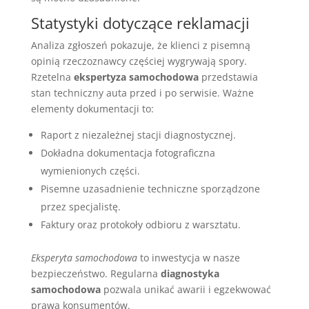
Statystyki dotyczące reklamacji
Analiza zgłoszeń pokazuje, że klienci z pisemną
opinią rzeczoznawcy częściej wygrywają spory.
Rzetelna
ekspertyza samochodowa
przedstawia
stan techniczny auta przed i po serwisie. Ważne
elementy dokumentacji to:
Raport z niezależnej stacji diagnostycznej.
Dokładna dokumentacja fotograficzna
wymienionych części.
Pisemne uzasadnienie techniczne sporządzone
przez specjalistę.
Faktury oraz protokoły odbioru z warsztatu.
Eksperyta samochodowa
to inwestycja w nasze
bezpieczeństwo. Regularna
diagnostyka
samochodowa
pozwala unikać awarii i egzekwować
prawa konsumentów.