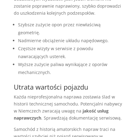
zostanie poprawnie naprawiony, szybko doprowadzi
do uszkodzenia kolejnych podzespołów.
Szybsze zużycie opon przez niewłaściwą
geometrię.
Nadmierne obciążenie układu napędowego.
Częstsze wizyty w serwisie z powodu
nawracających usterek.
Wyższe zużycie paliwa wynikające z oporów
mechanicznych.
Utrata wartości pojazdu
Każda nieprofesjonalna naprawa zostawia ślad w
historii technicznej samochodu. Potencjalni nabywcy
w Niemczech zwracają uwagę na
jakość usług
naprawczych
. Sprawdzają dokumentację serwisową.
Samochód z historią amatorskich napraw traci na
wartości szybciej niż pojazd serwisowany w