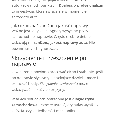
autoryzowanych punktach.
Dbałość o profesjonalizm
to inwestycja, która zwraca się w momencie
sprzedaży auta.
Jak rozpoznać zaniżoną jakość naprawy
Ważne jest, aby znać sygnały wysyłane przez
samochód po naprawie. Często drobne detale
wskazują na
zaniżoną jakość naprawy auta
. Nie
powinniśmy ich ignorować.
Skrzypienie i trzeszczenie po
naprawie
Zawieszenie powinno pracować cicho i stabilnie. Jeśli
po naprawie słyszymy niepokojące dźwięki, może to
oznaczać błędy.
Skrzypienie zawieszenia
może
wskazywać na zużyte sprężyny.
W takich sytuacjach potrzebna jest
diagnostyka
samochodowa
. Pomoże ustalić, czy hałas wynika z
zużycia, czy z niedbałości mechanika.