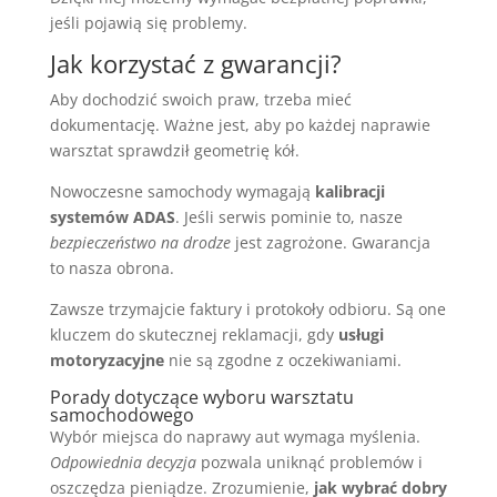
jeśli pojawią się problemy.
Jak korzystać z gwarancji?
Aby dochodzić swoich praw, trzeba mieć
dokumentację. Ważne jest, aby po każdej naprawie
warsztat sprawdził geometrię kół.
Nowoczesne samochody wymagają
kalibracji
systemów ADAS
. Jeśli serwis pominie to, nasze
bezpieczeństwo na drodze
jest zagrożone. Gwarancja
to nasza obrona.
Zawsze trzymajcie faktury i protokoły odbioru. Są one
kluczem do skutecznej reklamacji, gdy
usługi
motoryzacyjne
nie są zgodne z oczekiwaniami.
Porady dotyczące wyboru warsztatu
samochodowego
Wybór miejsca do naprawy aut wymaga myślenia.
Odpowiednia decyzja
pozwala uniknąć problemów i
oszczędza pieniądze. Zrozumienie,
jak wybrać dobry