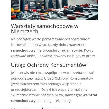
Warsztaty samochodowe w
Niemczech
Na początek warto porozmawiać bezpośrednio z
kierownikiem serwisu. Każdy dobry
warsztat
samochodowy
ma procedury reklamacyjne.
Warto
zachować spokój
i pokazać dowody na błędy w pracy.
Urząd Ochrony Konsumentów
Jeśli serwis nie chce współpracować, trzeba szukać
pomocy z zewnątrz. Urząd Ochrony Konsumentów
(Verbraucherzentrale) pomaga w sporach z
przedsiębiorcami. Dzięki ich wsparciu możemy
skutecznie bronić naszych praw, nawet gdy
warsztat
samochodowy
nie uznaje reklamacji.