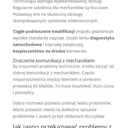
Technologia wymaga wykwalifikowanej obsługi.
Regularne szkolenia dla mechaników są kluczowe.
Pozwalają one na skuteczną obsługę
skomplikowanych systemów elektronicznych.
Ciągłe podnoszenie kwalifikacji
zespołu gwarantuje
wysokie standardy napraw. Dzięki temu
diagnostyka
samochodowa
i naprawy zwiększają
bezpieczeństwo na drodze
kierowców.
Znaczenie komunikacji z mechanikiem
By zrozumieć problemy techniczne, trzeba zacząć od
dobrej komunikacji z mechanikiem. Często
nieporozumienia między klientem a serwisem
prowadzą do błędów. To może kosztować dużo czasu
i pieniędzy.
Dobra rozmowa pozwala uniknąć wielu problemów.
Warto poświęcić chwilę
na dokładne opisanie
problemów z autem przed oddaniem kluczyków.
Jak jasno przekazywać problemy z