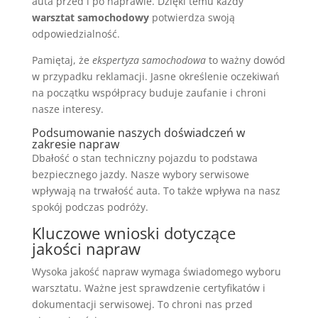
auta przed i po naprawie. Dzięki temu każdy
warsztat samochodowy
potwierdza swoją
odpowiedzialność.
Pamiętaj, że
ekspertyza samochodowa
to ważny dowód
w przypadku reklamacji. Jasne określenie oczekiwań
na początku współpracy buduje zaufanie i chroni
nasze interesy.
Podsumowanie naszych doświadczeń w
zakresie napraw
Dbałość o stan techniczny pojazdu to podstawa
bezpiecznego jazdy. Nasze wybory serwisowe
wpływają na trwałość auta. To także wpływa na nasz
spokój podczas podróży.
Kluczowe wnioski dotyczące
jakości napraw
Wysoka jakość napraw wymaga świadomego wyboru
warsztatu. Ważne jest sprawdzenie certyfikatów i
dokumentacji serwisowej. To chroni nas przed