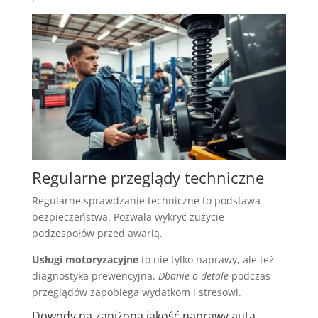
Regularne przeglądy techniczne
Regularne sprawdzanie techniczne to podstawa
bezpieczeństwa. Pozwala wykryć zużycie
podzespołów przed awarią.
Usługi motoryzacyjne
to nie tylko naprawy, ale też
diagnostyka prewencyjna.
Dbanie o detale
podczas
przeglądów zapobiega wydatkom i stresowi.
Dowody na zaniżoną jakość naprawy auta