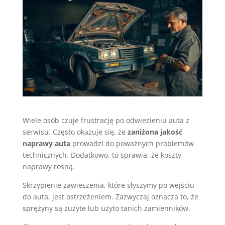
Wiele osób czuje frustrację po odwiezieniu auta z
serwisu. Często okazuje się, że
zaniżona jakość
naprawy auta
prowadzi do poważnych problemów
technicznych. Dodatkowo, to sprawia, że koszty
naprawy rosną.
Skrzypienie zawieszenia, które słyszymy po wejściu
do auta, jest ostrzeżeniem. Zazwyczaj oznacza to, że
sprężyny są zużyte lub użyto tanich zamienników.