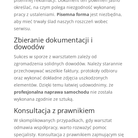
pisemnej reklamacji. Dokument ten powinien jasno
określać, na czym polega niezgodność wykonanej
pracy z ustaleniami.
Pisemna forma
jest niezbędna,
aby mieć trwały ślad naszych roszczeń wobec
serwisu.
Zbieranie dokumentacji i
dowodów
Sukces w sporze z warsztatem zależy od
zgromadzenia solidnych dowodów. Należy starannie
przechowywać wszelkie faktury, protokoły odbioru
oraz wykonać dokładne zdjęcia uszkodzonych
elementów. Dzięki temu łatwiej udowodnimy, że
profesjonalna naprawa samochodu
nie została
wykonana zgodnie ze sztuką.
Konsultacja z prawnikiem
W skomplikowanych przypadkach, gdy warsztat
odmawia współpracy, warto rozważyć pomoc
specjalisty. Konsultacja z prawnikiem zajmującym się