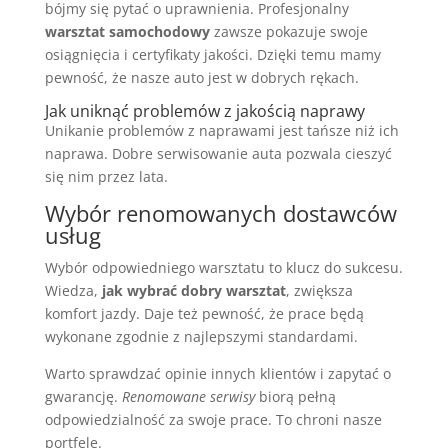
bójmy się pytać o uprawnienia. Profesjonalny
warsztat samochodowy
zawsze pokazuje swoje
osiągnięcia i certyfikaty jakości. Dzięki temu mamy
pewność, że nasze auto jest w dobrych rękach.
Jak uniknąć problemów z jakością naprawy
Unikanie problemów z naprawami jest tańsze niż ich
naprawa. Dobre serwisowanie auta pozwala cieszyć
się nim przez lata.
Wybór renomowanych dostawców
usług
Wybór odpowiedniego warsztatu to klucz do sukcesu.
Wiedza,
jak wybrać dobry warsztat
, zwiększa
komfort jazdy. Daje też pewność, że prace będą
wykonane zgodnie z najlepszymi standardami.
Warto sprawdzać opinie innych klientów i zapytać o
gwarancję.
Renomowane serwisy
biorą pełną
odpowiedzialność za swoje prace. To chroni nasze
portfele.