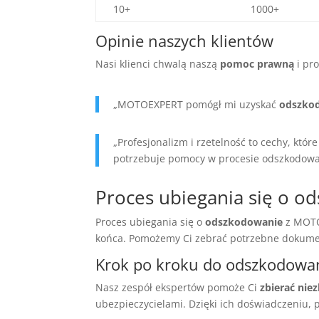
10+
1000+
Opinie naszych klientów
Nasi klienci chwalą naszą
pomoc prawną
i pro
„MOTOEXPERT pomógł mi uzyskać
odszko
„Profesjonalizm i rzetelność to cechy, kt
potrzebuje pomocy w procesie odszkodow
Proces ubiegania się o o
Proces ubiegania się o
odszkodowanie
z MOTOE
końca. Pomożemy Ci zebrać potrzebne dokumen
Krok po kroku do odszkodowa
Nasz zespół ekspertów pomoże Ci
zbierać ni
ubezpieczycielami. Dzięki ich doświadczeniu,