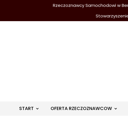
Rzeczoznawcy Samochodowi w Berli
Stowarzyszeni
START
OFERTA RZECZOZNAWCOW