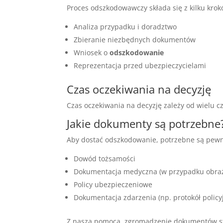
Proces odszkodowawczy składa się z kilku krok
Analiza przypadku i doradztwo
Zbieranie niezbędnych dokumentów
Wniosek o
odszkodowanie
Reprezentacja przed ubezpieczycielami
Czas oczekiwania na decyzję
Czas oczekiwania na decyzję zależy od wielu c
Jakie dokumenty są potrzebne
Aby dostać odszkodowanie, potrzebne są pewn
Dowód tożsamości
Dokumentacja medyczna (w przypadku obra
Policy ubezpieczeniowe
Dokumentacja zdarzenia (np. protokół policy
Z naszą pomocą, zgromadzenie dokumentów stan