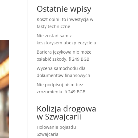
Ostatnie wpisy
Koszt opinii to inwestycja w
fakty techniczne
Nie zostań sam z
kosztorysem ubezpieczyciela
Bariera językowa nie może
osłabić szkody. § 249 BGB
Wycena samochodu dla
dokumentów finansowych
Nie podpisuj pism bez
zrozumienia. § 249 BGB
Kolizja drogowa
w Szwajcarii
Holowanie pojazdu
Szwajcaria