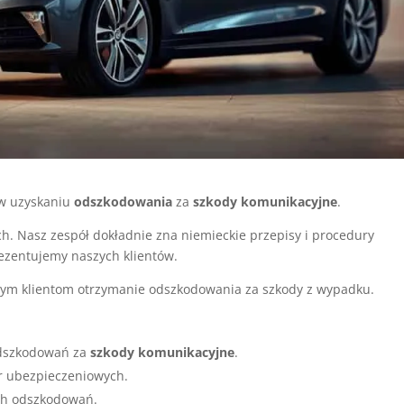
 w uzyskaniu
odszkodowania
za
szkody komunikacyjne
.
. Nasz zespół dokładnie zna niemieckie przepisy i procedury
ezentujemy naszych klientów.
szym klientom otrzymanie odszkodowania za szkody z wypadku.
dszkodowań za
szkody komunikacyjne
.
r ubezpieczeniowych.
ch odszkodowań.