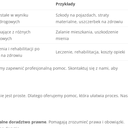
Przykłady
stałe w wyniku
Szkody na pojazdach, straty
drogowych
materialne, uszczerbek na zdrowiu
kające z różnych
Zalanie mieszkania, uszkodzenie
sowych
mienia
nia i rehabilitacji po
Leczenie, rehabilitacja, koszty opieki
 na zdrowiu
y zapewnić profesjonalną pomoc. Skontaktuj się z nami, aby
jest proste. Dlatego oferujemy pomoc, która ułatwia proces. Na
nalne doradztwo prawne
. Pomagają zrozumieć prawa i obowiązki.