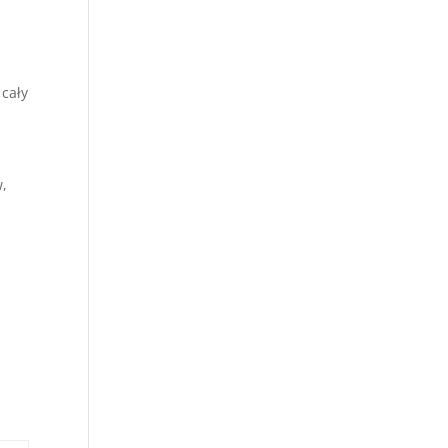
cały
,