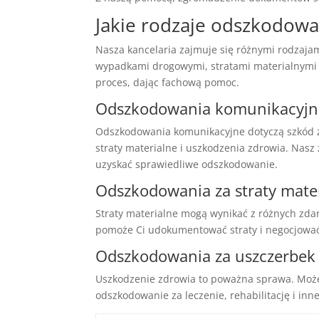
Jakie rodzaje odszkodow
Nasza kancelaria zajmuje się różnymi rodza
wypadkami drogowymi, stratami materialnymi 
proces, dając fachową pomoc.
Odszkodowania komunikacyjn
Odszkodowania komunikacyjne dotyczą szkód 
straty materialne i uszkodzenia zdrowia. Nasz
uzyskać sprawiedliwe odszkodowanie.
Odszkodowania za straty mate
Straty materialne mogą wynikać z różnych zdar
pomoże Ci udokumentować straty i negocjować
Odszkodowania za uszczerbek
Uszkodzenie zdrowia to poważna sprawa. Może
odszkodowanie za leczenie, rehabilitację i inn