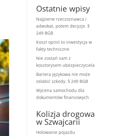
Ostatnie wpisy
Najpierw rzeczoznawca i
adwokat, potem decyzje. §
249 BGB
Koszt opinii to inwestycja w
fakty techniczne
Nie zostań sam z
kosztorysem ubezpieczyciela
Bariera językowa nie może
osłabić szkody. § 249 BGB
Wycena samochodu dla
dokumentów finansowych
Kolizja drogowa
w Szwajcarii
Holowanie pojazdu