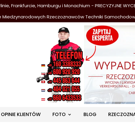
nie, Frankfurcie, Hamburgu i Monachium - PRECYZYJNE WYCE
e Miedzynarodowych Rzeczoznawców Techniki Samochodo
OPINIE KLIENTÓW
FOTO
BLOG
RZECZOZN