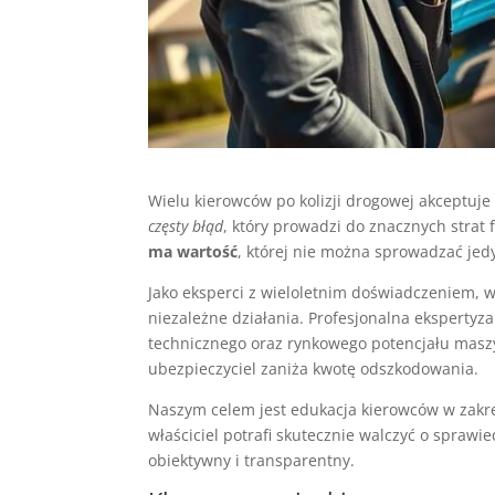
Wielu kierowców po kolizji drogowej akceptuje
częsty błąd
, który prowadzi do znacznych strat 
ma wartość
, której nie można sprowadzać jed
Jako eksperci z wieloletnim doświadczeniem,
niezależne działania. Profesjonalna ekspertyz
technicznego oraz rynkowego potencjału maszy
ubezpieczyciel zaniża kwotę odszkodowania.
Naszym celem jest edukacja kierowców w zakr
właściciel potrafi skutecznie walczyć o sprawi
obiektywny i transparentny.