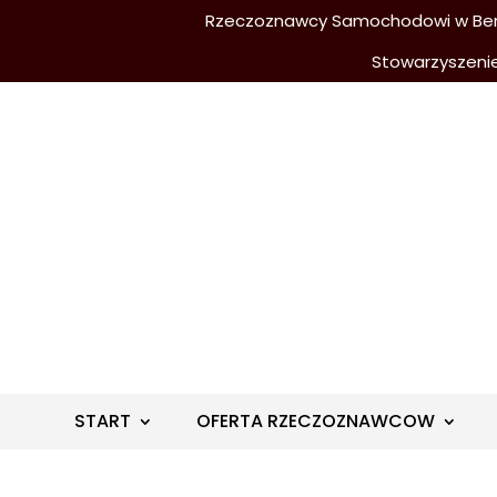
Rzeczoznawcy Samochodowi w Berli
Stowarzyszeni
START
OFERTA RZECZOZNAWCOW