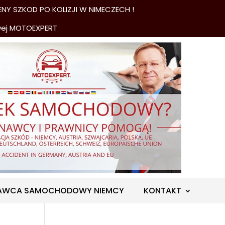
NY SZKOD PO KOLIZJI W NIMECZECH !
wej MOTOEXPERT
AWCA SAMOCHODOWY NIEMCY
KONTAKT