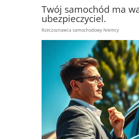
Twój samochód ma wart
ubezpieczyciel.
Rzeczoznawca samochodowy Niemcy