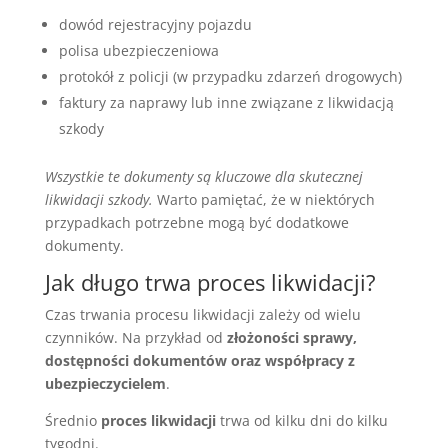
dowód rejestracyjny pojazdu
polisa ubezpieczeniowa
protokół z policji (w przypadku zdarzeń drogowych)
faktury za naprawy lub inne związane z likwidacją
szkody
Wszystkie te dokumenty są kluczowe dla skutecznej
likwidacji szkody.
Warto pamiętać, że w niektórych
przypadkach potrzebne mogą być dodatkowe
dokumenty.
Jak długo trwa proces likwidacji?
Czas trwania procesu likwidacji zależy od wielu
czynników. Na przykład od
złożoności sprawy,
dostępności dokumentów oraz współpracy z
ubezpieczycielem
.
Średnio
proces likwidacji
trwa od kilku dni do kilku
tygodni.