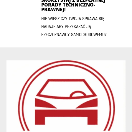
SKORZYSTAJ Z BEZPŁATNEJ
PORADY TECHNICZNO-
PRAWNEJ!
NIE WIESZ CZY TWOJA SPRAWA SIĘ
NADAJE ABY PRZEKAZAĆ JĄ
RZECZOZNAWCY SAMOCHODOWEMU?