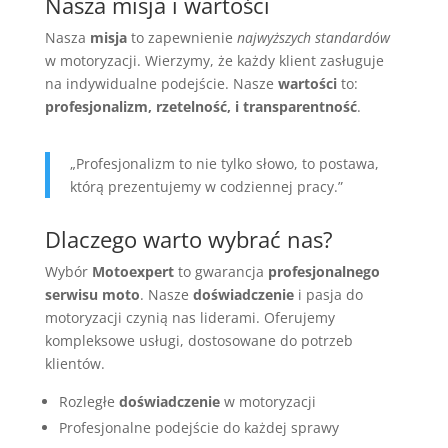
Nasza misja i wartości
Nasza
misja
to zapewnienie
najwyższych standardów
w motoryzacji. Wierzymy, że każdy klient zasługuje
na indywidualne podejście. Nasze
wartości
to:
profesjonalizm, rzetelność, i transparentność
.
„Profesjonalizm to nie tylko słowo, to postawa,
którą prezentujemy w codziennej pracy.”
Dlaczego warto wybrać nas?
Wybór
Motoexpert
to gwarancja
profesjonalnego
serwisu moto
. Nasze
doświadczenie
i pasja do
motoryzacji czynią nas liderami. Oferujemy
kompleksowe usługi, dostosowane do potrzeb
klientów.
Rozległe
doświadczenie
w motoryzacji
Profesjonalne podejście do każdej sprawy