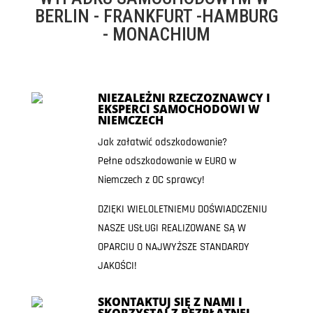
BERLIN - FRANKFURT -HAMBURG
- MONACHIUM
NIEZALEŻNI RZECZOZNAWCY I
EKSPERCI SAMOCHODOWI W
NIEMCZECH
Jak załatwić odszkodowanie?
Pełne odszkodowanie w EURO w
Niemczech z OC sprawcy!
DZIĘKI WIELOLETNIEMU DOŚWIADCZENIU
NASZE USŁUGI REALIZOWANE SĄ W
OPARCIU O NAJWYŻSZE STANDARDY
JAKOŚCI!
SKONTAKTUJ SIĘ Z NAMI I