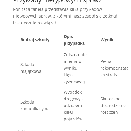
Poniższa tabela przedstawia kilka przykładów
nietypowych spraw, z którymi nasz zespół się zetknął
i skutecznie rozwiązał.
Opis
Rodzaj szkody
Wynik
przypadku
Zniszczenie
mienia w
Pełna
Szkoda
wyniku
rekompensata
majątkowa
klęski
za straty
żywiołowej
Wypadek
drogowy z
Skuteczne
Szkoda
udziałem
dochodzenie
komunikacyjna
kilku
roszczeń
pojazdów