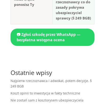
rzeczoznawcy co do
ponosisz Ty
zasady pokrywa
ubezpieczyciel
sprawcy (§ 249 BGB)
📷 Zgłoś szkodę przez WhatsApp —
bezpłatna wstępna ocena
Ostatnie wpisy
Najpierw rzeczoznawca i adwokat, potem decyzje. §
249 BGB
Koszt opinii to inwestycja w fakty techniczne
Nie zostań sam z kosztorysem ubezpieczyciela