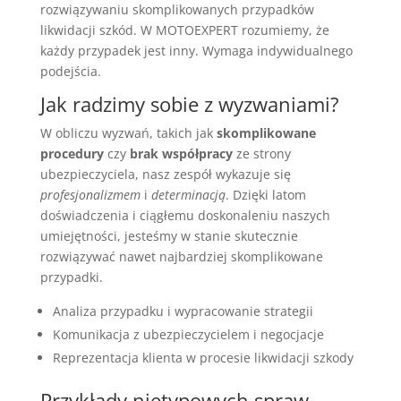
rozwiązywaniu skomplikowanych przypadków
likwidacji szkód. W MOTOEXPERT rozumiemy, że
każdy przypadek jest inny. Wymaga indywidualnego
podejścia.
Jak radzimy sobie z wyzwaniami?
W obliczu wyzwań, takich jak
skomplikowane
procedury
czy
brak współpracy
ze strony
ubezpieczyciela, nasz zespół wykazuje się
profesjonalizmem
i
determinacją
. Dzięki latom
doświadczenia i ciągłemu doskonaleniu naszych
umiejętności, jesteśmy w stanie skutecznie
rozwiązywać nawet najbardziej skomplikowane
przypadki.
Analiza przypadku i wypracowanie strategii
Komunikacja z ubezpieczycielem i negocjacje
Reprezentacja klienta w procesie likwidacji szkody
Przykłady nietypowych spraw