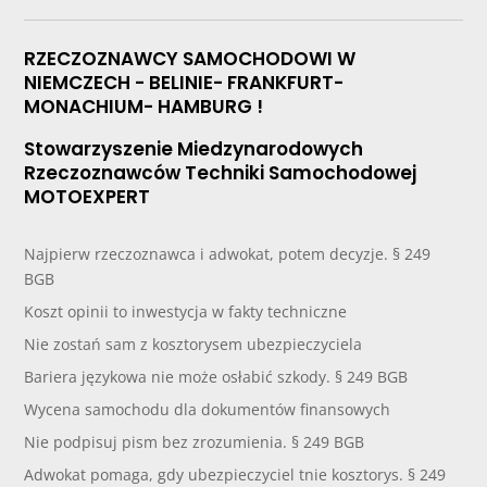
RZECZOZNAWCY SAMOCHODOWI W
NIEMCZECH - BELINIE- FRANKFURT-
MONACHIUM- HAMBURG !
Stowarzyszenie Miedzynarodowych
Rzeczoznawców Techniki Samochodowej
MOTOEXPERT
Najpierw rzeczoznawca i adwokat, potem decyzje. § 249
BGB
Koszt opinii to inwestycja w fakty techniczne
Nie zostań sam z kosztorysem ubezpieczyciela
Bariera językowa nie może osłabić szkody. § 249 BGB
Wycena samochodu dla dokumentów finansowych
Nie podpisuj pism bez zrozumienia. § 249 BGB
Adwokat pomaga, gdy ubezpieczyciel tnie kosztorys. § 249