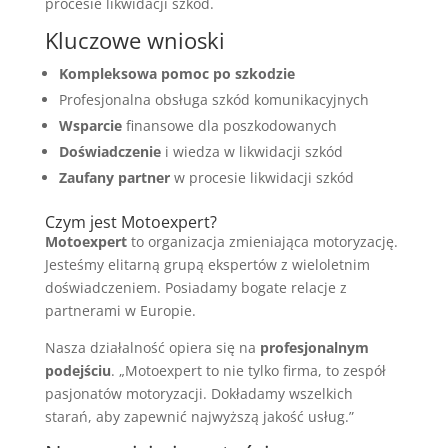
procesie likwidacji szkód.
Kluczowe wnioski
Kompleksowa pomoc po szkodzie
Profesjonalna obsługa szkód komunikacyjnych
Wsparcie
finansowe dla poszkodowanych
Doświadczenie
i wiedza w likwidacji szkód
Zaufany partner
w procesie likwidacji szkód
Czym jest Motoexpert?
Motoexpert
to organizacja zmieniająca motoryzację.
Jesteśmy elitarną grupą ekspertów z wieloletnim
doświadczeniem. Posiadamy bogate relacje z
partnerami w Europie.
Nasza działalność opiera się na
profesjonalnym
podejściu
. „Motoexpert to nie tylko firma, to zespół
pasjonatów motoryzacji. Dokładamy wszelkich
starań, aby zapewnić najwyższą jakość usług.”