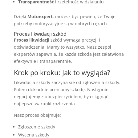
Transparentność
i rzetelność w działaniu
Dzięki
Motoexpert
, możesz być pewien, że Twoje
potrzeby motoryzacyjne są w dobrych rękach.
Proces likwidacji szkód
Proces likwidacji
szkód wymaga precyzji i
doświadczenia. Mamy to wszystko. Nasz zespół
ekspertów zapewnia, że każda szkoda jest załatwiona
efektywnie i transparentnie.
Krok po kroku: Jak to wygląda?
Likwidacja szkody zaczyna się od zgłoszenia szkody.
Potem dokładnie oceniamy szkodę. Następnie
negocjujemy z ubezpieczycielem, by osiągnąć
najlepsze warunki rozliczenia.
Nasz proces obejmuje:
Zgłoszenie szkody
Wycena szkody