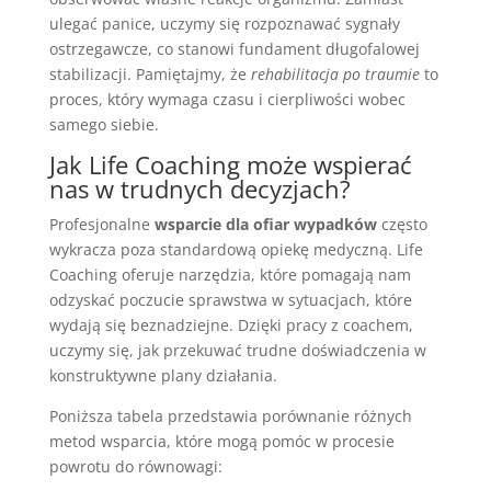
ulegać panice, uczymy się rozpoznawać sygnały
ostrzegawcze, co stanowi fundament długofalowej
stabilizacji. Pamiętajmy, że
rehabilitacja po traumie
to
proces, który wymaga czasu i cierpliwości wobec
samego siebie.
Jak Life Coaching może wspierać
nas w trudnych decyzjach?
Profesjonalne
wsparcie dla ofiar wypadków
często
wykracza poza standardową opiekę medyczną. Life
Coaching oferuje narzędzia, które pomagają nam
odzyskać poczucie sprawstwa w sytuacjach, które
wydają się beznadziejne. Dzięki pracy z coachem,
uczymy się, jak przekuwać trudne doświadczenia w
konstruktywne plany działania.
Poniższa tabela przedstawia porównanie różnych
metod wsparcia, które mogą pomóc w procesie
powrotu do równowagi: