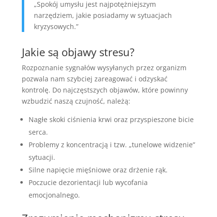
„Spokój umysłu jest najpotężniejszym
narzędziem, jakie posiadamy w sytuacjach
kryzysowych.”
Jakie są objawy stresu?
Rozpoznanie sygnałów wysyłanych przez organizm
pozwala nam szybciej zareagować i odzyskać
kontrolę. Do najczęstszych objawów, które powinny
wzbudzić naszą czujność, należą:
Nagłe skoki ciśnienia krwi oraz przyspieszone bicie
serca.
Problemy z koncentracją i tzw. „tunelowe widzenie”
sytuacji.
Silne napięcie mięśniowe oraz drżenie rąk.
Poczucie dezorientacji lub wycofania
emocjonalnego.