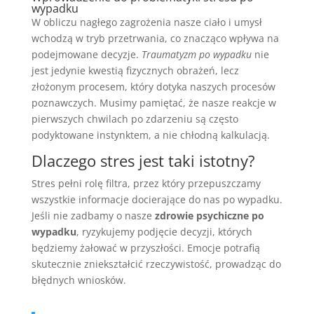
wypadku
W obliczu nagłego zagrożenia nasze ciało i umysł
wchodzą w tryb przetrwania, co znacząco wpływa na
podejmowane decyzje.
Traumatyzm po wypadku
nie
jest jedynie kwestią fizycznych obrażeń, lecz
złożonym procesem, który dotyka naszych procesów
poznawczych. Musimy pamiętać, że nasze reakcje w
pierwszych chwilach po zdarzeniu są często
podyktowane instynktem, a nie chłodną kalkulacją.
Dlaczego stres jest taki istotny?
Stres pełni rolę filtra, przez który przepuszczamy
wszystkie informacje docierające do nas po wypadku.
Jeśli nie zadbamy o nasze
zdrowie psychiczne po
wypadku
, ryzykujemy podjęcie decyzji, których
będziemy żałować w przyszłości. Emocje potrafią
skutecznie zniekształcić rzeczywistość, prowadząc do
błędnych wniosków.