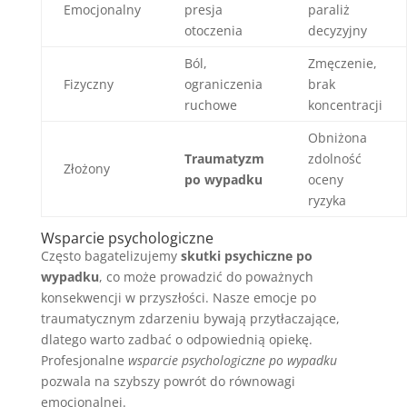
Emocjonalny
presja
paraliż
otoczenia
decyzyjny
Ból,
Zmęczenie,
Fizyczny
ograniczenia
brak
ruchowe
koncentracji
Obniżona
Traumatyzm
zdolność
Złożony
po wypadku
oceny
ryzyka
Wsparcie psychologiczne
Często bagatelizujemy
skutki psychiczne po
wypadku
, co może prowadzić do poważnych
konsekwencji w przyszłości. Nasze emocje po
traumatycznym zdarzeniu bywają przytłaczające,
dlatego warto zadbać o odpowiednią opiekę.
Profesjonalne
wsparcie psychologiczne po wypadku
pozwala na szybszy powrót do równowagi
emocjonalnej.