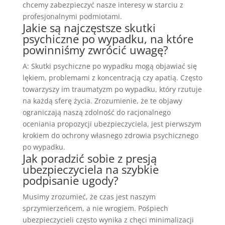
chcemy zabezpieczyć nasze interesy w starciu z
profesjonalnymi podmiotami.
Jakie są najczęstsze skutki
psychiczne po wypadku, na które
powinniśmy zwrócić uwagę?
A: Skutki psychiczne po wypadku mogą objawiać się
lękiem, problemami z koncentracją czy apatią. Często
towarzyszy im traumatyzm po wypadku, który rzutuje
na każdą sferę życia. Zrozumienie, że te objawy
ograniczają naszą zdolność do racjonalnego
oceniania propozycji ubezpieczyciela, jest pierwszym
krokiem do ochrony własnego zdrowia psychicznego
po wypadku.
Jak poradzić sobie z presją
ubezpieczyciela na szybkie
podpisanie ugody?
Musimy zrozumieć, że czas jest naszym
sprzymierzeńcem, a nie wrogiem. Pośpiech
ubezpieczycieli często wynika z chęci minimalizacji