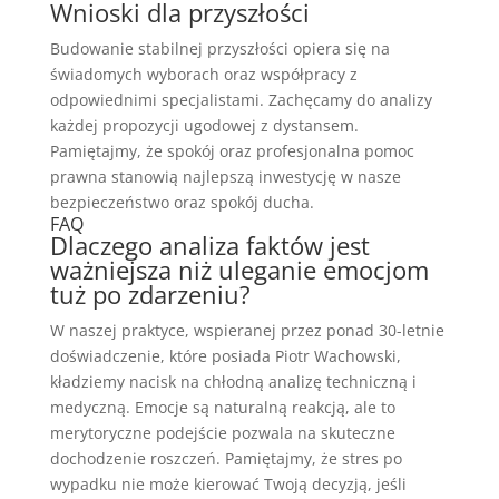
Wnioski dla przyszłości
Budowanie stabilnej przyszłości opiera się na
świadomych wyborach oraz współpracy z
odpowiednimi specjalistami. Zachęcamy do analizy
każdej propozycji ugodowej z dystansem.
Pamiętajmy, że spokój oraz profesjonalna pomoc
prawna stanowią najlepszą inwestycję w nasze
bezpieczeństwo oraz spokój ducha.
FAQ
Dlaczego analiza faktów jest
ważniejsza niż uleganie emocjom
tuż po zdarzeniu?
W naszej praktyce, wspieranej przez ponad 30-letnie
doświadczenie, które posiada Piotr Wachowski,
kładziemy nacisk na chłodną analizę techniczną i
medyczną. Emocje są naturalną reakcją, ale to
merytoryczne podejście pozwala na skuteczne
dochodzenie roszczeń. Pamiętajmy, że stres po
wypadku nie może kierować Twoją decyzją, jeśli