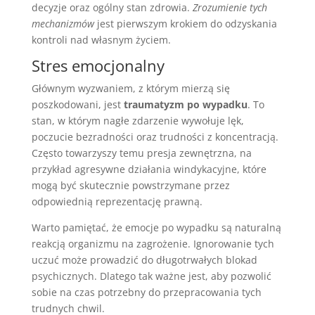
decyzje oraz ogólny stan zdrowia.
Zrozumienie tych
mechanizmów
jest pierwszym krokiem do odzyskania
kontroli nad własnym życiem.
Stres emocjonalny
Głównym wyzwaniem, z którym mierzą się
poszkodowani, jest
traumatyzm po wypadku
. To
stan, w którym nagłe zdarzenie wywołuje lęk,
poczucie bezradności oraz trudności z koncentracją.
Często towarzyszy temu presja zewnętrzna, na
przykład agresywne działania windykacyjne, które
mogą być skutecznie powstrzymane przez
odpowiednią reprezentację prawną.
Warto pamiętać, że emocje po wypadku są naturalną
reakcją organizmu na zagrożenie. Ignorowanie tych
uczuć może prowadzić do długotrwałych blokad
psychicznych. Dlatego tak ważne jest, aby pozwolić
sobie na czas potrzebny do przepracowania tych
trudnych chwil.