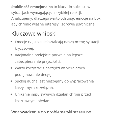
Stabilność emocjonalna
to klucz do sukcesu w
sytuacjach wymagających szybkiej reakcji.
Analizujemy, dlaczego warto odsunąć emocje na bok,
aby chronić własne interesy i zdrowie psychiczne.
Kluczowe wnioski
Emocje często zniekształcają naszą ocenę sytuacji
kryzysowej.
Racjonalne podejście pozwala na lepsze
zabezpieczenie przyszłości.
Warto korzystać z narzędzi wspierających
podejmowanie decyzji.
Spokój ducha jest niezbędny do wypracowania
korzystnych rozwiązań.
Unikanie impulsywnych działań chroni przed
kosztownymi błędami.
Wprowadzenie do problematyki stresu po