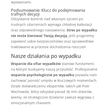
wyzwaniami.
Podsumowanie: Klucz do podejmowania
trafnych decyzji
Odzyskanie kontroli nad własnym życiem po
trudnych zdarzeniach wymaga chłodnej kalkulacji
oraz odpowiedniego nastawienia.
Stres po wypadku
nie może kierować Twoją decyzją
, jeśli pragniemy
zapewnić sobie bezpieczeństwo oraz sprawiedliwe
traktowanie w procesie dochodzenia roszczeń.
Nasze działania po wypadku
Wsparcie dla ofiar wypadków
stanowi fundament,
na którym budujemy naszą przyszłość. Profesjonalne
wsparcie psychologiczne po wypadku
pozwala nam
zachować jasność umysłu w kluczowych momentach.
Dzięki doświadczeniu ekspertów, takich jak Piotr
Wachowski, który odzyskał ponad 36 mln dolarów,
wiemy, że strategiczne działanie zawsze wygrywa z
emocjonalnym chaosem.