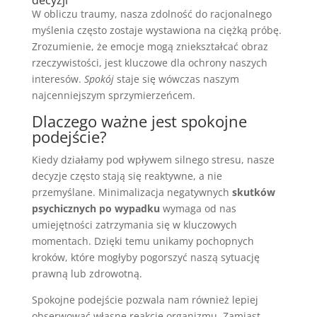
W obliczu traumy, nasza zdolność do racjonalnego
myślenia często zostaje wystawiona na ciężką próbę.
Zrozumienie, że emocje mogą zniekształcać obraz
rzeczywistości, jest kluczowe dla ochrony naszych
interesów.
Spokój
staje się wówczas naszym
najcenniejszym sprzymierzeńcem.
Dlaczego ważne jest spokojne
podejście?
Kiedy działamy pod wpływem silnego stresu, nasze
decyzje często stają się reaktywne, a nie
przemyślane. Minimalizacja negatywnych
skutków
psychicznych po wypadku
wymaga od nas
umiejętności zatrzymania się w kluczowych
momentach. Dzięki temu unikamy pochopnych
kroków, które mogłyby pogorszyć naszą sytuację
prawną lub zdrowotną.
Spokojne podejście pozwala nam również lepiej
obserwować własne reakcje organizmu. Zamiast