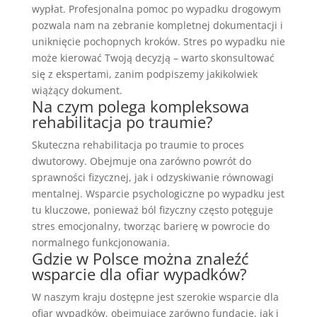
wypłat. Profesjonalna pomoc po wypadku drogowym
pozwala nam na zebranie kompletnej dokumentacji i
uniknięcie pochopnych kroków. Stres po wypadku nie
może kierować Twoją decyzją – warto skonsultować
się z ekspertami, zanim podpiszemy jakikolwiek
wiążący dokument.
Na czym polega kompleksowa
rehabilitacja po traumie?
Skuteczna rehabilitacja po traumie to proces
dwutorowy. Obejmuje ona zarówno powrót do
sprawności fizycznej, jak i odzyskiwanie równowagi
mentalnej. Wsparcie psychologiczne po wypadku jest
tu kluczowe, ponieważ ból fizyczny często potęguje
stres emocjonalny, tworząc barierę w powrocie do
normalnego funkcjonowania.
Gdzie w Polsce można znaleźć
wsparcie dla ofiar wypadków?
W naszym kraju dostępne jest szerokie wsparcie dla
ofiar wypadków, obejmujące zarówno fundacje, jak i