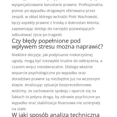
wyspecjalizowane kancelarie prawne. Profesjonalna
pomoc po wypadku drogowym oferowana przez
zespół, w skład którego wchodzi Piotr Wachowski,
łączy aspekty prawne z troską o dobrostan klienta,
zapewniając dostęp do narzędzi pozwalających
odbudować życie po tragedii.
Czy błędy popełnione pod
wpływem stresu można naprawić?
Niektóre decyzje, jak podpisanie niekorzystnej
ugody, mogą być niezwykle trudne do odkręcenia, a
czasem wręcz nieodwracalne. Dlatego właśnie
wsparcie psychologiczne po wypadku oraz
doradztwo prawne są niezbędne już na wczesnym
etapie. Analizując sytuacje bezprecedensowe,
widzimy, że zachowanie spokoju i oparcie się na
faktach to jedyna droga, by zdrowie psychiczne po
wypadku oraz stabilizacja finansowa nie ucierpiały
na stałe.
W jaki sposób analiza techniczna