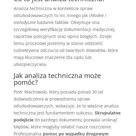
Analiza techniczna w kontekście spraw
odszkodowawczych to nic innego jak
chłodne i
metodyczne
badanie faktów. Obejmuje ona
szczegółową weryfikację dokumentacji medycznej,
raportów policyjnych oraz opinii biegłych. Dzięki
temu procesowi jesteśmy w stanie oddzielić
subiektywne odczucia od twardych dowodów, które
mają kluczowe znaczenie dla sądu lub
ubezpieczyciela.
Jak analiza techniczna może
pomóc?
Piotr Wachowski, który posiada ponad 30 lat
doświadczenia w prowadzeniu spraw
odszkodowawczych, wskazuje, że to właśnie analiza
techniczna jest fundamentem sukcesu.
Skrupulatne
podejście
do każdego dokumentu pozwala uniknąć
błędów, które mogłyby osłabić nasze roszczenie.
Profesjonalna
pomoc po wypadku drogowym