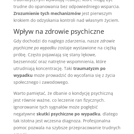
trudne do opanowania bez odpowiedniego wsparcia.
Zrozumienie tych mechanizmów
jest pierwszym
krokiem do odzyskania kontroli nad własnym życiem.
Wpływ na zdrowie psychiczne
Gdy dochodzi do nagłego zdarzenia, nasze
zdrowie
psychiczne po wypadku
zostaje wystawione na ciężką
próbę. Często pojawiają się stany lękowe,
bezsenność oraz natrętne wspomnienia, które
utrudniają koncentrację. Taki
traumatyzm po
wypadku
może prowadzić do wycofania się z życia
społecznego i zawodowego.
Warto pamiętać, że dbanie o kondycję psychiczną
jest równie ważne, co leczenie ran fizycznych.
Ignorowanie tych sygnałów może pogłębić
negatywne
skutki psychiczne po wypadku
, dlatego
tak istotna jest wczesna diagnoza. Profesjonalna
pomoc pozwala na szybsze przepracowanie trudnych