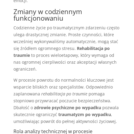
emocji.
Zmiany w codziennym
funkcjonowaniu
Codzienne życie po traumatycznym zdarzeniu często
ulega drastycznej zmianie. Proste czynności, które
wcześniej wykonywaliśmy automatycznie, mogą stać
się źródłem ogromnego stresu.
Rehabilitacja po
traumie
to proces wieloetapowy, który wymaga od
nas ogromnej cierpliwości oraz akceptacji własnych
ograniczeń.
W procesie powrotu do normalności kluczowe jest
wsparcie bliskich oraz specjalistów. Odpowiednio
zaplanowana
rehabilitacja po traumie
pomaga
stopniowo przywracać poczucie bezpieczeństwa.
Dbałość o
zdrowie psychiczne po wypadku
pozwala
skutecznie ograniczyć
traumatyzm po wypadku
,
umożliwiając powrót do pełnej aktywności życiowej.
Rola analizy technicznej w procesie