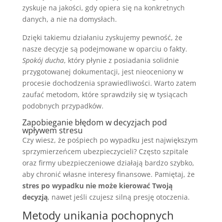
zyskuje na jakości, gdy opiera się na konkretnych
danych, a nie na domysłach.
Dzięki takiemu działaniu zyskujemy pewność, że
nasze decyzje są podejmowane w oparciu o fakty.
Spokój ducha
, który płynie z posiadania solidnie
przygotowanej dokumentacji, jest nieoceniony w
procesie dochodzenia sprawiedliwości. Warto zatem
zaufać metodom, które sprawdziły się w tysiącach
podobnych przypadków.
Zapobieganie błędom w decyzjach pod
wpływem stresu
Czy wiesz, że pośpiech po wypadku jest największym
sprzymierzeńcem ubezpieczycieli? Często szpitale
oraz firmy ubezpieczeniowe działają bardzo szybko,
aby chronić własne interesy finansowe. Pamiętaj, że
stres po wypadku nie może kierować Twoją
decyzją
, nawet jeśli czujesz silną presję otoczenia.
Metody unikania pochopnych