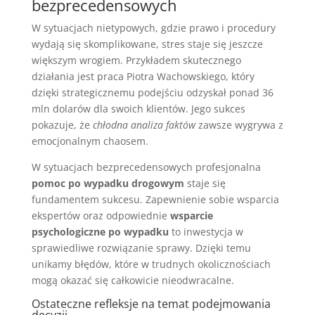
bezprecedensowych
W sytuacjach nietypowych, gdzie prawo i procedury
wydają się skomplikowane, stres staje się jeszcze
większym wrogiem. Przykładem skutecznego
działania jest praca Piotra Wachowskiego, który
dzięki strategicznemu podejściu odzyskał ponad 36
mln dolarów dla swoich klientów. Jego sukces
pokazuje, że
chłodna analiza faktów
zawsze wygrywa z
emocjonalnym chaosem.
W sytuacjach bezprecedensowych profesjonalna
pomoc po wypadku drogowym
staje się
fundamentem sukcesu. Zapewnienie sobie wsparcia
ekspertów oraz odpowiednie
wsparcie
psychologiczne po wypadku
to inwestycja w
sprawiedliwe rozwiązanie sprawy. Dzięki temu
unikamy błędów, które w trudnych okolicznościach
mogą okazać się całkowicie nieodwracalne.
Ostateczne refleksje na temat podejmowania
decyzji