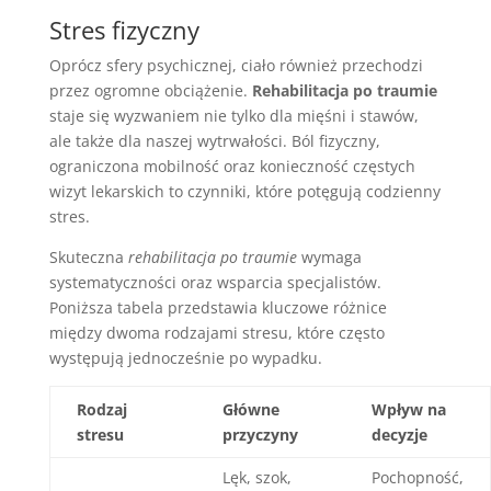
Stres fizyczny
Oprócz sfery psychicznej, ciało również przechodzi
przez ogromne obciążenie.
Rehabilitacja po traumie
staje się wyzwaniem nie tylko dla mięśni i stawów,
ale także dla naszej wytrwałości. Ból fizyczny,
ograniczona mobilność oraz konieczność częstych
wizyt lekarskich to czynniki, które potęgują codzienny
stres.
Skuteczna
rehabilitacja po traumie
wymaga
systematyczności oraz wsparcia specjalistów.
Poniższa tabela przedstawia kluczowe różnice
między dwoma rodzajami stresu, które często
występują jednocześnie po wypadku.
Rodzaj
Główne
Wpływ na
stresu
przyczyny
decyzje
Lęk, szok,
Pochopność,