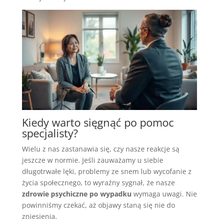
Kiedy warto sięgnąć po pomoc
specjalisty?
Wielu z nas zastanawia się, czy nasze reakcje są
jeszcze w normie. Jeśli zauważamy u siebie
długotrwałe lęki, problemy ze snem lub wycofanie z
życia społecznego, to wyraźny sygnał, że nasze
zdrowie psychiczne po wypadku
wymaga uwagi. Nie
powinniśmy czekać, aż objawy staną się nie do
zniesienia.