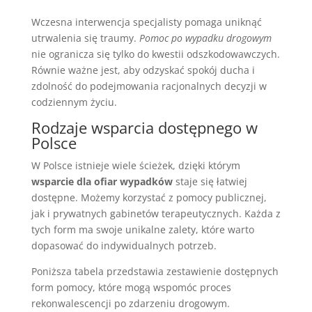
Wczesna interwencja specjalisty pomaga uniknąć
utrwalenia się traumy.
Pomoc po wypadku drogowym
nie ogranicza się tylko do kwestii odszkodowawczych.
Równie ważne jest, aby odzyskać spokój ducha i
zdolność do podejmowania racjonalnych decyzji w
codziennym życiu.
Rodzaje wsparcia dostępnego w
Polsce
W Polsce istnieje wiele ścieżek, dzięki którym
wsparcie dla ofiar wypadków
staje się łatwiej
dostępne. Możemy korzystać z pomocy publicznej,
jak i prywatnych gabinetów terapeutycznych. Każda z
tych form ma swoje unikalne zalety, które warto
dopasować do indywidualnych potrzeb.
Poniższa tabela przedstawia zestawienie dostępnych
form pomocy, które mogą wspomóc proces
rekonwalescencji po zdarzeniu drogowym.