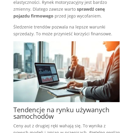
elastyczności. Rynek motoryzacyjny jest bardzo
zmienny. Dlatego zawsze warto
sprawdź cenę
pojazdu firmowego
przed jego wycofaniem.
Śledzenie trendów pozwala na lepsze warunki
sprzedaży. To może przynieść korzyści finansowe.
Tendencje na rynku używanych
samochodów
Ceny aut z drugiej ręki wahają się. To wynika z
nowych modeli i zmian w przepisach.
Rzetelna analiza