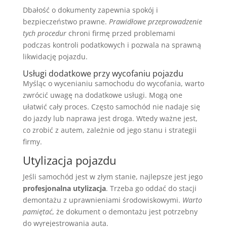
Dbałość o dokumenty zapewnia spokój i
bezpieczeństwo prawne.
Prawidłowe przeprowadzenie
tych procedur
chroni firmę przed problemami
podczas kontroli podatkowych i pozwala na sprawną
likwidację pojazdu.
Usługi dodatkowe przy wycofaniu pojazdu
Myśląc o wycenianiu samochodu do wycofania, warto
zwrócić uwagę na dodatkowe usługi. Mogą one
ułatwić cały proces. Często samochód nie nadaje się
do jazdy lub naprawa jest droga. Wtedy ważne jest,
co zrobić z autem, zależnie od jego stanu i strategii
firmy.
Utylizacja pojazdu
Jeśli samochód jest w złym stanie, najlepsze jest jego
profesjonalna utylizacja
. Trzeba go oddać do stacji
demontażu z uprawnieniami środowiskowymi.
Warto
pamiętać
, że dokument o demontażu jest potrzebny
do wyrejestrowania auta.