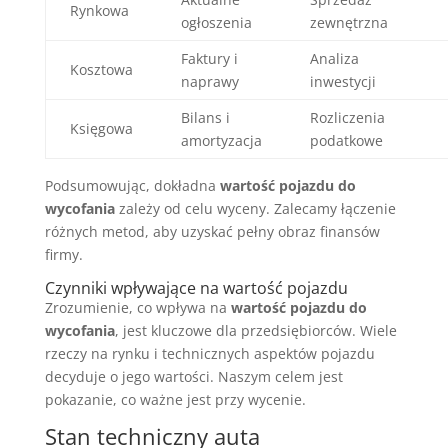
Rynkowa
ogłoszenia
zewnętrzna
Faktury i
Analiza
Kosztowa
naprawy
inwestycji
Bilans i
Rozliczenia
Księgowa
amortyzacja
podatkowe
Podsumowując, dokładna
wartość pojazdu do
wycofania
zależy od celu wyceny. Zalecamy łączenie
różnych metod, aby uzyskać pełny obraz finansów
firmy.
Czynniki wpływające na wartość pojazdu
Zrozumienie, co wpływa na
wartość pojazdu do
wycofania
, jest kluczowe dla przedsiębiorców. Wiele
rzeczy na rynku i technicznych aspektów pojazdu
decyduje o jego wartości. Naszym celem jest
pokazanie, co ważne jest przy wycenie.
Stan techniczny auta