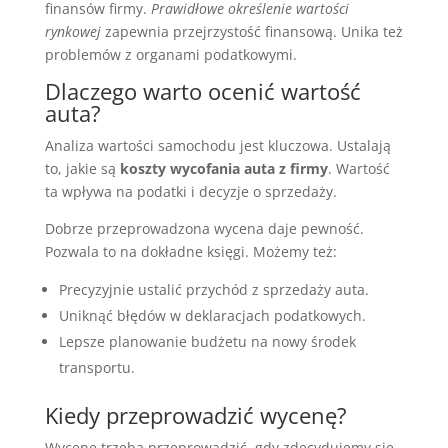
finansów firmy.
Prawidłowe określenie wartości
rynkowej
zapewnia przejrzystość finansową. Unika też
problemów z organami podatkowymi.
Dlaczego warto ocenić wartość
auta?
Analiza wartości samochodu jest kluczowa. Ustalają
to, jakie są
koszty wycofania auta z firmy
. Wartość
ta wpływa na podatki i decyzje o sprzedaży.
Dobrze przeprowadzona wycena daje pewność.
Pozwala to na dokładne księgi. Możemy też:
Precyzyjnie ustalić przychód z sprzedaży auta.
Uniknąć błędów w deklaracjach podatkowych.
Lepsze planowanie budżetu na nowy środek
transportu.
Kiedy przeprowadzić wycenę?
Wycenę trzeba przeprowadzić, gdy zdecydujemy się