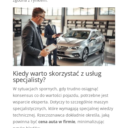
zgodna z rynkiem.
Kiedy warto skorzystać z usług
specjalisty?
W sytuacjach spornych, gdy trudno osiągnąć
konsensus co do wartości pojazdu, potrzebne jest
wsparcie eksperta. Dotyczy to szczególnie maszyn
specjalistycznych, które wymagają specjalnej wiedzy
technicznej. Rzeczoznawca dokładnie określa, jaką
powinna być
cena auta w firmie
, minimalizując