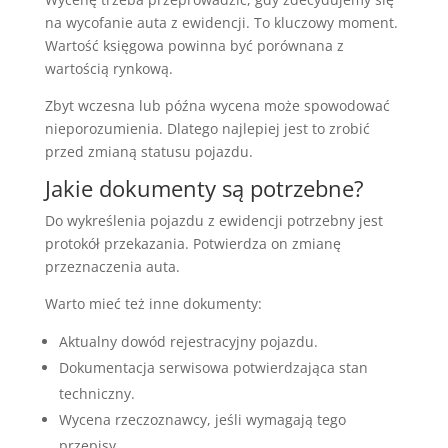
na wycofanie auta z ewidencji. To kluczowy moment.
Wartość księgowa powinna być porównana z
wartością rynkową.
Zbyt wczesna lub późna wycena może spowodować
nieporozumienia. Dlatego najlepiej jest to zrobić
przed zmianą statusu pojazdu.
Jakie dokumenty są potrzebne?
Do wykreślenia pojazdu z ewidencji potrzebny jest
protokół przekazania. Potwierdza on zmianę
przeznaczenia auta.
Warto mieć też inne dokumenty:
Aktualny dowód rejestracyjny pojazdu.
Dokumentacja serwisowa potwierdzająca stan
techniczny.
Wycena rzeczoznawcy, jeśli wymagają tego
przepisy.