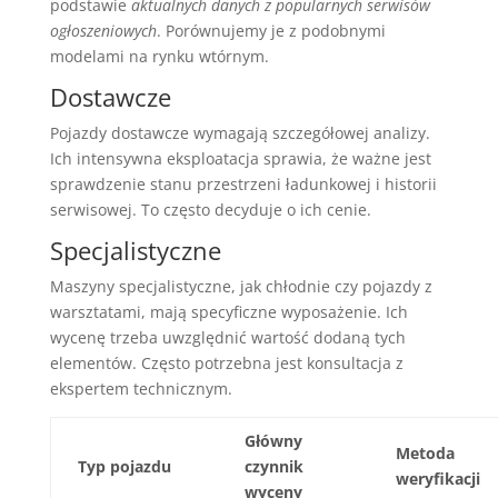
podstawie
aktualnych danych z popularnych serwisów
ogłoszeniowych
. Porównujemy je z podobnymi
modelami na rynku wtórnym.
Dostawcze
Pojazdy dostawcze wymagają szczegółowej analizy.
Ich intensywna eksploatacja sprawia, że ważne jest
sprawdzenie stanu przestrzeni ładunkowej i historii
serwisowej. To często decyduje o ich cenie.
Specjalistyczne
Maszyny specjalistyczne, jak chłodnie czy pojazdy z
warsztatami, mają specyficzne wyposażenie. Ich
wycenę trzeba uwzględnić wartość dodaną tych
elementów. Często potrzebna jest konsultacja z
ekspertem technicznym.
Główny
Metoda
Typ pojazdu
czynnik
weryfikacji
wyceny