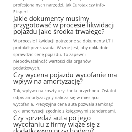
profesjonalnych narzędzi, jak Eurotax czy Info-
Ekspert.
Jakie dokumenty musimy
przygotować w procesie likwidacji
pojazdu jako środka trwałego?
W procesie likwidacji potrzebne są dokumenty LT i
protokół przekazania. Ważne jest, aby dokładnie
sprawdzić cenę pojazdu. To zapewni
niepodważalność wartości dla organów
podatkowych.
Czy wycena pojazdu wycofanie ma
wpływ na amortyzację?
Tak, wpływa na koszty uzyskania przychodu. Ostatni
odpis amortyzacyjny nalicza się w miesiącu
wycofania. Precyzyjna cena auta pozwala zamknąć
cykl amortyzacji zgodnie z księgowymi standardami.
Czy sprzedaż auta po jego
wycofaniu z firmy wiąże się z
dodatkowym przychodem?