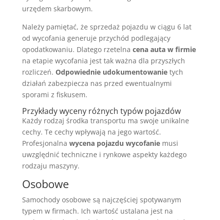
urzędem skarbowym.
Należy pamiętać, że sprzedaż pojazdu w ciągu 6 lat
od wycofania generuje przychód podlegający
opodatkowaniu. Dlatego rzetelna
cena auta w firmie
na etapie wycofania jest tak ważna dla przyszłych
rozliczeń.
Odpowiednie udokumentowanie
tych
działań zabezpiecza nas przed ewentualnymi
sporami z fiskusem.
Przykłady wyceny różnych typów pojazdów
Każdy rodzaj środka transportu ma swoje unikalne
cechy. Te cechy wpływają na jego wartość.
Profesjonalna
wycena pojazdu wycofanie
musi
uwzględnić techniczne i rynkowe aspekty każdego
rodzaju maszyny.
Osobowe
Samochody osobowe są najczęściej spotywanym
typem w firmach. Ich wartość ustalana jest na