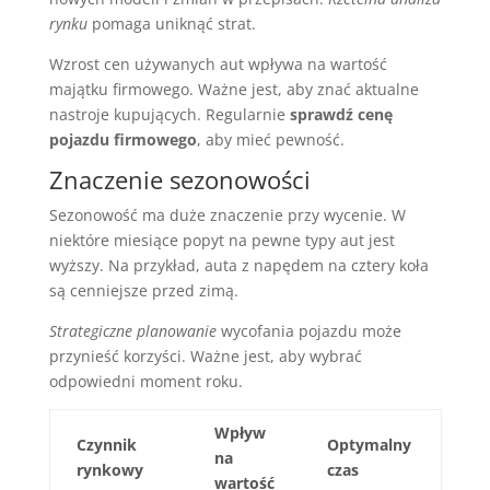
rynku
pomaga uniknąć strat.
Wzrost cen używanych aut wpływa na wartość
majątku firmowego. Ważne jest, aby znać aktualne
nastroje kupujących. Regularnie
sprawdź cenę
pojazdu firmowego
, aby mieć pewność.
Znaczenie sezonowości
Sezonowość ma duże znaczenie przy wycenie. W
niektóre miesiące popyt na pewne typy aut jest
wyższy. Na przykład, auta z napędem na cztery koła
są cenniejsze przed zimą.
Strategiczne planowanie
wycofania pojazdu może
przynieść korzyści. Ważne jest, aby wybrać
odpowiedni moment roku.
Wpływ
Czynnik
Optymalny
na
rynkowy
czas
wartość