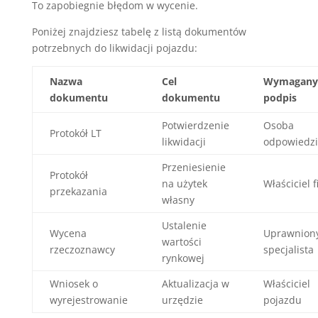
To zapobiegnie błędom w wycenie.
Poniżej znajdziesz tabelę z listą dokumentów
potrzebnych do likwidacji pojazdu:
Nazwa
Cel
Wymagany
dokumentu
dokumentu
podpis
Potwierdzenie
Osoba
Protokół LT
likwidacji
odpowiedzi
Przeniesienie
Protokół
na użytek
Właściciel 
przekazania
własny
Ustalenie
Wycena
Uprawnion
wartości
rzeczoznawcy
specjalista
rynkowej
Wniosek o
Aktualizacja w
Właściciel
wyrejestrowanie
urzędzie
pojazdu