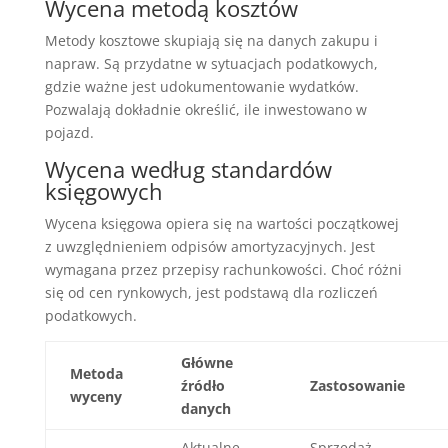
Wycena metodą kosztów
Metody kosztowe skupiają się na danych zakupu i
napraw. Są przydatne w sytuacjach podatkowych,
gdzie ważne jest udokumentowanie wydatków.
Pozwalają dokładnie określić, ile inwestowano w
pojazd.
Wycena według standardów
księgowych
Wycena księgowa opiera się na wartości początkowej
z uwzględnieniem odpisów amortyzacyjnych. Jest
wymagana przez przepisy rachunkowości. Choć różni
się od cen rynkowych, jest podstawą dla rozliczeń
podatkowych.
Główne
Metoda
źródło
Zastosowanie
wyceny
danych
Aktualne
Sprzedaż