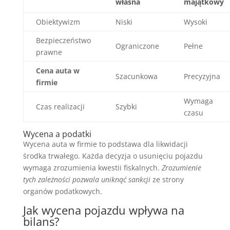
własna
majątkowy
Obiektywizm
Niski
Wysoki
Bezpieczeństwo
Ograniczone
Pełne
prawne
Cena auta w
Szacunkowa
Precyzyjna
firmie
Wymaga
Czas realizacji
Szybki
czasu
Wycena a podatki
Wycena auta w firmie to podstawa dla likwidacji
środka trwałego. Każda decyzja o usunięciu pojazdu
wymaga zrozumienia kwestii fiskalnych.
Zrozumienie
tych zależności pozwala uniknąć sankcji
ze strony
organów podatkowych.
Jak wycena pojazdu wpływa na
bilans?