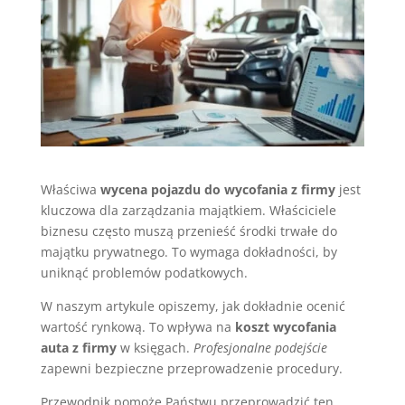
Właściwa
wycena pojazdu do wycofania z firmy
jest
kluczowa dla zarządzania majątkiem. Właściciele
biznesu często muszą przenieść środki trwałe do
majątku prywatnego. To wymaga dokładności, by
uniknąć problemów podatkowych.
W naszym artykule opiszemy, jak dokładnie ocenić
wartość rynkową. To wpływa na
koszt wycofania
auta z firmy
w księgach.
Profesjonalne podejście
zapewni bezpieczne przeprowadzenie procedury.
Przewodnik pomoże Państwu przeprowadzić ten