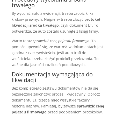
trwałego
By wycofać auto z ewidencji, trzeba zrobić kilka
kroków prawnych. Najpierw trzeba złożyć
protokół
likwidacji środka trwałego
, czyli dokument LT. To
potwierdza, że auto zostało usunięte z ksiąg firmy.
Warto teraz
sprawdzić cenę pojazdu firmowego
. To
pomoże upewnić się, że wartość w dokumentach jest
zgodna z rzeczywistością. Jeśli auto trafi do
właściciela, trzeba złożyć protokół przekazania. To
ważne dla jasności rozliczeń podatkowych.
Dokumentacja wymagająca do
likwidacji
Bez kompletnego zestawu dokumentów nie da się
bezpiecznie zakończyć proces likwidacyjny. Oprócz
dokumentu LT, trzeba mieć wszystkie faktury i
historię napraw. Pamiętaj, by zawsze
sprawdzić cenę
pojazdu firmowego
przed podpisaniem protokołów.