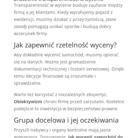
Transparentność w wycenie buduje zaufanie między
firmą a jej klientami. Kiedy wycofujemy pojazd z
ewidencji, musimy działać z przejrzystością.
Jasne
zasady
pomagają unikać sporów i budują dobry
wizerunek firmy.
Jak zapewnić rzetelność wyceny?
Aby dokładnie wycenić samochód, musimy opierać
się na danych. Ważne jest gromadzenie
dokumentacji technicznej i historii serwisowej. Dzięki
temu decyzje finansowe są zrozumiałe i
sprawdzalne.
Warto też korzystać z niezależnych ekspertyz.
Obiektywizm
chroni firmę przed zarzutami. Rzetelne
podejście to inwestycja w bezpieczeństwo prawne.
Grupa docelowa i jej oczekiwania
Przyszli nabywcy i organy kontrolne mają jasne
wymagania. Zrozumienie,
jak wycenić samochód do