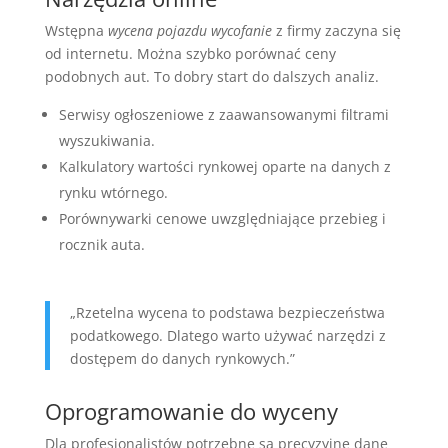
Wstępna
wycena pojazdu wycofanie
z firmy zaczyna się
od internetu. Można szybko porównać ceny
podobnych aut. To dobry start do dalszych analiz.
Serwisy ogłoszeniowe z zaawansowanymi filtrami
wyszukiwania.
Kalkulatory wartości rynkowej oparte na danych z
rynku wtórnego.
Porównywarki cenowe uwzględniające przebieg i
rocznik auta.
„Rzetelna wycena to podstawa bezpieczeństwa
podatkowego. Dlatego warto używać narzędzi z
dostępem do danych rynkowych.”
Oprogramowanie do wyceny
Dla profesjonalistów potrzebne są precyzyjne dane