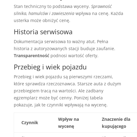
Stan techniczny to podstawa wyceny.
Sprawność
silnika, hamulców i zawieszenia
wpływa na cenę. Każda
usterka może obniżyć cenę.
Historia serwisowa
Dokumentacja serwisowa to ważny atut. Pełna
historia z autoryzowanych stacji buduje zaufanie.
Transparentność
podnosi wartość oferty.
Przebieg i wiek pojazdu
Przebieg i wiek pojazdu są pierwszymi rzeczami,
które sprawdza rzeczoznawca. Starsze auta z dużym
przebiegiem tracą na wartości. Ale zadbany
egzemplarz może być cenny. Poniżej tabela
pokazuje, jak te czynniki wpływają na wycenę.
Wpływ na
Znaczenie dla
Czynnik
wycenę
kupującego