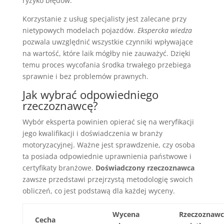
ryzyko błędów.
Korzystanie z usług specjalisty jest zalecane przy
nietypowych modelach pojazdów.
Ekspercka wiedza
pozwala uwzględnić wszystkie czynniki wpływające
na wartość, które laik mógłby nie zauważyć. Dzięki
temu proces wycofania środka trwałego przebiega
sprawnie i bez problemów prawnych.
Jak wybrać odpowiedniego
rzeczoznawcę?
Wybór eksperta powinien opierać się na weryfikacji
jego kwalifikacji i doświadczenia w branży
motoryzacyjnej. Ważne jest sprawdzenie, czy osoba
ta posiada odpowiednie uprawnienia państwowe i
certyfikaty branżowe.
Doświadczony rzeczoznawca
zawsze przedstawi przejrzystą metodologię swoich
obliczeń, co jest podstawą dla każdej wyceny.
Wycena
Rzeczoznawc
Cecha