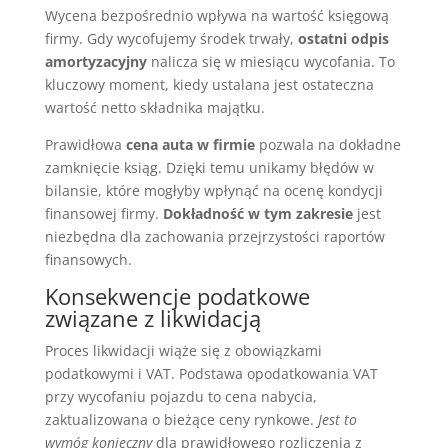
Wycena bezpośrednio wpływa na wartość księgową
firmy. Gdy wycofujemy środek trwały,
ostatni odpis
amortyzacyjny
nalicza się w miesiącu wycofania. To
kluczowy moment, kiedy ustalana jest ostateczna
wartość netto składnika majątku.
Prawidłowa
cena auta w firmie
pozwala na dokładne
zamknięcie ksiąg. Dzięki temu unikamy błędów w
bilansie, które mogłyby wpłynąć na ocenę kondycji
finansowej firmy.
Dokładność w tym zakresie
jest
niezbędna dla zachowania przejrzystości raportów
finansowych.
Konsekwencje podatkowe
związane z likwidacją
Proces likwidacji wiąże się z obowiązkami
podatkowymi i VAT. Podstawa opodatkowania VAT
przy wycofaniu pojazdu to cena nabycia,
zaktualizowana o bieżące ceny rynkowe.
Jest to
wymóg konieczny
dla prawidłowego rozliczenia z