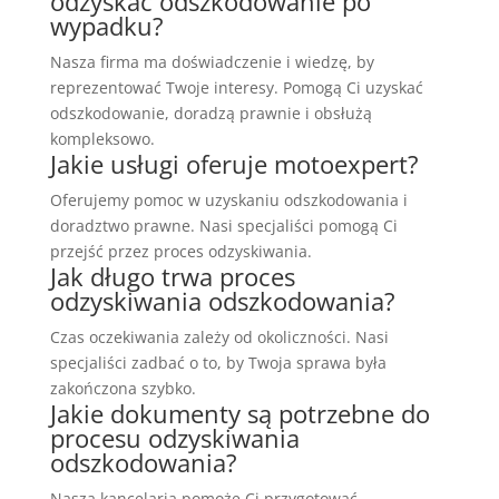
odzyskać odszkodowanie po
wypadku?
Nasza firma ma doświadczenie i wiedzę, by
reprezentować Twoje interesy. Pomogą Ci uzyskać
odszkodowanie, doradzą prawnie i obsłużą
kompleksowo.
Jakie usługi oferuje motoexpert?
Oferujemy pomoc w uzyskaniu odszkodowania i
doradztwo prawne. Nasi specjaliści pomogą Ci
przejść przez proces odzyskiwania.
Jak długo trwa proces
odzyskiwania odszkodowania?
Czas oczekiwania zależy od okoliczności. Nasi
specjaliści zadbać o to, by Twoja sprawa była
zakończona szybko.
Jakie dokumenty są potrzebne do
procesu odzyskiwania
odszkodowania?
Nasza kancelaria pomoże Ci przygotować