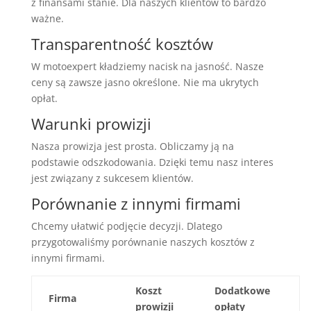
z finansami stanie. Dla naszych klientów to bardzo
ważne.
Transparentność kosztów
W motoexpert kładziemy nacisk na jasność. Nasze
ceny są zawsze jasno określone. Nie ma ukrytych
opłat.
Warunki prowizji
Nasza prowizja jest prosta. Obliczamy ją na
podstawie odszkodowania. Dzięki temu nasz interes
jest związany z sukcesem klientów.
Porównanie z innymi firmami
Chcemy ułatwić podjęcie decyzji. Dlatego
przygotowaliśmy porównanie naszych kosztów z
innymi firmami.
Koszt
Dodatkowe
Firma
prowizji
opłaty