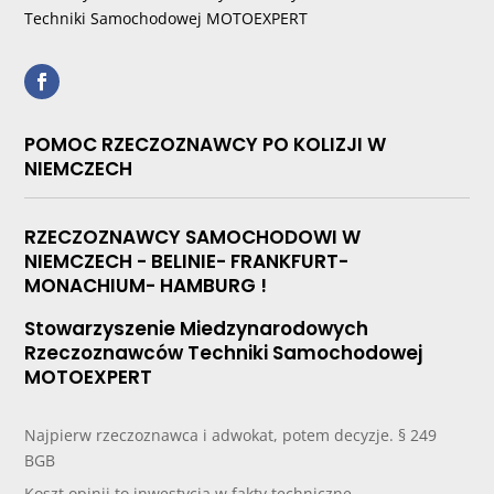
Techniki Samochodowej MOTOEXPERT
POMOC RZECZOZNAWCY PO KOLIZJI W
NIEMCZECH
RZECZOZNAWCY SAMOCHODOWI W
NIEMCZECH - BELINIE- FRANKFURT-
MONACHIUM- HAMBURG !
Stowarzyszenie Miedzynarodowych
Rzeczoznawców Techniki Samochodowej
MOTOEXPERT
Najpierw rzeczoznawca i adwokat, potem decyzje. § 249
BGB
Koszt opinii to inwestycja w fakty techniczne