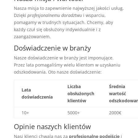
Nasza misja to zapewnienie najwyższej jakości usług.
Dzięki
profesjonalnemu doradztwu
i wsparciu,
pomagamy w trudnych sytuacjach. Chcemy, aby
każdy czuł się obsłużony indywidualnie i z
zaangażowaniem.
Doświadczenie w branży
Nasze doświadczenie w branży jest imponujące.
Przez lata pomagaliśmy wielu klientom w uzyskaniu
odszkodowania. Oto nasze doświadczenie:
Liczba
Średnia
Lata
obsłużonych
wartość
doświadczenia
klientów
odszkodowan
10+
5000+
2000€
Opinie naszych klientów
Nasi klienci chwalą nas za
profesjonalne podejście
i