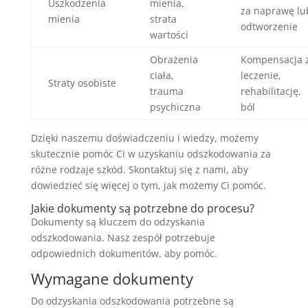
Uszkodzenia
mienia,
za naprawę lu
mienia
strata
odtworzenie
wartości
Obrażenia
Kompensacja 
ciała,
leczenie,
Straty osobiste
trauma
rehabilitację,
psychiczna
ból
Dzięki naszemu doświadczeniu i wiedzy, możemy
skutecznie pomóc Ci w uzyskaniu odszkodowania za
różne rodzaje szkód. Skontaktuj się z nami, aby
dowiedzieć się więcej o tym, jak możemy Ci pomóc.
Jakie dokumenty są potrzebne do procesu?
Dokumenty są kluczem do odzyskania
odszkodowania. Nasz zespół potrzebuje
odpowiednich dokumentów, aby pomóc.
Wymagane dokumenty
Do odzyskania odszkodowania potrzebne są