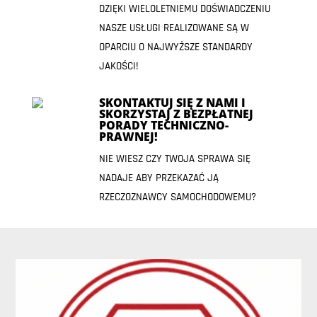
DZIĘKI WIELOLETNIEMU DOŚWIADCZENIU
NASZE USŁUGI REALIZOWANE SĄ W
OPARCIU O NAJWYŻSZE STANDARDY
JAKOŚCI!
SKONTAKTUJ SIĘ Z NAMI I
SKORZYSTAJ Z BEZPŁATNEJ
PORADY TECHNICZNO-
PRAWNEJ!
NIE WIESZ CZY TWOJA SPRAWA SIĘ
NADAJE ABY PRZEKAZAĆ JĄ
RZECZOZNAWCY SAMOCHODOWEMU?