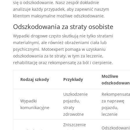
się o odszkodowanie. Nasz zespół dokładnie
analizuje każdy przypadek, aby zapewnić naszym
klientom maksymalne możliwe odszkodowanie.
Odszkodowania za straty osobiste
Wypadki drogowe często skutkują nie tylko stratami
materialnymi, ale również obrażeniami ciała lub
psychicznymi. Motoexpert pomaga w uzyskaniu
odszkodowania za te straty, w tym za leczenie,
rehabilitację oraz rekompensatę za ból i cierpienie.
Możliwe
Rodzaj szkody
Przykłady
odszkodowan
Uszkodzenie
Rekompensat
Wypadki
pojazdu,
za naprawę
komunikacyjne
straty
pojazdu,
zdrowotne
leczenie
Zniszczenie
Odszkodowani