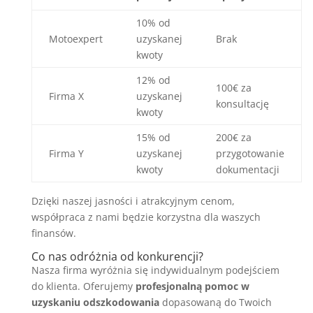
10% od
Motoexpert
uzyskanej
Brak
kwoty
12% od
100€ za
Firma X
uzyskanej
konsultację
kwoty
15% od
200€ za
Firma Y
uzyskanej
przygotowanie
kwoty
dokumentacji
Dzięki naszej jasności i atrakcyjnym cenom,
współpraca z nami będzie korzystna dla waszych
finansów.
Co nas odróżnia od konkurencji?
Nasza firma wyróżnia się indywidualnym podejściem
do klienta. Oferujemy
profesjonalną pomoc w
uzyskaniu odszkodowania
dopasowaną do Twoich