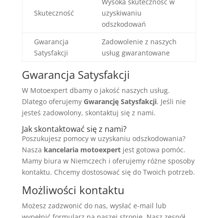
Wysoka skuteczność w
Skuteczność
uzyskiwaniu
odszkodowań
Gwarancja
Zadowolenie z naszych
Satysfakcji
usług gwarantowane
Gwarancja Satysfakcji
W Motoexpert dbamy o jakość naszych usług.
Dlatego oferujemy
Gwarancję Satysfakcji
. Jeśli nie
jesteś zadowolony, skontaktuj się z nami.
Jak skontaktować się z nami?
Poszukujesz pomocy w uzyskaniu odszkodowania?
Nasza
kancelaria motoexpert
jest gotowa pomóc.
Mamy biura w Niemczech i oferujemy różne sposoby
kontaktu. Chcemy dostosować się do Twoich potrzeb.
Możliwości kontaktu
Możesz zadzwonić do nas, wysłać e-mail lub
wypełnić formularz na naszej stronie. Nasz zespół