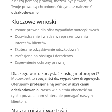
Z naszą pomocą prawną, możesz być pewien, że
Twoje prawa są chronione. Otrzymasz należne Ci
odszkodowanie
.
Kluczowe wnioski
Pomoc prawna dla ofiar wypadków motocyklowych
Doświadczenie i wiedza w reprezentowaniu
interesów klientów
Skuteczne odzyskiwanie odszkodowań
Profesjonalna obsługa i doradztwo
Zapewnienie ochrony prawnej
Dlaczego warto korzystać z usług motoexpert?
Motoexpert to
specjaliści ds. wypadków drogowych
.
Oferujemy
profesjonalną pomoc w uzyskaniu
odszkodowania
. Nasza wieloletnia obecność na
rynku pozwala nam skutecznie pomagać naszym
klientom.
Nasza misja i wartości