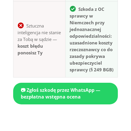
Szkoda z OC
sprawcy w
Niemczech przy
Sztuczna
jednoznacznej
inteligencja nie stanie
odpowiedzialności:
za Tobą w sądzie —
uzasadnione koszty
koszt błędu
rzeczoznawcy co do
ponosisz Ty
zasady pokrywa
ubezpieczyciel
sprawcy (§ 249 BGB)
📷 Zgłoś szkodę przez WhatsApp —
bezpłatna wstępna ocena