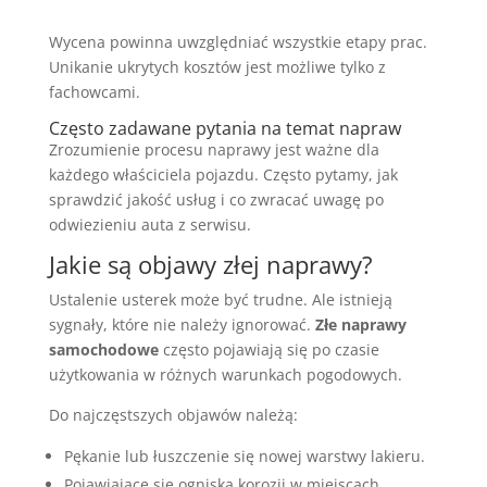
Wycena powinna uwzględniać wszystkie etapy prac.
Unikanie ukrytych kosztów jest możliwe tylko z
fachowcami.
Często zadawane pytania na temat napraw
Zrozumienie procesu naprawy jest ważne dla
każdego właściciela pojazdu. Często pytamy, jak
sprawdzić jakość usług i co zwracać uwagę po
odwiezieniu auta z serwisu.
Jakie są objawy złej naprawy?
Ustalenie usterek może być trudne. Ale istnieją
sygnały, które nie należy ignorować.
Złe naprawy
samochodowe
często pojawiają się po czasie
użytkowania w różnych warunkach pogodowych.
Do najczęstszych objawów należą:
Pękanie lub łuszczenie się nowej warstwy lakieru.
Pojawiające się ogniska korozji w miejscach