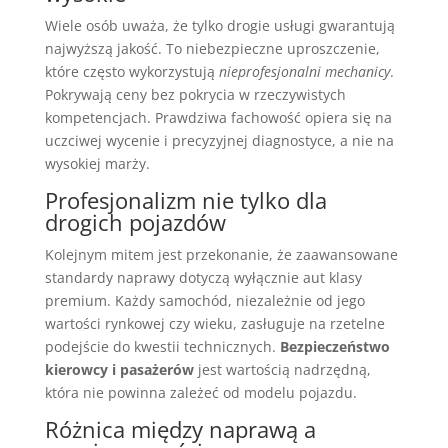
Wiele osób uważa, że tylko drogie usługi gwarantują
najwyższą jakość. To niebezpieczne uproszczenie,
które często wykorzystują
nieprofesjonalni mechanicy
.
Pokrywają ceny bez pokrycia w rzeczywistych
kompetencjach. Prawdziwa fachowość opiera się na
uczciwej wycenie i precyzyjnej diagnostyce, a nie na
wysokiej marży.
Profesjonalizm nie tylko dla
drogich pojazdów
Kolejnym mitem jest przekonanie, że zaawansowane
standardy naprawy dotyczą wyłącznie aut klasy
premium. Każdy samochód, niezależnie od jego
wartości rynkowej czy wieku, zasługuje na rzetelne
podejście do kwestii technicznych.
Bezpieczeństwo
kierowcy i pasażerów
jest wartością nadrzędną,
która nie powinna zależeć od modelu pojazdu.
Różnica między naprawą a