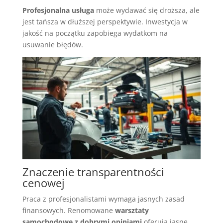
Profesjonalna usługa
może wydawać się droższa, ale
jest tańsza w dłuższej perspektywie. Inwestycja w
jakość na początku zapobiega wydatkom na
usuwanie błędów.
Znaczenie transparentności
cenowej
Praca z profesjonalistami wymaga jasnych zasad
finansowych. Renomowane
warsztaty
samochodowe z dobrymi opiniami
oferują jasne