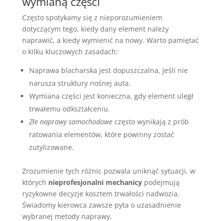
wymianą części
Często spotykamy się z nieporozumieniem
dotyczącym tego, kiedy dany element należy
naprawić, a kiedy wymienić na nowy. Warto pamiętać
o kilku kluczowych zasadach:
Naprawa blacharska jest dopuszczalna, jeśli nie
narusza struktury nośnej auta.
Wymiana części jest konieczna, gdy element uległ
trwałemu odkształceniu.
Złe naprawy samochodowe
często wynikają z prób
ratowania elementów, które powinny zostać
zutylizowane.
Zrozumienie tych różnic pozwala uniknąć sytuacji, w
których
nieprofesjonalni mechanicy
podejmują
ryzykowne decyzje kosztem trwałości nadwozia.
Świadomy kierowca zawsze pyta o uzasadnienie
wybranej metody naprawy.