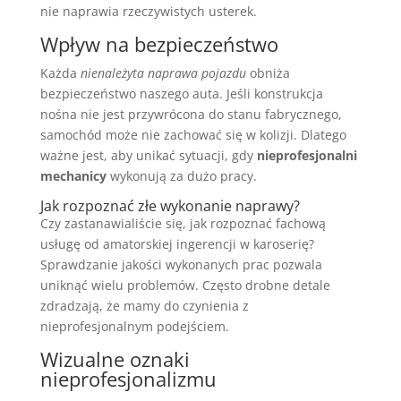
nie naprawia rzeczywistych usterek.
Wpływ na bezpieczeństwo
Każda
nienależyta naprawa pojazdu
obniża
bezpieczeństwo naszego auta. Jeśli konstrukcja
nośna nie jest przywrócona do stanu fabrycznego,
samochód może nie zachować się w kolizji. Dlatego
ważne jest, aby unikać sytuacji, gdy
nieprofesjonalni
mechanicy
wykonują za dużo pracy.
Jak rozpoznać złe wykonanie naprawy?
Czy zastanawialiście się, jak rozpoznać fachową
usługę od amatorskiej ingerencji w karoserię?
Sprawdzanie jakości wykonanych prac pozwala
uniknąć wielu problemów. Często drobne detale
zdradzają, że mamy do czynienia z
nieprofesjonalnym podejściem.
Wizualne oznaki
nieprofesjonalizmu