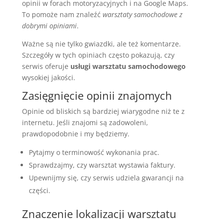
opinii w forach motoryzacyjnych i na Google Maps.
To pomoże nam znaleźć
warsztaty samochodowe z
dobrymi opiniami
.
Ważne są nie tylko gwiazdki, ale też komentarze.
Szczegóły w tych opiniach często pokazują, czy
serwis oferuje
usługi warsztatu samochodowego
wysokiej jakości.
Zasięgnięcie opinii znajomych
Opinie od bliskich są bardziej wiarygodne niż te z
internetu. Jeśli znajomi są zadowoleni,
prawdopodobnie i my będziemy.
Pytajmy o terminowość wykonania prac.
Sprawdzajmy, czy warsztat wystawia faktury.
Upewnijmy się, czy serwis udziela gwarancji na
części.
Znaczenie lokalizacji warsztatu