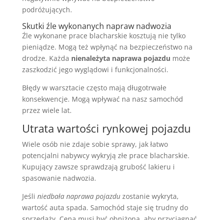
podróżujących.
Skutki źle wykonanych napraw nadwozia
Źle wykonane prace blacharskie kosztują nie tylko
pieniądze. Mogą też wpłynąć na bezpieczeństwo na
drodze. Każda
nienależyta naprawa pojazdu
może
zaszkodzić jego wyglądowi i funkcjonalności.
Błędy w warsztacie często mają długotrwałe
konsekwencje. Mogą wpływać na nasz samochód
przez wiele lat.
Utrata wartości rynkowej pojazdu
Wiele osób nie zdaje sobie sprawy, jak łatwo
potencjalni nabywcy wykryją złe prace blacharskie.
Kupujący zawsze sprawdzają grubość lakieru i
spasowanie nadwozia.
Jeśli
niedbała naprawa pojazdu
zostanie wykryta,
wartość auta spada. Samochód staje się trudny do
sprzedaży. Cena musi być obniżona, aby przyciągnąć