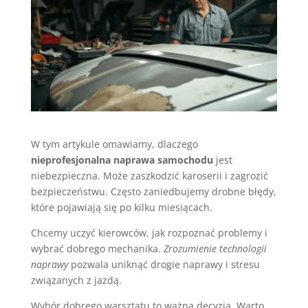
W tym artykule omawiamy, dlaczego
nieprofesjonalna naprawa samochodu
jest
niebezpieczna. Może zaszkodzić karoserii i zagrozić
bezpieczeństwu. Często zaniedbujemy drobne błędy,
które pojawiają się po kilku miesiącach.
Chcemy uczyć kierowców, jak rozpoznać problemy i
wybrać dobrego mechanika.
Zrozumienie technologii
naprawy
pozwala uniknąć drogie naprawy i stresu
związanych z jazdą.
Wybór dobrego warsztatu to ważna decyzja. Warto