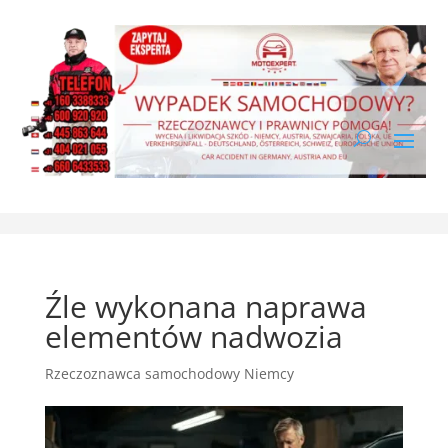
Źle wykonana naprawa
elementów nadwozia
Rzeczoznawca samochodowy Niemcy