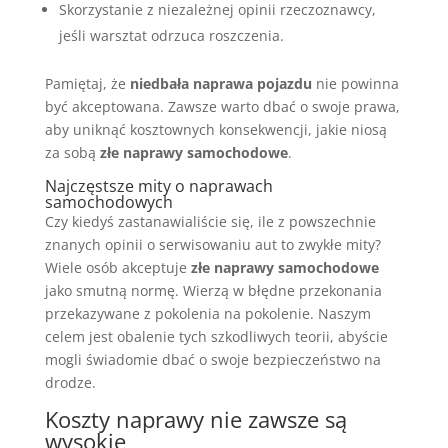
Skorzystanie z niezależnej opinii rzeczoznawcy,
jeśli warsztat odrzuca roszczenia.
Pamiętaj, że
niedbała naprawa pojazdu
nie powinna
być akceptowana. Zawsze warto dbać o swoje prawa,
aby uniknąć kosztownych konsekwencji, jakie niosą
za sobą
złe naprawy samochodowe
.
Najczęstsze mity o naprawach
samochodowych
Czy kiedyś zastanawialiście się, ile z powszechnie
znanych opinii o serwisowaniu aut to zwykłe mity?
Wiele osób akceptuje
złe naprawy samochodowe
jako smutną normę. Wierzą w błędne przekonania
przekazywane z pokolenia na pokolenie. Naszym
celem jest obalenie tych szkodliwych teorii, abyście
mogli świadomie dbać o swoje bezpieczeństwo na
drodze.
Koszty naprawy nie zawsze są
wysokie