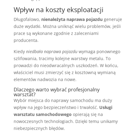
Wpływ na koszty eksploatacji
Długofalowo,
nienależyta naprawa pojazdu
generuje
duże wydatki. Można uniknąć wielu problemów, jeśli
prace są wykonane zgodnie z zaleceniami
producenta.
Kiedy
niedbała naprawa pojazdu
wymaga ponownego
szlifowania, tracimy kolejne warstwy metalu. To
prowadzi do nieodwracalnych uszkodzeń. W końcu,
właściciel musi zmierzyć się z kosztowną wymianą
elementów nadwozia na nowe.
Dlaczego warto wybrać profesjonalny
warsztat?
Wybór miejsca do naprawy samochodu ma duży
wpływ na jego bezpieczeństwo i trwałość.
Usługi
warsztatu samochodowego
opierają się na
nowoczesnych technologiach. Dzięki temu unikamy
niebezpiecznych błędów.