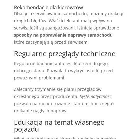
Rekomendacje dla kierowców
Dbając o serwisowanie samochodu, możemy uniknąć
drogich błędów. Właściciele aut mają wpływ na
serwis, jeśli są zaangażowani. Istnieją sprawdzone
sposoby na poprawienie naprawy samochodu
,
które zaczynają się przed serwisem.
Regularne przeglądy techniczne
Regularne badanie auta jest kluczem do jego
dobrego stanu. Pozwala to wykryć usterki przed
poważnymi problemami.
Zalecamy trzymanie się planu przeglądów
określonego przez producenta.
Systematyczność
pozwala na monitorowanie stanu technicznego i
unikanie nagłych napraw.
Edukacja na temat własnego
pojazdu
Wiedza techniczna to klucz do uniknięcia błędów