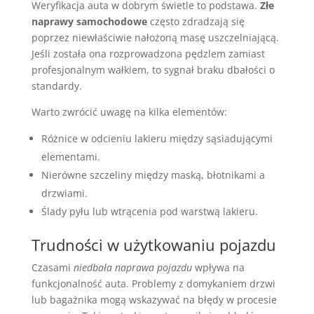
Weryfikacja auta w dobrym świetle to podstawa.
Złe
naprawy samochodowe
często zdradzają się
poprzez niewłaściwie nałożoną masę uszczelniającą.
Jeśli została ona rozprowadzona pędzlem zamiast
profesjonalnym wałkiem, to sygnał braku dbałości o
standardy.
Warto zwrócić uwagę na kilka elementów:
Różnice w odcieniu lakieru między sąsiadującymi
elementami.
Nierówne szczeliny między maską, błotnikami a
drzwiami.
Ślady pyłu lub wtrącenia pod warstwą lakieru.
Trudności w użytkowaniu pojazdu
Czasami
niedbała naprawa pojazdu
wpływa na
funkcjonalność auta. Problemy z domykaniem drzwi
lub bagażnika mogą wskazywać na błędy w procesie