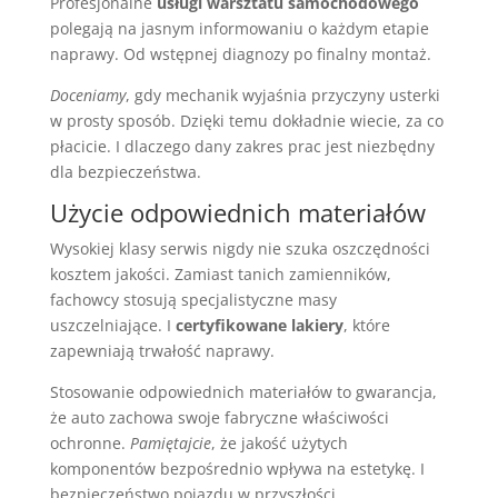
Profesjonalne
usługi warsztatu samochodowego
polegają na jasnym informowaniu o każdym etapie
naprawy. Od wstępnej diagnozy po finalny montaż.
Doceniamy
, gdy mechanik wyjaśnia przyczyny usterki
w prosty sposób. Dzięki temu dokładnie wiecie, za co
płacicie. I dlaczego dany zakres prac jest niezbędny
dla bezpieczeństwa.
Użycie odpowiednich materiałów
Wysokiej klasy serwis nigdy nie szuka oszczędności
kosztem jakości. Zamiast tanich zamienników,
fachowcy stosują specjalistyczne masy
uszczelniające. I
certyfikowane lakiery
, które
zapewniają trwałość naprawy.
Stosowanie odpowiednich materiałów to gwarancja,
że auto zachowa swoje fabryczne właściwości
ochronne.
Pamiętajcie
, że jakość użytych
komponentów bezpośrednio wpływa na estetykę. I
bezpieczeństwo pojazdu w przyszłości.