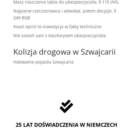
Masz roszczenie także do ubezpieczyciela. § 115 VVG.
Najpierw rzeczoznawca i adwokat, potem decyzje. §
249 BGB
Koszt opinii to inwestycja w fakty techniczne
Nie zostań sam z kosztorysem ubezpieczyciela
Kolizja drogowa w Szwajcarii
Holowanie pojazdu Szwajcaria

25 LAT DOŚWIADCZENIA W NIEMCZECH