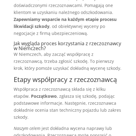
doświadczonymi rzeczoznawcami. Pomagają one
klientom w uzyskaniu należnego odszkodowania.
Zapewniamy wsparcie na każdym etapie procesu
likwidacji szkody
, od obiektywnej wyceny po
negocjacje z firmą ubezpieczeniową.
Jak wygląda proces korzystania z rzeczoznawcy
w Niemczech?
W Niemczech, aby zacząć współpracę z
rzeczoznawcą, trzeba zgłosić szkodę. To pierwszy
krok, który pomoże uzyskać dokładną wycenę szkody.
Etapy współpracy z rzeczoznawcą
Współpraca z rzeczoznawcą składa się z kilku
etapów.
Początkowo
, zgłasza się szkodę, podając
podstawowe informacje. Następnie, rzeczoznawca
dokładnie ocenia stan techniczny pojazdu lub zakres
szkody.
Naszym celem
jest dokładna wycena naprawy lub
odszkodowania. Rzeczoznawca może poprosić o