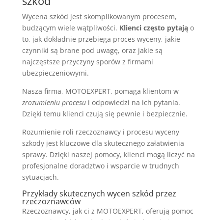
szkód
Wycena szkód jest skomplikowanym procesem,
budzącym wiele wątpliwości.
Klienci często pytają
o
to, jak dokładnie przebiega proces wyceny, jakie
czynniki są brane pod uwagę, oraz jakie są
najczęstsze przyczyny sporów z firmami
ubezpieczeniowymi.
Nasza firma, MOTOEXPERT, pomaga klientom w
zrozumieniu procesu
i odpowiedzi na ich pytania.
Dzięki temu klienci czują się pewnie i bezpiecznie.
Rozumienie roli rzeczoznawcy i procesu wyceny
szkody jest kluczowe dla skutecznego załatwienia
sprawy. Dzięki naszej pomocy, klienci mogą liczyć na
profesjonalne doradztwo i wsparcie w trudnych
sytuacjach.
Przykłady skutecznych wycen szkód przez
rzeczoznawców
Rzeczoznawcy, jak ci z MOTOEXPERT, oferują pomoc