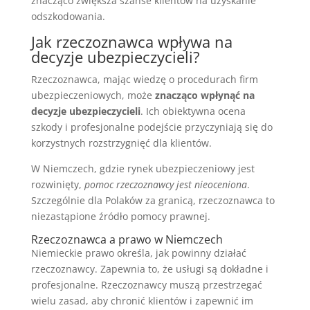
znacząco zwiększa szanse klientów na uzyskanie
odszkodowania.
Jak rzeczoznawca wpływa na
decyzje ubezpieczycieli?
Rzeczoznawca, mając wiedzę o procedurach firm
ubezpieczeniowych, może
znacząco wpłynąć na
decyzje ubezpieczycieli
. Ich obiektywna ocena
szkody i profesjonalne podejście przyczyniają się do
korzystnych rozstrzygnięć dla klientów.
W Niemczech, gdzie rynek ubezpieczeniowy jest
rozwinięty,
pomoc rzeczoznawcy jest nieoceniona
.
Szczególnie dla Polaków za granicą, rzeczoznawca to
niezastąpione źródło pomocy prawnej.
Rzeczoznawca a prawo w Niemczech
Niemieckie prawo określa, jak powinny działać
rzeczoznawcy. Zapewnia to, że usługi są dokładne i
profesjonalne. Rzeczoznawcy muszą przestrzegać
wielu zasad, aby chronić klientów i zapewnić im