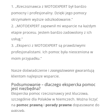
„Rzeczoznawca z MOTOEXPERT był bardzo
pomocny i profesjonalny. Dzięki jego pomocy
otrzymałem wyższe odszkodowanie.”
„MOTOEXPERT zapewnił mi wsparcie na każdym
etapie procesu. Jestem bardzo zadowolony z ich
usług.”
„Eksperci z MOTOEXPERT są prawdziwymi
profesjonalistami. Ich pomoc była nieoceniona w
moim przypadku.”
Nasze doświadczenie i
zaangażowanie
gwarantują
klientom najlepsze wsparcie.
Podsumowanie – dlaczego ekspercka pomoc
jest niezbędna?
Ekspercka pomoc rzeczoznawcy jest kluczowa,
szczególnie dla Polaków w Niemczech. Można liczyć
na
pomoc prawną
i
porady prawne
dopasowane do
potrzeb.