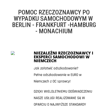
POMOC RZECZOZNAWCY PO
WYPADKU SAMOCHODOWYM W
BERLIN - FRANKFURT -HAMBURG
- MONACHIUM
NIEZALEŻNI RZECZOZNAWCY I
EKSPERCI SAMOCHODOWI W
NIEMCZECH
Jak załatwić odszkodowanie?
Pełne odszkodowanie w EURO w
Niemczech z OC sprawcy!
DZIĘKI WIELOLETNIEMU DOŚWIADCZENIU
NASZE USŁUGI REALIZOWANE SĄ W
OPARCIU O NAJWYŻSZE STANDARDY