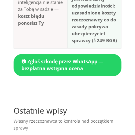
inteligencja nie stanie
odpowiedzialności:
za Tobą w sądzie —
uzasadnione koszty
koszt błędu
rzeczoznawcy co do
ponosisz Ty
zasady pokrywa
ubezpieczyciel
sprawcy (§ 249 BGB)
📷 Zgłoś szkodę przez WhatsApp —
bezpłatna wstępna ocena
Ostatnie wpisy
Własny rzeczoznawca to kontrola nad początkiem
sprawy