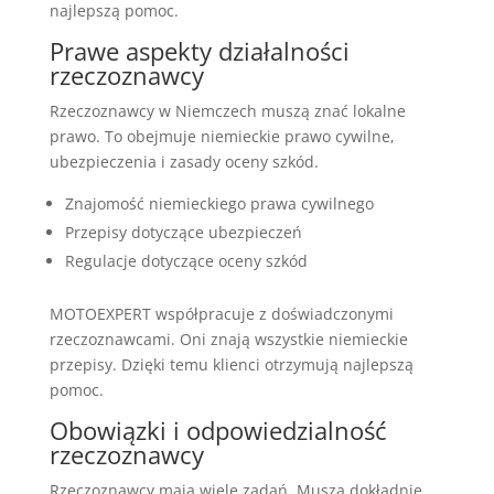
najlepszą pomoc.
Prawe aspekty działalności
rzeczoznawcy
Rzeczoznawcy w Niemczech muszą znać lokalne
prawo. To obejmuje niemieckie prawo cywilne,
ubezpieczenia i zasady oceny szkód.
Znajomość niemieckiego prawa cywilnego
Przepisy dotyczące ubezpieczeń
Regulacje dotyczące oceny szkód
MOTOEXPERT współpracuje z doświadczonymi
rzeczoznawcami. Oni znają wszystkie niemieckie
przepisy. Dzięki temu klienci otrzymują najlepszą
pomoc.
Obowiązki i odpowiedzialność
rzeczoznawcy
Rzeczoznawcy mają wiele zadań. Muszą dokładnie