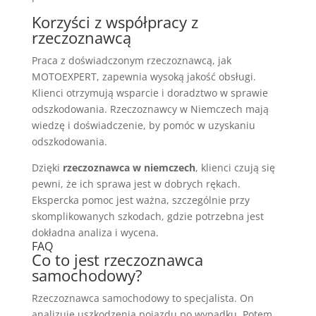
Korzyści z współpracy z
rzeczoznawcą
Praca z doświadczonym rzeczoznawcą, jak
MOTOEXPERT, zapewnia wysoką jakość obsługi.
Klienci otrzymują wsparcie i doradztwo w sprawie
odszkodowania. Rzeczoznawcy w Niemczech mają
wiedzę i doświadczenie, by pomóc w uzyskaniu
odszkodowania.
Dzięki
rzeczoznawca w niemczech
, klienci czują się
pewni, że ich sprawa jest w dobrych rękach.
Ekspercka pomoc jest ważna, szczególnie przy
skomplikowanych szkodach, gdzie potrzebna jest
dokładna analiza i wycena.
FAQ
Co to jest rzeczoznawca
samochodowy?
Rzeczoznawca samochodowy to specjalista. On
analizuje uszkodzenia pojazdu po wypadku. Potem