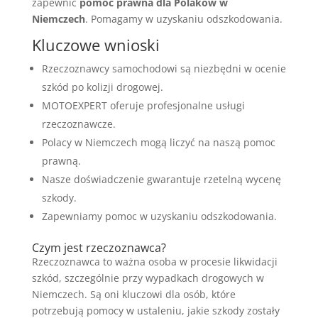
zapewnić
pomoc prawna dla Polaków w
Niemczech
. Pomagamy w uzyskaniu odszkodowania.
Kluczowe wnioski
Rzeczoznawcy samochodowi są niezbędni w ocenie
szkód po kolizji drogowej.
MOTOEXPERT oferuje profesjonalne usługi
rzeczoznawcze.
Polacy w Niemczech mogą liczyć na naszą pomoc
prawną.
Nasze doświadczenie gwarantuje rzetelną wycenę
szkody.
Zapewniamy pomoc w uzyskaniu odszkodowania.
Czym jest rzeczoznawca?
Rzeczoznawca to ważna osoba w procesie likwidacji
szkód, szczególnie przy wypadkach drogowych w
Niemczech. Są oni kluczowi dla osób, które
potrzebują pomocy w ustaleniu, jakie szkody zostały