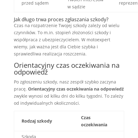
przed sądem
reprezen
w sądzie
Jak długo trwa proces zgłaszania szkody?
Czas na rozpatrzenie Twojej szkody zależy od wielu
czynników. To m.in. stopień złożoności szkody i
współpraca z ubezpieczycielem. W motoexpert
wiemy, jak ważna jest dla Ciebie szybka i
sprawiedliwa realizacja roszczenia.
Orientacyjny czas oczekiwania na
odpowiedź
Po zgłoszeniu szkody, nasz zespół szybko zaczyna
pracę.
Orientacyjny czas oczekiwania na odpowiedź
zwykle wynosi od kilku dni do kilku tygodni. To zależy
od indywidualnych okoliczności.
Czas
Rodzaj szkody
oczekiwania
Szkoda