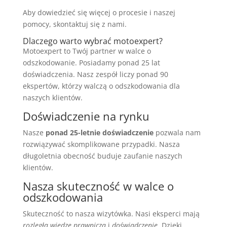
Aby dowiedzieć się więcej o procesie i naszej
pomocy, skontaktuj się z nami.
Dlaczego warto wybrać motoexpert?
Motoexpert to Twój partner w walce o
odszkodowanie. Posiadamy ponad 25 lat
doświadczenia. Nasz zespół liczy ponad 90
ekspertów, którzy walczą o odszkodowania dla
naszych klientów.
Doświadczenie na rynku
Nasze
ponad 25-letnie doświadczenie
pozwala nam
rozwiązywać skomplikowane przypadki. Nasza
długoletnia obecność buduje zaufanie naszych
klientów.
Nasza skuteczność w walce o
odszkodowania
Skuteczność to nasza wizytówka. Nasi eksperci mają
rozległą wiedzę prawniczą
i
doświadczenie
. Dzięki