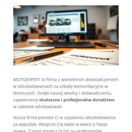
MOTOEXPERT to firma z wieloletnim doświadczeniem
w odszkodowaniach za szkody komunikacyjne w
Niemczech. Dzięki naszej wiedzy i doświadczeniu,
zapewniamy
skuteczne i profesjonalne doradztwo
w zakresie odszkodowań.
Nasza firma pomoże Ci w uzyskaniu odszkodowania
za wypadek. Wesprze Cię także w walce o Twoje
prawa. Z nami możesz liczyć na
profesjonalne