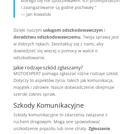
którego się nie spodziewałem. Ich profesjonalizm
i zaangażowanie są godne pochwały.”
— Jan Kowalski
Dzięki naszym
usługom odszkodowawczym
i
doradztwu odszkodowawczemu
, Twoja sprawa jest
w dobrych rękach. Skontaktuj się z nami, aby
dowiedzieć się więcej o pomocy w walce o
odszkodowanie.
Jakie rodzaje szkód zgłaszamy?
MOTOEXPERT pomaga zgłaszać różne rodzaje szkód.
Dotyczy to aspektów życia, takich jak komunikacja,
majątek i zdrowie. Nasze doświadczenie obejmuje
szeroki zakres spraw.
Szkody Komunikacyjne
Szkody komunikacyjne to zdarzenia związane z
ruchem drogowym. Mogą one spowodować
uszkodzenie pojazdu lub inne straty.
Zgłoszenie