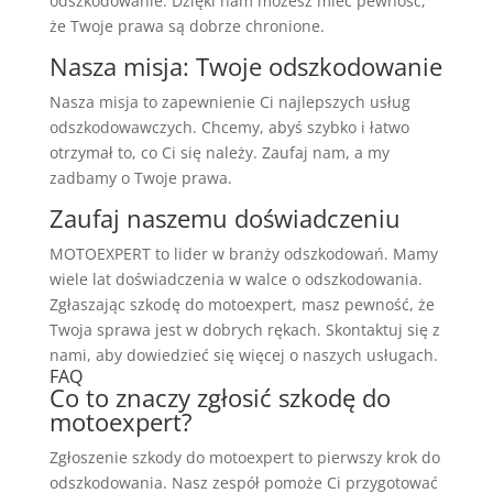
odszkodowanie. Dzięki nam możesz mieć pewność,
że Twoje prawa są dobrze chronione.
Nasza misja: Twoje odszkodowanie
Nasza misja to zapewnienie Ci najlepszych usług
odszkodowawczych. Chcemy, abyś szybko i łatwo
otrzymał to, co Ci się należy. Zaufaj nam, a my
zadbamy o Twoje prawa.
Zaufaj naszemu doświadczeniu
MOTOEXPERT to lider w branży odszkodowań. Mamy
wiele lat doświadczenia w walce o odszkodowania.
Zgłaszając szkodę do motoexpert, masz pewność, że
Twoja sprawa jest w dobrych rękach. Skontaktuj się z
nami, aby dowiedzieć się więcej o naszych usługach.
FAQ
Co to znaczy zgłosić szkodę do
motoexpert?
Zgłoszenie szkody do motoexpert to pierwszy krok do
odszkodowania. Nasz zespół pomoże Ci przygotować