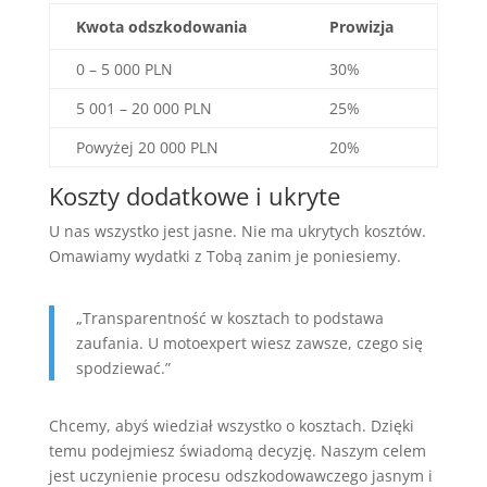
Kwota odszkodowania
Prowizja
0 – 5 000 PLN
30%
5 001 – 20 000 PLN
25%
Powyżej 20 000 PLN
20%
Koszty dodatkowe i ukryte
U nas wszystko jest jasne. Nie ma ukrytych kosztów.
Omawiamy wydatki z Tobą zanim je poniesiemy.
„Transparentność w kosztach to podstawa
zaufania. U motoexpert wiesz zawsze, czego się
spodziewać.”
Chcemy, abyś wiedział wszystko o kosztach. Dzięki
temu podejmiesz świadomą decyzję. Naszym celem
jest uczynienie procesu odszkodowawczego jasnym i