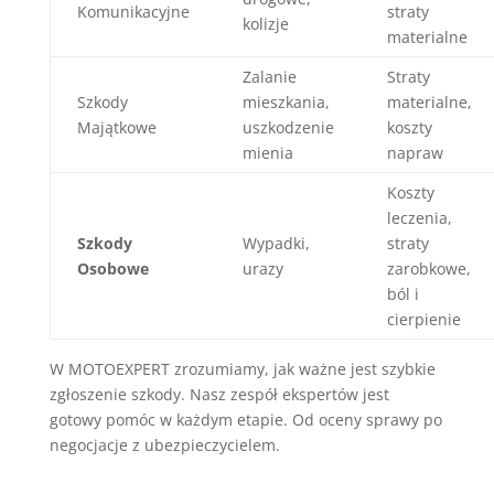
Komunikacyjne
straty
kolizje
materialne
Zalanie
Straty
Szkody
mieszkania,
materialne,
Majątkowe
uszkodzenie
koszty
mienia
napraw
Koszty
leczenia,
Szkody
Wypadki,
straty
Osobowe
urazy
zarobkowe,
ból i
cierpienie
W MOTOEXPERT zrozumiamy, jak ważne jest szybkie
zgłoszenie szkody. Nasz zespół ekspertów jest
gotowy pomóc w każdym etapie. Od oceny sprawy po
negocjacje z ubezpieczycielem.