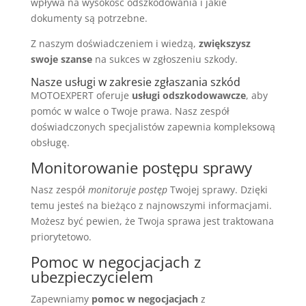
wpływa na wysokość odszkodowania i jakie
dokumenty są potrzebne.
Z naszym doświadczeniem i wiedzą,
zwiększysz
swoje szanse
na sukces w zgłoszeniu szkody.
Nasze usługi w zakresie zgłaszania szkód
MOTOEXPERT oferuje
usługi odszkodowawcze
, aby
pomóc w walce o Twoje prawa. Nasz zespół
doświadczonych specjalistów zapewnia kompleksową
obsługę.
Monitorowanie postępu sprawy
Nasz zespół
monitoruje postęp
Twojej sprawy. Dzięki
temu jesteś na bieżąco z najnowszymi informacjami.
Możesz być pewien, że Twoja sprawa jest traktowana
priorytetowo.
Pomoc w negocjacjach z
ubezpieczycielem
Zapewniamy
pomoc w negocjacjach
z