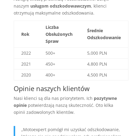
naszym
usługom odszkodowawczym
, klienci
otrzymują maksymalne odszkodowania.
Liczba
Średnie
Rok
Obsłużonych
Odszkodowanie
Spraw
2022
500+
5,000 PLN
2021
450+
4,800 PLN
2020
400+
4,500 PLN
Opinie naszych klientów
Nasi klienci są dla nas priorytetem. Ich
pozytywne
opinie
potwierdzają naszą skuteczność. Oto kilka
opinii zadowolonych klientów.
„Motoexpert pomógł mi uzyskać odszkodowanie,