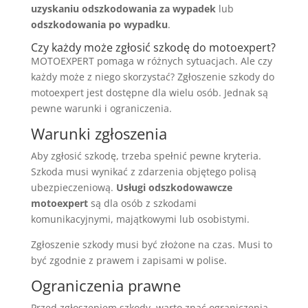
uzyskaniu odszkodowania za wypadek
lub
odszkodowania po wypadku
.
Czy każdy może zgłosić szkodę do motoexpert?
MOTOEXPERT pomaga w różnych sytuacjach. Ale czy
każdy może z niego skorzystać? Zgłoszenie szkody do
motoexpert jest dostępne dla wielu osób. Jednak są
pewne warunki i ograniczenia.
Warunki zgłoszenia
Aby zgłosić szkodę, trzeba spełnić pewne kryteria.
Szkoda musi wynikać z zdarzenia objętego polisą
ubezpieczeniową.
Usługi odszkodowawcze
motoexpert
są dla osób z szkodami
komunikacyjnymi, majątkowymi lub osobistymi.
Zgłoszenie szkody musi być złożone na czas. Musi to
być zgodnie z prawem i zapisami w polise.
Ograniczenia prawne
Przed zgłoszeniem szkody, warto znać ograniczenia