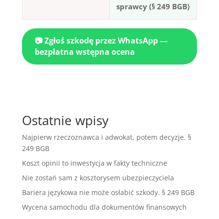
sprawcy (§ 249 BGB)
📷 Zgłoś szkodę przez WhatsApp —
bezpłatna wstępna ocena
Ostatnie wpisy
Najpierw rzeczoznawca i adwokat, potem decyzje. §
249 BGB
Koszt opinii to inwestycja w fakty techniczne
Nie zostań sam z kosztorysem ubezpieczyciela
Bariera językowa nie może osłabić szkody. § 249 BGB
Wycena samochodu dla dokumentów finansowych