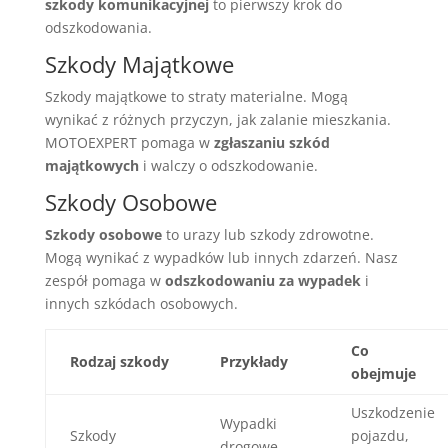
szkody komunikacyjnej
to pierwszy krok do
odszkodowania.
Szkody Majątkowe
Szkody majątkowe to straty materialne. Mogą
wynikać z różnych przyczyn, jak zalanie mieszkania.
MOTOEXPERT pomaga w
zgłaszaniu szkód
majątkowych
i walczy o odszkodowanie.
Szkody Osobowe
Szkody osobowe
to urazy lub szkody zdrowotne.
Mogą wynikać z wypadków lub innych zdarzeń. Nasz
zespół pomaga w
odszkodowaniu za wypadek
i
innych szkódach osobowych.
Co
Rodzaj szkody
Przykłady
obejmuje
Uszkodzenie
Wypadki
Szkody
pojazdu,
drogowe,