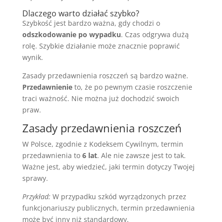
Dlaczego warto działać szybko?
Szybkość jest bardzo ważna, gdy chodzi o
odszkodowanie po wypadku
. Czas odgrywa dużą
rolę. Szybkie działanie może znacznie poprawić
wynik.
Zasady przedawnienia roszczeń są bardzo ważne.
Przedawnienie
to, że po pewnym czasie roszczenie
traci ważność. Nie można już dochodzić swoich
praw.
Zasady przedawnienia roszczeń
W Polsce, zgodnie z Kodeksem Cywilnym, termin
przedawnienia to
6 lat
. Ale nie zawsze jest to tak.
Ważne jest, aby wiedzieć, jaki termin dotyczy Twojej
sprawy.
Przykład:
W przypadku szkód wyrządzonych przez
funkcjonariuszy publicznych, termin przedawnienia
może być inny niż standardowy.