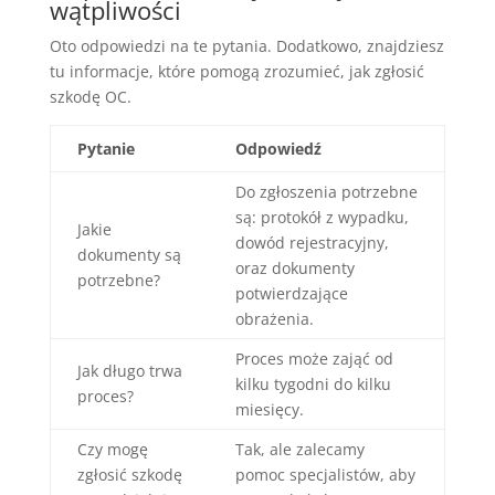
wątpliwości
Oto odpowiedzi na te pytania. Dodatkowo, znajdziesz
tu informacje, które pomogą zrozumieć, jak zgłosić
szkodę OC.
Pytanie
Odpowiedź
Do zgłoszenia potrzebne
są: protokół z wypadku,
Jakie
dowód rejestracyjny,
dokumenty są
oraz dokumenty
potrzebne?
potwierdzające
obrażenia.
Proces może zająć od
Jak długo trwa
kilku tygodni do kilku
proces?
miesięcy.
Czy mogę
Tak, ale zalecamy
zgłosić szkodę
pomoc specjalistów, aby