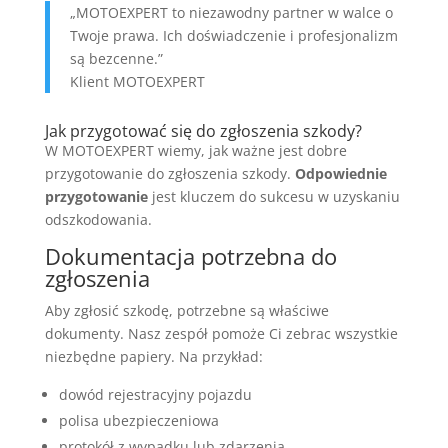
„MOTOEXPERT to niezawodny partner w walce o
Twoje prawa. Ich doświadczenie i profesjonalizm
są bezcenne.”
Klient MOTOEXPERT
Jak przygotować się do zgłoszenia szkody?
W MOTOEXPERT wiemy, jak ważne jest dobre
przygotowanie do zgłoszenia szkody.
Odpowiednie
przygotowanie
jest kluczem do sukcesu w uzyskaniu
odszkodowania.
Dokumentacja potrzebna do
zgłoszenia
Aby zgłosić szkodę, potrzebne są właściwe
dokumenty. Nasz zespół pomoże Ci zebrac wszystkie
niezbędne papiery. Na przykład:
dowód rejestracyjny pojazdu
polisa ubezpieczeniowa
protokół z wypadku lub zdarzenia