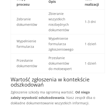
Opis
procesu
realizacji
Zbieranie
Zebranie
wszystkich
1-3 dni
dokumentów
niezbędnych
dokumentów
Wypełnienie
Wypełnienie
formularza
1 dzień
formularza
zgłoszeniowego
Przesłanie
Przesłanie
dokumentów
1 dzień
dokumentów
do motoexpert
Wartość zgłoszenia w kontekście
odszkodowań
Zgłoszenie szkody ma ogromną wartość.
Od niego
zależy wysokość odszkodowania
. Nasz zespół dba o
dokładne dokumentowanie wszystkich informacji.