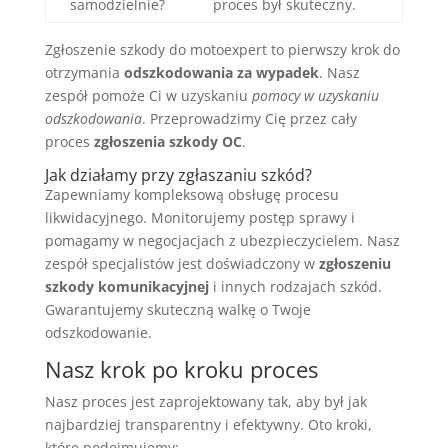
samodzielnie?
proces był skuteczny.
Zgłoszenie szkody do motoexpert to pierwszy krok do
otrzymania
odszkodowania za wypadek
. Nasz
zespół pomoże Ci w uzyskaniu
pomocy w uzyskaniu
odszkodowania
. Przeprowadzimy Cię przez cały
proces
zgłoszenia szkody OC
.
Jak działamy przy zgłaszaniu szkód?
Zapewniamy kompleksową obsługę procesu
likwidacyjnego. Monitorujemy postęp sprawy i
pomagamy w negocjacjach z ubezpieczycielem. Nasz
zespół specjalistów jest doświadczony w
zgłoszeniu
szkody komunikacyjnej
i innych rodzajach szkód.
Gwarantujemy skuteczną walkę o Twoje
odszkodowanie.
Nasz krok po kroku proces
Nasz proces jest zaprojektowany tak, aby był jak
najbardziej transparentny i efektywny. Oto kroki,
które podejmujemy: