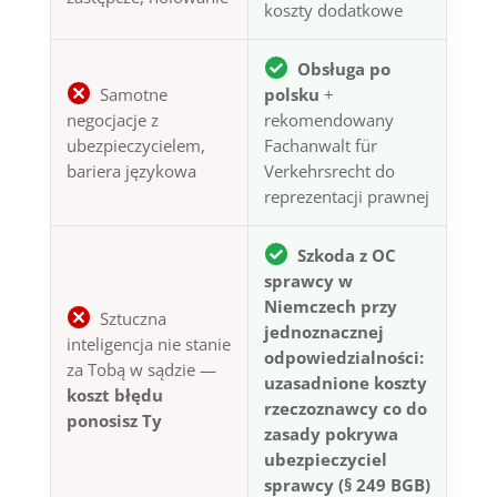
koszty dodatkowe
Obsługa po
Samotne
polsku
+
negocjacje z
rekomendowany
ubezpieczycielem,
Fachanwalt für
bariera językowa
Verkehrsrecht do
reprezentacji prawnej
Szkoda z OC
sprawcy w
Niemczech przy
Sztuczna
jednoznacznej
inteligencja nie stanie
odpowiedzialności:
za Tobą w sądzie —
uzasadnione koszty
koszt błędu
rzeczoznawcy co do
ponosisz Ty
zasady pokrywa
ubezpieczyciel
sprawcy (§ 249 BGB)