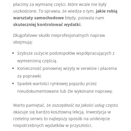
płacimy za wymianę części, które wcale nie były
uszkodzone. To sprawia, że wiedza o tym,
jakie robią
warsztaty samochodowe
błędy, pozwala nam
skuteczniej kontrolować wydatki
.
Długofalowe skutki nieprofesjonalnych napraw
obejmują:
Szybsze zużycie podzespołów współpracujących z
wymienioną częścią.
Konieczność ponownej wizyty w serwisie i płacenia
za poprawki.
Spadek wartości rynkowej pojazdu przez
nieudokumentowane lub źle wykonane naprawy.
Warto pamiętać, że
oszczędność na jakości usług
często
okazuje się bardzo kosztowną lekcją. Inwestycja w
rzetelny serwis to najlepszy sposób na uniknięcie
niepotrzebnych wydatków w przyszłości.