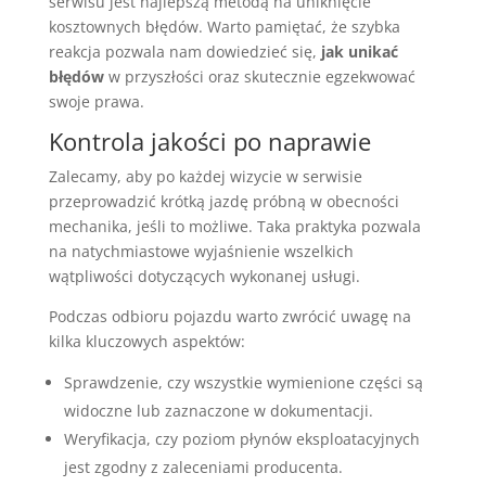
serwisu jest najlepszą metodą na uniknięcie
kosztownych błędów. Warto pamiętać, że szybka
reakcja pozwala nam dowiedzieć się,
jak unikać
błędów
w przyszłości oraz skutecznie egzekwować
swoje prawa.
Kontrola jakości po naprawie
Zalecamy, aby po każdej wizycie w serwisie
przeprowadzić krótką jazdę próbną w obecności
mechanika, jeśli to możliwe. Taka praktyka pozwala
na natychmiastowe wyjaśnienie wszelkich
wątpliwości dotyczących wykonanej usługi.
Podczas odbioru pojazdu warto zwrócić uwagę na
kilka kluczowych aspektów:
Sprawdzenie, czy wszystkie wymienione części są
widoczne lub zaznaczone w dokumentacji.
Weryfikacja, czy poziom płynów eksploatacyjnych
jest zgodny z zaleceniami producenta.