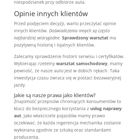
niespodzianek przy odbiorze auta.
Opinie innych klientów
Przed podjęciem decyzji, warto przeczytać opinie
innych klientów.
Doświadczenia innych są często
najbardziej wiarygodne.
Sprawdzony warsztat
ma
pozytywną historię i lojalnych klientów.
Zalecamy sprawdzenie historii serwisu i certyfikatów.
Wybierając rzetelny
warsztat samochodowy
, mamy
pewność, że nasze auto jest w dobich rękach. Taka
inwestycja czasu zwraca się w postaci bezawaryjnej
jazdy.
Jakie są nasze prawa jako klientów?
Znajomość przepisów chroniących konsumentów to
klucz do bezpiecznego korzystania z
usług naprawy
aut
. Jako właściciele pojazdów mamy prawo
oczekiwać, że każda ingerencja mechanika zostanie
wykonana zgodnie ze sztuką oraz standardami
producenta.