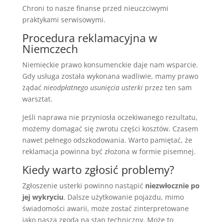
Chroni to nasze finanse przed nieuczciwymi
praktykami serwisowymi.
Procedura reklamacyjna w
Niemczech
Niemieckie prawo konsumenckie daje nam wsparcie.
Gdy usługa została wykonana wadliwie, mamy prawo
żądać
nieodpłatnego usunięcia usterki
przez ten sam
warsztat.
Jeśli naprawa nie przyniosła oczekiwanego rezultatu,
możemy domagać się zwrotu części kosztów. Czasem
nawet pełnego odszkodowania. Warto pamiętać, że
reklamacja powinna być złożona w formie pisemnej.
Kiedy warto zgłosić problemy?
Zgłoszenie usterki powinno nastąpić
niezwłocznie po
jej wykryciu
. Dalsze użytkowanie pojazdu, mimo
świadomości awarii, może zostać zinterpretowane
jako nasza zgoda na stan techniczny. Może to