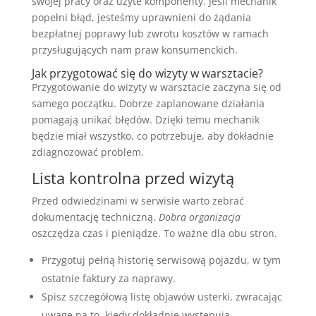
swojej pracy oraz użyte komponenty. Jeśli mechanik
popełni błąd, jesteśmy uprawnieni do żądania
bezpłatnej poprawy lub zwrotu kosztów w ramach
przysługujących nam praw konsumenckich.
Jak przygotować się do wizyty w warsztacie?
Przygotowanie do wizyty w warsztacie zaczyna się od
samego początku. Dobrze zaplanowane działania
pomagają unikać błędów. Dzięki temu mechanik
będzie miał wszystko, co potrzebuje, aby dokładnie
zdiagnozować problem.
Lista kontrolna przed wizytą
Przed odwiedzinami w serwisie warto zebrać
dokumentację techniczną.
Dobra organizacja
oszczędza czas i pieniądze. To ważne dla obu stron.
Przygotuj pełną historię serwisową pojazdu, w tym
ostatnie faktury za naprawy.
Spisz szczegółową listę objawów usterki, zwracając
uwagę na to, kiedy dokładnie występują.