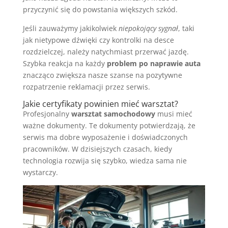
przyczynić się do powstania większych szkód.
Jeśli zauważymy jakikolwiek
niepokojący sygnał
, taki
jak nietypowe dźwięki czy kontrolki na desce
rozdzielczej, należy natychmiast przerwać jazdę.
Szybka reakcja na każdy
problem po naprawie auta
znacząco zwiększa nasze szanse na pozytywne
rozpatrzenie reklamacji przez serwis.
Jakie certyfikaty powinien mieć warsztat?
Profesjonalny
warsztat samochodowy
musi mieć
ważne dokumenty. Te dokumenty potwierdzają, że
serwis ma dobre wyposażenie i doświadczonych
pracowników. W dzisiejszych czasach, kiedy
technologia rozwija się szybko, wiedza sama nie
wystarczy.