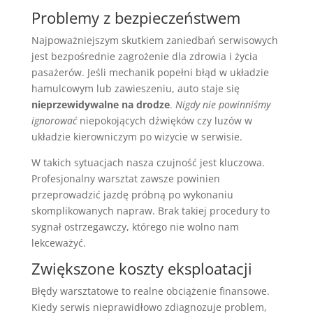
Problemy z bezpieczeństwem
Najpoważniejszym skutkiem zaniedbań serwisowych
jest bezpośrednie zagrożenie dla zdrowia i życia
pasażerów. Jeśli mechanik popełni błąd w układzie
hamulcowym lub zawieszeniu, auto staje się
nieprzewidywalne na drodze
.
Nigdy nie powinniśmy
ignorować
niepokojących dźwięków czy luzów w
układzie kierowniczym po wizycie w serwisie.
W takich sytuacjach nasza czujność jest kluczowa.
Profesjonalny warsztat zawsze powinien
przeprowadzić jazdę próbną po wykonaniu
skomplikowanych napraw. Brak takiej procedury to
sygnał ostrzegawczy, którego nie wolno nam
lekceważyć.
Zwiększone koszty eksploatacji
Błędy warsztatowe to realne obciążenie finansowe.
Kiedy serwis nieprawidłowo zdiagnozuje problem,