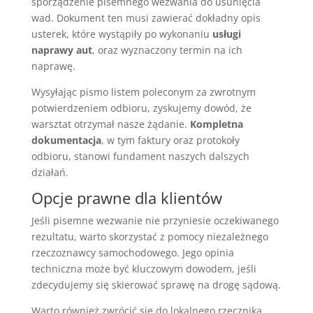
sporządzenie pisemnego wezwania do usunięcia
wad. Dokument ten musi zawierać dokładny opis
usterek, które wystąpiły po wykonaniu
usługi
naprawy aut
, oraz wyznaczony termin na ich
naprawę.
Wysyłając pismo listem poleconym za zwrotnym
potwierdzeniem odbioru, zyskujemy dowód, że
warsztat otrzymał nasze żądanie.
Kompletna
dokumentacja
, w tym faktury oraz protokoły
odbioru, stanowi fundament naszych dalszych
działań.
Opcje prawne dla klientów
Jeśli pisemne wezwanie nie przyniesie oczekiwanego
rezultatu, warto skorzystać z pomocy niezależnego
rzeczoznawcy samochodowego. Jego opinia
techniczna może być kluczowym dowodem, jeśli
zdecydujemy się skierować sprawę na drogę sądową.
Warto również zwrócić się do lokalnego rzecznika