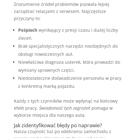
Zrozumienie źródeł problemów pozwala lepiej
zarządzać relacjami z serwisem. Najczęstsze
przyczyny to:
Pośpiech
wynikający z presji czasu i dużej liczby
zleceń.
Brak specjalistycznych narzędzi niezbędnych do
obsługi nowoczesnych aut.
Niewłaściwa diagnoza usterek, która prowadzi do
wymiany sprawnych części.
Niedostateczne doświadczenie personelu w pracy
z konkretną marką pojazdu.
Każdy z tych czynników może wpłynąć na końcowy
efekt pracy.
Świadomość tych zagrożeń
pomaga w
wyborze miejsca dla naszego auta.
Jak zidentyfikować błędy po naprawie?
Nasza czujność tuż po odebraniu samochodu z