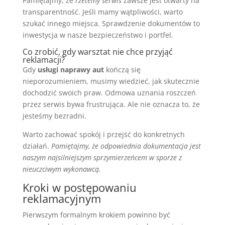
Pamiętajmy, że
rzetelny serwis
zawsze jest otwarty na
transparentność. Jeśli mamy wątpliwości, warto
szukać innego miejsca. Sprawdzenie dokumentów to
inwestycja w nasze bezpieczeństwo i portfel.
Co zrobić, gdy warsztat nie chce przyjąć
reklamacji?
Gdy
usługi naprawy aut
kończą się
nieporozumieniem, musimy wiedzieć, jak skutecznie
dochodzić swoich praw. Odmowa uznania roszczeń
przez serwis bywa frustrująca. Ale nie oznacza to, że
jesteśmy bezradni.
Warto zachować spokój i przejść do konkretnych
działań.
Pamiętajmy, że odpowiednia dokumentacja jest
naszym najsilniejszym sprzymierzeńcem w sporze z
nieuczciwym wykonawcą.
Kroki w postępowaniu
reklamacyjnym
Pierwszym formalnym krokiem powinno być