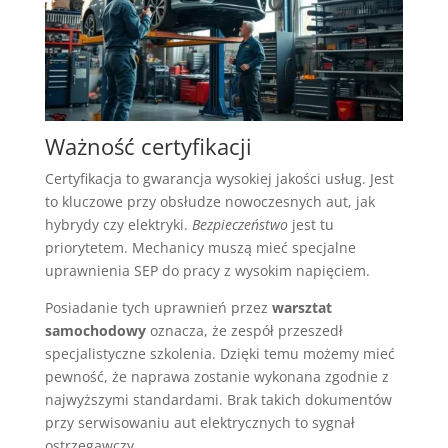
Ważność certyfikacji
Certyfikacja to gwarancja wysokiej jakości usług. Jest
to kluczowe przy obsłudze nowoczesnych aut, jak
hybrydy czy elektryki.
Bezpieczeństwo
jest tu
priorytetem. Mechanicy muszą mieć specjalne
uprawnienia SEP do pracy z wysokim napięciem.
Posiadanie tych uprawnień przez
warsztat
samochodowy
oznacza, że zespół przeszedł
specjalistyczne szkolenia. Dzięki temu możemy mieć
pewność, że naprawa zostanie wykonana zgodnie z
najwyższymi standardami. Brak takich dokumentów
przy serwisowaniu aut elektrycznych to sygnał
ostrzegawczy.