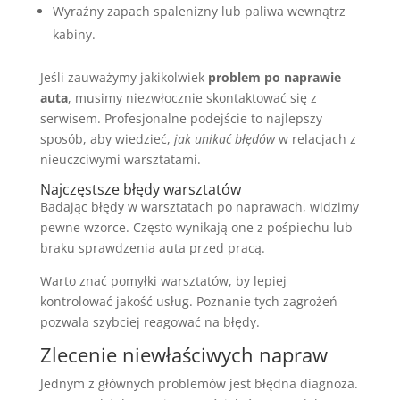
Wyraźny zapach spalenizny lub paliwa wewnątrz
kabiny.
Jeśli zauważymy jakikolwiek
problem po naprawie
auta
, musimy niezwłocznie skontaktować się z
serwisem. Profesjonalne podejście to najlepszy
sposób, aby wiedzieć,
jak unikać błędów
w relacjach z
nieuczciwymi warsztatami.
Najczęstsze błędy warsztatów
Badając błędy w warsztatach po naprawach, widzimy
pewne wzorce. Często wynikają one z pośpiechu lub
braku sprawdzenia auta przed pracą.
Warto znać pomyłki warsztatów, by lepiej
kontrolować jakość usług. Poznanie tych zagrożeń
pozwala szybciej reagować na błędy.
Zlecenie niewłaściwych napraw
Jednym z głównych problemów jest błędna diagnoza.