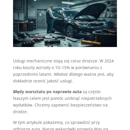
Usługi mechaniczne stają się coraz droższe. W 2024
roku koszty wzrosły o 10–15% w porównaniu z
poprzednimi latami.
Właśnie dlatego
ważne jest, aby
dokładnie ocenić jakość usługi.
Błędy warsztatu po naprawie auta
są częste.
Naszym celem jest pomóc uniknąć niepotrzebnych
wydatków. Chcemy zapewnić bezpieczeństwo na
drodze.
W tym artykule pokażemy, co sprawdzić przy
odbiorze auta. Nasze wskazówki pozwolą Was na