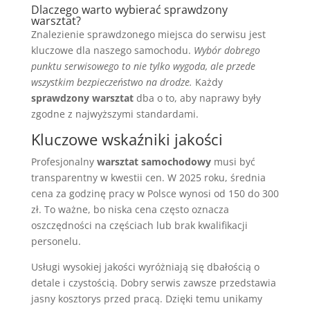
Dlaczego warto wybierać sprawdzony
warsztat?
Znalezienie sprawdzonego miejsca do serwisu jest
kluczowe dla naszego samochodu.
Wybór dobrego
punktu serwisowego to nie tylko wygoda, ale przede
wszystkim bezpieczeństwo na drodze.
Każdy
sprawdzony warsztat
dba o to, aby naprawy były
zgodne z najwyższymi standardami.
Kluczowe wskaźniki jakości
Profesjonalny
warsztat samochodowy
musi być
transparentny w kwestii cen. W 2025 roku, średnia
cena za godzinę pracy w Polsce wynosi od 150 do 300
zł. To ważne, bo niska cena często oznacza
oszczędności na częściach lub brak kwalifikacji
personelu.
Usługi wysokiej jakości wyróżniają się dbałością o
detale i czystością. Dobry serwis zawsze przedstawia
jasny kosztorys przed pracą. Dzięki temu unikamy