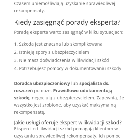
Czasem uniemożliwiają uzyskanie sprawiedliwej
rekompensaty.
Kiedy zasięgnąć porady eksperta?
Poradę eksperta warto zasięgnąć w kilku sytuacjach:
Szkoda jest znaczna lub skomplikowana
Istnieją spory z ubezpieczycielem
Nie masz doświadczenia w likwidacji szkód
Potrzebujesz pomocy w dokumentowaniu szkody
Doradca ubezpieczeniowy
lub
specjalista ds.
roszczeń
pomoże.
Prawidłowo udokumentują
szkodę
, negocjują z ubezpieczycielem. Zapewnią, że
wszystko jest zrobione, aby uzyskać maksymalną
rekompensatę.
Jakie usługi oferuje ekspert w likwidacji szkód?
Eksperci od likwidacji szkód pomagają klientom w
uzyskaniu sprawiedliwej rekompensaty. Ich pomoc