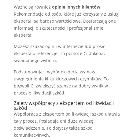
Ważne są również
opinie innych klientów
.
Rekomendacje od osób, które już korzystały z usług
eksperta, są bardzo wartościowe. Dostarczają one
informacji o skuteczności i profesjonalizmie
eksperta.
Możesz szukać opinii w internecie lub prosić
eksperta o referencje. To pomoże Ci dokonać
świadomego wyboru.
Podsumowując, wybór eksperta wymaga
uwzględnienia kilku kluczowych czynników. To
pozwoli Ci zwiększyć szanse na dobry wynik w
procesie likwidacji szkód.
Zalety współpracy z ekspertem od likwidacji
szkód
Współpraca z ekspertem od likwidacji szkód ułatwia
cały proces. Posiadają oni dużą wiedzę i
doświadczenie. To dotyczy także szkód
komunikacyjnych.