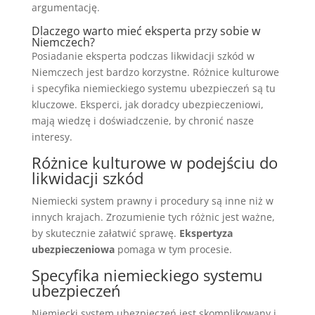
argumentację.
Dlaczego warto mieć eksperta przy sobie w
Niemczech?
Posiadanie eksperta podczas likwidacji szkód w
Niemczech jest bardzo korzystne. Różnice kulturowe
i specyfika niemieckiego systemu ubezpieczeń są tu
kluczowe. Eksperci, jak doradcy ubezpieczeniowi,
mają wiedzę i doświadczenie, by chronić nasze
interesy.
Różnice kulturowe w podejściu do
likwidacji szkód
Niemiecki system prawny i procedury są inne niż w
innych krajach. Zrozumienie tych różnic jest ważne,
by skutecznie załatwić sprawę.
Ekspertyza
ubezpieczeniowa
pomaga w tym procesie.
Specyfika niemieckiego systemu
ubezpieczeń
Niemiecki system ubezpieczeń jest skomplikowany i