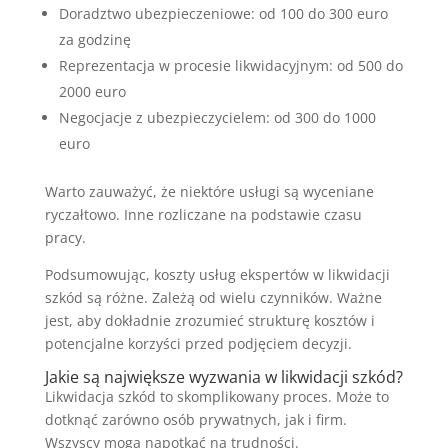
Doradztwo ubezpieczeniowe: od 100 do 300 euro
za godzinę
Reprezentacja w procesie likwidacyjnym: od 500 do
2000 euro
Negocjacje z ubezpieczycielem: od 300 do 1000
euro
Warto zauważyć, że niektóre usługi są wyceniane
ryczałtowo. Inne rozliczane na podstawie czasu
pracy.
Podsumowując, koszty usług ekspertów w likwidacji
szkód są różne. Zależą od wielu czynników. Ważne
jest, aby dokładnie zrozumieć strukturę kosztów i
potencjalne korzyści przed podjęciem decyzji.
Jakie są największe wyzwania w likwidacji szkód?
Likwidacja szkód to skomplikowany proces. Może to
dotknąć zarówno osób prywatnych, jak i firm.
Wszyscy mogą napotkać na trudności.