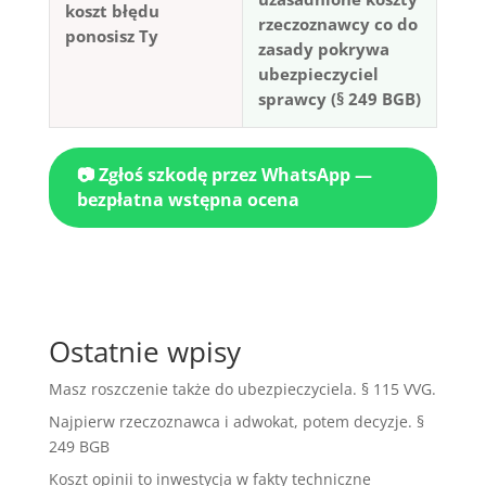
koszt błędu
rzeczoznawcy co do
ponosisz Ty
zasady pokrywa
ubezpieczyciel
sprawcy (§ 249 BGB)
📷 Zgłoś szkodę przez WhatsApp —
bezpłatna wstępna ocena
Ostatnie wpisy
Masz roszczenie także do ubezpieczyciela. § 115 VVG.
Najpierw rzeczoznawca i adwokat, potem decyzje. §
249 BGB
Koszt opinii to inwestycja w fakty techniczne