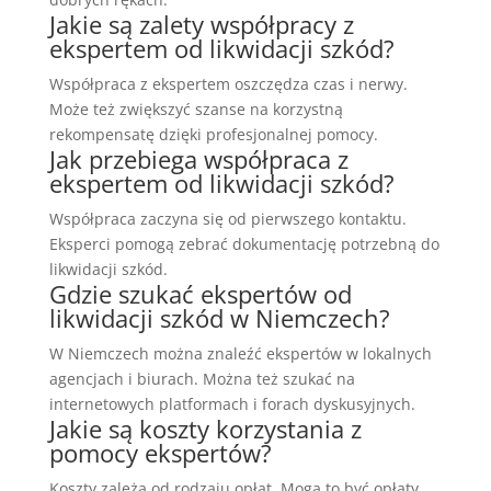
Jakie są zalety współpracy z
ekspertem od likwidacji szkód?
Współpraca z ekspertem oszczędza czas i nerwy.
Może też zwiększyć szanse na korzystną
rekompensatę dzięki profesjonalnej pomocy.
Jak przebiega współpraca z
ekspertem od likwidacji szkód?
Współpraca zaczyna się od pierwszego kontaktu.
Eksperci pomogą zebrać dokumentację potrzebną do
likwidacji szkód.
Gdzie szukać ekspertów od
likwidacji szkód w Niemczech?
W Niemczech można znaleźć ekspertów w lokalnych
agencjach i biurach. Można też szukać na
internetowych platformach i forach dyskusyjnych.
Jakie są koszty korzystania z
pomocy ekspertów?
Koszty zależą od rodzaju opłat. Mogą to być opłaty