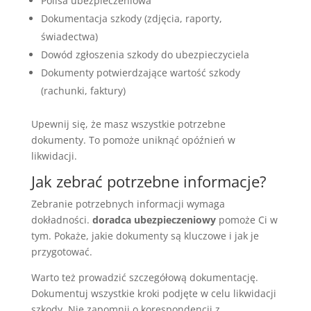
Polisa ubezpieczeniowa
Dokumentacja szkody (zdjęcia, raporty,
świadectwa)
Dowód zgłoszenia szkody do ubezpieczyciela
Dokumenty potwierdzające wartość szkody
(rachunki, faktury)
Upewnij się, że masz wszystkie potrzebne
dokumenty. To pomoże uniknąć opóźnień w
likwidacji.
Jak zebrać potrzebne informacje?
Zebranie potrzebnych informacji wymaga
dokładności.
doradca ubezpieczeniowy
pomoże Ci w
tym. Pokaże, jakie dokumenty są kluczowe i jak je
przygotować.
Warto też prowadzić szczegółową dokumentację.
Dokumentuj wszystkie kroki podjęte w celu likwidacji
szkody. Nie zapomnij o korespondencji z