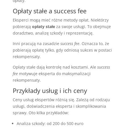
opłaty.
Opłaty stałe a success fee
Eksperci mogą mieć różne metody opłat. Niektórzy
pobierają
opłaty stałe
za swoje usługi. To obejmuje
doradztwo, analizę szkody i reprezentację.
Inni pracują na zasadzie
success fee
. Oznacza to, że
pobierają opłatę tylko, gdy odniosą sukces w postaci
rekompensaty.
Opłaty stałe dają kontrolę nad kosztami. Ale
success
fee
motywuje eksperta do maksymalizacji
rekompensaty.
Przykłady usług i ich ceny
Ceny usług ekspertów różnią się. Zależą od rodzaju
usługi, doświadczenia eksperta i skomplikowania
sprawy. Oto kilka przykładów:
Analiza szkody: od 200 do 500 euro