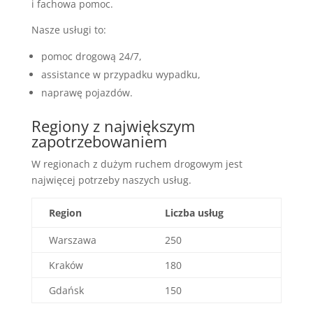
i fachowa pomoc.
Nasze usługi to:
pomoc drogową 24/7,
assistance w przypadku wypadku,
naprawę pojazdów.
Regiony z największym
zapotrzebowaniem
W regionach z dużym ruchem drogowym jest
najwięcej potrzeby naszych usług.
Region
Liczba usług
Warszawa
250
Kraków
180
Gdańsk
150