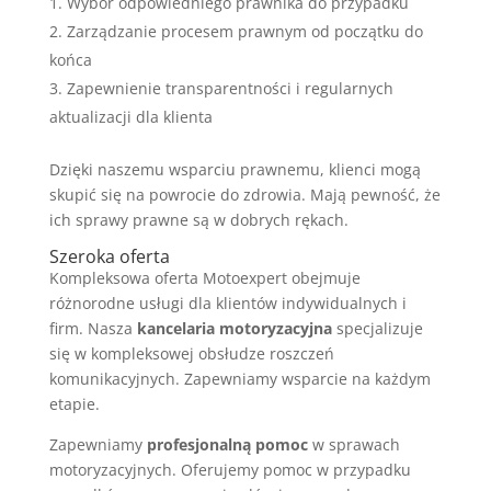
Wybór odpowiedniego prawnika do przypadku
Zarządzanie procesem prawnym od początku do
końca
Zapewnienie transparentności i regularnych
aktualizacji dla klienta
Dzięki naszemu wsparciu prawnemu, klienci mogą
skupić się na powrocie do zdrowia. Mają pewność, że
ich sprawy prawne są w dobrych rękach.
Szeroka oferta
Kompleksowa oferta Motoexpert obejmuje
różnorodne usługi dla klientów indywidualnych i
firm. Nasza
kancelaria motoryzacyjna
specjalizuje
się w kompleksowej obsłudze roszczeń
komunikacyjnych. Zapewniamy wsparcie na każdym
etapie.
Zapewniamy
profesjonalną pomoc
w sprawach
motoryzacyjnych. Oferujemy pomoc w przypadku