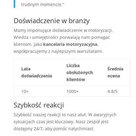
trudnym momencie.”
Doświadczenie w branży
Mamy imponujące doświadczenie w motoryzacji.
Wiedza i umiejętności pozwalają nam pomagać
klientom. Jako
kancelaria motoryzacyjna
,
współpracujemy z najlepszymi warsztatami.
Liczba
Lata
Średnia
obsłużonych
doświadczenia
ocena
klientów
10+
1000+
4.8/5
Szybkość reakcji
Szybkość naszej reakcji to nasz atut. W awaryjnych
sytuacjach czas jest kluczowy. Nasz zespół jest
dostępny 24/7, aby pomóc natychmiast.