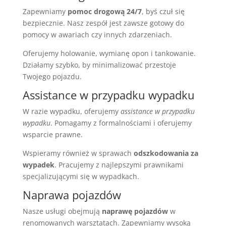
Zapewniamy
pomoc drogową 24/7
, byś czuł się
bezpiecznie. Nasz zespół jest zawsze gotowy do
pomocy w awariach czy innych zdarzeniach.
Oferujemy holowanie, wymianę opon i tankowanie.
Działamy szybko, by minimalizować przestoje
Twojego pojazdu.
Assistance w przypadku wypadku
W razie wypadku, oferujemy
assistance w przypadku
wypadku
. Pomagamy z formalnościami i oferujemy
wsparcie prawne.
Wspieramy również w sprawach
odszkodowania za
wypadek
. Pracujemy z najlepszymi prawnikami
specjalizującymi się w wypadkach.
Naprawa pojazdów
Nasze usługi obejmują
naprawę pojazdów
w
renomowanych warsztatach. Zapewniamy wysoką