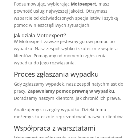
Podsumowując, wybierając
Motoexpert
, masz
pewność usług najwyższej jakości. Otrzymasz
wsparcie od doświadczonych specjalistów i szybką
pomoc w nieszczęśliwych sytuacjach.
Jak działa Motoexpert?
W Motoexpert zawsze jesteśmy gotowi pomóc po
wypadku. Nasz zespół szybko i skutecznie wspiera
klientów. Pomagamy od momentu zgłoszenia
wypadku do jego rozwiązania.
Proces zgłaszania wypadku
Gdy zgłaszamy wypadek, nasz zespół natychmiast do
pracy.
Zapewniamy pomoc prawną w wypadku
.
Doradzamy naszym klientom, jak chronić ich prawa.
Analizujemy szczegóły wypadku. Dzięki temu
możemy skutecznie reprezentować naszych klientów.
Współpraca z warsztatami
Motoexpert współpracuje z najlepszymi warsztatami