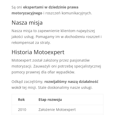
Są oni
ekspertami w dziedzinie prawa
motoryzacyjnego
i roszczeń komunikacyjnych.
Nasza misja
Nasza misja to zapewnienie klientom najwyższej
jakości usług. Pomagamy im w
dochodzeniu roszczeń
i
rekompensat za straty.
Historia Motoexpert
Motoexpert został założony przez pasjonatów
motoryzacji. Zauważyli oni potrzebę specjalistycznej
pomocy prawnej dla ofiar wypadków.
Odkąd zaczęliśmy,
rozwijaliśmy naszą działalność
wokół tej misji. Stale doskonalimy nasze usługi.
Rok
Etap rozwoju
2010
Założenie Motoexpert