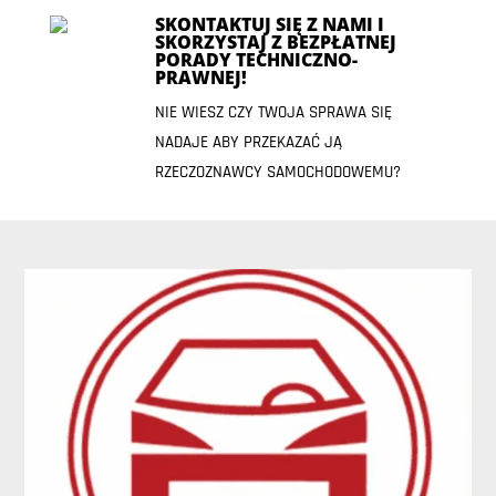
SKONTAKTUJ SIĘ Z NAMI I
SKORZYSTAJ Z BEZPŁATNEJ
PORADY TECHNICZNO-
PRAWNEJ!
NIE WIESZ CZY TWOJA SPRAWA SIĘ
NADAJE ABY PRZEKAZAĆ JĄ
RZECZOZNAWCY SAMOCHODOWEMU?