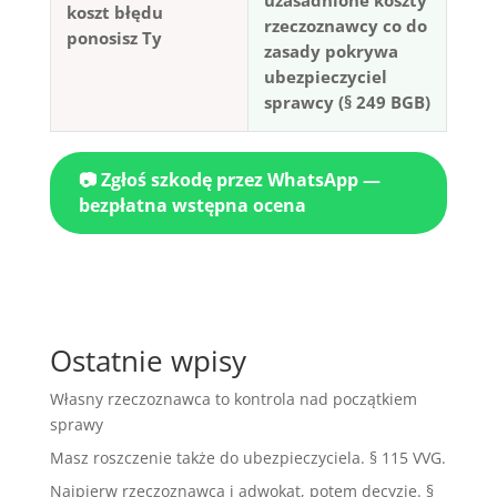
uzasadnione koszty
koszt błędu
rzeczoznawcy co do
ponosisz Ty
zasady pokrywa
ubezpieczyciel
sprawcy (§ 249 BGB)
📷 Zgłoś szkodę przez WhatsApp —
bezpłatna wstępna ocena
Ostatnie wpisy
Własny rzeczoznawca to kontrola nad początkiem
sprawy
Masz roszczenie także do ubezpieczyciela. § 115 VVG.
Najpierw rzeczoznawca i adwokat, potem decyzje. §