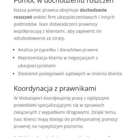
Pomoc w dochodzeniu roszczeń
Nasza pomoc prawna obejmuje
dochodzenie
roszczeń
wobec firm ubezpieczeniowych i innych
podmiotów. Nasi doświadczeni prawnicy
współpracują z klientami, aby zapewnić im
odszkodowanie za straty.
Analiza przypadku i doradztwo prawne
Reprezentacja klienta w negocjacjach z
ubezpieczycielami
Śledzenie postępowań sądowych w imieniu klienta
Koordynacja z prawnikami
W Motoexpert
koordynujemy pracę z najlepszymi
prawnikami
specjalizującymi się w sprawach
związanych z wypadkami drogowymi. Dzięki temu,
nasi klienci mają dostęp do profesjonalnej pomocy
prawnej na najwyższym poziomie.