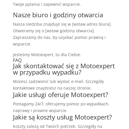
Twoje pytania i zapewnić wsparcie.
Nasze biuro i godziny otwarcia
Nasza siedziba znajduje się w [wstaw adres biura].
Otwieramy się o [wstaw godziny otwarcia].
Zapraszamy do nas, by uzyskać pomoc prawną i
wsparcie.
Jesteśmy Motoexpert, tu dla Ciebie.
FAQ
Jak skontaktować się z Motoexpert
w przypadku wypadku?
Możesz zadzwonić lub wysłać e-mail. Szczegóły
kontaktowe znajdziesz na naszej stronie.
Jakie usługi oferuje Motoexpert?
Pomagamy 24/7, oferujemy pomoc po wypadkach,
naprawy i prawne wsparcie.
Jakie są koszty usług Motoexpert?
Koszty zależą od Twoich potrzeb. Szczegóły na