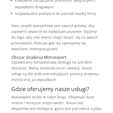
Efektywne zarządzanie procesami związanymi z
wypadkami drogowymi
Indywidualne podejście do potrzeb każdej firmy
Nasz zespół specjalistów jest zawsze gotowy, aby
zapewnić
wsparcie na najwyższym poziomie
. Dążymy
do tego, aby nasi klienci mogli skupić się na swoich
priorytetach. Podczas gdy my zajmujemy się
kwestiami motoryzacyjnymi.
Obszar działania Motoexpert
Zapewniamy kompleksową obsługę na szerokim
obszarze. Mamy doświadczenie i wiedzę. Nasze
usługi są dla osób potrzebujących pomocy prawnej i
technicznej po wypadkach.
Gdzie oferujemy nasze usługi?
Motoexpert działa w całym kraju. Obejmuje duże
miasta i mniejsze miejscowości. Nasza sieć
ekspertów jest dostępna, gdzie jest potrzebna szybka