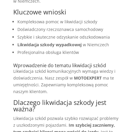
w Niemczech.
Kluczowe wnioski
Kompleksowa pomoc w likwidacji szkody
Doświadczony rzeczoznawca samochodowy
Szybkie i skuteczne odzyskanie odszkodowania
Likwidacja szkody wypadkowej
w Niemczech
Profesjonalna obsługa klientów
Wprowadzenie do tematu likwidacji szkód
Likwidacja szkód komunikacyjnych wymaga wiedzy i
doświadczenia. Nasz zespół w
MOTOEXPERT
ma te
umiejętności. Zapewniamy kompleksową pomoc
naszym klientom.
Dlaczego likwidacja szkody jest
ważna?
Likwidacja szkód pozwala szybko rozwiązać problemy
z uszkodzonymi pojazdami.
Im szybciej zaczniemy,
tym szybciej klienci mogą wrócić do jazdy.
Jest to