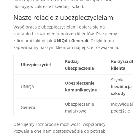
obsługę w zakresie likwidacji szkód.
Nasze relacje z ubezpieczycielami
Współpraca z ubezpieczycielami opiera się na
zaufaniu i zrozumieniu potrzeb klientów. Pracujemy
z firmami takimi jak
UNIQA
i
Generali
. Dzięki temu
zapewniamy naszym klientom najlepsze rozwiązania.
Rodzaj
Korzyści d
Ubezpieczyciel
ubezpieczenia
klienta
Szybka
Ubezpieczenie
UNIQA
likwidacja
komunikacyjne
szkody
Ubezpieczenie
Indywidua
Generali
majątkowe
podejście
Oferujemy różnorodne możliwości współpracy.
Pozwalają one nam dostosować się do potrzeb