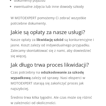
dokumenty pojazdu
ewentualne zdjęcia lub inne dowody szkody
W MOTOEXPERT pomożemy Ci zebrać wszystkie
potrzebne dokumenty.
Jakie są opłaty za nasze usługi?
Nasze opłaty za
likwidację szkód
są konkurencyjne i
jasne. Koszt zależy od indywidualnego przypadku.
Zalecamy skontaktować się z nami, aby dowiedzieć
się więcej.
Jak długo trwa proces likwidacji?
Czas potrzebny na
odszkodowanie za szkodę
wypadkową
zależy od sprawy. Nasi eksperci w
MOTOEXPERT starają się zakończyć proces jak
najszybciej.
Średnio trwa kilka tygodni. Ale czas może się różnić
w zależności od okoliczności.