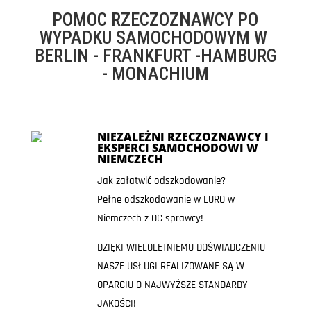
POMOC RZECZOZNAWCY PO
WYPADKU SAMOCHODOWYM W
BERLIN - FRANKFURT -HAMBURG
- MONACHIUM
NIEZALEŻNI RZECZOZNAWCY I
EKSPERCI SAMOCHODOWI W
NIEMCZECH
Jak załatwić odszkodowanie?
Pełne odszkodowanie w EURO w
Niemczech z OC sprawcy!
DZIĘKI WIELOLETNIEMU DOŚWIADCZENIU
NASZE USŁUGI REALIZOWANE SĄ W
OPARCIU O NAJWYŻSZE STANDARDY
JAKOŚCI!