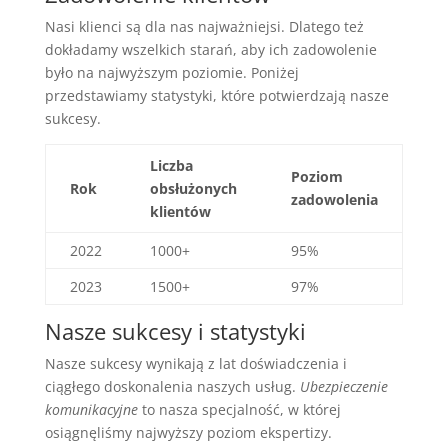
Nasi klienci są dla nas najważniejsi. Dlatego też
dokładamy wszelkich starań, aby ich zadowolenie
było na najwyższym poziomie. Poniżej
przedstawiamy statystyki, które potwierdzają nasze
sukcesy.
Liczba
Poziom
Rok
obsłużonych
zadowolenia
klientów
2022
1000+
95%
2023
1500+
97%
Nasze sukcesy i statystyki
Nasze sukcesy wynikają z lat doświadczenia i
ciągłego doskonalenia naszych usług.
Ubezpieczenie
komunikacyjne
to nasza specjalność, w której
osiągnęliśmy najwyższy poziom ekspertizy.