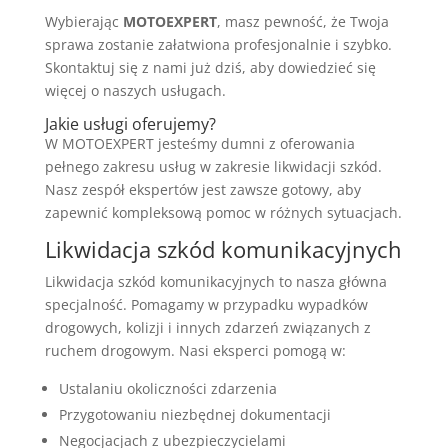
Wybierając
MOTOEXPERT
, masz pewność, że Twoja
sprawa zostanie załatwiona profesjonalnie i szybko.
Skontaktuj się z nami już dziś, aby dowiedzieć się
więcej o naszych usługach.
Jakie usługi oferujemy?
W MOTOEXPERT jesteśmy dumni z oferowania
pełnego zakresu usług w zakresie likwidacji szkód.
Nasz zespół ekspertów jest zawsze gotowy, aby
zapewnić kompleksową pomoc w różnych sytuacjach.
Likwidacja szkód komunikacyjnych
Likwidacja szkód komunikacyjnych to nasza główna
specjalność. Pomagamy w przypadku wypadków
drogowych, kolizji i innych zdarzeń związanych z
ruchem drogowym. Nasi eksperci pomogą w:
Ustalaniu okoliczności zdarzenia
Przygotowaniu niezbędnej dokumentacji
Negocjacjach z ubezpieczycielami