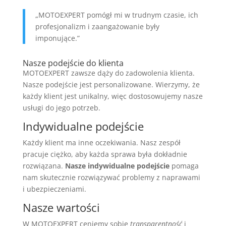
„MOTOEXPERT pomógł mi w trudnym czasie, ich
profesjonalizm i zaangażowanie były
imponujące.”
Nasze podejście do klienta
MOTOEXPERT zawsze dąży do zadowolenia klienta.
Nasze podejście jest personalizowane. Wierzymy, że
każdy klient jest unikalny, więc dostosowujemy nasze
usługi do jego potrzeb.
Indywidualne podejście
Każdy klient ma inne oczekiwania. Nasz zespół
pracuje ciężko, aby każda sprawa była dokładnie
rozwiązana.
Nasze indywidualne podejście
pomaga
nam skutecznie rozwiązywać problemy z naprawami
i ubezpieczeniami.
Nasze wartości
W MOTOEXPERT ceniemy sobie
transparentność
i