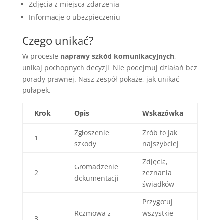
Zdjęcia z miejsca zdarzenia
Informacje o ubezpieczeniu
Czego unikać?
W procesie
naprawy szkód komunikacyjnych
,
unikaj pochopnych decyzji. Nie podejmuj działań bez
porady prawnej. Nasz zespół pokaże, jak unikać
pułapek.
Krok
Opis
Wskazówka
Zgłoszenie
Zrób to jak
1
szkody
najszybciej
Zdjęcia,
Gromadzenie
2
zeznania
dokumentacji
świadków
Przygotuj
Rozmowa z
wszystkie
3