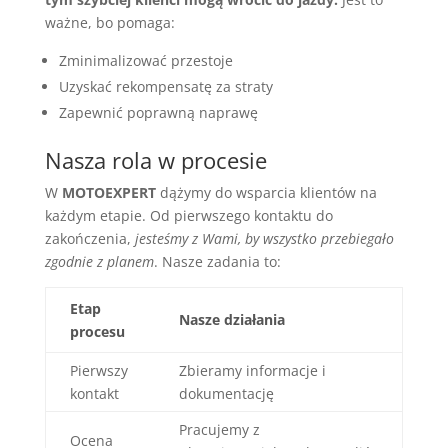
ważne, bo pomaga:
Zminimalizować przestoje
Uzyskać rekompensatę za straty
Zapewnić poprawną naprawę
Nasza rola w procesie
W
MOTOEXPERT
dążymy do wsparcia klientów na
każdym etapie. Od pierwszego kontaktu do
zakończenia,
jesteśmy z Wami, by wszystko przebiegało
zgodnie z planem
. Nasze zadania to:
Etap
Nasze działania
procesu
Pierwszy
Zbieramy informacje i
kontakt
dokumentację
Pracujemy z
Ocena