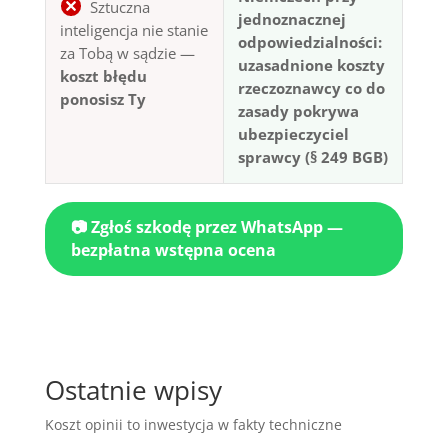
Sztuczna
jednoznacznej
inteligencja nie stanie
odpowiedzialności:
za Tobą w sądzie —
uzasadnione koszty
koszt błędu
rzeczoznawcy co do
ponosisz Ty
zasady pokrywa
ubezpieczyciel
sprawcy (§ 249 BGB)
📷 Zgłoś szkodę przez WhatsApp —
bezpłatna wstępna ocena
Ostatnie wpisy
Koszt opinii to inwestycja w fakty techniczne