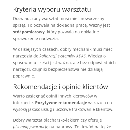
Kryteria wyboru warsztatu
Doświadczony warsztat musi mieć nowoczesny
sprzęt. To pozwala na dokładną pracę. Ważny jest
stół pomiarowy
, który pozwala na dokładne
sprawdzenie nadwozia.
W dzisiejszych czasach, dobry mechanik musi mieć
narzędzia do
kalibracji systemów ADAS
. Wiedza o
spasowaniu części jest ważna, ale bez odpowiednich
narzędzi, czujniki bezpieczeństwa nie działają
poprawnie.
Rekomendacje i opinie klientów
Warto zasięgnąć opinii innych kierowców w
internecie.
Pozytywne rekomendacje
wskazują na
wysoką jakość usług i uczciwe traktowanie klientów.
Dobry warsztat blacharsko-lakierniczy oferuje
pisemną gwarancję
na naprawy. To dowód na to, że