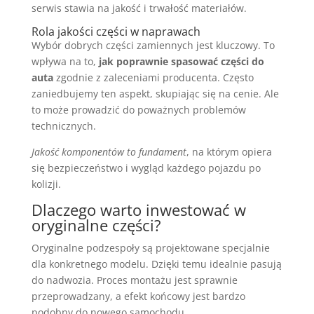
serwis stawia na jakość i trwałość materiałów.
Rola jakości części w naprawach
Wybór dobrych części zamiennych jest kluczowy. To
wpływa na to,
jak poprawnie spasować części do
auta
zgodnie z zaleceniami producenta. Często
zaniedbujemy ten aspekt, skupiając się na cenie. Ale
to może prowadzić do poważnych problemów
technicznych.
Jakość komponentów to fundament
, na którym opiera
się bezpieczeństwo i wygląd każdego pojazdu po
kolizji.
Dlaczego warto inwestować w
oryginalne części?
Oryginalne podzespoły są projektowane specjalnie
dla konkretnego modelu. Dzięki temu idealnie pasują
do nadwozia. Proces montażu jest sprawnie
przeprowadzany, a efekt końcowy jest bardzo
podobny do nowego samochodu.