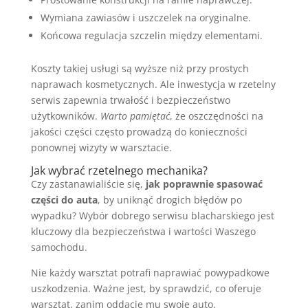
Wymiana zawiasów i uszczelek na oryginalne.
Końcowa regulacja szczelin między elementami.
Koszty takiej usługi są wyższe niż przy prostych
naprawach kosmetycznych. Ale inwestycja w rzetelny
serwis zapewnia trwałość i bezpieczeństwo
użytkowników.
Warto pamiętać
, że oszczędności na
jakości części często prowadzą do konieczności
ponownej wizyty w warsztacie.
Jak wybrać rzetelnego mechanika?
Czy zastanawialiście się,
jak poprawnie spasować
części do auta
, by uniknąć drogich błędów po
wypadku? Wybór dobrego serwisu blacharskiego jest
kluczowy dla bezpieczeństwa i wartości Waszego
samochodu.
Nie każdy warsztat potrafi naprawiać powypadkowe
uszkodzenia. Ważne jest, by sprawdzić, co oferuje
warsztat, zanim oddacie mu swoje auto.