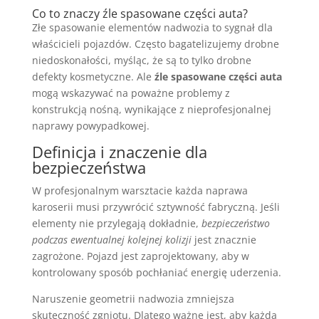
Co to znaczy źle spasowane części auta?
Złe spasowanie elementów nadwozia to sygnał dla
właścicieli pojazdów. Często bagatelizujemy drobne
niedoskonałości, myśląc, że są to tylko drobne
defekty kosmetyczne. Ale
źle spasowane części auta
mogą wskazywać na poważne problemy z
konstrukcją nośną, wynikające z nieprofesjonalnej
naprawy powypadkowej.
Definicja i znaczenie dla
bezpieczeństwa
W profesjonalnym warsztacie każda naprawa
karoserii musi przywrócić sztywność fabryczną. Jeśli
elementy nie przylegają dokładnie,
bezpieczeństwo
podczas ewentualnej kolejnej kolizji
jest znacznie
zagrożone. Pojazd jest zaprojektowany, aby w
kontrolowany sposób pochłaniać energię uderzenia.
Naruszenie geometrii nadwozia zmniejsza
skuteczność zgniotu. Dlatego ważne jest, aby każda