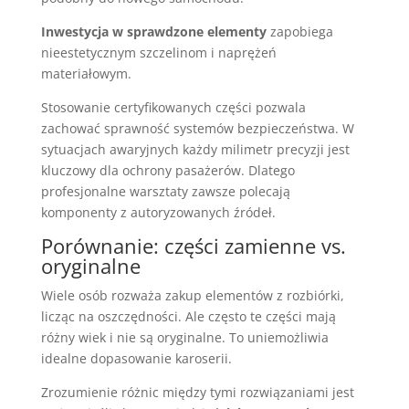
Inwestycja w sprawdzone elementy
zapobiega
nieestetycznym szczelinom i naprężeń
materiałowym.
Stosowanie certyfikowanych części pozwala
zachować sprawność systemów bezpieczeństwa. W
sytuacjach awaryjnych każdy milimetr precyzji jest
kluczowy dla ochrony pasażerów. Dlatego
profesjonalne warsztaty zawsze polecają
komponenty z autoryzowanych źródeł.
Porównanie: części zamienne vs.
oryginalne
Wiele osób rozważa zakup elementów z rozbiórki,
licząc na oszczędności. Ale często te części mają
różny wiek i nie są oryginalne. To uniemożliwia
idealne dopasowanie karoserii.
Zrozumienie różnic między tymi rozwiązaniami jest