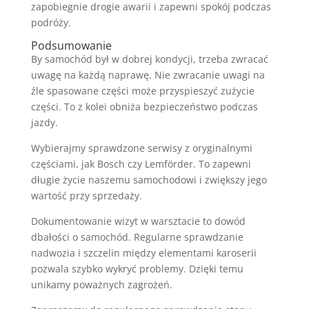
zapobiegnie drogie awarii i zapewni spokój podczas
podróży.
Podsumowanie
By samochód był w dobrej kondycji, trzeba zwracać
uwagę na każdą naprawę. Nie zwracanie uwagi na
źle spasowane części może przyspieszyć zużycie
części. To z kolei obniża bezpieczeństwo podczas
jazdy.
Wybierajmy sprawdzone serwisy z oryginalnymi
częściami, jak Bosch czy Lemförder. To zapewni
długie życie naszemu samochodowi i zwiększy jego
wartość przy sprzedaży.
Dokumentowanie wizyt w warsztacie to dowód
dbałości o samochód. Regularne sprawdzanie
nadwozia i szczelin między elementami karoserii
pozwala szybko wykryć problemy. Dzięki temu
unikamy poważnych zagrożeń.