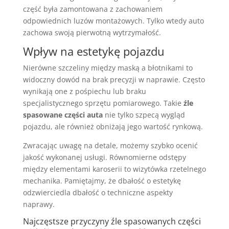
część była zamontowana z zachowaniem
odpowiednich luzów montażowych. Tylko wtedy auto
zachowa swoją pierwotną wytrzymałość.
Wpływ na estetykę pojazdu
Nierówne szczeliny między maską a błotnikami to
widoczny dowód na brak precyzji w naprawie. Często
wynikają one z pośpiechu lub braku
specjalistycznego sprzętu pomiarowego. Takie
źle
spasowane części auta
nie tylko szpecą wygląd
pojazdu, ale również obniżają jego wartość rynkową.
Zwracając uwagę na detale, możemy szybko ocenić
jakość wykonanej usługi. Równomierne odstępy
między elementami karoserii to wizytówka rzetelnego
mechanika. Pamiętajmy, że dbałość o estetykę
odzwierciedla dbałość o techniczne aspekty
naprawy.
Najczęstsze przyczyny źle spasowanych części