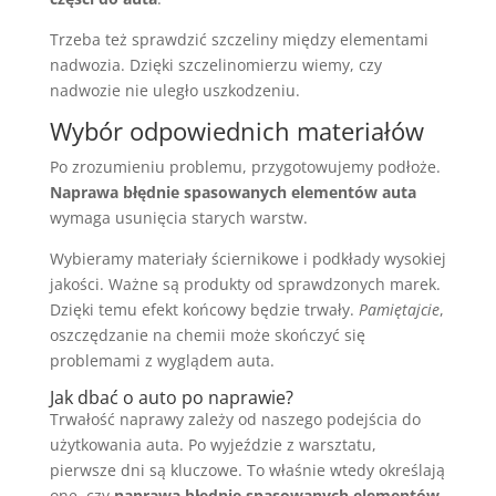
Trzeba też sprawdzić szczeliny między elementami
nadwozia. Dzięki szczelinomierzu wiemy, czy
nadwozie nie uległo uszkodzeniu.
Wybór odpowiednich materiałów
Po zrozumieniu problemu, przygotowujemy podłoże.
Naprawa błędnie spasowanych elementów auta
wymaga usunięcia starych warstw.
Wybieramy materiały ściernikowe i podkłady wysokiej
jakości. Ważne są produkty od sprawdzonych marek.
Dzięki temu efekt końcowy będzie trwały.
Pamiętajcie
,
oszczędzanie na chemii może skończyć się
problemami z wyglądem auta.
Jak dbać o auto po naprawie?
Trwałość naprawy zależy od naszego podejścia do
użytkowania auta. Po wyjeździe z warsztatu,
pierwsze dni są kluczowe. To właśnie wtedy określają
one, czy
naprawa błędnie spasowanych elementów