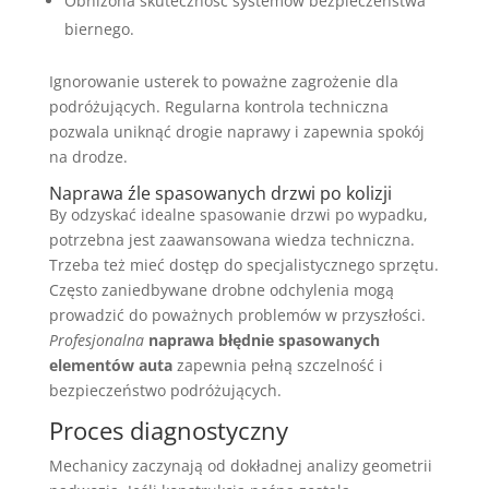
Obniżona skuteczność systemów bezpieczeństwa
biernego.
Ignorowanie usterek to poważne zagrożenie dla
podróżujących. Regularna kontrola techniczna
pozwala uniknąć drogie naprawy i zapewnia spokój
na drodze.
Naprawa źle spasowanych drzwi po kolizji
By odzyskać idealne spasowanie drzwi po wypadku,
potrzebna jest zaawansowana wiedza techniczna.
Trzeba też mieć dostęp do specjalistycznego sprzętu.
Często zaniedbywane drobne odchylenia mogą
prowadzić do poważnych problemów w przyszłości.
Profesjonalna
naprawa błędnie spasowanych
elementów auta
zapewnia pełną szczelność i
bezpieczeństwo podróżujących.
Proces diagnostyczny
Mechanicy zaczynają od dokładnej analizy geometrii