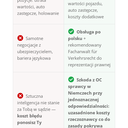
wartości pojazdu,
wartości, auto
auto zastępcze,
zastępcze, holowanie
koszty dodatkowe
Obsługa po
Samotne
polsku
+
negocjacje z
rekomendowany
ubezpieczycielem,
Fachanwalt für
bariera językowa
Verkehrsrecht do
reprezentacji prawnej
Szkoda z OC
sprawcy w
Niemczech przy
Sztuczna
jednoznacznej
inteligencja nie stanie
odpowiedzialności:
za Tobą w sądzie —
uzasadnione koszty
koszt błędu
rzeczoznawcy co do
ponosisz Ty
zasady pokrywa