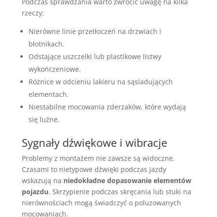
Podczas sprawdzania warto zwrócić uwagę na kilka
rzeczy:
Nierówne linie przetłoczeń na drzwiach i
błotnikach.
Odstające uszczelki lub plastikowe listwy
wykończeniowe.
Różnice w odcieniu lakieru na sąsiadujących
elementach.
Niestabilne mocowania zderzaków, które wydają
się luźne.
Sygnały dźwiękowe i wibracje
Problemy z montażem nie zawsze są widoczne.
Czasami to nietypowe dźwięki podczas jazdy
wskazują na
niedokładne dopasowanie elementów
pojazdu
. Skrzypienie podczas skręcania lub stuki na
nierównościach mogą świadczyć o poluzowanych
mocowaniach.