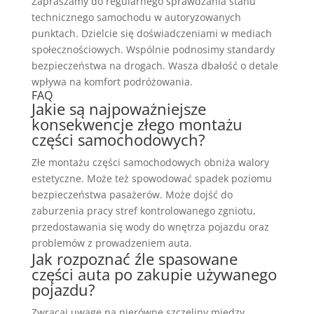
Zapraszamy do regularnego sprawdzania stanu
technicznego samochodu w autoryzowanych
punktach. Dzielcie się doświadczeniami w mediach
społecznościowych. Wspólnie podnosimy standardy
bezpieczeństwa na drogach. Wasza dbałość o detale
wpływa na komfort podróżowania.
FAQ
Jakie są najpoważniejsze
konsekwencje złego montażu
części samochodowych?
Złe montażu części samochodowych obniża walory
estetyczne. Może też spowodować spadek poziomu
bezpieczeństwa pasażerów. Może dojść do
zaburzenia pracy stref kontrolowanego zgniotu,
przedostawania się wody do wnętrza pojazdu oraz
problemów z prowadzeniem auta.
Jak rozpoznać źle spasowane
części auta po zakupie używanego
pojazdu?
Zwracaj uwagę na nierówne szczeliny między