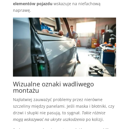
elementów pojazdu
wskazuje na niefachową
naprawę.
Wizualne oznaki wadliwego
montażu
Najłatwiej zauważyć problemy przez nierówne
szczeliny między panelami. Jeśli maska i błotniki, czy
drzwi i słupki nie pasują, to sygnał.
Takie różnice
mogą wskazywać na ukryte uszkodzenia
po kolizji.