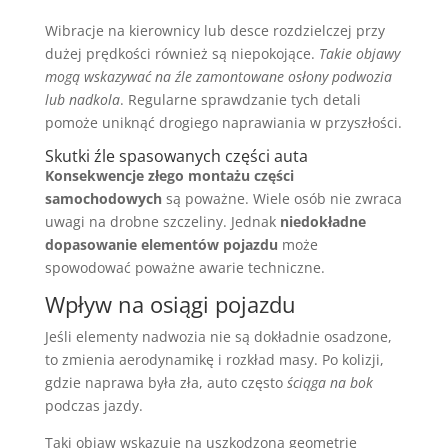
Wibracje na kierownicy lub desce rozdzielczej przy
dużej prędkości również są niepokojące.
Takie objawy
mogą wskazywać na źle zamontowane osłony podwozia
lub nadkola
. Regularne sprawdzanie tych detali
pomoże uniknąć drogiego naprawiania w przyszłości.
Skutki źle spasowanych części auta
Konsekwencje złego montażu części
samochodowych
są poważne. Wiele osób nie zwraca
uwagi na drobne szczeliny. Jednak
niedokładne
dopasowanie elementów pojazdu
może
spowodować poważne awarie techniczne.
Wpływ na osiągi pojazdu
Jeśli elementy nadwozia nie są dokładnie osadzone,
to zmienia aerodynamikę i rozkład masy. Po kolizji,
gdzie naprawa była zła, auto często
ściąga na bok
podczas jazdy.
Taki objaw wskazuje na uszkodzoną geometrię