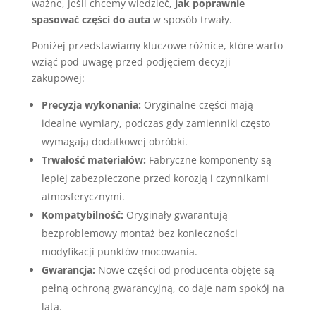
ważne, jeśli chcemy wiedzieć,
jak poprawnie
spasować części do auta
w sposób trwały.
Poniżej przedstawiamy kluczowe różnice, które warto
wziąć pod uwagę przed podjęciem decyzji
zakupowej:
Precyzja wykonania:
Oryginalne części mają
idealne wymiary, podczas gdy zamienniki często
wymagają dodatkowej obróbki.
Trwałość materiałów:
Fabryczne komponenty są
lepiej zabezpieczone przed korozją i czynnikami
atmosferycznymi.
Kompatybilność:
Oryginały gwarantują
bezproblemowy montaż bez konieczności
modyfikacji punktów mocowania.
Gwarancja:
Nowe części od producenta objęte są
pełną ochroną gwarancyjną, co daje nam spokój na
lata.