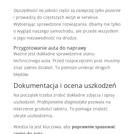
Oszczędności na jakości części są zazwyczaj tylko pozorne
i prowadzą do częstszych wizyt w serwisie.
Wybierając sprawdzone rozwiązania, dbamy nie tylko
o wygląd naszego samochodu, ale przede wszystkim
o jego niezawodność na drodze.
Przygotowanie auta do naprawy
Ważne jest dokładne sprawdzenie stanu
technicznego auta. Przed rozpoczęciem prac musimy
znać zakres działań. To pomoże uniknąć drogich
błędów.
Dokumentacja i ocena uszkodzeń
Na początek trzeba zrobić dokładne zdjęcia i opisy
uszkodzeń.
Profesjonalna diagnostyka
pozwala na
mierzenie grubości lakieru. To pomaga znaleźć
ukryte uszkodzenia.
Wiedza ta jest kluczowa, aby
poprawnie spasować
części do auta
.