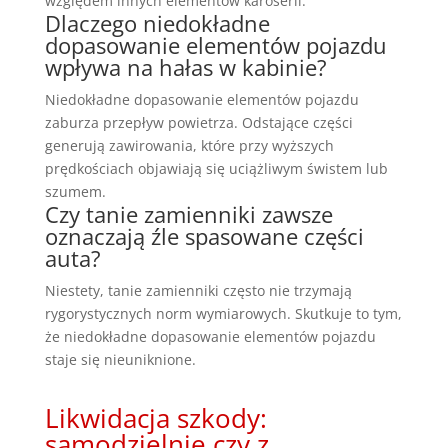
względem innych elementów karoserii.
Dlaczego niedokładne
dopasowanie elementów pojazdu
wpływa na hałas w kabinie?
Niedokładne dopasowanie elementów pojazdu
zaburza przepływ powietrza. Odstające części
generują zawirowania, które przy wyższych
prędkościach objawiają się uciążliwym świstem lub
szumem.
Czy tanie zamienniki zawsze
oznaczają źle spasowane części
auta?
Niestety, tanie zamienniki często nie trzymają
rygorystycznych norm wymiarowych. Skutkuje to tym,
że niedokładne dopasowanie elementów pojazdu
staje się nieuniknione.
Likwidacja szkody:
samodzielnie czy z