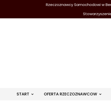
Rzeczoznawcy Samochodowi w Berli
Stowarzyszeni
START
OFERTA RZECZOZNAWCOW