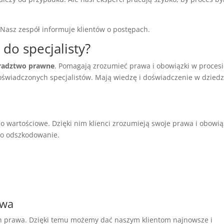
. Nasz zespół informuje klientów o postępach.
 do specjalisty?
oradztwo prawne
. Pomagają zrozumieć prawa i obowiązki w proces
świadczonych specjalistów. Mają wiedzę i doświadczenie w dziedz
 wartościowe. Dzięki nim klienci zrozumieją swoje prawa i obowią
 o odszkodowanie.
awa
ch prawa. Dzięki temu możemy dać naszym klientom najnowsze i