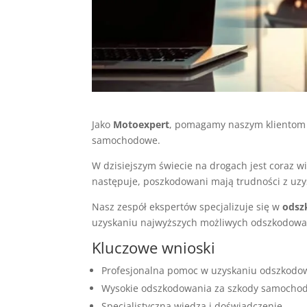
Jako
Motoexpert
, pomagamy naszym klientom
samochodowe.
W dzisiejszym świecie na drogach jest coraz w
następuje, poszkodowani mają trudności z uz
Nasz zespół ekspertów specjalizuje się w
odsz
uzyskaniu najwyższych możliwych odszkodowa
Kluczowe wnioski
Profesjonalna pomoc w uzyskaniu odszkodo
Wysokie odszkodowania za szkody samocho
Specjalistyczna wiedza i doświadczenie