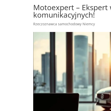
Motoexpert – Ekspert
komunikacyjnych!
Rzeczoznawca samochodowy Niemcy