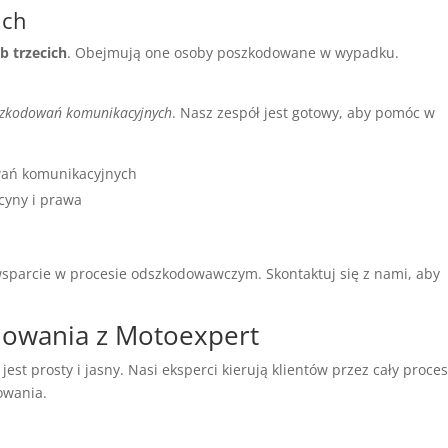
ich
 trzecich
. Obejmują one osoby poszkodowane w wypadku.
zkodowań komunikacyjnych
. Nasz zespół jest gotowy, aby pomóc w
wań komunikacyjnych
cyny i prawa
parcie w procesie odszkodowawczym. Skontaktuj się z nami, aby
dowania z Motoexpert
st prosty i jasny. Nasi eksperci kierują klientów przez cały proce
owania.