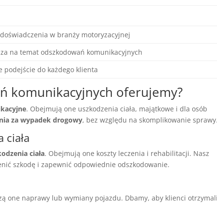
 doświadczenia w branży motoryzacyjnej
dza na temat odszkodowań komunikacyjnych
e podejście do każdego klienta
ań komunikacyjnych oferujemy?
kacyjne
. Obejmują one uszkodzenia ciała, majątkowe i dla osób
ia za wypadek drogowy
, bez względu na skomplikowanie sprawy
 ciała
odzenia ciała
. Obejmują one koszty leczenia i rehabilitacji. Nasz
cenić szkodę i zapewnić odpowiednie odszkodowanie.
czą one naprawy lub wymiany pojazdu. Dbamy, aby klienci otrzymal