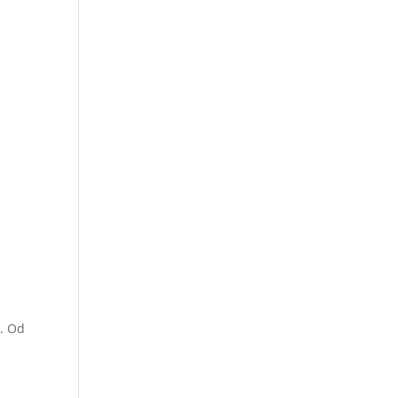
s. Od