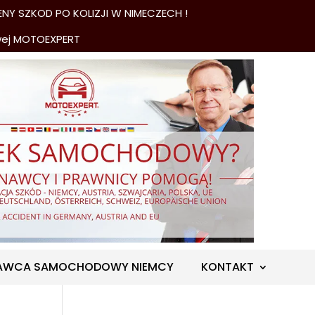
NY SZKOD PO KOLIZJI W NIMECZECH !
wej MOTOEXPERT
AWCA SAMOCHODOWY NIEMCY
KONTAKT