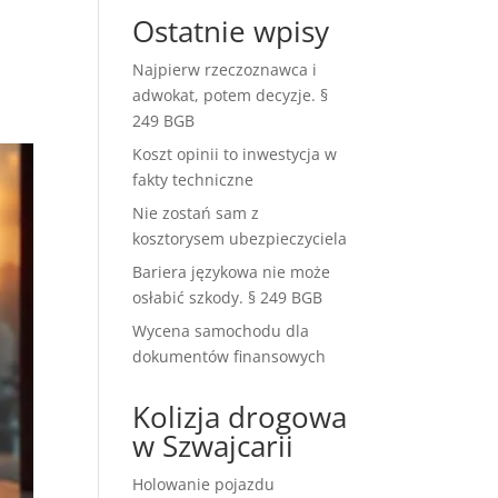
Ostatnie wpisy
Najpierw rzeczoznawca i
adwokat, potem decyzje. §
249 BGB
Koszt opinii to inwestycja w
fakty techniczne
Nie zostań sam z
kosztorysem ubezpieczyciela
Bariera językowa nie może
osłabić szkody. § 249 BGB
Wycena samochodu dla
dokumentów finansowych
Kolizja drogowa
w Szwajcarii
Holowanie pojazdu