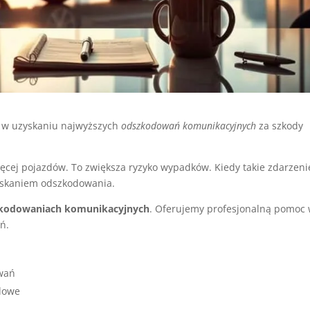
 w uzyskaniu najwyższych
odszkodowań komunikacyjnych
za szkody
ięcej pojazdów. To zwiększa ryzyko wypadków. Kiedy takie zdarzeni
yskaniem odszkodowania.
kodowaniach komunikacyjnych
. Oferujemy profesjonalną pomoc
ń.
wań
dowe