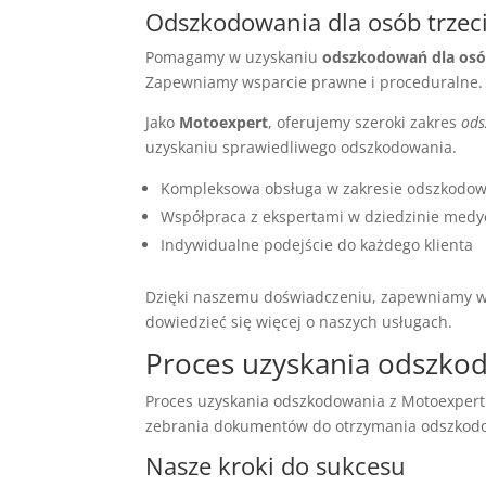
Odszkodowania dla osób trzec
Pomagamy w uzyskaniu
odszkodowań dla osób
Zapewniamy wsparcie prawne i proceduralne.
Jako
Motoexpert
, oferujemy szeroki zakres
ods
uzyskaniu sprawiedliwego odszkodowania.
Kompleksowa obsługa w zakresie odszkodo
Współpraca z ekspertami w dziedzinie medy
Indywidualne podejście do każdego klienta
Dzięki naszemu doświadczeniu, zapewniamy ws
dowiedzieć się więcej o naszych usługach.
Proces uzyskania odszko
Proces uzyskania odszkodowania z Motoexpert je
zebrania dokumentów do otrzymania odszkod
Nasze kroki do sukcesu