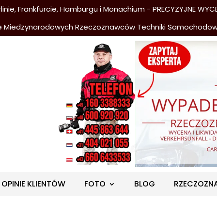
nie, Frankfurcie, Hamburgu i Monachium - PRECYZYJNE WYCE
e Miedzynarodowych Rzeczoznawców Techniki Samochodo
OPINIE KLIENTÓW
FOTO
BLOG
RZECZOZN