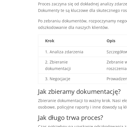
Proces zaczyna się od dokładnej analizy zdarz
Dokumenty te są kluczowe dla skutecznego ros
Po zebraniu dokumentów, rozpoczynamy negocj
odszkodowanie dla naszych klientów.
Krok
Opis
1. Analiza zdarzenia
Szczegółow
2. Zbieranie
Zebranie 
dokumentacji
roszczenia
3. Negocjacje
Prowadzeni
Jak zbieramy dokumentację?
Zbieranie dokumentacji to ważny krok. Nasi 
osobowe, policyjne raporty i inne dowody są k
Jak długo trwa proces?
Czas potrzebny na uzyskanie odszkodowania zal