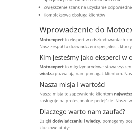
Zwiększenie szans na uzyskanie odpowiedn
Kompleksowa obsługa klientów
Wprowadzenie do Motoe
Motoexpert
to ekspert w odszkodowaniach k
Nasz zespół to doświadczeni specjaliści, którz
Kim jesteśmy jako eksperci w
Motoexpert
to międzynarodowe stowarzyszen
wiedza
pozwalają nam pomagać klientom. Nas
Nasza misja i wartości
Nasza misja to zapewnienie klientom
najwyższ
zasługuje na profesjonalne podejście. Nasze w
Dlaczego warto nam zaufać?
Dzięki
doświadczeniu i wiedzy
, pomagamy pos
kluczowe atuty: