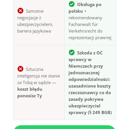
Obsługa po
Samotne
polsku
+
negocjacje z
rekomendowany
ubezpieczycielem,
Fachanwalt für
bariera językowa
Verkehrsrecht do
reprezentacji prawnej
Szkoda z OC
sprawcy w
Niemczech przy
Sztuczna
jednoznacznej
inteligencja nie stanie
odpowiedzialności:
za Tobą w sądzie —
uzasadnione koszty
koszt błędu
rzeczoznawcy co do
ponosisz Ty
zasady pokrywa
ubezpieczyciel
sprawcy (§ 249 BGB)