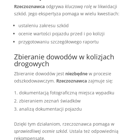
Rzeczoznawca
odgrywa
kluczową rolę
w likwidacji
szkód. Jego ekspertyza pomaga w wielu kwestiach:
ustaleniu zakresu szkód
ocenie wartości pojazdu przed i po kolizji
przygotowaniu szczegółowego raportu
Zbieranie dowodów w kolizjach
drogowych
Zbieranie dowodów jest
niezbędne
w procesie
odszkodowawczym.
Rzeczoznawca
zajmuje się:
dokumentacją fotograficzną miejsca wypadku
zbieraniem zeznań świadków
analizą dokumentacji pojazdu
Dzięki tym działaniom, rzeczoznawca pomaga w
sprawiedliwej ocenie szkód
. Ustala też odpowiednią
rekompensatę.