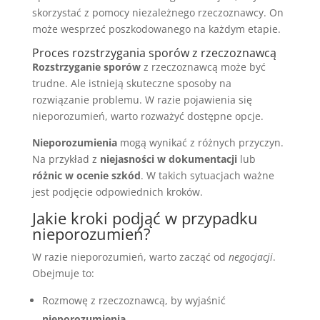
skorzystać z pomocy niezależnego rzeczoznawcy. On
może wesprzeć poszkodowanego na każdym etapie.
Proces rozstrzygania sporów z rzeczoznawcą
Rozstrzyganie sporów
z rzeczoznawcą może być
trudne. Ale istnieją skuteczne sposoby na
rozwiązanie problemu. W razie pojawienia się
nieporozumień, warto rozważyć dostępne opcje.
Nieporozumienia
mogą wynikać z różnych przyczyn.
Na przykład z
niejasności w dokumentacji
lub
różnic w ocenie szkód
. W takich sytuacjach ważne
jest podjęcie odpowiednich kroków.
Jakie kroki podjąć w przypadku
nieporozumień?
W razie nieporozumień, warto zacząć od
negocjacji
.
Obejmuje to:
Rozmowę z rzeczoznawcą, by wyjaśnić
nieporozumienia