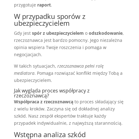
przygotuje
raport
.
W przypadku sporów z
ubezpieczycielem
Gdy jest
spór z ubezpieczycielem
o
odszkodowanie
,
rzeczoznawca jest bardzo pomocny. Jego niezależna
opinia wspiera Twoje roszczenia i pomaga w
negocjacjach.
W takich sytuacjach,
rzeczoznawca pełni rolę
mediatora
. Pomaga rozwiązać konflikt między Tobą a
ubezpieczycielem.
Jak wygląda proces współpracy z
rzeczoznawcą?
Współpraca z rzeczoznawcą
to proces składający się
z wielu kroków. Zaczyna się od dokładnej analizy
szkód. Nasz zespół ekspertów traktuje każdy
przypadek indywidualnie, z najwyższą starannością.
Wstępna analiza szkód