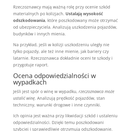
Rzeczoznawcy mają ważną rolę przy ocenie szkód
materialnych po kolizjach.
Ustalają wysokość
odszkodowania
, które poszkodowany może otrzymać
od ubezpieczyciela. Analizują uszkodzenia pojazdów,
budynków i innych mienia.
Na przykład, jeśli w kolizji uszkodzeniu uległy nie
tylko pojazdy, ale też inne mienie, jak bariery czy
latarnie. Rzeczoznawca dokładnie oceni te szkody i
przygotuje raport.
Ocena odpowiedzialności w
wypadkach
Jeśli jest spór o winę w wypadku,
rzeczoznawca może
ustalić winę
. Analizują prędkość pojazdów, stan
techniczny, warunki drogowe i inne czynniki.
Ich opinia jest ważna przy likwidacji szkód i ustaleniu
odpowiedzialności. Dzięki temu poszkodowani
szybciej i sprawiedliwie otrzymują odszkodowanie.