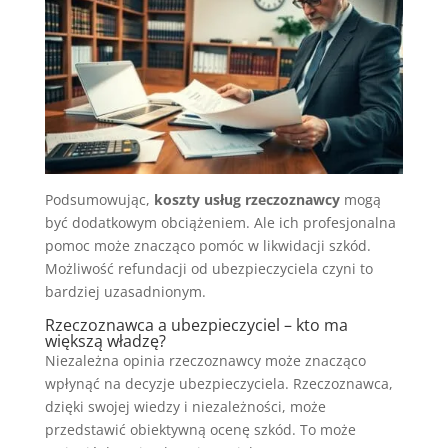
Podsumowując,
koszty usług rzeczoznawcy
mogą
być dodatkowym obciążeniem. Ale ich profesjonalna
pomoc może znacząco pomóc w likwidacji szkód.
Możliwość refundacji od ubezpieczyciela czyni to
bardziej uzasadnionym.
Rzeczoznawca a ubezpieczyciel – kto ma
większą władzę?
Niezależna opinia rzeczoznawcy może znacząco
wpłynąć na decyzje ubezpieczyciela. Rzeczoznawca,
dzięki swojej wiedzy i niezależności, może
przedstawić obiektywną ocenę szkód. To może