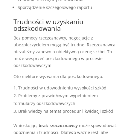
Sporządzenie szczegółowego raportu
Trudności w uzyskaniu
odszkodowania
Bez pomocy rzeczoznawcy, negocjacje z
ubezpieczycielem mogą być trudne. Rzeczoznawca
niezależny zapewnia obiektywną ocenę szkód. To
może wesprzeć poszkodowanego w procesie
odszkodowawczym.
Oto niektóre wyzwania dla poszkodowanego:
Trudności w udowodnieniu wysokości szkód
Problemy z prawidłowym wypełnieniem
formularzy odszkodowawczych
Brak wiedzy na temat procedur likwidacji szkód
Wnioskując,
brak rzeczoznawcy
może spowodować
opóźnienia i trudności. Dlatego ważne jest, aby