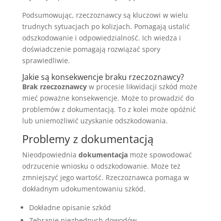
Podsumowując, rzeczoznawcy są kluczowi w wielu
trudnych sytuacjach po kolizjach. Pomagają ustalić
odszkodowanie i odpowiedzialność. Ich wiedza i
doświadczenie pomagają rozwiązać spory
sprawiedliwie.
Jakie są konsekwencje braku rzeczoznawcy?
Brak rzeczoznawcy
w procesie likwidacji szkód może
mieć poważne konsekwencje. Może to prowadzić do
problemów z dokumentacją. To z kolei może opóźnić
lub uniemożliwić uzyskanie odszkodowania.
Problemy z dokumentacją
Nieodpowiednia
dokumentacja
może spowodować
odrzucenie wniosku o odszkodowanie. Może też
zmniejszyć jego wartość. Rzeczoznawca pomaga w
dokładnym udokumentowaniu szkód.
Dokładne opisanie szkód
Zebranie niezbędnych dowodów