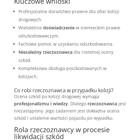
Kluczowe wnioski
Profesjonalne doradztwo prawne dla ofiar kolizji
drogowych.
Wieloletnie
doświadczenie
w niemieckim prawie
odszkodowawczym.
Fachowa pomoc w uzyskaniu odszkodowania.
Niezależny rzeczoznawca
dla rzetelnej oceny
szkód.
Kompleksowa obsługa poszkodowanych w
kolizjach.
Co robi rzeczoznawca w przypadku kolizji?
Ocena szkód po kolizji drogowej wymaga
profesjonalizmu i wiedzy
. Dlatego
rzeczoznawca
jest
niezastąpiony. Jego zadaniem jest dokładna ocena
szkód i ustalenie wartości pojazdu po wypadku.
Rola rzeczoznawcy w procesie
likwidacji szkód