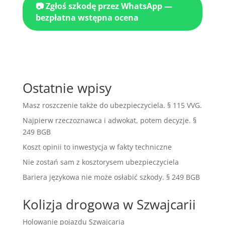
📷 Zgłoś szkodę przez WhatsApp —
bezpłatna wstępna ocena
Ostatnie wpisy
Masz roszczenie także do ubezpieczyciela. § 115 VVG.
Najpierw rzeczoznawca i adwokat, potem decyzje. §
249 BGB
Koszt opinii to inwestycja w fakty techniczne
Nie zostań sam z kosztorysem ubezpieczyciela
Bariera językowa nie może osłabić szkody. § 249 BGB
Kolizja drogowa w Szwajcarii
Holowanie pojazdu Szwajcaria