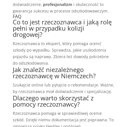
doświadczenie,
profesjonalizm
i skuteczność to
gwarancja sukcesu w procesie odszkodowawczym.
FAQ
Co to jest rzeczoznawca i jaką rolę
pełni w przypadku kolizji
drogowej?
Rzeczoznawca to ekspert, który pomaga ocenić
szkody po wypadku. Sprawdza, jakie uszkodzenia
pojazdu są naprawy. Zbiera też dowody potrzebne
do odszkodowania.
Jak znaleźć niezależnego
rzeczoznawcę w Niemczech?
Szukajcie online lub pytajcie o rekomendacje. Ważne,
by rzeczoznawca miał doświadczenie i specjalizację.
Dlaczego warto skorzystać z
pomocy rzeczoznawcy?
Rzeczoznawca pomaga w sprawiedliwej ocenie
szkód. Dzięki niemu dokumentacja jest poprawna. To
zmniejsza ryzyko błędów i opóźnień.