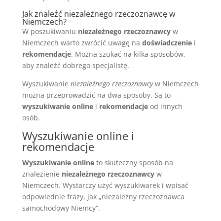
Jak znaleźć niezależnego rzeczoznawcę w
Niemczech?
W poszukiwaniu
niezależnego rzeczoznawcy
w
Niemczech warto zwrócić uwagę na
doświadczenie
i
rekomendacje
. Można szukać na kilka sposobów,
aby znaleźć dobrego specjalistę.
Wyszukiwanie
niezależnego rzeczoznawcy
w Niemczech
można przeprowadzić na dwa sposoby. Są to
wyszukiwanie online
i
rekomendacje
od innych
osób.
Wyszukiwanie online i
rekomendacje
Wyszukiwanie online
to skuteczny sposób na
znalezienie
niezależnego rzeczoznawcy
w
Niemczech. Wystarczy użyć wyszukiwarek i wpisać
odpowiednie frazy, jak „niezależny rzeczoznawca
samochodowy Niemcy”.