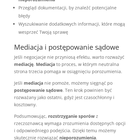
Przegląd dokumentacji, by znaleźć potencjalne
błędy
Wyszukiwanie dodatkowych informacji, które mogą
wesprzeć Twoją sprawę
Mediacja i postępowanie sądowe
Jeśli negocjacje nie przyniosą efektu, warto rozważyć
mediację
.
Mediacja
to proces, w którym neutralna
strona trzecia pomaga w osiągnięciu porozumienia.
Jeśli
mediacja
nie pomoże, możemy sięgnąć po
postępowanie sądowe
. Ten krok powinien być
rozważany jako ostatni, gdyż jest czasochłonny i
kosztowny.
Podsumowując,
rozstrzyganie sporów
z
rzeczoznawcą wymaga zrozumienia dostępnych opcji
i odpowiedniego podejścia. Dzięki temu możemy
skutecznie rozwiązać
nieporozumienia
.