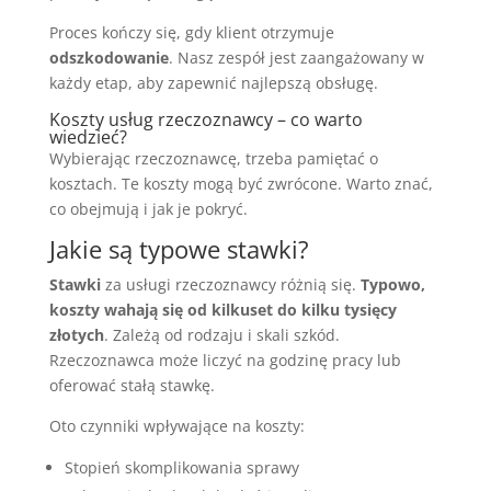
Proces kończy się, gdy klient otrzymuje
odszkodowanie
. Nasz zespół jest zaangażowany w
każdy etap, aby zapewnić najlepszą obsługę.
Koszty usług rzeczoznawcy – co warto
wiedzieć?
Wybierając rzeczoznawcę, trzeba pamiętać o
kosztach. Te koszty mogą być zwrócone. Warto znać,
co obejmują i jak je pokryć.
Jakie są typowe stawki?
Stawki
za usługi rzeczoznawcy różnią się.
Typowo,
koszty wahają się od kilkuset do kilku tysięcy
złotych
. Zależą od rodzaju i skali szkód.
Rzeczoznawca może liczyć na godzinę pracy lub
oferować stałą stawkę.
Oto czynniki wpływające na koszty:
Stopień skomplikowania sprawy