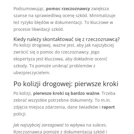
Podsumowując,
pomoc rzeczoznawcy
zwiększa
szanse na sprawiedliwą ocenę szkód. Minimalizuje
też ryzyko błędów w dokumentacji. To kluczowe w
procesie likwidacji szkód.
Kiedy należy skontaktować się z rzeczoznawcą?
Po kolizji drogowej, ważne jest, aby jak najszybciej
zwrócić się o pomoc do rzeczoznawcy. Jego
ekspertyza jest kluczowa, aby dokładnie ocenić
szkody. To pomoże uniknąć problemów z
ubezpieczycielem.
Po kolizji drogowej: pierwsze kroki
Po kolizji,
pierwsze kroki są bardzo ważne
. Trzeba
zebrać wszystkie potrzebne dokumenty. To m.in.
zdjęcia miejsca zdarzenia, dane świadków i
raport
policji.
Jak najszybciej zareagować
to wpływa na sukces.
Rzeczoznawca pomoże z dokumentacją szkód i