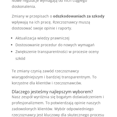
Nowe regulacje wymagają od nich ciągłego
doskonalenia.
Zmiany w przepisach o
odszkodowaniach za szkody
wpływają na ich pracę. Rzeczoznawcy muszą
dostosować swoje opinie i raporty.
Aktualizacja wiedzy prawniczej
Dostosowanie procedur do nowych wymagań
Zwiększenie transparentności w procesie oceny
szkód
Te zmiany czynią zawód rzeczoznawcy
wiarygodniejszym i bardziej transparentnym. To
korzystne dla klientów i rzeczoznawców.
Dlaczego jesteśmy najlepszym wyborem?
Nasz zespół wyróżnia się bogatym doświadczeniem i
profesjonalizmem. To potwierdzają opinie naszych
zadowolonych klientów. Wybór odpowiedniego
rzeczoznawcy jest kluczowy dla skutecznego procesu