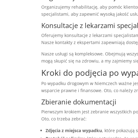
Organizujemy rehabilitację, aby pomóc klient
specjalistami, aby zapewnić wysoką jakość usł
Konsultacje z lekarzami specja
Oferujemy konsultacje z lekarzami specjalistam
Nasze kontakty z ekspertami zapewniają dostęp
Nasze usługi są kompleksowe. Obejmują wszyst
mogą skupić się na zdrowiu, a my zajmiemy si
Kroki do podjęcia po wy
Po wypadku drogowym w Niemczech ważne jest, 
wsparcie prawne i finansowe. Oto, co należy z
Zbieranie dokumentacji
Pierwszym krokiem jest zebranie wszystkich p
Oto, co trzeba zebrać:
Zdjęcia z miejsca wypadku
, które pokazują 