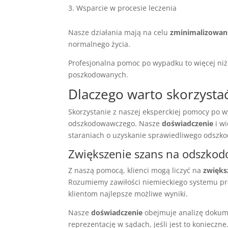
Wsparcie w procesie leczenia
Nasze działania mają na celu
zminimalizowan
normalnego życia.
Profesjonalna pomoc po wypadku to więcej niż
poszkodowanych.
Dlaczego warto skorzysta
Skorzystanie z naszej eksperckiej pomocy po
odszkodowawczego. Nasze
doświadczenie
i wi
staraniach o uzyskanie sprawiedliwego odszk
Zwiększenie szans na odszko
Z naszą pomocą, klienci mogą liczyć na
zwięks
Rozumiemy zawiłości niemieckiego systemu pr
klientom najlepsze możliwe wyniki.
Nasze
doświadczenie
obejmuje analizę dokume
reprezentację w sądach, jeśli jest to koniec