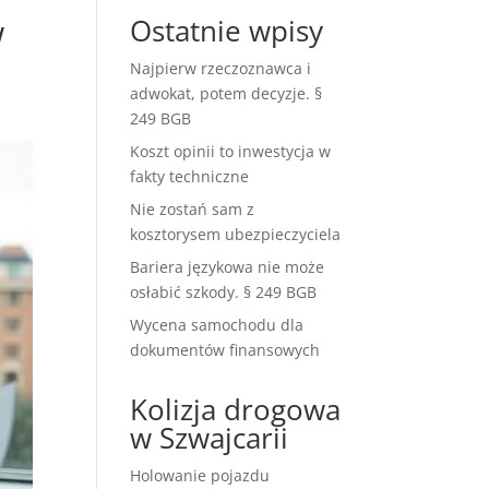
w
Ostatnie wpisy
Najpierw rzeczoznawca i
adwokat, potem decyzje. §
249 BGB
Koszt opinii to inwestycja w
fakty techniczne
Nie zostań sam z
kosztorysem ubezpieczyciela
Bariera językowa nie może
osłabić szkody. § 249 BGB
Wycena samochodu dla
dokumentów finansowych
Kolizja drogowa
w Szwajcarii
Holowanie pojazdu