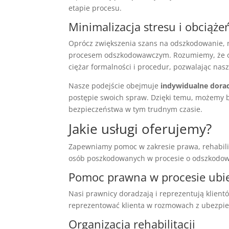
etapie procesu.
Minimalizacja stresu i obciąże
Oprócz zwiększenia szans na odszkodowanie,
procesem odszkodowawczym. Rozumiemy, że okr
ciężar formalności i procedur, pozwalając na
Nasze podejście obejmuje
indywidualne dora
postępie swoich spraw. Dzięki temu, możemy 
bezpieczeństwa w tym trudnym czasie.
Jakie usługi oferujemy?
Zapewniamy pomoc w zakresie prawa, rehabilit
osób poszkodowanych w procesie o odszkodow
Pomoc prawna w procesie ubie
Nasi prawnicy doradzają i reprezentują klie
reprezentować klienta w rozmowach z ubezpie
Organizacja rehabilitacji