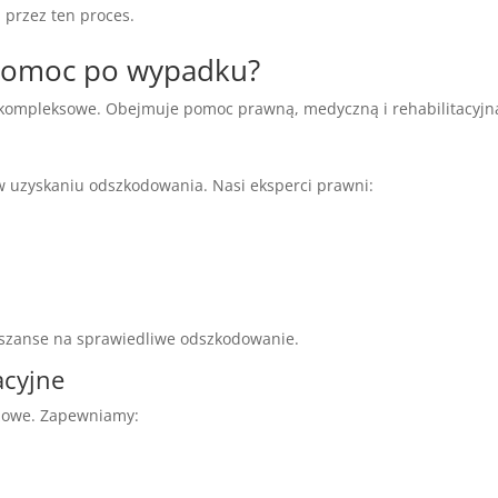
przez ten proces.
 pomoc po wypadku?
kompleksowe. Obejmuje pomoc prawną, medyczną i rehabilitacyjn
 uzyskaniu odszkodowania. Nasi eksperci prawni:
szanse na sprawiedliwe odszkodowanie.
acyjne
uczowe. Zapewniamy: