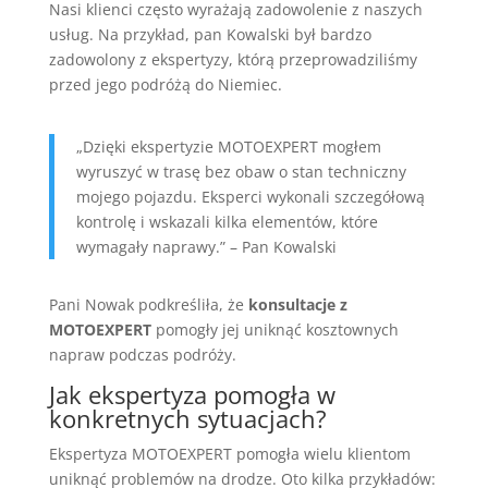
Nasi klienci często wyrażają zadowolenie z naszych
usług. Na przykład, pan Kowalski był bardzo
zadowolony z ekspertyzy, którą przeprowadziliśmy
przed jego podróżą do Niemiec.
„Dzięki ekspertyzie MOTOEXPERT mogłem
wyruszyć w trasę bez obaw o stan techniczny
mojego pojazdu. Eksperci wykonali szczegółową
kontrolę i wskazali kilka elementów, które
wymagały naprawy.” – Pan Kowalski
Pani Nowak podkreśliła, że
konsultacje z
MOTOEXPERT
pomogły jej uniknąć kosztownych
napraw podczas podróży.
Jak ekspertyza pomogła w
konkretnych sytuacjach?
Ekspertyza MOTOEXPERT pomogła wielu klientom
uniknąć problemów na drodze. Oto kilka przykładów: