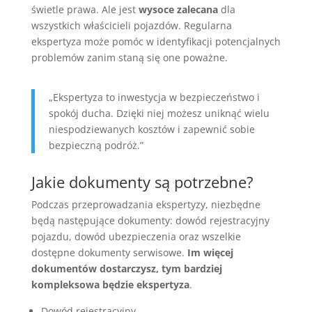
świetle prawa. Ale jest
wysoce zalecana
dla
wszystkich właścicieli pojazdów. Regularna
ekspertyza może pomóc w identyfikacji potencjalnych
problemów zanim staną się one poważne.
„Ekspertyza to inwestycja w bezpieczeństwo i
spokój ducha. Dzięki niej możesz uniknąć wielu
niespodziewanych kosztów i zapewnić sobie
bezpieczną podróż.”
Jakie dokumenty są potrzebne?
Podczas przeprowadzania ekspertyzy, niezbędne
będą następujące dokumenty: dowód rejestracyjny
pojazdu, dowód ubezpieczenia oraz wszelkie
dostępne dokumenty serwisowe.
Im więcej
dokumentów dostarczysz, tym bardziej
kompleksowa będzie ekspertyza
.
Dowód rejestracyjny