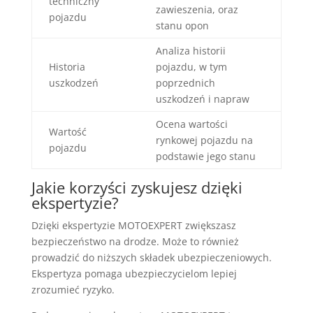
techniczny
zawieszenia, oraz
pojazdu
stanu opon
Analiza historii
Historia
pojazdu, w tym
uszkodzeń
poprzednich
uszkodzeń i napraw
Ocena wartości
Wartość
rynkowej pojazdu na
pojazdu
podstawie jego stanu
Jakie korzyści zyskujesz dzięki
ekspertyzie?
Dzięki ekspertyzie MOTOEXPERT zwiększasz
bezpieczeństwo na drodze. Może to również
prowadzić do niższych składek ubezpieczeniowych.
Ekspertyza pomaga ubezpieczycielom lepiej
zrozumieć ryzyko.