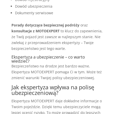
Dowód ubezpieczenia
Dokumenty serwisowe
Porady dotyczące bezpiecznej podróży
oraz
konsultacje z MOTOEXPERT
to klucz do zapewnienia,
że Twój pojazd jest zawsze w najlepszym stanie. Nie
zwlekaj z przeprowadzeniem ekspertyzy – Twoje
bezpieczeństwo jest tego warte.
Ekspertyza a ubezpieczenie – co warto
wiedzieć?
Bezpieczeństwo na drodze jest bardzo ważne.
Ekspertyza MOTOEXPERT pomaga Ci w tym. Może też
zmienić warunki Twojej polisy ubezpieczeniowej.
Jak ekspertyza wpływa na polisę
ubezpieczeniową?
Ekspertyza MOTOEXPERT daje dokładne informacje o
Twoim pojeździe. Dzięki temu ubezpieczyciele mogą
lepiej ocenić ryzyko. To może prowadzić do lepszych