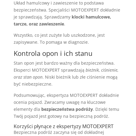
Układ hamulcowy i zawieszenie to podstawa
bezpieczeństwa. Specjaliści MOTOEXPERT dokładnie
je sprawdzają. Sprawdzamy
klocki hamulcowe,
tarcze, oraz zawieszenie
.
Wszystko, co jest zużyte lub uszkodzone, jest
zapisywane. To pomaga w diagnozie.
Kontrola opon i ich stanu
Stan opon jest bardzo ważny dla bezpieczeństwa.
Eksperci MOTOEXPERT sprawdzają
bieżnik, ciśnienie,
oraz stan opon
. Niski bieżnik lub złe ciśnienie mogą
być niebezpieczne.
Podsumowując, ekspertyza MOTOEXPERT dokładnie
ocenia pojazd. Zwracamy uwagę na kluczowe
elementy dla
bezpieczeństwa podróży
. Dzięki temu
Twój pojazd jest gotowy na bezpieczną podróż.
Korzyści płynące z ekspertyzy MOTOEXPERT
Bezpieczna podróż zaczyna się od dokładnej