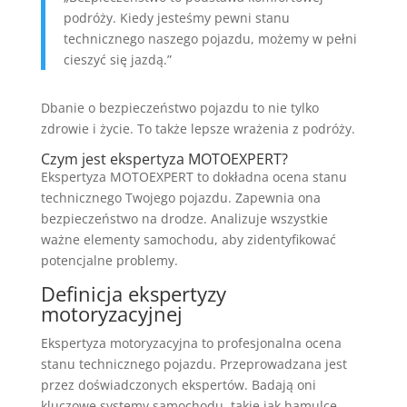
podróży. Kiedy jesteśmy pewni stanu
technicznego naszego pojazdu, możemy w pełni
cieszyć się jazdą.”
Dbanie o bezpieczeństwo pojazdu to nie tylko
zdrowie i życie. To także lepsze wrażenia z podróży.
Czym jest ekspertyza MOTOEXPERT?
Ekspertyza MOTOEXPERT to dokładna ocena stanu
technicznego Twojego pojazdu. Zapewnia ona
bezpieczeństwo na drodze. Analizuje wszystkie
ważne elementy samochodu, aby zidentyfikować
potencjalne problemy.
Definicja ekspertyzy
motoryzacyjnej
Ekspertyza motoryzacyjna to profesjonalna ocena
stanu technicznego pojazdu. Przeprowadzana jest
przez doświadczonych ekspertów. Badają oni
kluczowe systemy samochodu, takie jak hamulce,