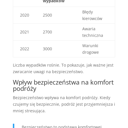
wypadków
Błędy
2020
2500
kierowców
Awaria
2021
2700
techniczna
Warunki
2022
3000
drogowe
Liczba wypadków rośnie. To pokazuje, jak ważne jest
zwracanie uwagi na bezpieczeństwo.
Wpływ bezpieczeństwa na komfort
podróży
Bezpieczeństwo wpływa na komfort podróży. Kiedy
czujemy się bezpiecznie, podróż jest przyjemniejsza i
mniej stresująca.
„Bezpieczeństwo to podstawa komfortowej