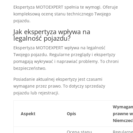
Ekspertyza MOTOEXPERT spełnia te wymogi. Oferuje
kompleksową ocenę stanu technicznego Twojego
pojazdu.
Jak ekspertyza wpływa na
legalność pojazdu?
Ekspertyza MOTOEXPERT wpływa na legalność
Twojego pojazdu. Regularne przeglądy i ekspertyzy
pomagają wykrywać i naprawiać problemy. To chroni
bezpieczeństwo.
Posiadanie aktualnej ekspertyzy jest czasami
wymagane przez prawo. To dotyczy sprzedaży
pojazdu lub rejestracji.
Wymagan
Aspekt
Opis
prawne w
Niemczec
Ocena stanu
Regularn