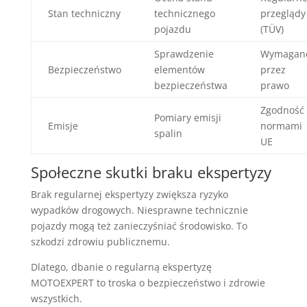
Stan techniczny
technicznego
przeglądy
pojazdu
(TÜV)
Sprawdzenie
Wymagan
Bezpieczeństwo
elementów
przez
bezpieczeństwa
prawo
Zgodność 
Pomiary emisji
Emisje
normami
spalin
UE
Społeczne skutki braku ekspertyzy
Brak regularnej ekspertyzy zwiększa ryzyko
wypadków drogowych. Niesprawne technicznie
pojazdy mogą też zanieczyśniać środowisko. To
szkodzi zdrowiu publicznemu.
Dlatego, dbanie o regularną ekspertyzę
MOTOEXPERT to troska o bezpieczeństwo i zdrowie
wszystkich.