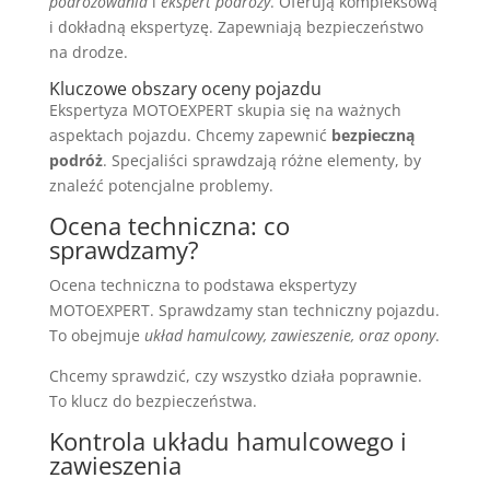
podróżowania
i
ekspert podróży
. Oferują kompleksową
i dokładną ekspertyzę. Zapewniają bezpieczeństwo
na drodze.
Kluczowe obszary oceny pojazdu
Ekspertyza MOTOEXPERT skupia się na ważnych
aspektach pojazdu. Chcemy zapewnić
bezpieczną
podróż
. Specjaliści sprawdzają różne elementy, by
znaleźć potencjalne problemy.
Ocena techniczna: co
sprawdzamy?
Ocena techniczna to podstawa ekspertyzy
MOTOEXPERT. Sprawdzamy stan techniczny pojazdu.
To obejmuje
układ hamulcowy, zawieszenie, oraz opony
.
Chcemy sprawdzić, czy wszystko działa poprawnie.
To klucz do bezpieczeństwa.
Kontrola układu hamulcowego i
zawieszenia