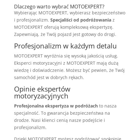
Dlaczego warto wybrać MOTOEXPERT?
Wybierając MOTOEXPERT, wybierasz bezpieczeństwo
i profesjonalizm.
Specjaliści od podróżowania
z
MOTOEXPERT oferują kompleksową ekspertyzę.
Zapewniają, że Twój pojazd jest gotowy do drogi.
Profesjonalizm w każdym detalu
MOTOEXPERT wyróżnia się wysoką jakością usług.
Eksperci motoryzacyjni z MOTOEXPERT mają dużą
wiedzę i doświadczenie. Możesz być pewien, że Twój
samochód jest w dobrych rękach.
Opinie ekspertów
motoryzacyjnych
Profesjonalna ekspertyza w podróżach
to nasza
specjalność. To gwarancja bezpieczeństwa na
drodze. Nasi klienci cenią nasze podejście i
profesjonalizm.
Dzięki MOTOEXPERT możesz podróżować spokojnie.