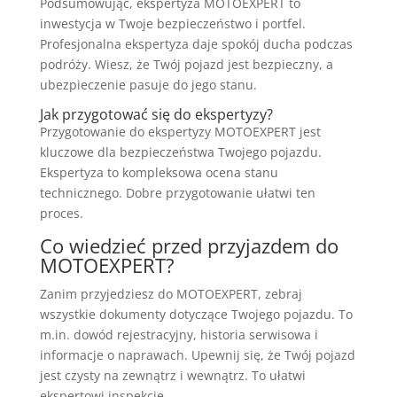
Podsumowując, ekspertyza MOTOEXPERT to
inwestycja w Twoje bezpieczeństwo i portfel.
Profesjonalna ekspertyza daje spokój ducha podczas
podróży. Wiesz, że Twój pojazd jest bezpieczny, a
ubezpieczenie pasuje do jego stanu.
Jak przygotować się do ekspertyzy?
Przygotowanie do ekspertyzy MOTOEXPERT jest
kluczowe dla bezpieczeństwa Twojego pojazdu.
Ekspertyza to kompleksowa ocena stanu
technicznego. Dobre przygotowanie ułatwi ten
proces.
Co wiedzieć przed przyjazdem do
MOTOEXPERT?
Zanim przyjedziesz do MOTOEXPERT, zebraj
wszystkie dokumenty dotyczące Twojego pojazdu. To
m.in. dowód rejestracyjny, historia serwisowa i
informacje o naprawach. Upewnij się, że Twój pojazd
jest czysty na zewnątrz i wewnątrz. To ułatwi
ekspertowi inspekcję.