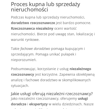
Proces kupna lub sprzedaży
nieruchomości
Podczas kupna lub sprzedaży nieruchomości,
doradztwo rzeczoznawcze
jest bardzo pomocne.
Rzeczoznawca niezależny
oceni wartość
nieruchomości. Bierze pod uwagę stan, lokalizację i
warunki rynkowe.
Takie
fachowe doradztwo
pomaga kupującym i
sprzedającym. Pomaga unikać pułapek i
nieporozumień.
Podsumowując, korzystanie z usług
niezależnego
rzeczoznawcy
jest korzystne. Zapewnia obiektywną
analizę i fachowe doradztwo w skomplikowanych
sytuacjach.
Jakie usługi oferują niezależni rzeczoznawcy?
Jako niezależni rzeczoznawcy, oferujemy
usługi
doradcze
i
ekspertyzy
w wielu dziedzinach. Nasze