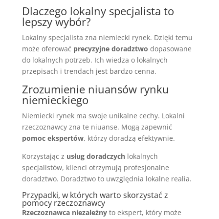
Dlaczego lokalny specjalista to
lepszy wybór?
Lokalny specjalista zna niemiecki rynek. Dzięki temu
może oferować
precyzyjne doradztwo
dopasowane
do lokalnych potrzeb. Ich wiedza o lokalnych
przepisach i trendach jest bardzo cenna.
Zrozumienie niuansów rynku
niemieckiego
Niemiecki rynek ma swoje unikalne cechy. Lokalni
rzeczoznawcy zna te niuanse. Mogą zapewnić
pomoc ekspertów
, którzy doradzą efektywnie.
Korzystając z
usług doradczych
lokalnych
specjalistów, klienci otrzymują profesjonalne
doradztwo. Doradztwo to uwzględnia lokalne realia.
Przypadki, w których warto skorzystać z
pomocy rzeczoznawcy
Rzeczoznawca niezależny
to ekspert, który może