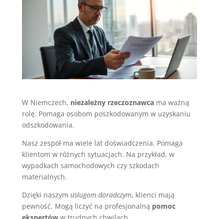
W Niemczech,
niezależny rzeczoznawca
ma ważną
rolę. Pomaga osobom poszkodowanym w uzyskaniu
odszkodowania.
Nasz zespół ma wiele lat doświadczenia. Pomaga
klientom w różnych sytuacjach. Na przykład, w
wypadkach samochodowych czy szkodach
materialnych.
Dzięki naszym
usługom doradczym
, klienci mają
pewność. Mogą liczyć na profesjonalną
pomoc
ekspertów
w trudnych chwilach.