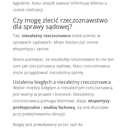
tygodnie. Nasz zespół zawsze informuje klienta o
czasie realizacji.
Czy mogę zlecić rzeczoznawstwo
dla sprawy sądowej?
Tak,
niezależny rzeczoznawca
może pomóc w
sprawach sądowych. Może dostarczyć cenne
ekspertyzy i opinie.
Warto pamiętać, że
niezależny rzeczoznawca
to nie ten
sam jak rzeczoznawca sądowy. Nasz rzeczoznawca
może przygotować niezależną opinię.
Ustalenia biegłych a niezależny rzeczoznawca
Wybór między biegłym a niezależnym rzeczoznawcą
jest ważny w prawie i biznesie. Niezależny
rzeczoznawca pomaga klientowi, dając
ekspertyzy
profesjonalne
i
analizę fachową
. Są one kluczowe
przy podejmowaniu decyzji.
Biegły jest powoływany przez sąd do