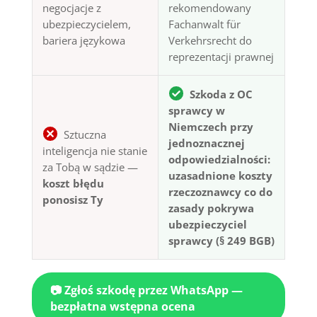
negocjacje z
rekomendowany
ubezpieczycielem,
Fachanwalt für
bariera językowa
Verkehrsrecht do
reprezentacji prawnej
Szkoda z OC
sprawcy w
Niemczech przy
Sztuczna
jednoznacznej
inteligencja nie stanie
odpowiedzialności:
za Tobą w sądzie —
uzasadnione koszty
koszt błędu
rzeczoznawcy co do
ponosisz Ty
zasady pokrywa
ubezpieczyciel
sprawcy (§ 249 BGB)
📷 Zgłoś szkodę przez WhatsApp —
bezpłatna wstępna ocena