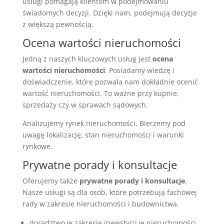
usługi pomagają klientom w podejmowaniu
świadomych decyzji. Dzięki nam, podejmują decyzje
z większą pewnością.
Ocena wartości nieruchomości
Jedną z naszych kluczowych usług jest
ocena
wartości nieruchomości
. Posiadamy wiedzę i
doświadczenie, które pozwala nam dokładnie ocenić
wartość nieruchomości. To ważne przy kupnie,
sprzedaży czy w sprawach sądowych.
Analizujemy rynek nieruchomości. Bierzemy pod
uwagę lokalizację, stan nieruchomości i warunki
rynkowe.
Prywatne porady i konsultacje
Oferujemy także
prywatne porady i konsultacje
.
Nasze usługi są dla osób, które potrzebują fachowej
rady w zakresie nieruchomości i budownictwa.
doradztwo w zakresie inwestycji w nieruchomości