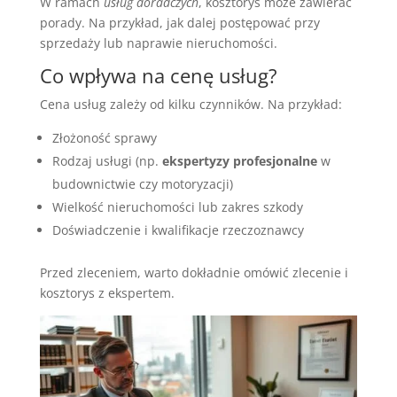
W ramach
usług doradczych
, kosztorys może zawierać
porady. Na przykład, jak dalej postępować przy
sprzedaży lub naprawie nieruchomości.
Co wpływa na cenę usług?
Cena usług zależy od kilku czynników. Na przykład:
Złożoność sprawy
Rodzaj usługi (np.
ekspertyzy profesjonalne
w
budownictwie czy motoryzacji)
Wielkość nieruchomości lub zakres szkody
Doświadczenie i kwalifikacje rzeczoznawcy
Przed zleceniem, warto dokładnie omówić zlecenie i
kosztorys z ekspertem.