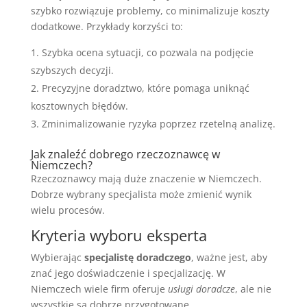
szybko rozwiązuje problemy, co minimalizuje koszty
dodatkowe. Przykłady korzyści to:
Szybka ocena sytuacji, co pozwala na podjęcie
szybszych decyzji.
Precyzyjne doradztwo, które pomaga uniknąć
kosztownych błędów.
Zminimalizowanie ryzyka poprzez rzetelną analizę.
Jak znaleźć dobrego rzeczoznawcę w
Niemczech?
Rzeczoznawcy mają duże znaczenie w Niemczech.
Dobrze wybrany specjalista może zmienić wynik
wielu procesów.
Kryteria wyboru eksperta
Wybierając
specjalistę doradczego
, ważne jest, aby
znać jego doświadczenie i specjalizację. W
Niemczech wiele firm oferuje
usługi doradcze
, ale nie
wszystkie są dobrze przygotowane.