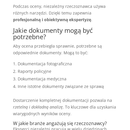
Podczas oceny, niezależny rzeczoznawca używa
różnych narzędzi. Dzięki temu zapewnia
profesjonalną i obiektywną ekspertyzę
.
Jakie dokumenty mogą być
potrzebne?
Aby ocena przebiegła sprawnie, potrzebne są
odpowiednie dokumenty. Mogą to być:
Dokumentacja fotograficzna
Raporty policyjne
Dokumentacja medyczna
Inne istotne dokumenty związane ze sprawą
Dostarczenie kompletnej dokumentacji pozwala na
rzetelną i dokładną analizę
. To kluczowe dla uzyskania
wiarygodnych wyników oceny.
W jakie branże angażują się rzeczoznawcy?
Eksperci niezależni pracują w wielu dziedzinach.