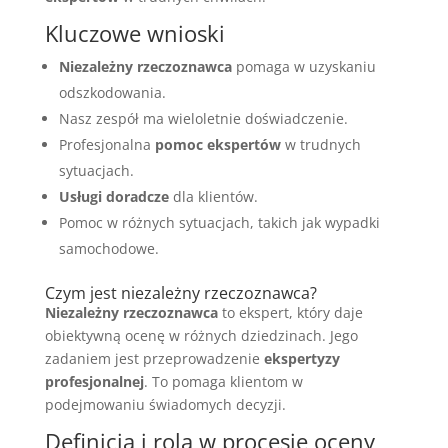
Kluczowe wnioski
Niezależny rzeczoznawca
pomaga w uzyskaniu
odszkodowania.
Nasz zespół ma wieloletnie doświadczenie.
Profesjonalna
pomoc ekspertów
w trudnych
sytuacjach.
Usługi doradcze
dla klientów.
Pomoc w różnych sytuacjach, takich jak wypadki
samochodowe.
Czym jest niezależny rzeczoznawca?
Niezależny rzeczoznawca
to ekspert, który daje
obiektywną ocenę w różnych dziedzinach. Jego
zadaniem jest przeprowadzenie
ekspertyzy
profesjonalnej
. To pomaga klientom w
podejmowaniu świadomych decyzji.
Definicja i rola w procesie oceny