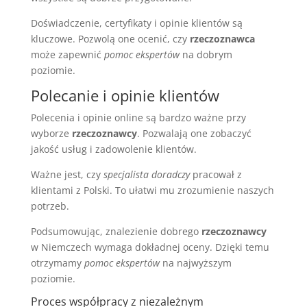
Doświadczenie, certyfikaty i opinie klientów są
kluczowe. Pozwolą one ocenić, czy
rzeczoznawca
może zapewnić
pomoc ekspertów
na dobrym
poziomie.
Polecanie i opinie klientów
Polecenia i opinie online są bardzo ważne przy
wyborze
rzeczoznawcy
. Pozwalają one zobaczyć
jakość usług i zadowolenie klientów.
Ważne jest, czy
specjalista doradczy
pracował z
klientami z Polski. To ułatwi mu zrozumienie naszych
potrzeb.
Podsumowując, znalezienie dobrego
rzeczoznawcy
w Niemczech wymaga dokładnej oceny. Dzięki temu
otrzymamy
pomoc ekspertów
na najwyższym
poziomie.
Proces współpracy z niezależnym