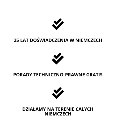

25 LAT DOŚWIADCZENIA W NIEMCZECH

PORADY TECHNICZNO-PRAWNE GRATIS

DZIAŁAMY NA TERENIE CAŁYCH
NIEMCZECH