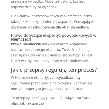
przyczynę wypadku. Może też ustalić, kto jest
odpowiedzialny za wypadek.
Dla Polaków poszkodowanych w Niemczech, firmy
takie jak Motoexpert oferują wsparcie. Pomagają w
uzyskaniu
odszkodowania dla ofiar wypadków
.
Prawo dotyczące ekspertyz powypadkowych w
Niemczech
Prawo niemieckie
pozwala ofiarom wypadków
wybrać niezależnego eksperta. To ważne, bo daje
szansę na uzyskanie dokładnej ekspertyzy. Ta jest
kluczowa, by móc ubiegać się o odszkodowanie.
Jakie przepisy regulują ten proces?
W Niemczech ekspertyzy powypadkowe są
regulowane przez specjalne przepisy. Zapewniają
one, że ekspertyza jest zgodna z standardami.
Te przepisy określają prawa i obowiązki zarówno
ofiar, jak i ekspertów.