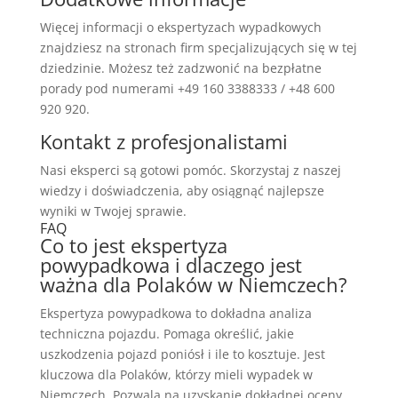
Więcej informacji o ekspertyzach wypadkowych
znajdziesz na stronach firm specjalizujących się w tej
dziedzinie. Możesz też zadzwonić na bezpłatne
porady pod numerami +49 160 3388333 / +48 600
920 920.
Kontakt z profesjonalistami
Nasi eksperci są gotowi pomóc. Skorzystaj z naszej
wiedzy i doświadczenia, aby osiągnąć najlepsze
wyniki w Twojej sprawie.
FAQ
Co to jest ekspertyza
powypadkowa i dlaczego jest
ważna dla Polaków w Niemczech?
Ekspertyza powypadkowa to dokładna analiza
techniczna pojazdu. Pomaga określić, jakie
uszkodzenia pojazd poniósł i ile to kosztuje. Jest
kluczowa dla Polaków, którzy mieli wypadek w
Niemczech. Pozwala na uzyskanie dokładnej oceny