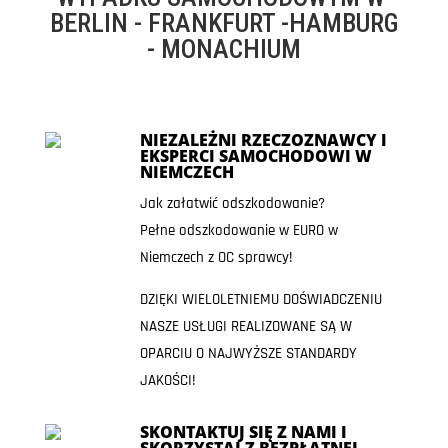
BERLIN - FRANKFURT -HAMBURG
- MONACHIUM
NIEZALEŻNI RZECZOZNAWCY I
EKSPERCI SAMOCHODOWI W
NIEMCZECH
Jak załatwić odszkodowanie?
Pełne odszkodowanie w EURO w
Niemczech z OC sprawcy!
DZIĘKI WIELOLETNIEMU DOŚWIADCZENIU
NASZE USŁUGI REALIZOWANE SĄ W
OPARCIU O NAJWYŻSZE STANDARDY
JAKOŚCI!
SKONTAKTUJ SIĘ Z NAMI I