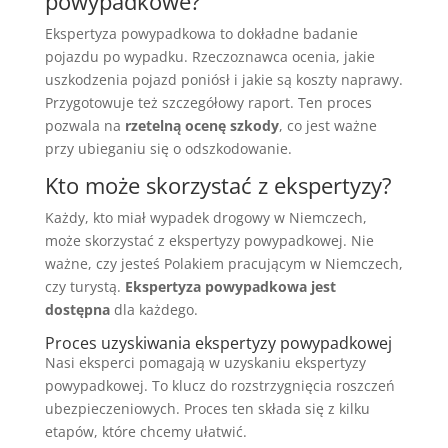
powypadkowe?
Ekspertyza powypadkowa to dokładne badanie
pojazdu po wypadku. Rzeczoznawca ocenia, jakie
uszkodzenia pojazd poniósł i jakie są koszty naprawy.
Przygotowuje też szczegółowy raport. Ten proces
pozwala na
rzetelną ocenę szkody
, co jest ważne
przy ubieganiu się o odszkodowanie.
Kto może skorzystać z ekspertyzy?
Każdy, kto miał wypadek drogowy w Niemczech,
może skorzystać z ekspertyzy powypadkowej. Nie
ważne, czy jesteś Polakiem pracującym w Niemczech,
czy turystą.
Ekspertyza powypadkowa jest
dostępna
dla każdego.
Proces uzyskiwania ekspertyzy powypadkowej
Nasi eksperci pomagają w uzyskaniu ekspertyzy
powypadkowej. To klucz do rozstrzygnięcia roszczeń
ubezpieczeniowych. Proces ten składa się z kilku
etapów, które chcemy ułatwić.