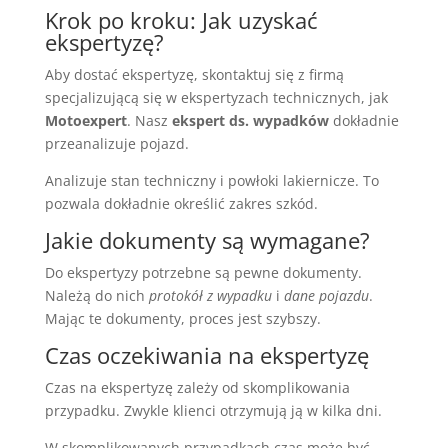
Krok po kroku: Jak uzyskać
ekspertyzę?
Aby dostać ekspertyzę, skontaktuj się z firmą
specjalizującą się w ekspertyzach technicznych, jak
Motoexpert
. Nasz
ekspert ds. wypadków
dokładnie
przeanalizuje pojazd.
Analizuje stan techniczny i powłoki lakiernicze. To
pozwala dokładnie określić zakres szkód.
Jakie dokumenty są wymagane?
Do ekspertyzy potrzebne są pewne dokumenty.
Należą do nich
protokół z wypadku
i
dane pojazdu
.
Mając te dokumenty, proces jest szybszy.
Czas oczekiwania na ekspertyzę
Czas na ekspertyzę zależy od skomplikowania
przypadku. Zwykle klienci otrzymują ją w kilka dni.
W skomplikowanych przypadkach czas może być