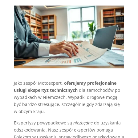
Jako zespół Motoexpert,
oferujemy profesjonalne
usługi ekspertyz technicznych
dla samochodów po
wypadkach w Niemczech. Wypadki drogowe mogą
być bardzo stresujące, szczególnie gdy zdarzają się
w obcym kraju.
Ekspertyzy powypadkowe są
niezbędne
do uzyskania
odszkodowania. Nasz zespół ekspertów pomaga
Polakom w uzyskaniu sprawiedliwego odszkodowania