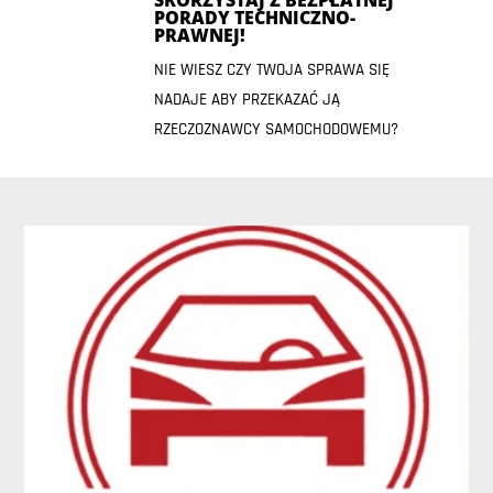
SKORZYSTAJ Z BEZPŁATNEJ
PORADY TECHNICZNO-
PRAWNEJ!
NIE WIESZ CZY TWOJA SPRAWA SIĘ
NADAJE ABY PRZEKAZAĆ JĄ
RZECZOZNAWCY SAMOCHODOWEMU?