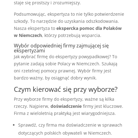
staje się prostszy i zrozumiejszy.
Podsumowując, ekspertyza to nie tylko potwierdzenie
szkody. To narzędzie do uzyskania odszkodowania.
Nasza ekspertyza to
ekspercka pomoc dla Polaków
w Niemczech
, którzy potrzebują wsparcia.
Wybór odpowiedniej firmy zajmującej się
ekspertyzami
Jak wybrać firmę do ekspertyzy powypadkowej? To
pytanie zadają sobie Polacy w Niemczech. Szukają
oni rzetelnej pomocy prawnej. Wybór firmy jest
bardzo ważny, by osiągnąć dobry wynik.
Czym kierować się przy wyborze?
Przy wyborze firmy do ekspertyzy, ważne są kilka
rzeczy. Najpierw,
doświadczenie
firmy jest kluczowe.
Firma z wieloletnią praktyką jest wiarygodniejsza.
Sprawdź, czy firma ma doświadczenie w sprawach
dotyczących polskich obywateli w Niemczech.