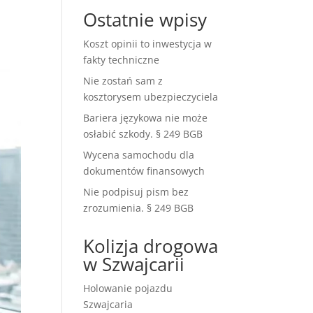
Ostatnie wpisy
Koszt opinii to inwestycja w
fakty techniczne
Nie zostań sam z
kosztorysem ubezpieczyciela
Bariera językowa nie może
osłabić szkody. § 249 BGB
Wycena samochodu dla
dokumentów finansowych
Nie podpisuj pism bez
zrozumienia. § 249 BGB
Kolizja drogowa
w Szwajcarii
Holowanie pojazdu
Szwajcaria