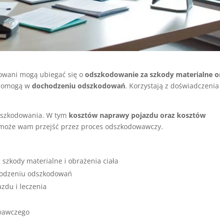
wani mogą ubiegać się o
odszkodowanie za szkody materialne o
omogą w
dochodzeniu odszkodowań
. Korzystają z doświadczenia 
dszkodowania. W tym
kosztów naprawy pojazdu oraz kosztów
oże wam przejść przez proces odszkodowawczy.
szkody materialne i obrażenia ciała
odzeniu odszkodowań
zdu i leczenia
wawczego