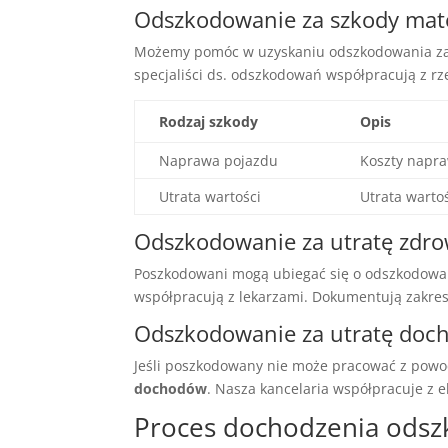
Odszkodowanie za szkody mat
Możemy pomóc w uzyskaniu odszkodowania z
specjaliści ds. odszkodowań współpracują z r
Rodzaj szkody
Opis
Naprawa pojazdu
Koszty napr
Utrata wartości
Utrata warto
Odszkodowanie za utratę zdro
Poszkodowani mogą ubiegać się o odszkodowa
współpracują z lekarzami. Dokumentują zakre
Odszkodowanie za utratę do
Jeśli poszkodowany nie może pracować z po
dochodów
. Nasza kancelaria współpracuje z e
Proces dochodzenia odsz