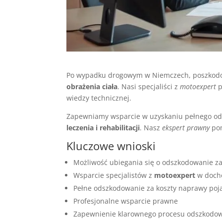
Po wypadku drogowym w Niemczech, poszkodo
obrażenia ciała
. Nasi specjaliści z
motoexpert
p
wiedzy technicznej.
Zapewniamy wsparcie w uzyskaniu pełnego o
leczenia i rehabilitacji
. Nasz
ekspert prawny
pom
Kluczowe wnioski
Możliwość ubiegania się o odszkodowanie za 
Wsparcie specjalistów z
motoexpert
w doch
Pełne odszkodowanie za koszty naprawy poja
Profesjonalne wsparcie prawne
Zapewnienie klarownego procesu odszkodo