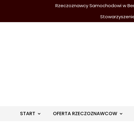
Rzeczoznawcy Samochodowi w Berli
Stowarzyszeni
START
OFERTA RZECZOZNAWCOW