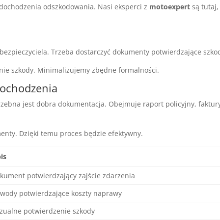
e dochodzenia odszkodowania. Nasi eksperci z
motoexpert
są tutaj,
ubezpieczyciela. Trzeba dostarczyć dokumenty potwierdzające szko
nie szkody. Minimalizujemy zbędne formalności.
dochodzenia
zebna jest dobra dokumentacja. Obejmuje raport policyjny, faktur
enty. Dzięki temu proces będzie efektywny.
is
kument potwierdzający zajście zdarzenia
wody potwierdzające koszty naprawy
zualne potwierdzenie szkody