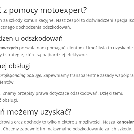
ać z pomocy motoexpert?
a szkody komunikacyjne. Nasz zespół to doświadczeni specjaliśc
tecznego dochodzenia odszkodowań.
odzeniu odszkodowań
wawczych
pozwala nam pomagać klientom. Umożliwia to uzyskanie
strategie, które są najbardziej efektywne.
nej obsługi
profesjonalną obsługę
. Zapewniamy transparentne zasady współpra
lientów.
a. Znamy przepisy prawa dotyczące odszkodowań. Dzięki temu
 obsługi.
ań możemy uzyskać?
rowia oraz dochody to tylko niektóre z możliwości. Nasza
kancelar
i. Chcemy zapewnić im maksymalne odszkodowanie za ich szkody.