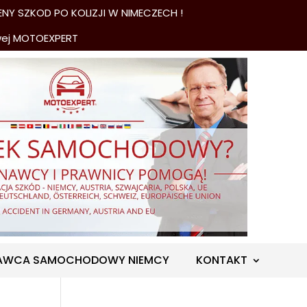
NY SZKOD PO KOLIZJI W NIMECZECH !
wej MOTOEXPERT
AWCA SAMOCHODOWY NIEMCY
KONTAKT