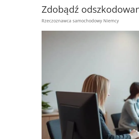
Zdobądź odszkodowan
Rzeczoznawca samochodowy Niemcy