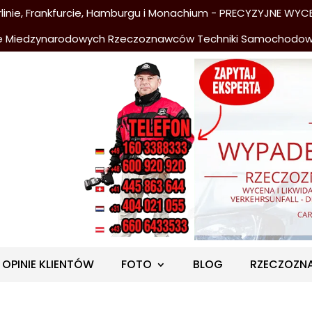
nie, Frankfurcie, Hamburgu i Monachium - PRECYZYJNE WYCE
e Miedzynarodowych Rzeczoznawców Techniki Samochodo
OPINIE KLIENTÓW
FOTO
BLOG
RZECZOZN