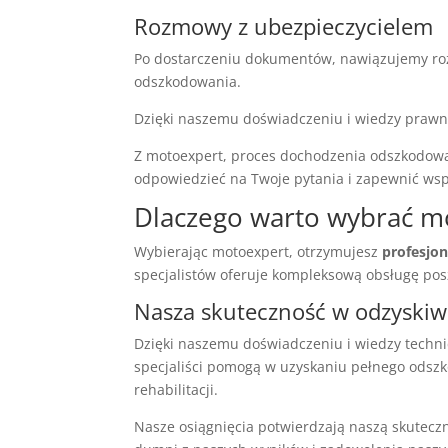
Rozmowy z ubezpieczycielem
Po dostarczeniu dokumentów, nawiązujemy roz
odszkodowania.
Dzięki naszemu doświadczeniu i wiedzy prawn
Z motoexpert, proces dochodzenia odszkodowani
odpowiedzieć na Twoje pytania i zapewnić wsp
Dlaczego warto wybrać m
Wybierając motoexpert, otrzymujesz
profesjo
specjalistów oferuje kompleksową obsługę p
Nasza skuteczność w odzyski
Dzięki naszemu doświadczeniu i wiedzy techn
specjaliści pomogą w uzyskaniu pełnego odszk
rehabilitacji.
Nasze osiągnięcia potwierdzają naszą skutec