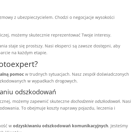
mowy z ubezpieczycielem. Chodzi o negocjacje wysokości
iczej, możemy skutecznie reprezentować Twoje interesy.
a staje się prostszy. Nasi eksperci są zawsze dostępni, aby
arcie na każdym etapie.
otoexpert?
nalną pomoc
w trudnych sytuacjach. Nasz zespół doświadczonych
oszkodowanych w wypadkach drogowych.
waniu odszkodowań
icznej, możemy zapewnić skuteczne
dochodzenie odszkodowań
. Nasi
odowania. To obejmuje koszty naprawy pojazdu, leczenia i
zność w
odzyskiwaniu odszkodowań komunikacyjnych
. Jesteśmy