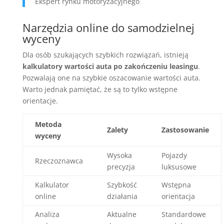
Ekspert rynku motoryzacyjnego
Narzędzia online do samodzielnej
wyceny
Dla osób szukających szybkich rozwiązań, istnieją
kalkulatory wartości auta po zakończeniu leasingu
.
Pozwalają one na szybkie oszacowanie wartości auta.
Warto jednak pamiętać, że są to tylko wstępne
orientacje.
Metoda
Zalety
Zastosowanie
wyceny
Wysoka
Pojazdy
Rzeczoznawca
precyzja
luksusowe
Kalkulator
Szybkość
Wstępna
online
działania
orientacja
Analiza
Aktualne
Standardowe