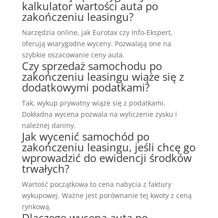
kalkulator wartości auta po
zakończeniu leasingu?
Narzędzia online, jak Eurotax czy Info-Ekspert,
oferują wiarygodne wyceny. Pozwalają one na
szybkie oszacowanie ceny auta.
Czy sprzedaż samochodu po
zakończeniu leasingu wiąże się z
dodatkowymi podatkami?
Tak, wykup prywatny wiąże się z podatkami.
Dokładna wycena pozwala na wyliczenie zysku i
należnej daniny.
Jak wycenić samochód po
zakończeniu leasingu, jeśli chcę go
wprowadzić do ewidencji środków
trwałych?
Wartość początkowa to cena nabycia z faktury
wykupowej. Ważne jest porównanie tej kwoty z ceną
rynkową.
Dlaczego wycena auta po