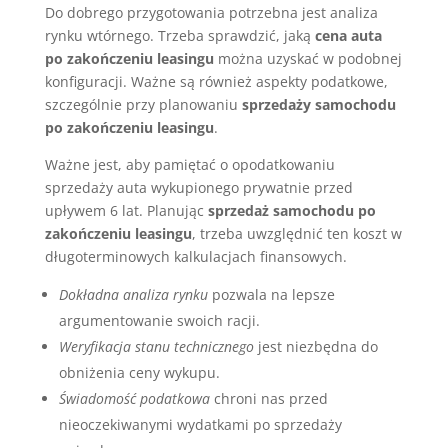
Do dobrego przygotowania potrzebna jest analiza
rynku wtórnego. Trzeba sprawdzić, jaką
cena auta
po zakończeniu leasingu
można uzyskać w podobnej
konfiguracji. Ważne są również aspekty podatkowe,
szczególnie przy planowaniu
sprzedaży samochodu
po zakończeniu leasingu
.
Ważne jest, aby pamiętać o opodatkowaniu
sprzedaży auta wykupionego prywatnie przed
upływem 6 lat. Planując
sprzedaż samochodu po
zakończeniu leasingu
, trzeba uwzględnić ten koszt w
długoterminowych kalkulacjach finansowych.
Dokładna analiza rynku
pozwala na lepsze
argumentowanie swoich racji.
Weryfikacja stanu technicznego
jest niezbędna do
obniżenia ceny wykupu.
Świadomość podatkowa
chroni nas przed
nieoczekiwanymi wydatkami po sprzedaży