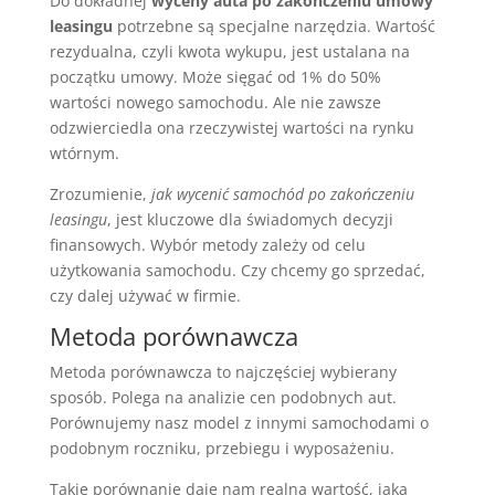
Do dokładnej
wyceny auta po zakończeniu umowy
leasingu
potrzebne są specjalne narzędzia. Wartość
rezydualna, czyli kwota wykupu, jest ustalana na
początku umowy. Może sięgać od 1% do 50%
wartości nowego samochodu. Ale nie zawsze
odzwierciedla ona rzeczywistej wartości na rynku
wtórnym.
Zrozumienie,
jak wycenić samochód po zakończeniu
leasingu
, jest kluczowe dla świadomych decyzji
finansowych. Wybór metody zależy od celu
użytkowania samochodu. Czy chcemy go sprzedać,
czy dalej używać w firmie.
Metoda porównawcza
Metoda porównawcza to najczęściej wybierany
sposób. Polega na analizie cen podobnych aut.
Porównujemy nasz model z innymi samochodami o
podobnym roczniku, przebiegu i wyposażeniu.
Takie porównanie daje nam realną wartość, jaką