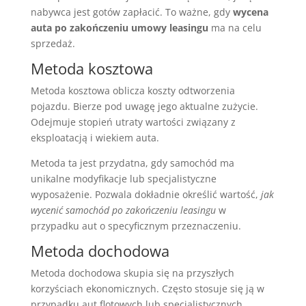
nabywca jest gotów zapłacić. To ważne, gdy
wycena
auta po zakończeniu umowy leasingu
ma na celu
sprzedaż.
Metoda kosztowa
Metoda kosztowa oblicza koszty odtworzenia
pojazdu. Bierze pod uwagę jego aktualne zużycie.
Odejmuje stopień utraty wartości związany z
eksploatacją i wiekiem auta.
Metoda ta jest przydatna, gdy samochód ma
unikalne modyfikacje lub specjalistyczne
wyposażenie. Pozwala dokładnie określić wartość,
jak
wycenić samochód po zakończeniu leasingu
w
przypadku aut o specyficznym przeznaczeniu.
Metoda dochodowa
Metoda dochodowa skupia się na przyszłych
korzyściach ekonomicznych. Często stosuje się ją w
przypadku aut flotowych lub specjalistycznych