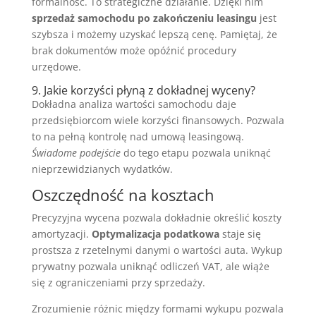
formalność. To strategiczne działanie. Dzięki nim
sprzedaż samochodu po zakończeniu leasingu
jest
szybsza i możemy uzyskać lepszą cenę. Pamiętaj, że
brak dokumentów może opóźnić procedury
urzędowe.
9. Jakie korzyści płyną z dokładnej wyceny?
Dokładna analiza wartości samochodu daje
przedsiębiorcom wiele korzyści finansowych. Pozwala
to na pełną kontrolę nad umową leasingową.
Świadome podejście
do tego etapu pozwala uniknąć
nieprzewidzianych wydatków.
Oszczędność na kosztach
Precyzyjna wycena pozwala dokładnie określić koszty
amortyzacji.
Optymalizacja podatkowa
staje się
prostsza z rzetelnymi danymi o wartości auta. Wykup
prywatny pozwala uniknąć odliczeń VAT, ale wiąże
się z ograniczeniami przy sprzedaży.
Zrozumienie różnic między formami wykupu pozwala