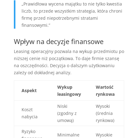
„Prawidłowa wycena majątku to nie tylko kwestia
liczb, to przede wszystkim strategia, która chroni
firmę przed niepotrzebnymi stratami
finansowymi.”
Wpływ na decyzje finansowe
Leasing operacyjny pozwala na wykup przedmiotu po
niższej cenie niż początkowa. To daje firmie szansę
na oszczędności. Decyzja o dalszym użytkowaniu
zależy od dokładnej analizy.
Wykup
Wartość
Aspekt
leasingowy
rynkowa
Niski
Wysoki
Koszt
(zgodny z
(średnia
nabycia
umową)
rynkowa)
Ryzyko
Minimalne
Wysokie