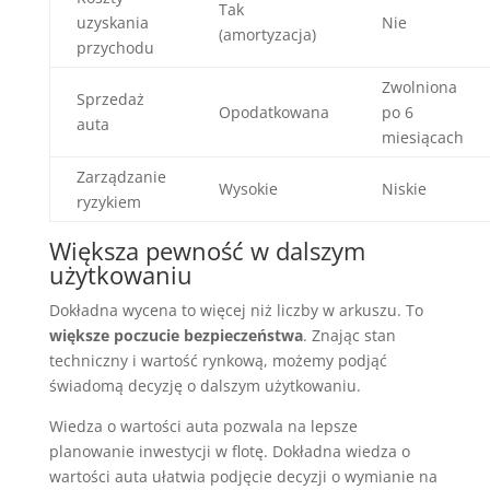
Tak
uzyskania
Nie
(amortyzacja)
przychodu
Zwolniona
Sprzedaż
Opodatkowana
po 6
auta
miesiącach
Zarządzanie
Wysokie
Niskie
ryzykiem
Większa pewność w dalszym
użytkowaniu
Dokładna wycena to więcej niż liczby w arkuszu. To
większe poczucie bezpieczeństwa
. Znając stan
techniczny i wartość rynkową, możemy podjąć
świadomą decyzję o dalszym użytkowaniu.
Wiedza o wartości auta pozwala na lepsze
planowanie inwestycji w flotę. Dokładna wiedza o
wartości auta ułatwia podjęcie decyzji o wymianie na