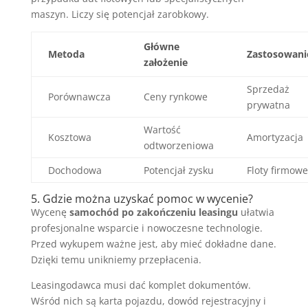
maszyn. Liczy się potencjał zarobkowy.
Główne
Metoda
Zastosowani
założenie
Sprzedaż
Porównawcza
Ceny rynkowe
prywatna
Wartość
Kosztowa
Amortyzacja
odtworzeniowa
Dochodowa
Potencjał zysku
Floty firmowe
5. Gdzie można uzyskać pomoc w wycenie?
Wycenę
samochód po zakończeniu leasingu
ułatwia
profesjonalne wsparcie i nowoczesne technologie.
Przed wykupem ważne jest, aby mieć dokładne dane.
Dzięki temu unikniemy przepłacenia.
Leasingodawca musi dać komplet dokumentów.
Wśród nich są karta pojazdu, dowód rejestracyjny i