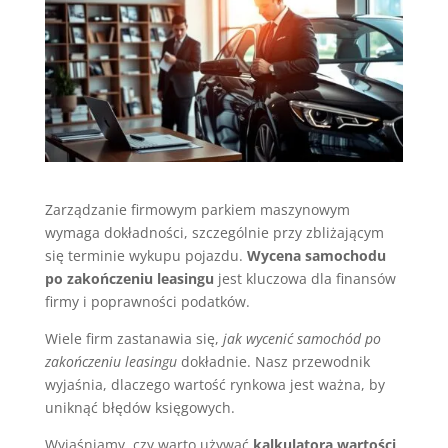
Zarządzanie firmowym parkiem maszynowym
wymaga dokładności, szczególnie przy zbliżającym
się terminie wykupu pojazdu.
Wycena samochodu
po zakończeniu leasingu
jest kluczowa dla finansów
firmy i poprawności podatków.
Wiele firm zastanawia się,
jak wycenić samochód po
zakończeniu leasingu
dokładnie. Nasz przewodnik
wyjaśnia, dlaczego wartość rynkowa jest ważna, by
uniknąć błędów księgowych.
Wyjaśniamy, czy warto używać
kalkulatora wartości