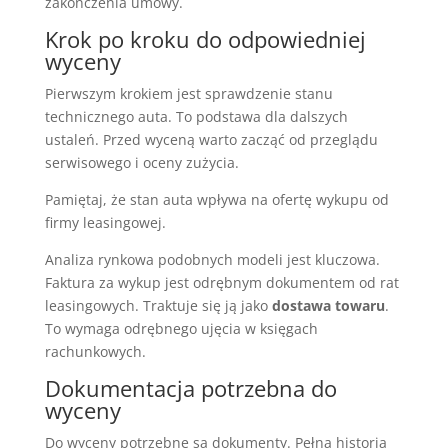
zakończenia umowy.
Krok po kroku do odpowiedniej
wyceny
Pierwszym krokiem jest sprawdzenie stanu
technicznego auta. To podstawa dla dalszych
ustaleń. Przed wyceną warto zacząć od przeglądu
serwisowego i oceny zużycia.
Pamiętaj, że stan auta wpływa na ofertę wykupu od
firmy leasingowej.
Analiza rynkowa podobnych modeli jest kluczowa.
Faktura za wykup jest odrębnym dokumentem od rat
leasingowych. Traktuje się ją jako
dostawa towaru
.
To wymaga odrębnego ujęcia w księgach
rachunkowych.
Dokumentacja potrzebna do
wyceny
Do wyceny potrzebne są dokumenty. Pełna historia