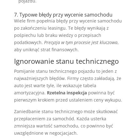
pojazdu.
7. Typowe błędy przy wycenie samochodu
Wiele firm popełnia błędy przy wycenie samochodu
po zakończeniu leasingu. Te błędy wynikają z
pośpiechu lub braku wiedzy o przepisach
podatkowych.
Precyzja w tym procesie jest kluczowa
,
aby uniknąć strat finansowych.
Ignorowanie stanu technicznego
Pomijanie stanu technicznego pojazdu to jeden z
najważniejszych błędów. Firmy często zakładają, że
auto jest warte tyle, ile wskazuje tabela
amortyzacyjna.
Rzetelna inspekcja
powinna być
pierwszym krokiem przed ustaleniem ceny wykupu.
Zaniedbanie stanu technicznego może skutkować
przepłaceniem za samochód. Każda usterka
zmniejsza wartość samochodu, co powinno być
uwzględnione w negocjacjach.