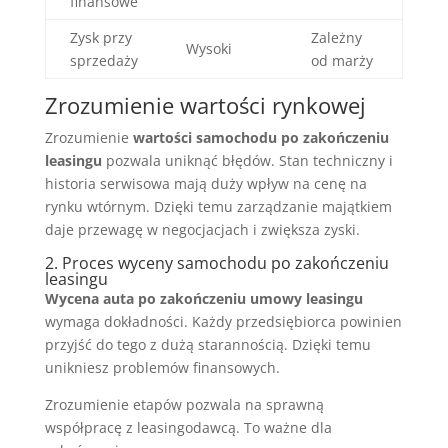
finansowe
Zysk przy
Zależny
Wysoki
sprzedaży
od marży
Zrozumienie wartości rynkowej
Zrozumienie
wartości samochodu po zakończeniu
leasingu
pozwala uniknąć błędów. Stan techniczny i
historia serwisowa mają duży wpływ na cenę na
rynku wtórnym. Dzięki temu zarządzanie majątkiem
daje przewagę w negocjacjach i zwiększa zyski.
2. Proces wyceny samochodu po zakończeniu
leasingu
Wycena auta po zakończeniu umowy leasingu
wymaga dokładności. Każdy przedsiębiorca powinien
przyjść do tego z dużą starannością. Dzięki temu
unikniesz problemów finansowych.
Zrozumienie etapów pozwala na sprawną
współpracę z leasingodawcą. To ważne dla