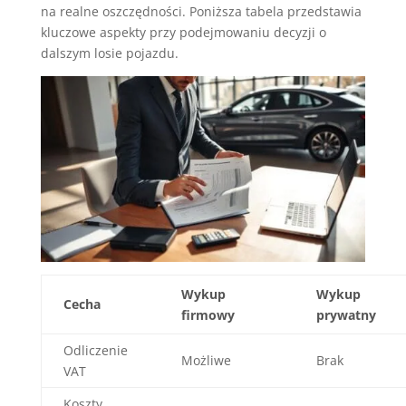
na realne oszczędności. Poniższa tabela przedstawia
kluczowe aspekty przy podejmowaniu decyzji o
dalszym losie pojazdu.
Wykup
Wykup
Cecha
firmowy
prywatny
Odliczenie
Możliwe
Brak
VAT
Koszty