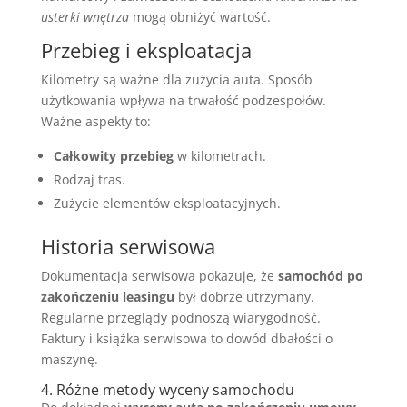
usterki wnętrza
mogą obniżyć wartość.
Przebieg i eksploatacja
Kilometry są ważne dla zużycia auta. Sposób
użytkowania wpływa na trwałość podzespołów.
Ważne aspekty to:
Całkowity przebieg
w kilometrach.
Rodzaj tras.
Zużycie elementów eksploatacyjnych.
Historia serwisowa
Dokumentacja serwisowa pokazuje, że
samochód po
zakończeniu leasingu
był dobrze utrzymany.
Regularne przeglądy podnoszą wiarygodność.
Faktury i książka serwisowa to dowód dbałości o
maszynę.
4. Różne metody wyceny samochodu