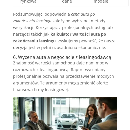
rynkowa
dane
modele
Podsumowując, odpowiednia
cena auta po
zakończeniu leasingu
zależy od wybranej metody
weryfikacji. Korzystając z profesjonalnych usług lub
narzędzi takich jak
kalkulator wartości auta po
zakończeniu leasingu
, zyskujemy pewność, że nasza
decyzja jest w pełni uzasadniona ekonomicznie.
6. Wycena auta a negocjacje z leasingodawcą
Znajomość wartości samochodu daje nam moc w
rozmowach z leasingodawcą. Raport wyceniany
profesjonalnie pozwala na przedstawienie mocnych
argumentów. Te argumenty mogą zmienić ofertę
finansową firmy leasingowej.