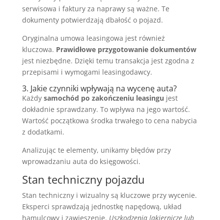
serwisowa i faktury za naprawy są ważne. Te
dokumenty potwierdzają dbałość o pojazd.
Oryginalna umowa leasingowa jest również
kluczowa.
Prawidłowe przygotowanie dokumentów
jest niezbędne. Dzięki temu transakcja jest zgodna z
przepisami i wymogami leasingodawcy.
3. Jakie czynniki wpływają na wycenę auta?
Każdy
samochód po zakończeniu leasingu
jest
dokładnie sprawdzany. To wpływa na jego wartość.
Wartość początkowa środka trwałego to cena nabycia
z dodatkami.
Analizując te elementy, unikamy błędów przy
wprowadzaniu auta do księgowości.
Stan techniczny pojazdu
Stan techniczny i wizualny są kluczowe przy wycenie.
Eksperci sprawdzają jednostkę napędową, układ
hamulcowy i zawieszenie.
Uszkodzenia lakiernicze lub