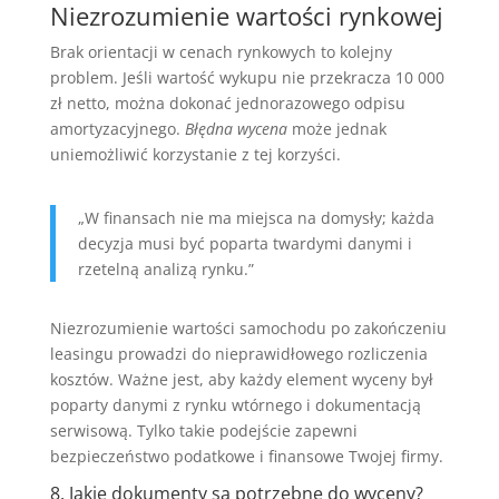
Niezrozumienie wartości rynkowej
Brak orientacji w cenach rynkowych to kolejny
problem. Jeśli wartość wykupu nie przekracza 10 000
zł netto, można dokonać jednorazowego odpisu
amortyzacyjnego.
Błędna wycena
może jednak
uniemożliwić korzystanie z tej korzyści.
„W finansach nie ma miejsca na domysły; każda
decyzja musi być poparta twardymi danymi i
rzetelną analizą rynku.”
Niezrozumienie wartości samochodu po zakończeniu
leasingu prowadzi do nieprawidłowego rozliczenia
kosztów. Ważne jest, aby każdy element wyceny był
poparty danymi z rynku wtórnego i dokumentacją
serwisową. Tylko takie podejście zapewni
bezpieczeństwo podatkowe i finansowe Twojej firmy.
8. Jakie dokumenty są potrzebne do wyceny?