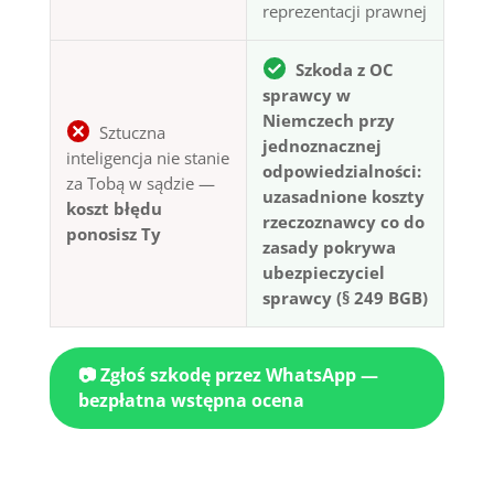
reprezentacji prawnej
Szkoda z OC
sprawcy w
Niemczech przy
Sztuczna
jednoznacznej
inteligencja nie stanie
odpowiedzialności:
za Tobą w sądzie —
uzasadnione koszty
koszt błędu
rzeczoznawcy co do
ponosisz Ty
zasady pokrywa
ubezpieczyciel
sprawcy (§ 249 BGB)
📷 Zgłoś szkodę przez WhatsApp —
bezpłatna wstępna ocena