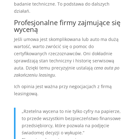
badanie techniczne. To podstawa do dalszych
działań.
Profesjonalne firmy zajmujące się
wyceną
Jeśli umowa jest skomplikowana lub auto ma dużą
wartość, warto zwrócić się o pomoc do
certyfikowanych rzeczoznawców. Oni dokładnie
sprawdzają stan techniczny i historię serwisową
auta. Dzięki temu precyzyjnie ustalają
cena auta po
zakończeniu leasingu
.
Ich opinia jest ważna przy negocjacjach z firmą
leasingową.
„Rzetelna wycena to nie tylko cyfry na papierze,
to przede wszystkim bezpieczeństwo finansowe
przedsiębiorcy, które pozwala na podjęcie
świadomej decyzji o wykupie.”