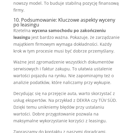
nowszy model. To buduje stabilną pozycję finansową
firmy.
10. Podsumowanie: Kluczowe aspekty wyceny
po leasingu
Rzetelna
wycena samochodu po zakończeniu
leasingu
jest bardzo ważna. Pokazuje, że zarządzanie
majątkiem firmowym wymaga dokładności. Każdy
krok w tym procesie musi być dobrze przemyślany.
Ważne jest zgromadzenie wszystkich dokumentów
serwisowych i faktur zakupu. To ułatwia ustalenie
wartości pojazdu na rynku. Nie zapominajmy też o
analizie podatków, które naliczamy przy wykupie.
Decydując się na przejęcie auta, warto skorzystać z
usług ekspertów. Na przykład z DEKRA czy TÜV SÜD.
Dzięki temu unikniemy błędów przy ustalaniu
wartości. Dobre przygotowanie pozwala na
maksymalne wykorzystanie korzyści z leasingu.
Zapraszamy do kontaktu z naszymi doradcami.