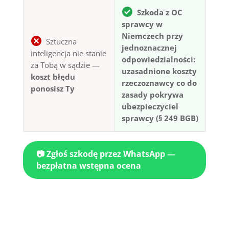
Szkoda z OC
sprawcy w
Niemczech przy
Sztuczna
jednoznacznej
inteligencja nie stanie
odpowiedzialności:
za Tobą w sądzie —
uzasadnione koszty
koszt błędu
rzeczoznawcy co do
ponosisz Ty
zasady pokrywa
ubezpieczyciel
sprawcy (§ 249 BGB)
📷 Zgłoś szkodę przez WhatsApp —
bezpłatna wstępna ocena