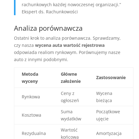
rachunkowych każdej nowoczesnej organizacji.”
Ekspert ds. Rachunkowości
Analiza porównawcza
Ostatni krok to analiza porównawcza. Sprawdzamy,
czy nasza
wycena auta wartość rejestrowa
odpowiada realiom rynkowym. Porównujemy nasze
auto z innymi podobnymi.
Metoda
Główne
Zastosowanie
wyceny
założenie
Ceny z
Wycena
Rynkowa
ogłoszeń
bieżąca
Suma
Początkowe
Kosztowa
wydatków
ujęcie
Wartość
Rezydualna
Amortyzacja
końcowa