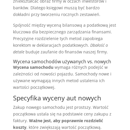
zniekształcać obraz firmy w oczach inwestorów i
banków. Dlatego księgowi muszą być bardzo
dokładni przy tworzeniu rocznych zestawień.
Spójność między wyceną bilansową a podatkową jest
kluczowa dla bezpiecznego zarządzania finansami.
Precyzyjne rozdzielenie tych metod zapobiega
korektom w deklaracjach podatkowych.
Dbałość o
detale
buduje zaufanie do finansów naszej firmy.
Wycena samochodów używanych vs. nowych
Wycena samochodu
wymaga różnych podejść w
zależności od nowości pojazdu. Samochody nowe i
używane wymagają innych metod ustalenia ich
wartości początkowej.
Specyfika wyceny aut nowych
Zakup nowego samochodu jest prostszy. Wartość
początkowa ustala się na podstawie ceny zakupu z
faktury.
Ważne jest, aby poprawnie rozdzielić
koszty
, które zwiększają wartość początkową.