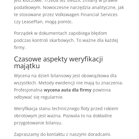
jest kluczowe. Trzeba też śledzić zmiany w prawie
podatkowym. Nowoczesne narzędzia analityczne, jak
te stosowane przez Volkswagen Financial Services
czy LeasePlan, mogą pomóc.
Porządek w dokumentach zapobiega błędom
podczas kontroli skarbowych. To ważne dla każdej
firmy.
Czasowe aspekty weryfikacji
majątku
Wycena na dzień bilansowy jest obowiązkowa dla
wszystkich. Metody ewidencji nie mają tu znaczenia.
Profesjonalna
wycena auta dla firmy
powinna
odbywać się regularnie.
Weryfikacja stanu technicznego floty przed rokiem
obrotowym jest ważna. Pozwala to na dokładne
przygotowanie bilansu.
Zapraszamy do kontaktu z naszymi doradcami.