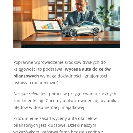
Poprawne wprowadzenie środków trwałych do
księgowości to podstawa.
Wycena auta do celów
bilansowych
wymaga dokładności i znajomości
ustawy o rachunkowości.
Naszym celem
jest pomóc w przygotowaniu rocznych
zamknięć ksiąg. Chcemy ułatwić ewidencję, by unikać
błędów w dokumentacji majątkowej.
Zrozumienie zasad wyceny auta dla celów
bilansowych jest kluczowe. Dzięki naszym
wskazówkom, Państwa firma będzie zgodna z