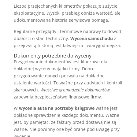
Liczba przejechanych kilometrów pokazuje zużycie
eksploatacyjne. Wysoki przebieg obniża wartość, ale
udokumentowana historia serwisowa pomaga.
Regularne przeglądy i terminowe naprawy to dowód
dbałości o stan techniczny.
Wycena samochodu
z
przejrzystą historią jest łatwiejsza i wiarygodniejsza.
Dokumenty potrzebne do wyceny
Przygotowanie dokumentów jest kluczowe dla
dokładnej wyceny majątku firmy. Dobre
przygotowanie danych pozwala na dokładne
ustalenie wartości. To ważne przy audytach i kontroli
skarbowych.
Właściwe gromadzenie dokumentów
zapewnia bezpieczeństwo finansowe firmy.
W
wycenie auta na potrzeby księgowe
ważne jest
dokładne sprawdzenie każdego dokumentu. Ważne
jest, by pamiętać, że faktury przed dostawą nie są
ważne. Nie powinny one być brane pod uwagę przy
wycenie.