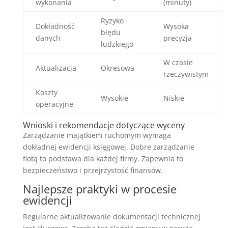
wykonania
(minuty)
Ryzyko
Dokładność
Wysoka
błędu
danych
precyzja
ludzkiego
W czasie
Aktualizacja
Okresowa
rzeczywistym
Koszty
Wysokie
Niskie
operacyjne
Wnioski i rekomendacje dotyczące wyceny
Zarządzanie majątkiem ruchomym wymaga
dokładnej ewidencji księgowej. Dobre zarządzanie
flotą to podstawa dla każdej firmy. Zapewnia to
bezpieczeństwo i przejrzystość finansów.
Najlepsze praktyki w procesie
ewidencji
Regularne aktualizowanie dokumentacji technicznej