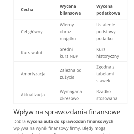
Wycena
Wycena
Cecha
bilansowa
podatkowa
Wierny
Ustalenie
Cel główny
obraz
podstawy
majątku
podatku
Średni
Kurs
Kurs walut
kurs NBP
historyczny
Zgodna z
Zależna od
Amortyzacja
tabelami
zużycia
stawek
Wymagana
Rzadko
Aktualizacja
okresowo
stosowana
Wpływ na sprawozdania finansowe
Dobra
wycena auta do sprawozdań finansowych
wpływa na wynik finansowy firmy. Błędy mogą