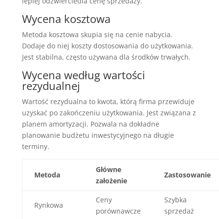
lepiej odzwierciedla cenę sprzedaży.
Wycena kosztowa
Metoda kosztowa skupia się na cenie nabycia.
Dodaje do niej koszty dostosowania do użytkowania.
Jest stabilna, często używana dla środków trwałych.
Wycena według wartości
rezydualnej
Wartość rezydualna to kwota, którą firma przewiduje
uzyskać po zakończeniu użytkowania. Jest związana z
planem amortyzacji. Pozwala na dokładne
planowanie budżetu inwestycyjnego na długie
terminy.
Główne
Metoda
Zastosowanie
założenie
Ceny
Szybka
Rynkowa
porównawcze
sprzedaż