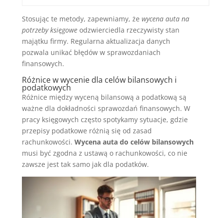
Stosując te metody, zapewniamy, że
wycena auta na
potrzeby księgowe
odzwierciedla rzeczywisty stan
majątku firmy. Regularna aktualizacja danych
pozwala unikać błędów w sprawozdaniach
finansowych.
Różnice w wycenie dla celów bilansowych i
podatkowych
Różnice między wyceną bilansową a podatkową są
ważne dla dokładności sprawozdań finansowych. W
pracy księgowych często spotykamy sytuacje, gdzie
przepisy podatkowe różnią się od zasad
rachunkowości.
Wycena auta do celów bilansowych
musi być zgodna z ustawą o rachunkowości, co nie
zawsze jest tak samo jak dla podatków.