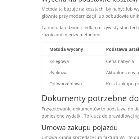
Metoda ta bazuje na kosztach, by nabyć lub wy
głównie przy modernizacji lub odbudowie uni
Ta metoda odzwierciedla rzeczywisty stan tech
różnicami między metodami:
Metoda wyceny
Podstawa ustal
Księgowa
Cena nabycia
Rynkowa
Aktualne ceny 
Odtworzeniowa
Koszt zakupu 
Dokumenty potrzebne do
Przygotowanie dokumentów to podstawa do d
poniesione wydatki. To klucz do prawidłowej
w
Umowa zakupu pojazdu
Umowa kupna-sprzedaży lub faktura VAT to pod