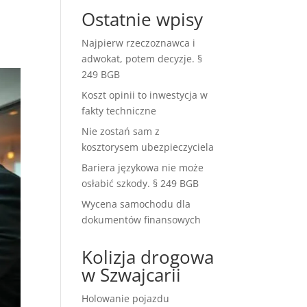
Ostatnie wpisy
Najpierw rzeczoznawca i
adwokat, potem decyzje. §
249 BGB
Koszt opinii to inwestycja w
fakty techniczne
Nie zostań sam z
kosztorysem ubezpieczyciela
Bariera językowa nie może
osłabić szkody. § 249 BGB
Wycena samochodu dla
dokumentów finansowych
Kolizja drogowa
w Szwajcarii
Holowanie pojazdu