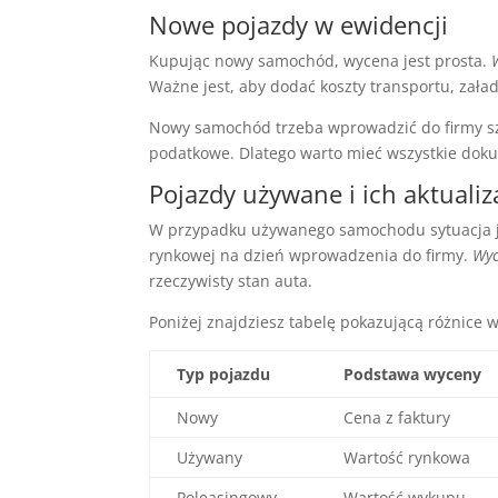
Nowe pojazdy w ewidencji
Kupując nowy samochód, wycena jest prosta.
Ważne jest, aby dodać koszty transportu, zała
Nowy samochód trzeba wprowadzić do firmy s
podatkowe. Dlatego warto mieć wszystkie dok
Pojazdy używane i ich aktualiz
W przypadku używanego samochodu sytuacja j
rynkowej na dzień wprowadzenia do firmy.
Wyc
rzeczywisty stan auta.
Poniżej znajdziesz tabelę pokazującą różnice 
Typ pojazdu
Podstawa wyceny
Nowy
Cena z faktury
Używany
Wartość rynkowa
Poleasingowy
Wartość wykupu