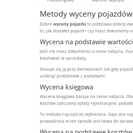
Metody wyceny pojazdów
Dobre
wyceny pojazdu
to podstawa dobrej
ew
to, jak dostałeś pojazd i czy masz dokumenty o
Wycena na podstawie wartości
Jeśli nie masz dokumentu o cenie nabycia, mu
kosztować w sprzedaży.
Stosuje się ją przy darowiznach lub gdy pojaz
uniknąć problemów z podatkami.
Wycena księgowa
Wycena księgowa bazuje na cenie nabycia. Obe
kosztów zaliczamy opłaty rejestracyjne, podatki
To metoda najczęściej wybierana. Daje ona na
prowadzona w ten sposób jest łatwa do spraw
Wycena na podstawie kosztów