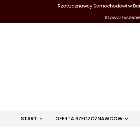
Rzeczoznawcy Samochodowi w Berli
Stowarzyszeni
START
OFERTA RZECZOZNAWCOW