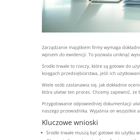
Zarządzanie majątkiem firmy wymaga dokładnoś
wpisem do ewidencji. To pozwala uniknąć wys
Środki trwałe to rzeczy, które są gotowe do uż
księgach przedsiębiorstwa, jeśli ich użytkowan
Wiele osób zastanawia się, jak dokładnie ocen
która ułatwi ten proces. Chcemy zapewnić, ż
Przygotowanie odpowiedniej dokumentacji uła
naszego przewodnika. Wyjaśnia on wszystkie 
Kluczowe wnioski
Środki trwałe muszą być gotowe do użytku w 