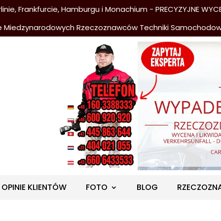
nie, Frankfurcie, Hamburgu i Monachium - PRECYZYJNE WYCE
e Miedzynarodowych Rzeczoznawców Techniki Samochodo
OPINIE KLIENTÓW
FOTO
BLOG
RZECZOZN