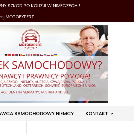
NY SZKOD PO KOLIZJI W NIMECZECH !
wej MOTOEXPERT
AWCA SAMOCHODOWY NIEMCY
KONTAKT