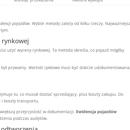
idencji pojazdów
. Wybór metody zależy od kilku rzeczy. Najważniejs
 tym.
 rynkowej
sisz użyć wyceny rynkowej. Ta metoda określa, co pojazd mógłby
d był prywatny.
Wartość rynkowa
musi być dobrze udokumentowana,
jmuje to, co musiał dostać sprzedający, plus koszty zakupu. Do
 i koszty transportu.
jwiększą przejrzystość w dokumentacji.
Ewidencja pojazdów
dzenia podczas audytów.
 odtworzenia