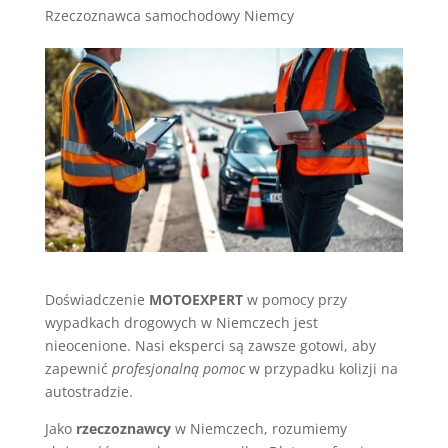
Rzeczoznawca samochodowy Niemcy
Doświadczenie
MOTOEXPERT
w pomocy przy
wypadkach drogowych w Niemczech jest
nieocenione. Nasi eksperci są zawsze gotowi, aby
zapewnić
profesjonalną pomoc
w przypadku kolizji na
autostradzie.
Jako
rzeczoznawcy
w Niemczech, rozumiemy