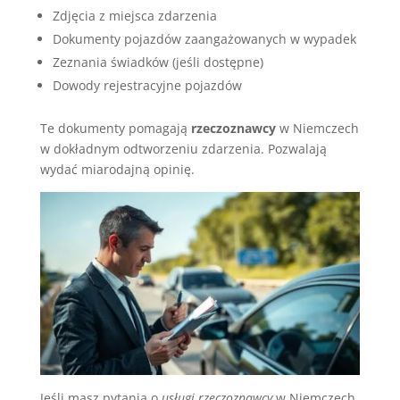
Zdjęcia z miejsca zdarzenia
Dokumenty pojazdów zaangażowanych w wypadek
Zeznania świadków (jeśli dostępne)
Dowody rejestracyjne pojazdów
Te dokumenty pomagają
rzeczoznawcy
w Niemczech
w dokładnym odtworzeniu zdarzenia. Pozwalają
wydać miarodajną opinię.
Jeśli masz pytania o
usługi rzeczoznawcy
w Niemczech,