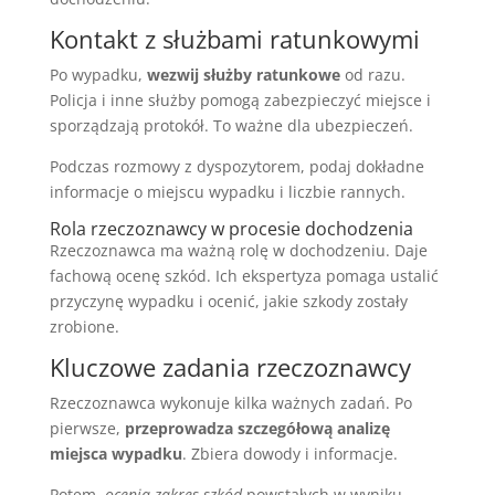
Kontakt z służbami ratunkowymi
Po wypadku,
wezwij służby ratunkowe
od razu.
Policja i inne służby pomogą zabezpieczyć miejsce i
sporządzają protokół. To ważne dla ubezpieczeń.
Podczas rozmowy z dyspozytorem, podaj dokładne
informacje o miejscu wypadku i liczbie rannych.
Rola rzeczoznawcy w procesie dochodzenia
Rzeczoznawca ma ważną rolę w dochodzeniu. Daje
fachową ocenę szkód. Ich ekspertyza pomaga ustalić
przyczynę wypadku i ocenić, jakie szkody zostały
zrobione.
Kluczowe zadania rzeczoznawcy
Rzeczoznawca wykonuje kilka ważnych zadań. Po
pierwsze,
przeprowadza szczegółową analizę
miejsca wypadku
. Zbiera dowody i informacje.
Potem,
ocenia zakres szkód
powstałych w wyniku