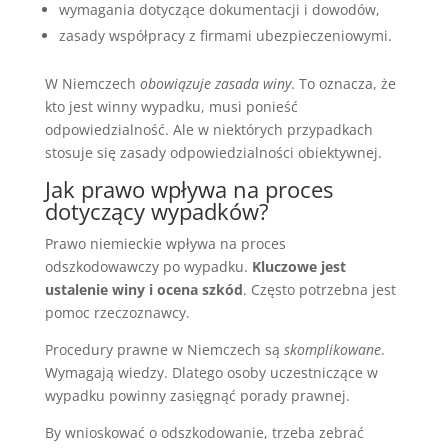
wymagania dotyczące dokumentacji i dowodów,
zasady współpracy z firmami ubezpieczeniowymi.
W Niemczech
obowiązuje zasada winy
. To oznacza, że
kto jest winny wypadku, musi ponieść
odpowiedzialność. Ale w niektórych przypadkach
stosuje się zasady odpowiedzialności obiektywnej.
Jak prawo wpływa na proces
dotyczący wypadków?
Prawo niemieckie wpływa na proces
odszkodowawczy po wypadku.
Kluczowe jest
ustalenie winy i ocena szkód
. Często potrzebna jest
pomoc rzeczoznawcy.
Procedury prawne w Niemczech są
skomplikowane
.
Wymagają wiedzy. Dlatego osoby uczestniczące w
wypadku powinny zasięgnąć porady prawnej.
By wnioskować o odszkodowanie, trzeba zebrać