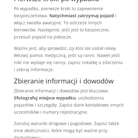
Po wypadku, pierwsze kroki to zapewnienie
bezpieczeństwa.
Natychmiast zatrzymaj pojazd
i
włącz światła awaryjne. To ostrzeże innych
kierowców. Następnie, jeśli jest to bezpieczne,
przesuń pojazd na pobocze.
Ważne jest, aby
sprawdzić, czy ktoś nie został ranny
.
Wezwij pomoc medyczną, jeśli są ranni. Nawet jeśli
nikt nie wydaje się ranny, zapisz notatkę o zdarzeniu
i zebraj informacje.
Zbieranie informacji i dowodów
Zbieranie informacji i dowodów jest kluczowe.
Sfotografuj miejsce wypadku
, uszkodzenia
pojazdów i szczegóły. Zapisz dane kontaktowe innych
uczestników i numery rejestracyjne.
Zanotuj warunki drogowe i pogodowe. Zapisz także
inne okoliczności, które mogą być ważne przy
dochodzeniu.