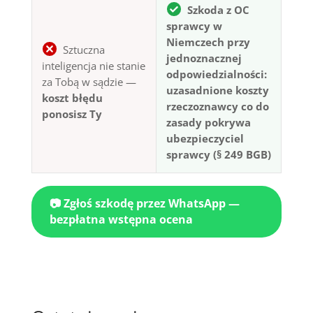
Szkoda z OC
sprawcy w
Niemczech przy
Sztuczna
jednoznacznej
inteligencja nie stanie
odpowiedzialności:
za Tobą w sądzie —
uzasadnione koszty
koszt błędu
rzeczoznawcy co do
ponosisz Ty
zasady pokrywa
ubezpieczyciel
sprawcy (§ 249 BGB)
📷 Zgłoś szkodę przez WhatsApp —
bezpłatna wstępna ocena