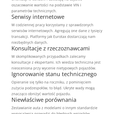
oszacowanie wartości na podstawie VIN i
parametrów technicznych.
Serwisy internetowe
W codziennej pracy korzystamy z sprawdzonych
serwisów internetowych. Agregują one dane z tysięcy
transakcji. Platformy jak Eurotax dostarczają nam
niezbędnych danych.
Konsultacje z rzeczoznawcami
W skomplikowanych przypadkach zalecamy
konsultacje z ekspertami. Ich wiedza techniczna jest
nieoceniona przy wycenie nietypowych pojazdów.
Ignorowanie stanu technicznego
Opieranie się tylko na roczniku, z pominięciem
zużycia podzespołów, to błąd. Ukryte wady mogą
znacząco obniżyć wartość pojazdu.
Niewłaściwe porównania
Zestawianie auta z modelami o innym standardzie
wyposażenia prowadzi do błędnych wniosków.