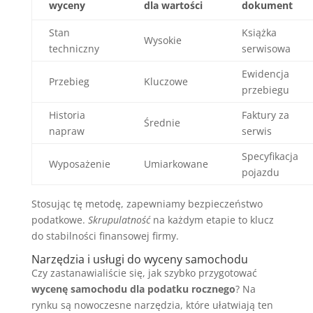
wyceny
dla wartości
dokument
Stan
Książka
Wysokie
techniczny
serwisowa
Ewidencja
Przebieg
Kluczowe
przebiegu
Historia
Faktury za
Średnie
napraw
serwis
Specyfikacja
Wyposażenie
Umiarkowane
pojazdu
Stosując tę metodę, zapewniamy bezpieczeństwo
podatkowe.
Skrupulatność
na każdym etapie to klucz
do stabilności finansowej firmy.
Narzędzia i usługi do wyceny samochodu
Czy zastanawialiście się, jak szybko przygotować
wycenę samochodu dla podatku rocznego
? Na
rynku są nowoczesne narzędzia, które ułatwiają ten