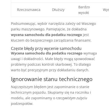
Bardzo
Rzeczoznawca
Dłuższy
Wys
wysoki
Podsumowując, wybór narzędzia zależy od Waszego
parku maszynowego. Pamiętajcie, że dokładna
wycena samochodu dla podatku rocznego
jest
kluczem do bezpiecznego zarządzania finansami.
Częste błędy przy wycenie samochodu
Wycena samochodu dla podatku rocznego
wymaga
uwagi i dokładności. Małe błędy mogą spowodować
problemy podczas kontroli skarbowej. To dlatego
warto być precyzyjnym przy dokładaniu danych.
Ignorowanie stanu technicznego
Najczęstszym błędem jest zapominanie o stanie
technicznym pojazdu. Skupiamy się na roczniku i
modelu, ale zapominamy o
rzeczywistym zużyciu
podzespołów.