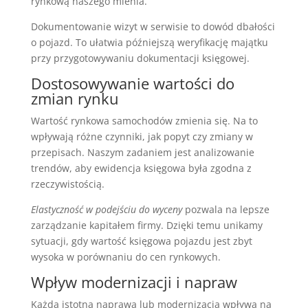
rynkową naszego mienia.
Dokumentowanie wizyt w serwisie to dowód dbałości
o pojazd. To ułatwia późniejszą weryfikację majątku
przy przygotowywaniu dokumentacji księgowej.
Dostosowywanie wartości do
zmian rynku
Wartość rynkowa samochodów zmienia się. Na to
wpływają różne czynniki, jak popyt czy zmiany w
przepisach. Naszym zadaniem jest analizowanie
trendów, aby ewidencja księgowa była zgodna z
rzeczywistością.
Elastyczność w podejściu do wyceny
pozwala na lepsze
zarządzanie kapitałem firmy. Dzięki temu unikamy
sytuacji, gdy wartość księgowa pojazdu jest zbyt
wysoka w porównaniu do cen rynkowych.
Wpływ modernizacji i napraw
Każda istotna naprawa lub modernizacja wpływa na