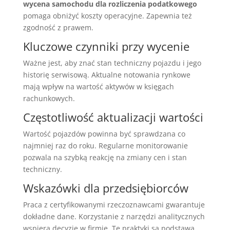
wycena samochodu dla rozliczenia podatkowego
pomaga obniżyć koszty operacyjne. Zapewnia też
zgodność z prawem.
Kluczowe czynniki przy wycenie
Ważne jest, aby znać stan techniczny pojazdu i jego
historię serwisową. Aktualne notowania rynkowe
mają wpływ na wartość aktywów w księgach
rachunkowych.
Częstotliwość aktualizacji wartości
Wartość pojazdów powinna być sprawdzana co
najmniej raz do roku. Regularne monitorowanie
pozwala na szybką reakcję na zmiany cen i stan
techniczny.
Wskazówki dla przedsiębiorców
Praca z certyfikowanymi rzeczoznawcami gwarantuje
dokładne dane. Korzystanie z narzędzi analitycznych
wspiera decyzje w firmie. Te praktyki są podstawą