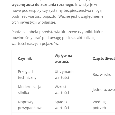
wycenę auta do zeznania rocznego
. Inwestycje w
nowe podzespoły czy systemy bezpieczeństwa mogą
podnieść wartość pojazdu. Ważne jest uwzględnienie
tych inwestycji w bilansie.
Poniższa tabela przedstawia kluczowe czynniki, które
powinniśmy brać pod uwagę podczas aktualizacji
wartości naszych pojazdów:
Wpływ na
Czynnik
Częstotliwo
wartość
Przegląd
Utrzymanie
Raz w roku
techniczny
wartości
Modernizacja
Wzrost
Jednorazowo
silnika
wartości
Naprawy
Spadek
Według
powypadkowe
wartości
potrzeb