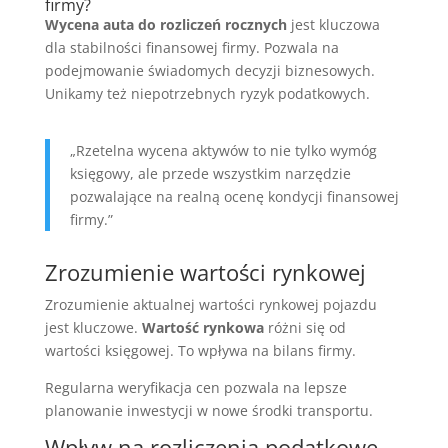
firmy?
Wycena auta do rozliczeń rocznych
jest kluczowa
dla stabilności finansowej firmy. Pozwala na
podejmowanie świadomych decyzji biznesowych.
Unikamy też niepotrzebnych ryzyk podatkowych.
„Rzetelna wycena aktywów to nie tylko wymóg
księgowy, ale przede wszystkim narzędzie
pozwalające na realną ocenę kondycji finansowej
firmy.”
Zrozumienie wartości rynkowej
Zrozumienie aktualnej wartości rynkowej pojazdu
jest kluczowe.
Wartość rynkowa
różni się od
wartości księgowej. To wpływa na bilans firmy.
Regularna weryfikacja cen pozwala na lepsze
planowanie inwestycji w nowe środki transportu.
Wpływ na rozliczenia podatkowe