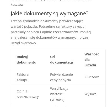
kosztów.
Jakie dokumenty są wymagane?
Trzeba gromadzić dokumenty potwierdzające
wartość pojazdu. Potrzebne są faktury zakupu,
protokoły odbioru i opinie rzeczoznawców. Poniżej
znajdziesz listę dokumentów wymaganych przez
urząd skarbowy.
Ważność
Rodzaj
Cel
dla
dokumentu
dokumentacji
urzędu
Faktura
Potwierdzenie
Kluczowa
zakupu
ceny nabycia
Weryfikacja
Opinia
wartości
Wysoka
rzeczoznawcy
rynkowej