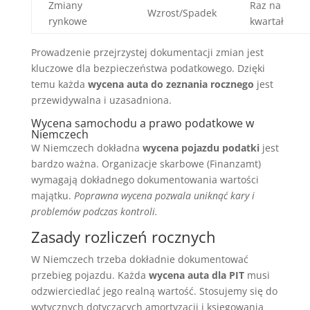
Zmiany
Raz na
Wzrost/Spadek
rynkowe
kwartał
Prowadzenie przejrzystej dokumentacji zmian jest
kluczowe dla bezpieczeństwa podatkowego. Dzięki
temu każda
wycena auta do zeznania rocznego
jest
przewidywalna i uzasadniona.
Wycena samochodu a prawo podatkowe w
Niemczech
W Niemczech dokładna
wycena pojazdu podatki
jest
bardzo ważna. Organizacje skarbowe (Finanzamt)
wymagają dokładnego dokumentowania wartości
majątku.
Poprawna wycena pozwala uniknąć kary i
problemów podczas kontroli.
Zasady rozliczeń rocznych
W Niemczech trzeba dokładnie dokumentować
przebieg pojazdu. Każda
wycena auta dla PIT
musi
odzwierciedlać jego realną wartość. Stosujemy się do
wytycznych dotyczących amortyzacji i księgowania