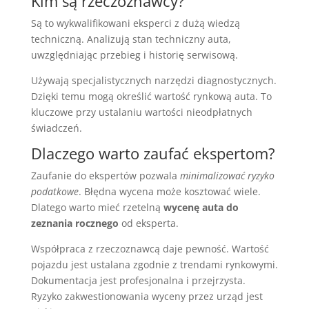
Kim są rzeczoznawcy?
Są to wykwalifikowani eksperci z dużą wiedzą
techniczną. Analizują stan techniczny auta,
uwzględniając przebieg i historię serwisową.
Używają specjalistycznych narzędzi diagnostycznych.
Dzięki temu mogą określić wartość rynkową auta. To
kluczowe przy ustalaniu wartości nieodpłatnych
świadczeń.
Dlaczego warto zaufać ekspertom?
Zaufanie do ekspertów pozwala
minimalizować ryzyko
podatkowe
. Błędna wycena może kosztować wiele.
Dlatego warto mieć rzetelną
wycenę auta do
zeznania rocznego
od eksperta.
Współpraca z rzeczoznawcą daje pewność. Wartość
pojazdu jest ustalana zgodnie z trendami rynkowymi.
Dokumentacja jest profesjonalna i przejrzysta.
Ryzyko zakwestionowania wyceny przez urząd jest