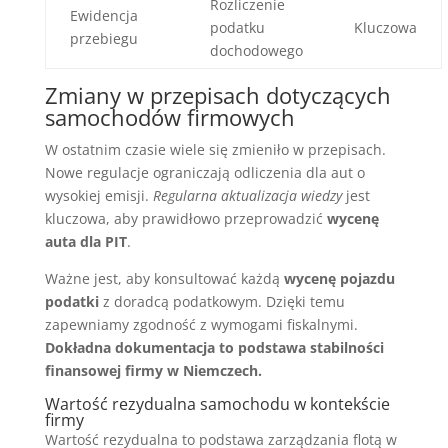
Rozliczenie
Ewidencja
podatku
Kluczowa
przebiegu
dochodowego
Zmiany w przepisach dotyczących
samochodów firmowych
W ostatnim czasie wiele się zmieniło w przepisach.
Nowe regulacje ograniczają odliczenia dla aut o
wysokiej emisji.
Regularna aktualizacja wiedzy
jest
kluczowa, aby prawidłowo przeprowadzić
wycenę
auta dla PIT
.
Ważne jest, aby konsultować każdą
wycenę pojazdu
podatki
z doradcą podatkowym. Dzięki temu
zapewniamy zgodność z wymogami fiskalnymi.
Dokładna dokumentacja to podstawa stabilności
finansowej firmy w Niemczech.
Wartość rezydualna samochodu w kontekście
firmy
Wartość rezydualna to podstawa zarządzania flotą w