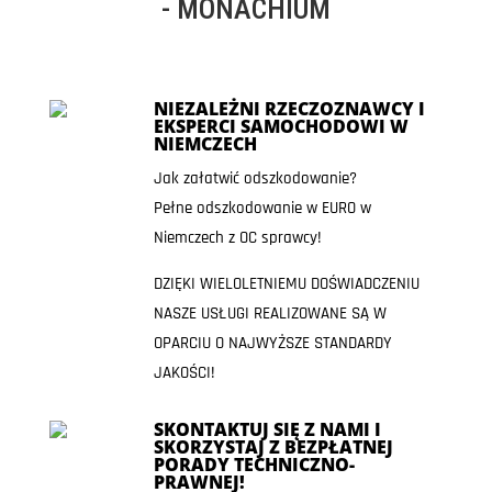
- MONACHIUM
NIEZALEŻNI RZECZOZNAWCY I
EKSPERCI SAMOCHODOWI W
NIEMCZECH
Jak załatwić odszkodowanie?
Pełne odszkodowanie w EURO w
Niemczech z OC sprawcy!
DZIĘKI WIELOLETNIEMU DOŚWIADCZENIU
NASZE USŁUGI REALIZOWANE SĄ W
OPARCIU O NAJWYŻSZE STANDARDY
JAKOŚCI!
SKONTAKTUJ SIĘ Z NAMI I
SKORZYSTAJ Z BEZPŁATNEJ
PORADY TECHNICZNO-
PRAWNEJ!