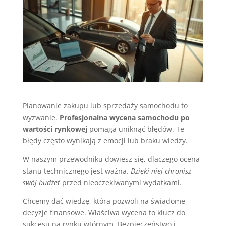
Planowanie zakupu lub sprzedaży samochodu to
wyzwanie.
Profesjonalna wycena samochodu po
wartości rynkowej
pomaga uniknąć błędów. Te
błędy często wynikają z emocji lub braku wiedzy.
W naszym przewodniku dowiesz się, dlaczego ocena
stanu technicznego jest ważna.
Dzięki niej chronisz
swój budżet
przed nieoczekiwanymi wydatkami.
Chcemy dać wiedzę, która pozwoli na świadome
decyzje finansowe. Właściwa wycena to klucz do
sukcesu na rynku wtórnym. Bezpieczeństwo i