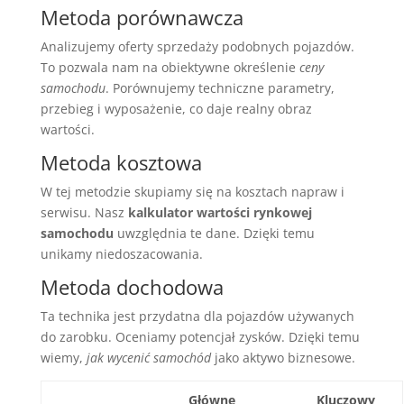
Metoda porównawcza
Analizujemy oferty sprzedaży podobnych pojazdów.
To pozwala nam na obiektywne określenie
ceny
samochodu
. Porównujemy techniczne parametry,
przebieg i wyposażenie, co daje realny obraz
wartości.
Metoda kosztowa
W tej metodzie skupiamy się na kosztach napraw i
serwisu. Nasz
kalkulator wartości rynkowej
samochodu
uwzględnia te dane. Dzięki temu
unikamy niedoszacowania.
Metoda dochodowa
Ta technika jest przydatna dla pojazdów używanych
do zarobku. Oceniamy potencjał zysków. Dzięki temu
wiemy,
jak wycenić samochód
jako aktywo biznesowe.
Główne
Kluczowy