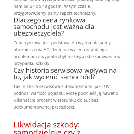
nam od 24 do 48 godzin. W tym czasie
przygotowujemy pełny raport techniczny.
Dlaczego cena rynkowa
samochodu jest ważna dla
ubezpieczyciela?
Cena rynkowa jest podstawą do wyliczenia sumy
ubezpieczenia AC. Rzetelna wycena zapobiega
problemom z wypłatą zbyt niskiego odszkodowania w
przypadku szkody.
Czy historia serwisowa wpływa na
to, jak wycenić samochód?
Tak, historia serwisowa z dokumentami, jak TÜV,
podnosi wartość pojazdu. Może podnieść ją nawet o
kilkanaście procent w stosunku do aut bez
udokumentowanej przeszłości.
Likwidacja szkody:
samodzielnie czy z