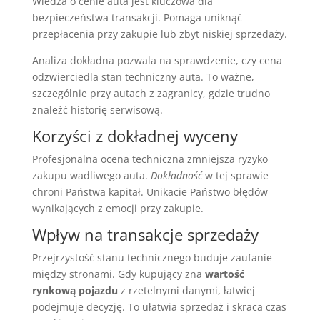
Wiedza o cenie auta jest kluczowa dla
bezpieczeństwa transakcji. Pomaga uniknąć
przepłacenia przy zakupie lub zbyt niskiej sprzedaży.
Analiza dokładna pozwala na sprawdzenie, czy cena
odzwierciedla stan techniczny auta. To ważne,
szczególnie przy autach z zagranicy, gdzie trudno
znaleźć historię serwisową.
Korzyści z dokładnej wyceny
Profesjonalna ocena techniczna zmniejsza ryzyko
zakupu wadliwego auta.
Dokładność
w tej sprawie
chroni Państwa kapitał. Unikacie Państwo błędów
wynikających z emocji przy zakupie.
Wpływ na transakcje sprzedaży
Przejrzystość stanu technicznego buduje zaufanie
między stronami. Gdy kupujący zna
wartość
rynkową pojazdu
z rzetelnymi danymi, łatwiej
podejmuje decyzję. To ułatwia sprzedaż i skraca czas