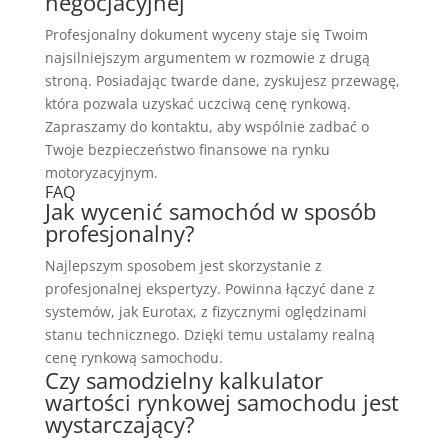
negocjacyjnej
Profesjonalny dokument wyceny staje się Twoim
najsilniejszym argumentem w rozmowie z drugą
stroną. Posiadając twarde dane, zyskujesz przewagę,
która pozwala uzyskać uczciwą cenę rynkową.
Zapraszamy do kontaktu, aby wspólnie zadbać o
Twoje bezpieczeństwo finansowe na rynku
motoryzacyjnym.
FAQ
Jak wycenić samochód w sposób
profesjonalny?
Najlepszym sposobem jest skorzystanie z
profesjonalnej ekspertyzy. Powinna łączyć dane z
systemów, jak Eurotax, z fizycznymi oględzinami
stanu technicznego. Dzięki temu ustalamy realną
cenę rynkową samochodu.
Czy samodzielny kalkulator
wartości rynkowej samochodu jest
wystarczający?