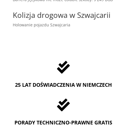
Kolizja drogowa w Szwajcarii
Holowanie pojazdu Szwajcaria

25 LAT DOŚWIADCZENIA W NIEMCZECH

PORADY TECHNICZNO-PRAWNE GRATIS