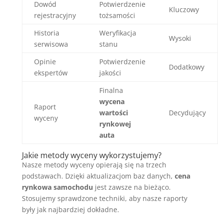
Dowód
Potwierdzenie
Kluczowy
rejestracyjny
tożsamości
Historia
Weryfikacja
Wysoki
serwisowa
stanu
Opinie
Potwierdzenie
Dodatkowy
ekspertów
jakości
Finalna
wycena
Raport
wartości
Decydujący
wyceny
rynkowej
auta
Jakie metody wyceny wykorzystujemy?
Nasze metody wyceny opierają się na trzech
podstawach. Dzięki aktualizacjom baz danych,
cena
rynkowa samochodu
jest zawsze na bieżąco.
Stosujemy sprawdzone techniki, aby nasze raporty
były jak najbardziej dokładne.