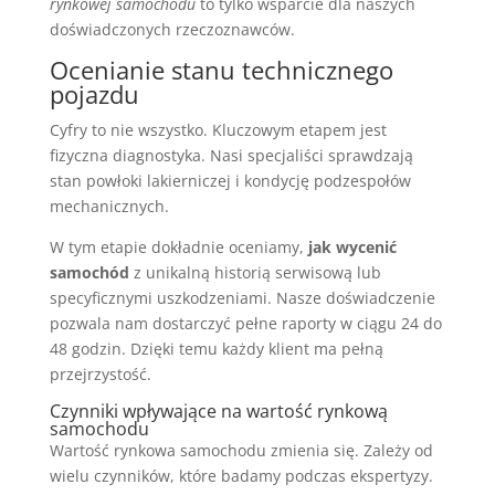
rynkowej samochodu
to tylko wsparcie dla naszych
doświadczonych rzeczoznawców.
Ocenianie stanu technicznego
pojazdu
Cyfry to nie wszystko. Kluczowym etapem jest
fizyczna diagnostyka. Nasi specjaliści sprawdzają
stan powłoki lakierniczej i kondycję podzespołów
mechanicznych.
W tym etapie dokładnie oceniamy,
jak wycenić
samochód
z unikalną historią serwisową lub
specyficznymi uszkodzeniami. Nasze doświadczenie
pozwala nam dostarczyć pełne raporty w ciągu 24 do
48 godzin. Dzięki temu każdy klient ma pełną
przejrzystość.
Czynniki wpływające na wartość rynkową
samochodu
Wartość rynkowa samochodu zmienia się. Zależy od
wielu czynników, które badamy podczas ekspertyzy.