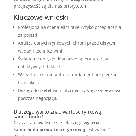
przejrzystość są dla nas priorytetem.
Kluczowe wnioski
Profesjonalna ocena eliminuje ryzyko przepłacenia
za pojazd.
Analiza danych rynkowych chroni przed ukrytymi
wadami technicznymi.
Świadome decyzje finansowe opierają się na
obiektywnych faktach.
Weryfikacja stanu auta to fundament bezpiecznej
transakcji.
Dostęp do rzetelnych informacji zwiększa pewność
podczas negocjacji.
Dlaczego warto znać wartość rynkową
samochodu?
Czy zastanawialiście się, dlaczego
wycena
samochodu po wartości rynkowej
jest ważna?