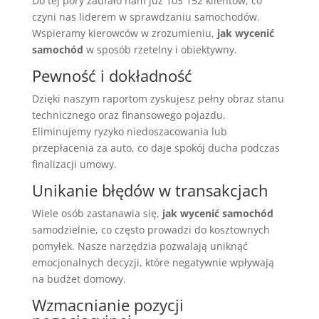
Do tej pory zaufało nam już 103 152 klientów, co
czyni nas liderem w sprawdzaniu samochodów.
Wspieramy kierowców w zrozumieniu,
jak wycenić
samochód
w sposób rzetelny i obiektywny.
Pewność i dokładność
Dzięki naszym raportom zyskujesz pełny obraz stanu
technicznego oraz finansowego pojazdu.
Eliminujemy ryzyko niedoszacowania lub
przepłacenia za auto, co daje spokój ducha podczas
finalizacji umowy.
Unikanie błędów w transakcjach
Wiele osób zastanawia się,
jak wycenić samochód
samodzielnie, co często prowadzi do kosztownych
pomyłek. Nasze narzędzia pozwalają uniknąć
emocjonalnych decyzji, które negatywnie wpływają
na budżet domowy.
Wzmacnianie pozycji