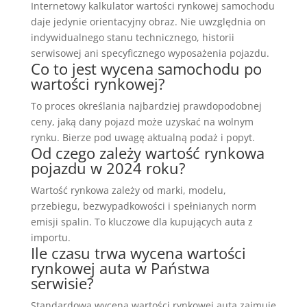
Internetowy kalkulator wartości rynkowej samochodu
daje jedynie orientacyjny obraz. Nie uwzględnia on
indywidualnego stanu technicznego, historii
serwisowej ani specyficznego wyposażenia pojazdu.
Co to jest wycena samochodu po
wartości rynkowej?
To proces określania najbardziej prawdopodobnej
ceny, jaką dany pojazd może uzyskać na wolnym
rynku. Bierze pod uwagę aktualną podaż i popyt.
Od czego zależy wartość rynkowa
pojazdu w 2024 roku?
Wartość rynkowa zależy od marki, modelu,
przebiegu, bezwypadkowości i spełnianych norm
emisji spalin. To kluczowe dla kupujących auta z
importu.
Ile czasu trwa wycena wartości
rynkowej auta w Państwa
serwisie?
Standardowa wycena wartości rynkowej auta zajmuje