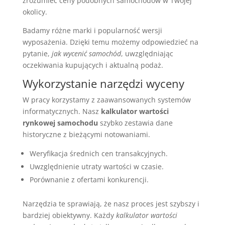
zrozumieć ceny podobnych samochodów w Twojej
okolicy.
Badamy różne marki i popularność wersji
wyposażenia. Dzięki temu możemy odpowiedzieć na
pytanie,
jak wycenić samochód
, uwzględniając
oczekiwania kupujących i aktualną podaż.
Wykorzystanie narzędzi wyceny
W pracy korzystamy z zaawansowanych systemów
informatycznych. Nasz
kalkulator wartości
rynkowej samochodu
szybko zestawia dane
historyczne z bieżącymi notowaniami.
Weryfikacja średnich cen transakcyjnych.
Uwzględnienie utraty wartości w czasie.
Porównanie z ofertami konkurencji.
Narzędzia te sprawiają, że nasz proces jest szybszy i
bardziej obiektywny. Każdy
kalkulator wartości