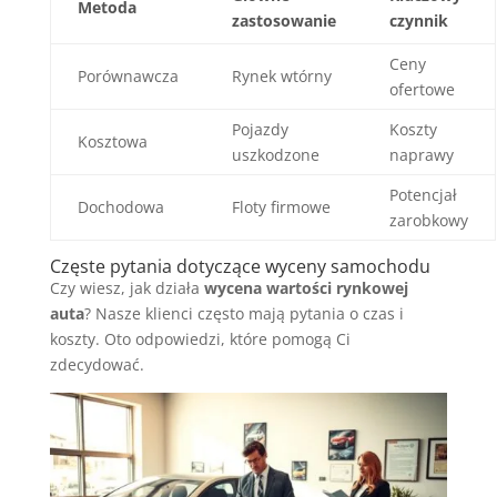
Metoda
zastosowanie
czynnik
Ceny
Porównawcza
Rynek wtórny
ofertowe
Pojazdy
Koszty
Kosztowa
uszkodzone
naprawy
Potencjał
Dochodowa
Floty firmowe
zarobkowy
Częste pytania dotyczące wyceny samochodu
Czy wiesz, jak działa
wycena wartości rynkowej
auta
? Nasze klienci często mają pytania o czas i
koszty. Oto odpowiedzi, które pomogą Ci
zdecydować.