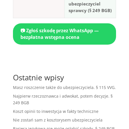
ubezpieczyciel
sprawcy (§ 249 BGB)
📷 Zgłoś szkodę przez WhatsApp —
bezpłatna wstępna ocena
Ostatnie wpisy
Masz roszczenie także do ubezpieczyciela. § 115 VVG.
Najpierw rzeczoznawca i adwokat, potem decyzje. §
249 BGB
Koszt opinii to inwestycja w fakty techniczne
Nie zostań sam z kosztorysem ubezpieczyciela
Bariera językowa nie może osłabić szkody. § 249 BGB