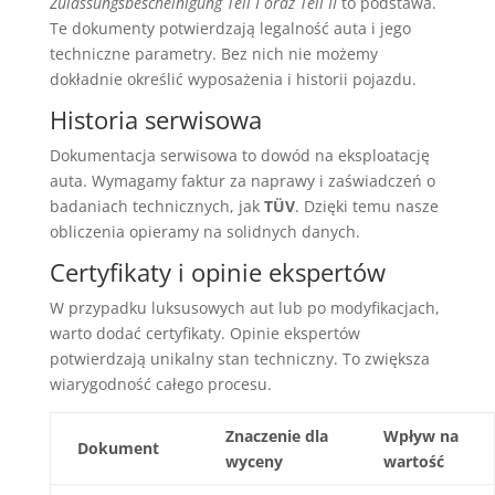
Zulassungsbescheinigung Teil I oraz Teil II
to podstawa.
Te dokumenty potwierdzają legalność auta i jego
techniczne parametry. Bez nich nie możemy
dokładnie określić wyposażenia i historii pojazdu.
Historia serwisowa
Dokumentacja serwisowa to dowód na eksploatację
auta. Wymagamy faktur za naprawy i zaświadczeń o
badaniach technicznych, jak
TÜV
. Dzięki temu nasze
obliczenia opieramy na solidnych danych.
Certyfikaty i opinie ekspertów
W przypadku luksusowych aut lub po modyfikacjach,
warto dodać certyfikaty. Opinie ekspertów
potwierdzają unikalny stan techniczny. To zwiększa
wiarygodność całego procesu.
Znaczenie dla
Wpływ na
Dokument
wyceny
wartość