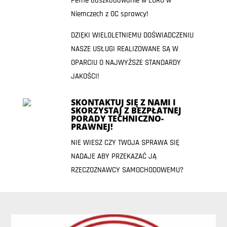
Pełne odszkodowanie w EURO w
Niemczech z OC sprawcy!
DZIĘKI WIELOLETNIEMU DOŚWIADCZENIU
NASZE USŁUGI REALIZOWANE SĄ W
OPARCIU O NAJWYŻSZE STANDARDY
JAKOŚCI!
SKONTAKTUJ SIĘ Z NAMI I
SKORZYSTAJ Z BEZPŁATNEJ
PORADY TECHNICZNO-
PRAWNEJ!
NIE WIESZ CZY TWOJA SPRAWA SIĘ
NADAJE ABY PRZEKAZAĆ JĄ
RZECZOZNAWCY SAMOCHODOWEMU?