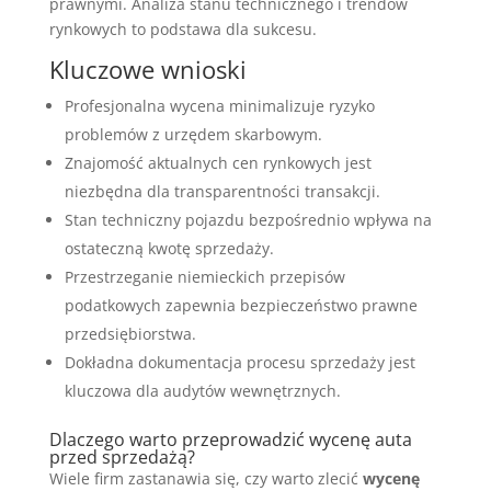
prawnymi. Analiza stanu technicznego i trendów
rynkowych to podstawa dla sukcesu.
Kluczowe wnioski
Profesjonalna wycena minimalizuje ryzyko
problemów z urzędem skarbowym.
Znajomość aktualnych cen rynkowych jest
niezbędna dla transparentności transakcji.
Stan techniczny pojazdu bezpośrednio wpływa na
ostateczną kwotę sprzedaży.
Przestrzeganie niemieckich przepisów
podatkowych zapewnia bezpieczeństwo prawne
przedsiębiorstwa.
Dokładna dokumentacja procesu sprzedaży jest
kluczowa dla audytów wewnętrznych.
Dlaczego warto przeprowadzić wycenę auta
przed sprzedażą?
Wiele firm zastanawia się, czy warto zlecić
wycenę