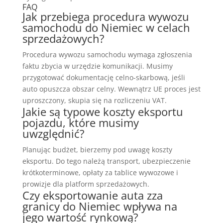
FAQ
Jak przebiega procedura wywozu
samochodu do Niemiec w celach
sprzedażowych?
Procedura wywozu samochodu wymaga zgłoszenia
faktu zbycia w urzędzie komunikacji. Musimy
przygotować dokumentację celno-skarbową, jeśli
auto opuszcza obszar celny. Wewnątrz UE proces jest
uproszczony, skupia się na rozliczeniu VAT.
Jakie są typowe koszty eksportu
pojazdu, które musimy
uwzględnić?
Planując budżet, bierzemy pod uwagę koszty
eksportu. Do tego należą transport, ubezpieczenie
krótkoterminowe, opłaty za tablice wywozowe i
prowizje dla platform sprzedażowych.
Czy eksportowanie auta zza
granicy do Niemiec wpływa na
jego wartość rynkową?