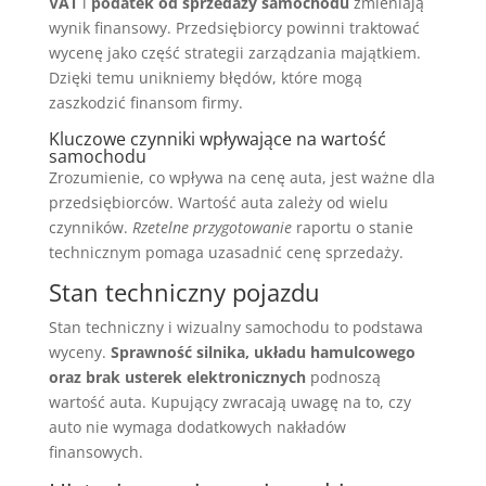
VAT
i
podatek od sprzedaży samochodu
zmieniają
wynik finansowy. Przedsiębiorcy powinni traktować
wycenę jako część strategii zarządzania majątkiem.
Dzięki temu unikniemy błędów, które mogą
zaszkodzić finansom firmy.
Kluczowe czynniki wpływające na wartość
samochodu
Zrozumienie, co wpływa na cenę auta, jest ważne dla
przedsiębiorców. Wartość auta zależy od wielu
czynników.
Rzetelne przygotowanie
raportu o stanie
technicznym pomaga uzasadnić cenę sprzedaży.
Stan techniczny pojazdu
Stan techniczny i wizualny samochodu to podstawa
wyceny.
Sprawność silnika, układu hamulcowego
oraz brak usterek elektronicznych
podnoszą
wartość auta. Kupujący zwracają uwagę na to, czy
auto nie wymaga dodatkowych nakładów
finansowych.