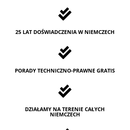

25 LAT DOŚWIADCZENIA W NIEMCZECH

PORADY TECHNICZNO-PRAWNE GRATIS

DZIAŁAMY NA TERENIE CAŁYCH
NIEMCZECH