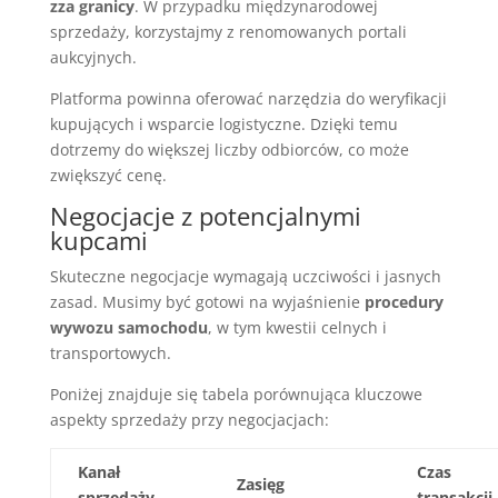
zza granicy
. W przypadku międzynarodowej
sprzedaży, korzystajmy z renomowanych portali
aukcyjnych.
Platforma powinna oferować narzędzia do weryfikacji
kupujących i wsparcie logistyczne. Dzięki temu
dotrzemy do większej liczby odbiorców, co może
zwiększyć cenę.
Negocjacje z potencjalnymi
kupcami
Skuteczne negocjacje wymagają uczciwości i jasnych
zasad. Musimy być gotowi na wyjaśnienie
procedury
wywozu samochodu
, w tym kwestii celnych i
transportowych.
Poniżej znajduje się tabela porównująca kluczowe
aspekty sprzedaży przy negocjacjach:
Kanał
Czas
Zasięg
sprzedaży
transakcji