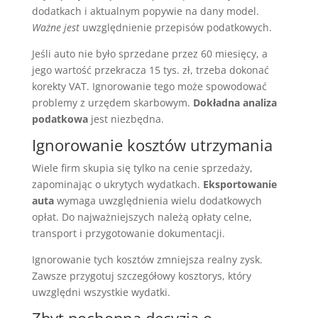
dodatkach i aktualnym popywie na dany model.
Ważne jest
uwzględnienie przepisów podatkowych.
Jeśli auto nie było sprzedane przez 60 miesięcy, a
jego wartość przekracza 15 tys. zł, trzeba dokonać
korekty VAT. Ignorowanie tego może spowodować
problemy z urzędem skarbowym.
Dokładna analiza
podatkowa
jest niezbędna.
Ignorowanie kosztów utrzymania
Wiele firm skupia się tylko na cenie sprzedaży,
zapominając o ukrytych wydatkach.
Eksportowanie
auta
wymaga uwzględnienia wielu dodatkowych
opłat. Do najważniejszych należą opłaty celne,
transport i przygotowanie dokumentacji.
Ignorowanie tych kosztów zmniejsza realny zysk.
Zawsze przygotuj szczegółowy kosztorys, który
uwzględni wszystkie wydatki.
Zbyt pochopna decyzja o