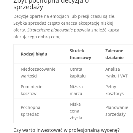
sprzedaży
Decyzje oparte na emocjach lub presji czasu są złe.
Szybka sprzedaż często oznacza akceptację niskiej
oferty.
Strategiczne planowanie
pozwala znaleźć kupca
oferującego dobrą cenę.
Skutek
Zalecane
Rodzaj błędu
finansowy
działanie
Niedoszacowanie
Utrata
Analiza
wartości
kapitału
rynku i VAT
Pominięcie
Niższa
Pełny
kosztów
marża
kosztorys
Niska
Pochopna
Planowanie
cena
sprzedaż
sprzedaży
zbycia
Czy warto inwestować w profesjonalną wycenę?