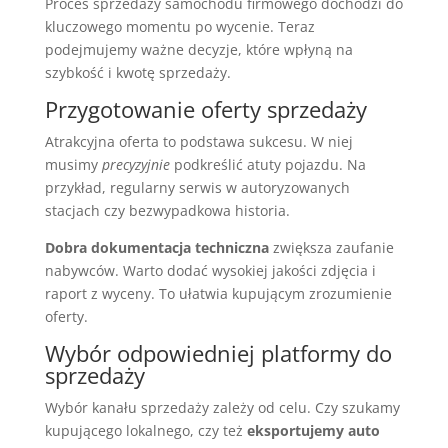
Proces sprzedaży samochodu firmowego dochodzi do
kluczowego momentu po wycenie. Teraz
podejmujemy ważne decyzje, które wpłyną na
szybkość i kwotę sprzedaży.
Przygotowanie oferty sprzedaży
Atrakcyjna oferta to podstawa sukcesu. W niej
musimy
precyzyjnie
podkreślić atuty pojazdu. Na
przykład, regularny serwis w autoryzowanych
stacjach czy bezwypadkowa historia.
Dobra dokumentacja techniczna
zwiększa zaufanie
nabywców. Warto dodać wysokiej jakości zdjęcia i
raport z wyceny. To ułatwia kupującym zrozumienie
oferty.
Wybór odpowiedniej platformy do
sprzedaży
Wybór kanału sprzedaży zależy od celu. Czy szukamy
kupującego lokalnego, czy też
eksportujemy auto