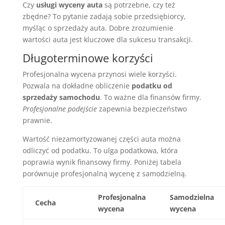
Czy
usługi wyceny auta
są potrzebne, czy też
zbędne? To pytanie zadają sobie przedsiębiorcy,
myśląc o sprzedaży auta. Dobre zrozumienie
wartości auta jest kluczowe dla sukcesu transakcji.
Długoterminowe korzyści
Profesjonalna wycena przynosi wiele korzyści.
Pozwala na dokładne obliczenie
podatku od
sprzedaży samochodu
. To ważne dla finansów firmy.
Profesjonalne podejście
zapewnia bezpieczeństwo
prawnie.
Wartość niezamortyzowanej części auta można
odliczyć od podatku. To ulga podatkowa, która
poprawia wynik finansowy firmy. Poniżej tabela
porównuje profesjonalną wycenę z samodzielną.
Profesjonalna
Samodzielna
Cecha
wycena
wycena