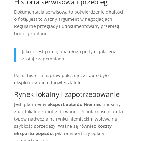
Historia serwisowa i przebieg
Dokumentacja serwisowa to potwierdzenie dbałości
o flotę. Jest to ważny argument w negocjacjach.
Regularne przeglądy i udokumentowany przebieg
budują zaufanie.
Jakość jest pamiętana długo po tym, jak cena
zostaje zapomniana.
Pełna historia napraw pokazuje, że auto było
eksploatowane odpowiedzialnie.
Rynek lokalny i zapotrzebowanie
Jeśli planujemy
eksport auta do Niemiec
, musimy
znać lokalne zapotrzebowanie. Popularność marek i
typów nadwozia na rynku niemieckim wpływa na
szybkość sprzedaży. Ważne są również
koszty
eksportu pojazdu
, jak transport czy opłaty
administracyjne.