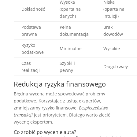
Wysoka
Niska
Dokładność
(oparta na
(oparta na
danych)
intuicji)
Podstawa
Pełna
Brak
prawna
dokumentacja
dowodów
Ryzyko
Minimalne
Wysokie
podatkowe
Czas
Szybki i
Długotrwały
realizacji
pewny
Redukcja ryzyka finansowego
Błędna wycena może spowodować problemy
podatkowe. Korzystając z usług ekspertów,
zmniejszamy ryzyko finansowe.
Bezpieczeństwo
transakcji
jest priorytetem. Dlatego warto zlecić
wycenę ekspertom.
Co zrobić po wycenie auta?