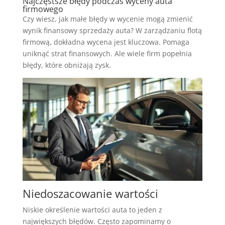
Najczęstsze błędy podczas wyceny auta
firmowego
Czy wiesz, jak małe błędy w wycenie mogą zmienić
wynik finansowy sprzedaży auta? W zarządzaniu flotą
firmową, dokładna wycena jest kluczowa. Pomaga
uniknąć strat finansowych. Ale wiele firm popełnia
błędy, które obniżają zysk.
Niedoszacowanie wartości
Niskie określenie wartości auta to jeden z
największych błędów. Często zapominamy o