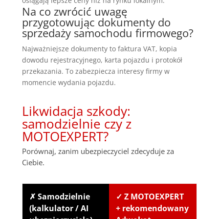
osiągają lepsze ceny niż na rynku lokalnym.
Na co zwrócić uwagę
przygotowując dokumenty do
sprzedaży samochodu firmowego?
Najważniejsze dokumenty to faktura VAT, kopia
dowodu rejestracyjnego, karta pojazdu i protokół
przekazania. To zabezpiecza interesy firmy w
momencie wydania pojazdu.
Likwidacja szkody:
samodzielnie czy z
MOTOEXPERT?
Porównaj, zanim ubezpieczyciel zdecyduje za
Ciebie.
✗ Samodzielnie
✓ Z MOTOEXPERT
(kalkulator / AI
+ rekomendowany