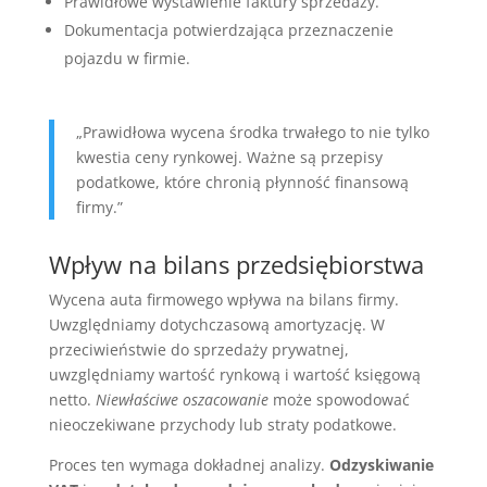
Prawidłowe wystawienie faktury sprzedaży.
Dokumentacja potwierdzająca przeznaczenie
pojazdu w firmie.
„Prawidłowa wycena środka trwałego to nie tylko
kwestia ceny rynkowej. Ważne są przepisy
podatkowe, które chronią płynność finansową
firmy.”
Wpływ na bilans przedsiębiorstwa
Wycena auta firmowego wpływa na bilans firmy.
Uwzględniamy dotychczasową amortyzację. W
przeciwieństwie do sprzedaży prywatnej,
uwzględniamy wartość rynkową i wartość księgową
netto.
Niewłaściwe oszacowanie
może spowodować
nieoczekiwane przychody lub straty podatkowe.
Proces ten wymaga dokładnej analizy.
Odzyskiwanie