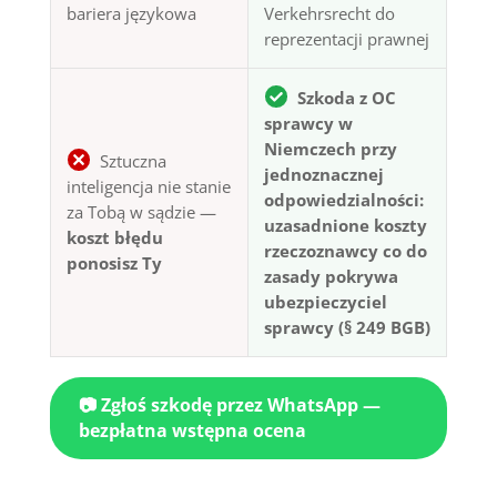
bariera językowa
Verkehrsrecht do
reprezentacji prawnej
Szkoda z OC
sprawcy w
Niemczech przy
Sztuczna
jednoznacznej
inteligencja nie stanie
odpowiedzialności:
za Tobą w sądzie —
uzasadnione koszty
koszt błędu
rzeczoznawcy co do
ponosisz Ty
zasady pokrywa
ubezpieczyciel
sprawcy (§ 249 BGB)
📷 Zgłoś szkodę przez WhatsApp —
bezpłatna wstępna ocena