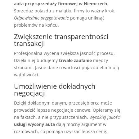
auta przy sprzedaży firmowej w Niemczech
.
Sprzedaż pojazdu z majątku firmy to ważny krok.
Odpowiednie przygotowanie
pomaga uniknąć
problemów na końcu.
Zwiększenie transparentności
transakcji
Profesjonalna wycena zwiększa jasność procesu.
Dzięki niej budujemy
trwałe zaufanie
między
stronami. Jasne dane o wartości pojazdu eliminują
wątpliwości.
Umożliwienie dokładnych
negocjacji
Dzięki dokładnym danym, przedsiębiorca może
prowadzić lepsze negocjacje cenowe. Opieramy się
na faktach, a nie przypuszczeniach.
Wysokiej jakości
usługi wyceny auta
dają mocny argument w
rozmowach, co pomaga uzyskać lepszą cenę.