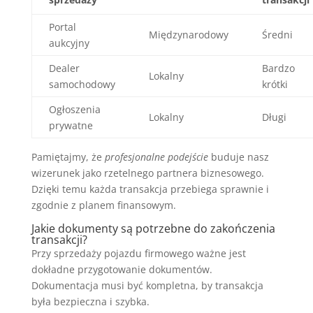
Portal
Międzynarodowy
Średni
aukcyjny
Dealer
Bardzo
Lokalny
samochodowy
krótki
Ogłoszenia
Lokalny
Długi
prywatne
Pamiętajmy, że
profesjonalne podejście
buduje nasz
wizerunek jako rzetelnego partnera biznesowego.
Dzięki temu każda transakcja przebiega sprawnie i
zgodnie z planem finansowym.
Jakie dokumenty są potrzebne do zakończenia
transakcji?
Przy sprzedaży pojazdu firmowego ważne jest
dokładne przygotowanie dokumentów.
Dokumentacja musi być kompletna, by transakcja
była bezpieczna i szybka.