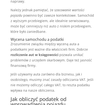
naprawy.
Należy jednak pamiętać, że
szacowanie wartości
pojazdu
powinno być zawsze kontekstowe. Samochód
z wyższym przebiegiem, ale idealnie serwisowany,
może być cenniejszy niż auto z niskim przebiegiem,
które było zaniedbane.
Wycena samochodu a podatki
Zrozumienie związku między wyceną auta a
podatkami jest ważne dla właścicieli firm. Dobrze
rozliczenie aut w księgowości
pozwala unikać
problemów z urzędem skarbowym. Daje też jasność
finansową firmy.
Jeśli używamy auta zarówno dla biznesu, jak i
osobistego, musimy znać zasady odliczania VAT. Jeśli
nie możemy odliczyć całego VAT, to reszta podatku
wpływa na nasze obliczenia.
Jak obliczyć podatek od
wprowadzenia pojazdu