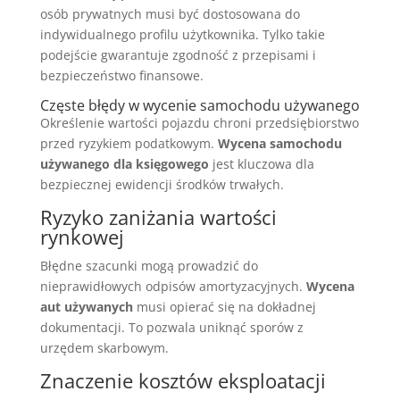
osób prywatnych musi być dostosowana do
indywidualnego profilu użytkownika. Tylko takie
podejście gwarantuje zgodność z przepisami i
bezpieczeństwo finansowe.
Częste błędy w wycenie samochodu używanego
Określenie wartości pojazdu chroni przedsiębiorstwo
przed ryzykiem podatkowym.
Wycena samochodu
używanego dla księgowego
jest kluczowa dla
bezpiecznej ewidencji środków trwałych.
Ryzyko zaniżania wartości
rynkowej
Błędne szacunki mogą prowadzić do
nieprawidłowych odpisów amortyzacyjnych.
Wycena
aut używanych
musi opierać się na dokładnej
dokumentacji. To pozwala uniknąć sporów z
urzędem skarbowym.
Znaczenie kosztów eksploatacji