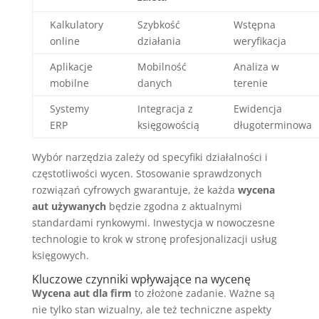
Kalkulatory
Szybkość
Wstępna
online
działania
weryfikacja
Aplikacje
Mobilność
Analiza w
mobilne
danych
terenie
Systemy
Integracja z
Ewidencja
ERP
księgowością
długoterminowa
Wybór narzędzia zależy od specyfiki działalności i
częstotliwości wycen. Stosowanie sprawdzonych
rozwiązań cyfrowych gwarantuje, że każda
wycena
aut używanych
będzie zgodna z aktualnymi
standardami rynkowymi. Inwestycja w nowoczesne
technologie to krok w stronę profesjonalizacji usług
księgowych.
Kluczowe czynniki wpływające na wycenę
Wycena aut dla firm
to złożone zadanie. Ważne są
nie tylko stan wizualny, ale też techniczne aspekty