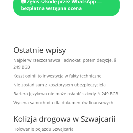
📷 Zgłoś szkodę przez WhatsApp —
bezpłatna wstępna ocena
Ostatnie wpisy
Najpierw rzeczoznawca i adwokat, potem decyzje. §
249 BGB
Koszt opinii to inwestycja w fakty techniczne
Nie zostań sam z kosztorysem ubezpieczyciela
Bariera językowa nie może osłabić szkody. § 249 BGB
Wycena samochodu dla dokumentów finansowych
Kolizja drogowa w Szwajcarii
Holowanie pojazdu Szwajcaria