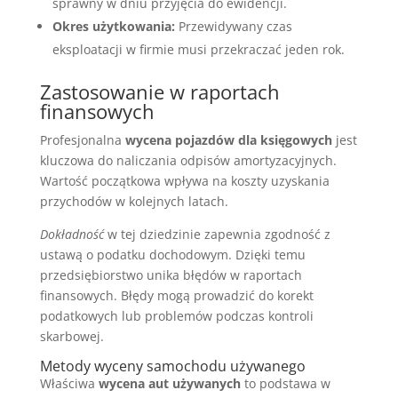
sprawny w dniu przyjęcia do ewidencji.
Okres użytkowania:
Przewidywany czas
eksploatacji w firmie musi przekraczać jeden rok.
Zastosowanie w raportach
finansowych
Profesjonalna
wycena pojazdów dla księgowych
jest
kluczowa do naliczania odpisów amortyzacyjnych.
Wartość początkowa wpływa na koszty uzyskania
przychodów w kolejnych latach.
Dokładność
w tej dziedzinie zapewnia zgodność z
ustawą o podatku dochodowym. Dzięki temu
przedsiębiorstwo unika błędów w raportach
finansowych. Błędy mogą prowadzić do korekt
podatkowych lub problemów podczas kontroli
skarbowej.
Metody wyceny samochodu używanego
Właściwa
wycena aut używanych
to podstawa w