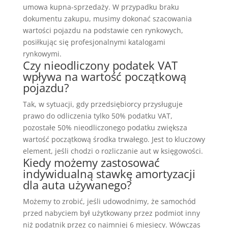
umowa kupna-sprzedaży. W przypadku braku
dokumentu zakupu, musimy dokonać szacowania
wartości pojazdu na podstawie cen rynkowych,
posiłkując się profesjonalnymi katalogami
rynkowymi.
Czy nieodliczony podatek VAT
wpływa na wartość początkową
pojazdu?
Tak, w sytuacji, gdy przedsiębiorcy przysługuje
prawo do odliczenia tylko 50% podatku VAT,
pozostałe 50% nieodliczonego podatku zwiększa
wartość początkową środka trwałego. Jest to kluczowy
element, jeśli chodzi o rozliczanie aut w księgowości.
Kiedy możemy zastosować
indywidualną stawkę amortyzacji
dla auta używanego?
Możemy to zrobić, jeśli udowodnimy, że samochód
przed nabyciem był użytkowany przez podmiot inny
niż podatnik przez co najmniej 6 miesięcy. Wówczas