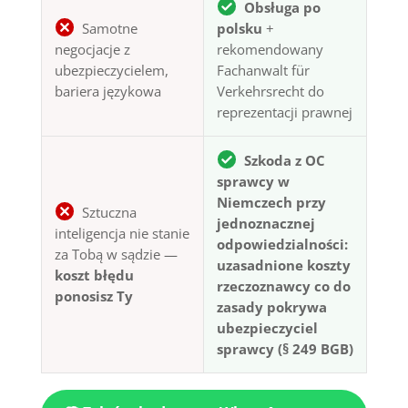
Obsługa po
Samotne
polsku
+
negocjacje z
rekomendowany
ubezpieczycielem,
Fachanwalt für
bariera językowa
Verkehrsrecht do
reprezentacji prawnej
Szkoda z OC
sprawcy w
Niemczech przy
Sztuczna
jednoznacznej
inteligencja nie stanie
odpowiedzialności:
za Tobą w sądzie —
uzasadnione koszty
koszt błędu
rzeczoznawcy co do
ponosisz Ty
zasady pokrywa
ubezpieczyciel
sprawcy (§ 249 BGB)