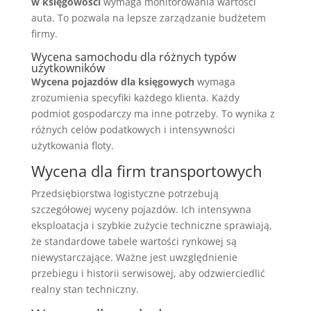
w księgowości
wymaga monitorowania wartości
auta. To pozwala na lepsze zarządzanie budżetem
firmy.
Wycena samochodu dla różnych typów
użytkowników
Wycena pojazdów dla księgowych
wymaga
zrozumienia specyfiki każdego klienta. Każdy
podmiot gospodarczy ma inne potrzeby. To wynika z
różnych celów podatkowych i intensywności
użytkowania floty.
Wycena dla firm transportowych
Przedsiębiorstwa logistyczne potrzebują
szczegółowej wyceny pojazdów. Ich intensywna
eksploatacja i szybkie zużycie techniczne sprawiają,
że standardowe tabele wartości rynkowej są
niewystarczające. Ważne jest uwzględnienie
przebiegu i historii serwisowej, aby odzwierciedlić
realny stan techniczny.