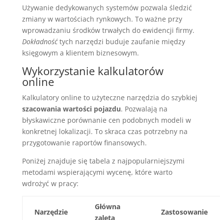
Używanie dedykowanych systemów pozwala śledzić
zmiany w wartościach rynkowych. To ważne przy
wprowadzaniu środków trwałych do ewidencji firmy.
Dokładność
tych narzędzi buduje zaufanie między
księgowym a klientem biznesowym.
Wykorzystanie kalkulatorów
online
Kalkulatory online to użyteczne narzędzia do szybkiej
szacowania wartości pojazdu
. Pozwalają na
błyskawiczne porównanie cen podobnych modeli w
konkretnej lokalizacji. To skraca czas potrzebny na
przygotowanie raportów finansowych.
Poniżej znajduje się tabela z najpopularniejszymi
metodami wspierającymi wycenę, które warto
wdrożyć w pracy:
Główna
Narzędzie
Zastosowanie
zaleta