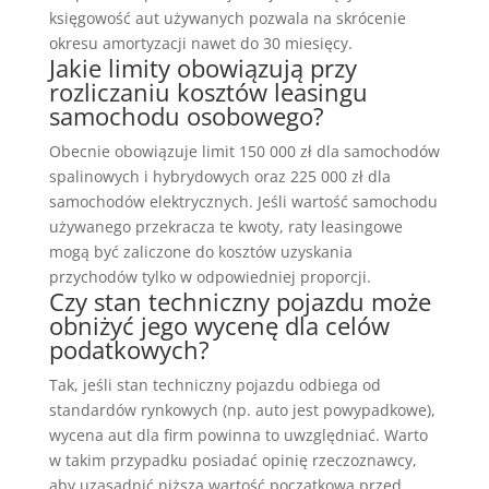
księgowość aut używanych pozwala na skrócenie
okresu amortyzacji nawet do 30 miesięcy.
Jakie limity obowiązują przy
rozliczaniu kosztów leasingu
samochodu osobowego?
Obecnie obowiązuje limit 150 000 zł dla samochodów
spalinowych i hybrydowych oraz 225 000 zł dla
samochodów elektrycznych. Jeśli wartość samochodu
używanego przekracza te kwoty, raty leasingowe
mogą być zaliczone do kosztów uzyskania
przychodów tylko w odpowiedniej proporcji.
Czy stan techniczny pojazdu może
obniżyć jego wycenę dla celów
podatkowych?
Tak, jeśli stan techniczny pojazdu odbiega od
standardów rynkowych (np. auto jest powypadkowe),
wycena aut dla firm powinna to uwzględniać. Warto
w takim przypadku posiadać opinię rzeczoznawcy,
aby uzasadnić niższą wartość początkową przed