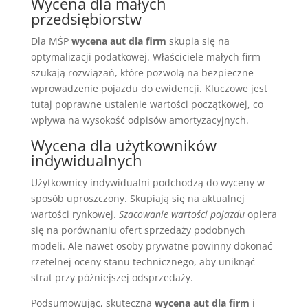
Wycena dla małych
przedsiębiorstw
Dla MŚP
wycena aut dla firm
skupia się na
optymalizacji podatkowej. Właściciele małych firm
szukają rozwiązań, które pozwolą na bezpieczne
wprowadzenie pojazdu do ewidencji. Kluczowe jest
tutaj poprawne ustalenie wartości początkowej, co
wpływa na wysokość odpisów amortyzacyjnych.
Wycena dla użytkowników
indywidualnych
Użytkownicy indywidualni podchodzą do wyceny w
sposób uproszczony. Skupiają się na aktualnej
wartości rynkowej.
Szacowanie wartości pojazdu
opiera
się na porównaniu ofert sprzedaży podobnych
modeli. Ale nawet osoby prywatne powinny dokonać
rzetelnej oceny stanu technicznego, aby uniknąć
strat przy późniejszej odsprzedaży.
Podsumowując, skuteczna
wycena aut dla firm
i