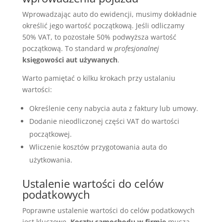
Wprowadzając auto do ewidencji, musimy dokładnie
określić jego wartość początkową. Jeśli odliczamy
50% VAT, to pozostałe 50% podwyższa wartość
początkową. To standard w
profesjonalnej
księgowości aut używanych
.
Warto pamiętać o kilku krokach przy ustalaniu
wartości:
Określenie ceny nabycia auta z faktury lub umowy.
Dodanie nieodliczonej części VAT do wartości
początkowej.
Wliczenie kosztów przygotowania auta do
użytkowania.
Ustalenie wartości do celów
podatkowych
Poprawne ustalenie wartości do celów podatkowych
jest kluczowe.
Koszty samochodu w firmie
muszą