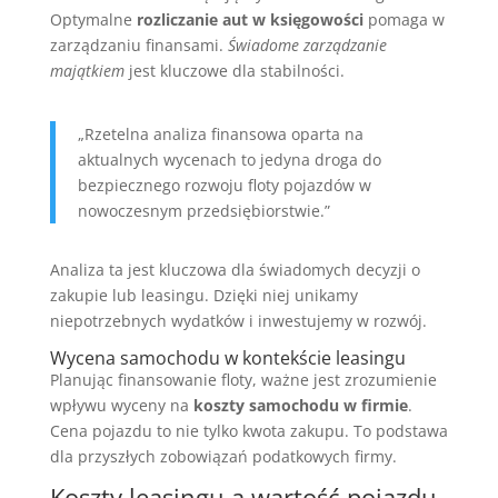
Optymalne
rozliczanie aut w księgowości
pomaga w
zarządzaniu finansami.
Świadome zarządzanie
majątkiem
jest kluczowe dla stabilności.
„Rzetelna analiza finansowa oparta na
aktualnych wycenach to jedyna droga do
bezpiecznego rozwoju floty pojazdów w
nowoczesnym przedsiębiorstwie.”
Analiza ta jest kluczowa dla świadomych decyzji o
zakupie lub leasingu. Dzięki niej unikamy
niepotrzebnych wydatków i inwestujemy w rozwój.
Wycena samochodu w kontekście leasingu
Planując finansowanie floty, ważne jest zrozumienie
wpływu wyceny na
koszty samochodu w firmie
.
Cena pojazdu to nie tylko kwota zakupu. To podstawa
dla przyszłych zobowiązań podatkowych firmy.
Koszty leasingu a wartość pojazdu