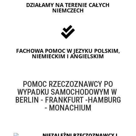
DZIAŁAMY NA TERENIE CAŁYCH
NIEMCZECH

FACHOWA POMOC W JEZYKU POLSKIM,
NIEMIECKIM I ANGIELSKIM
POMOC RZECZOZNAWCY PO
WYPADKU SAMOCHODOWYM W
BERLIN - FRANKFURT -HAMBURG
- MONACHIUM
NIEZALEŻNI RZECZOZNAWCY I