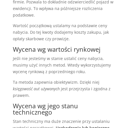
firmie. Pozwala to dokładnie odzwierciedlić pojazd w
ewidencji. To wpływa na późniejsze rozliczenia
podatkowe.
Wartość początkową ustalamy na podstawie ceny
nabycia. Do tej kwoty dodajemy koszty zakupu, jak
opłaty skarbowe czy prowizje.
Wycena wg wartości rynkowej
Jeśli nie jesteśmy w stanie ustalić ceny nabycia,
musimy użyć innych metod. Wtedy wykorzystujemy
wycenę rynkową z poprzedniego roku.
Ta metoda zapewnia obiektywizm. Dzięki niej
księgowość aut używanych
jest przejrzysta i zgodna z
prawem.
Wycena wg jego stanu
technicznego
Stan techniczny ma duże znaczenie przy ustalaniu
wartości początkowej.
Uszkodzenia lub konieczne