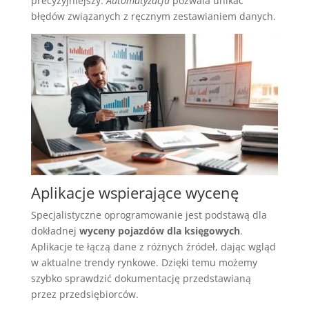
precyzyjniejszy.
Automatyzacja
pozwala unikać
błędów związanych z ręcznym zestawianiem danych.
Aplikacje wspierające wycenę
Specjalistyczne oprogramowanie jest podstawą dla
dokładnej
wyceny pojazdów dla księgowych
.
Aplikacje te łączą dane z różnych źródeł, dając wgląd
w aktualne trendy rynkowe. Dzięki temu możemy
szybko sprawdzić dokumentację przedstawianą
przez przedsiębiorców.