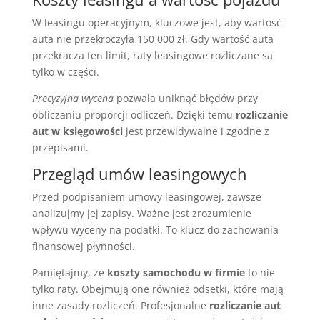
W leasingu operacyjnym, kluczowe jest, aby wartość
auta nie przekroczyła 150 000 zł. Gdy wartość auta
przekracza ten limit, raty leasingowe rozliczane są
tylko w części.
Precyzyjna wycena
pozwala uniknąć błędów przy
obliczaniu proporcji odliczeń. Dzięki temu
rozliczanie
aut w księgowości
jest przewidywalne i zgodne z
przepisami.
Przegląd umów leasingowych
Przed podpisaniem umowy leasingowej, zawsze
analizujmy jej zapisy. Ważne jest zrozumienie
wpływu wyceny na podatki. To klucz do zachowania
finansowej płynności.
Pamiętajmy, że
koszty samochodu w firmie
to nie
tylko raty. Obejmują one również odsetki, które mają
inne zasady rozliczeń. Profesjonalne
rozliczanie aut