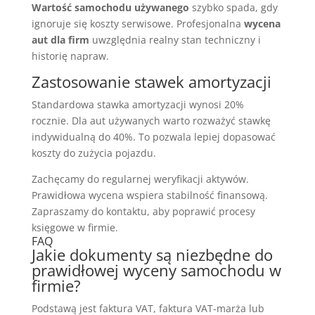
Wartość samochodu używanego
szybko spada, gdy
ignoruje się koszty serwisowe. Profesjonalna
wycena
aut dla firm
uwzględnia realny stan techniczny i
historię napraw.
Zastosowanie stawek amortyzacji
Standardowa stawka amortyzacji wynosi 20%
rocznie. Dla aut używanych warto rozważyć stawkę
indywidualną do 40%. To pozwala lepiej dopasować
koszty do zużycia pojazdu.
Zachęcamy do regularnej weryfikacji aktywów.
Prawidłowa wycena wspiera stabilność finansową.
Zapraszamy do kontaktu, aby poprawić procesy
księgowe w firmie.
FAQ
Jakie dokumenty są niezbędne do
prawidłowej wyceny samochodu w
firmie?
Podstawą jest faktura VAT, faktura VAT-marża lub