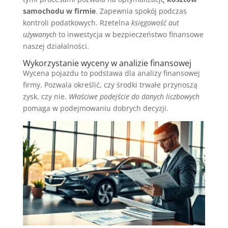
samochodu w firmie
. Zapewnia spokój podczas
kontroli podatkowych. Rzetelna
księgowość aut
używanych
to inwestycja w bezpieczeństwo finansowe
naszej działalności.
Wykorzystanie wyceny w analizie finansowej
Wycena pojazdu to podstawa dla analizy finansowej
firmy. Pozwala określić, czy środki trwałe przynoszą
zysk, czy nie.
Właściwe podejście do danych liczbowych
pomaga w podejmowaniu dobrych decyzji.