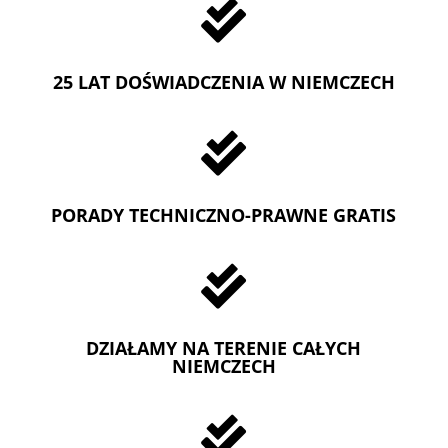

25 LAT DOŚWIADCZENIA W NIEMCZECH

PORADY TECHNICZNO-PRAWNE GRATIS

DZIAŁAMY NA TERENIE CAŁYCH
NIEMCZECH
