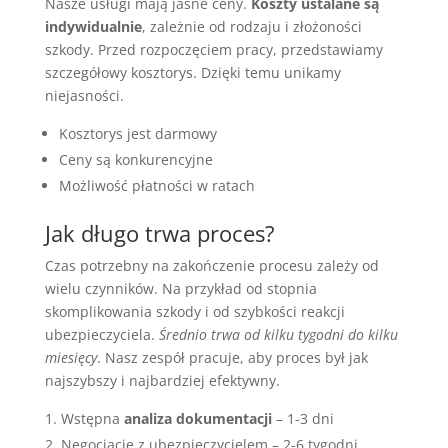
Nasze usługi mają jasne ceny.
Koszty ustalane są
indywidualnie
, zależnie od rodzaju i złożoności
szkody. Przed rozpoczęciem pracy, przedstawiamy
szczegółowy kosztorys. Dzięki temu unikamy
niejasności.
Kosztorys jest darmowy
Ceny są konkurencyjne
Możliwość płatności w ratach
Jak długo trwa proces?
Czas potrzebny na zakończenie procesu zależy od
wielu czynników. Na przykład od stopnia
skomplikowania szkody i od szybkości reakcji
ubezpieczyciela.
Średnio trwa od kilku tygodni do kilku
miesięcy
. Nasz zespół pracuje, aby proces był jak
najszybszy i najbardziej efektywny.
Wstępna
analiza dokumentacji
– 1-3 dni
Negocjacje z ubezpieczycielem – 2-6 tygodni