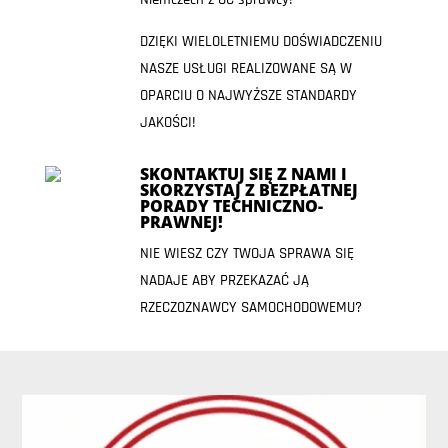
DZIĘKI WIELOLETNIEMU DOŚWIADCZENIU
NASZE USŁUGI REALIZOWANE SĄ W
OPARCIU O NAJWYŻSZE STANDARDY
JAKOŚCI!
SKONTAKTUJ SIĘ Z NAMI I
SKORZYSTAJ Z BEZPŁATNEJ
PORADY TECHNICZNO-
PRAWNEJ!
NIE WIESZ CZY TWOJA SPRAWA SIĘ
NADAJE ABY PRZEKAZAĆ JĄ
RZECZOZNAWCY SAMOCHODOWEMU?