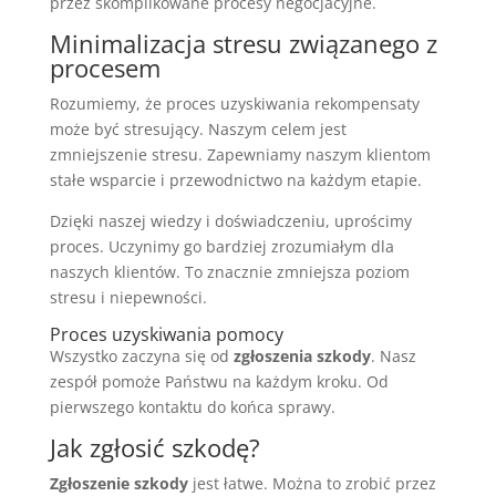
przez skomplikowane procesy negocjacyjne.
Minimalizacja stresu związanego z
procesem
Rozumiemy, że proces uzyskiwania rekompensaty
może być stresujący. Naszym celem jest
zmniejszenie stresu. Zapewniamy naszym klientom
stałe wsparcie i przewodnictwo na każdym etapie.
Dzięki naszej wiedzy i doświadczeniu, uprościmy
proces. Uczynimy go bardziej zrozumiałym dla
naszych klientów. To znacznie zmniejsza poziom
stresu i niepewności.
Proces uzyskiwania pomocy
Wszystko zaczyna się od
zgłoszenia szkody
. Nasz
zespół pomoże Państwu na każdym kroku. Od
pierwszego kontaktu do końca sprawy.
Jak zgłosić szkodę?
Zgłoszenie szkody
jest łatwe. Można to zrobić przez