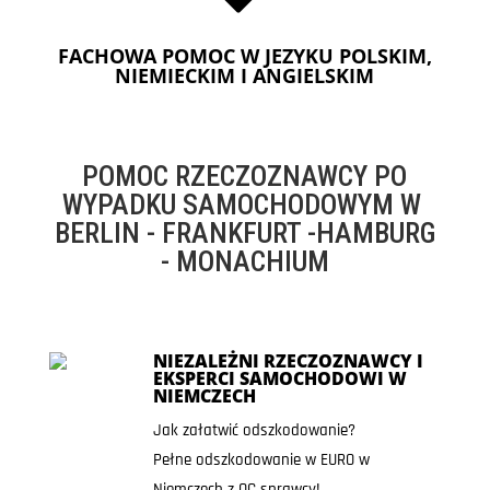
FACHOWA POMOC W JEZYKU POLSKIM,
NIEMIECKIM I ANGIELSKIM
POMOC RZECZOZNAWCY PO
WYPADKU SAMOCHODOWYM W
BERLIN - FRANKFURT -HAMBURG
- MONACHIUM
NIEZALEŻNI RZECZOZNAWCY I
EKSPERCI SAMOCHODOWI W
NIEMCZECH
Jak załatwić odszkodowanie?
Pełne odszkodowanie w EURO w
Niemczech z OC sprawcy!