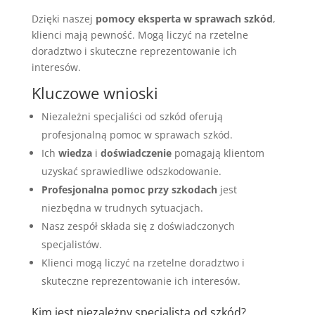
Dzięki naszej
pomocy eksperta w sprawach szkód
,
klienci mają pewność. Mogą liczyć na rzetelne
doradztwo i skuteczne reprezentowanie ich
interesów.
Kluczowe wnioski
Niezależni specjaliści od szkód oferują
profesjonalną pomoc w sprawach szkód.
Ich
wiedza
i
doświadczenie
pomagają klientom
uzyskać sprawiedliwe odszkodowanie.
Profesjonalna pomoc przy szkodach
jest
niezbędna w trudnych sytuacjach.
Nasz zespół składa się z doświadczonych
specjalistów.
Klienci mogą liczyć na rzetelne doradztwo i
skuteczne reprezentowanie ich interesów.
Kim jest niezależny specjalista od szkód?