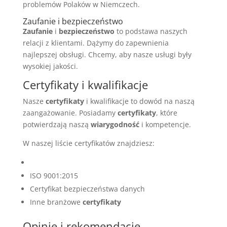
problemów Polaków w Niemczech.
Zaufanie i bezpieczeństwo
Zaufanie
i
bezpieczeństwo
to podstawa naszych
relacji z klientami. Dążymy do zapewnienia
najlepszej obsługi. Chcemy, aby nasze usługi były
wysokiej jakości.
Certyfikaty i kwalifikacje
Nasze
certyfikaty
i kwalifikacje to dowód na naszą
zaangażowanie. Posiadamy
certyfikaty
, które
potwierdzają naszą
wiarygodność
i kompetencje.
W naszej liście certyfikatów znajdziesz:
ISO 9001:2015
Certyfikat bezpieczeństwa danych
Inne branżowe
certyfikaty
Opinie i rekomendacje