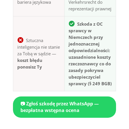
bariera językowa
Verkehrsrecht do
reprezentacji prawnej
Szkoda z OC
sprawcy w
Niemczech przy
Sztuczna
jednoznacznej
inteligencja nie stanie
odpowiedzialności:
za Tobą w sądzie —
uzasadnione koszty
koszt błędu
rzeczoznawcy co do
ponosisz Ty
zasady pokrywa
ubezpieczyciel
sprawcy (§ 249 BGB)
📷 Zgłoś szkodę przez WhatsApp —
bezpłatna wstępna ocena