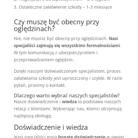
Ostateczne załatwienie szkody – 1-3 miesiące
Czy muszę być obecny przy
oględzinach?
Nie, nie musisz być obecny przy oględzinach.
Nasi
specjaliści zajmują się wszystkimi formalnościami
.
W tym komunikacją z ubezpieczycielem i
przeprowadzaniem oględzin.
Dzięki naszym doświadczonym specjalistom, proces
załatwiania szkody jest uproszczony i szybki. W razie
pytań, prosimy o kontakt.
Dlaczego warto wybrać naszych specjalistów?
Nasze doświadczenie i
wiedza
to podstawa naszych
relacji z klientami. Wybierając nas, klienci otrzymują
najlepszą obsługę.
Doświadczenie i wiedza
Nasi specjaliści mają
bogate doświadczenie
w swojej