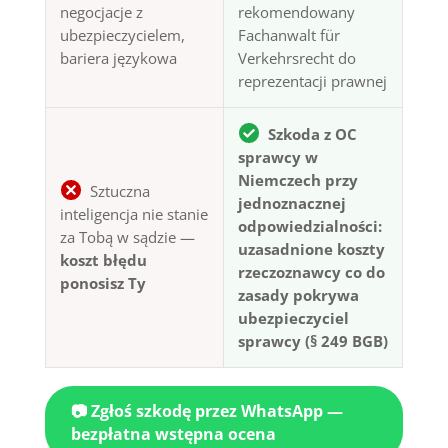
negocjacje z
rekomendowany
ubezpieczycielem,
Fachanwalt für
bariera językowa
Verkehrsrecht do
reprezentacji prawnej
Szkoda z OC
sprawcy w
Niemczech przy
Sztuczna
jednoznacznej
inteligencja nie stanie
odpowiedzialności:
za Tobą w sądzie —
uzasadnione koszty
koszt błędu
rzeczoznawcy co do
ponosisz Ty
zasady pokrywa
ubezpieczyciel
sprawcy (§ 249 BGB)
📷 Zgłoś szkodę przez WhatsApp —
bezpłatna wstępna ocena