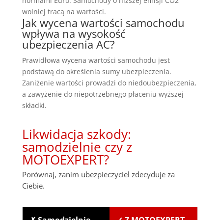
normami Euro. Samochody o niższej emisji CO2
wolniej tracą na wartości.
Jak wycena wartości samochodu
wpływa na wysokość
ubezpieczenia AC?
Prawidłowa wycena wartości samochodu jest
podstawą do określenia sumy ubezpieczenia.
Zaniżenie wartości prowadzi do niedoubezpieczenia,
a zawyżenie do niepotrzebnego płaceniu wyższej
składki.
Likwidacja szkody:
samodzielnie czy z
MOTOEXPERT?
Porównaj, zanim ubezpieczyciel zdecyduje za
Ciebie.
✗ Samodzielnie
✓ Z MOTOEXPERT