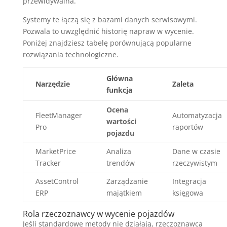
przewidywalna.
Systemy te łączą się z bazami danych serwisowymi.
Pozwala to uwzględnić historię napraw w wycenie.
Poniżej znajdziesz tabelę porównującą popularne
rozwiązania technologiczne.
Główna
Narzędzie
Zaleta
funkcja
Ocena
FleetManager
Automatyzacja
wartości
Pro
raportów
pojazdu
MarketPrice
Analiza
Dane w czasie
Tracker
trendów
rzeczywistym
AssetControl
Zarządzanie
Integracja
ERP
majątkiem
księgowa
Rola rzeczoznawcy w wycenie pojazdów
Jeśli standardowe metody nie działają, rzeczoznawca