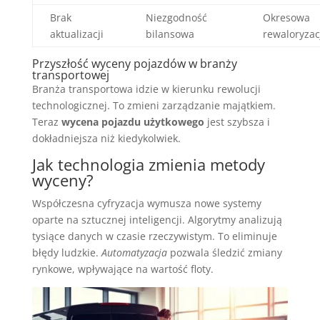
Brak
Niezgodność
Okresowa
aktualizacji
bilansowa
rewaloryzac
Przyszłość wyceny pojazdów w branży
transportowej
Branża transportowa idzie w kierunku rewolucji
technologicznej. To zmieni zarządzanie majątkiem.
Teraz
wycena pojazdu użytkowego
jest szybsza i
dokładniejsza niż kiedykolwiek.
Jak technologia zmienia metody
wyceny?
Współczesna cyfryzacja wymusza nowe systemy
oparte na sztucznej inteligencji. Algorytmy analizują
tysiące danych w czasie rzeczywistym. To eliminuje
błędy ludzkie.
Automatyzacja
pozwala śledzić zmiany
rynkowe, wpływające na wartość floty.