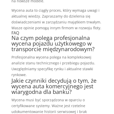
na nowsze modele.
Wycena auta to ciągły proces, który wymaga uwagi i
aktualnej wiedzy. Zapraszamy do dzielenia się
doświadczeniami w zarządzaniu majątkiem trwałym.
Wasze opinie pomogą innym firmom w rozwoju floty.
FAQ
Na czym polega profesjonalna
wycena pojazdu użytkowego w
transporcie międzynarodowym?
Profesjonalna wycena polega na kompleksowej
analizie stanu technicznego i przebiegu pojazdu.
Uwzględniamy specyfikę rynku i aktualne stawki
rynkowe.
Jakie czynniki decydują o tym, że
wycena auta komercyjnego jest
wiarygodna dla banku?
Wycena musi być sporządzona w oparciu o
certyfikowane systemy. Ważne jest rzetelne
udokumentowanie historii serwisowej i brak