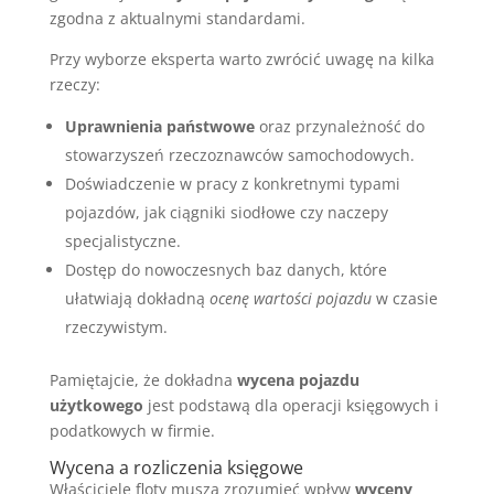
zgodna z aktualnymi standardami.
Przy wyborze eksperta warto zwrócić uwagę na kilka
rzeczy:
Uprawnienia państwowe
oraz przynależność do
stowarzyszeń rzeczoznawców samochodowych.
Doświadczenie w pracy z konkretnymi typami
pojazdów, jak ciągniki siodłowe czy naczepy
specjalistyczne.
Dostęp do nowoczesnych baz danych, które
ułatwiają dokładną
ocenę wartości pojazdu
w czasie
rzeczywistym.
Pamiętajcie, że dokładna
wycena pojazdu
użytkowego
jest podstawą dla operacji księgowych i
podatkowych w firmie.
Wycena a rozliczenia księgowe
Właściciele floty muszą zrozumieć wpływ
wyceny