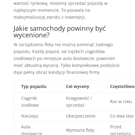
wartość rynkową, możemy sprzedać pojazdy w
najlepszym momencie. To pozwala na
maksymalizację zwrotu z inwestycji.
Jakie samochody powinny być
wycenione?
W zarządzaniu flotą nie można pominąć żadnego
pojazdu. Każdy pojazd, od ciężkich ciągników
siodłowych po mniejsze auta dostawcze, powinien
mieć aktualną wycenę. Tylko kompleksowe podejście
daje pełny obraz kondycji finansowej firmy.
Typ pojazdu
Cel wyceny
Częstotliwo
Ciągniki
Księgowość i
Raz w roku
siodłowe
sprzedaż
Naczepy
Ubezpieczenie
Co dwa lata
Auta
Przed
Wymiana floty
dostawcze
sprzedażą