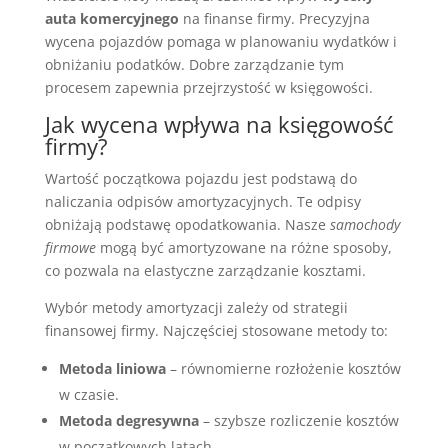
auta komercyjnego
na finanse firmy. Precyzyjna
wycena pojazdów pomaga w planowaniu wydatków i
obniżaniu podatków. Dobre zarządzanie tym
procesem zapewnia przejrzystość w księgowości.
Jak wycena wpływa na księgowość
firmy?
Wartość początkowa pojazdu jest podstawą do
naliczania odpisów amortyzacyjnych. Te odpisy
obniżają podstawę opodatkowania. Nasze
samochody
firmowe
mogą być amortyzowane na różne sposoby,
co pozwala na elastyczne zarządzanie kosztami.
Wybór metody amortyzacji zależy od strategii
finansowej firmy. Najczęściej stosowane metody to:
Metoda liniowa
– równomierne rozłożenie kosztów
w czasie.
Metoda degresywna
– szybsze rozliczenie kosztów
w początkowych latach.