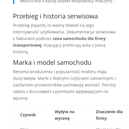
właściciela o każdy aspekt eksploatacji maszyny.”
Przebieg i historia serwisowa
Przebieg pojazdu to ważny dowód na jego
intensywność użytkowania. Dokumentacja serwisowa
z fakturami podnosi
cena samochodu dla firmy
transportowej
. Kupujący preferują auta z jasną
historią.
Marka i model samochodu
Renoma producenta i popularność modelu mają
duży wpływ. Marki z dobrymi częściami zamiennymi i
zaufaniem przewoźników zachowują wartość. Poniżej
tabela z kluczowymi czynnikami wpływającymi na
wycenę.
Wpływ na
Znaczenie dla
Czynnik
wycenę
firmy