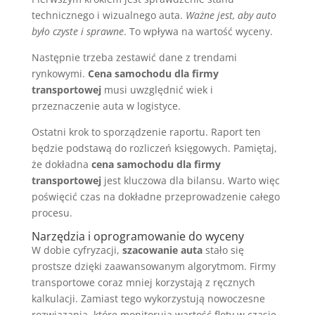
technicznego i wizualnego auta.
Ważne jest, aby auto
było czyste i sprawne
. To wpływa na wartość wyceny.
Następnie trzeba zestawić dane z trendami
rynkowymi.
Cena samochodu dla firmy
transportowej
musi uwzględnić wiek i
przeznaczenie auta w logistyce.
Ostatni krok to sporządzenie raportu. Raport ten
będzie podstawą do rozliczeń księgowych. Pamiętaj,
że dokładna
cena samochodu dla firmy
transportowej
jest kluczowa dla bilansu. Warto więc
poświęcić czas na dokładne przeprowadzenie całego
procesu.
Narzędzia i oprogramowanie do wyceny
W dobie cyfryzacji,
szacowanie auta
stało się
prostsze dzięki zaawansowanym algorytmom. Firmy
transportowe coraz mniej korzystają z ręcznych
kalkulacji. Zamiast tego wykorzystują nowoczesne
rozwiązania, które monitorują wartość floty w czasie