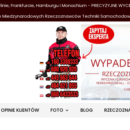
nie, Frankfurcie, Hamburgu i Monachium - PRECYZYJNE WYCE
e Miedzynarodowych Rzeczoznawców Techniki Samochodo
OPINIE KLIENTÓW
FOTO
BLOG
RZECZOZN