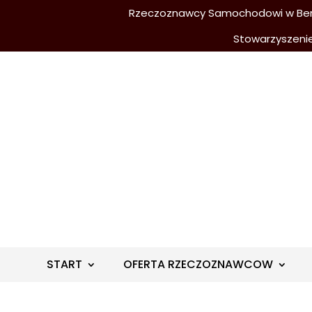
Rzeczoznawcy Samochodowi w Berli
Stowarzyszeni
START
OFERTA RZECZOZNAWCOW