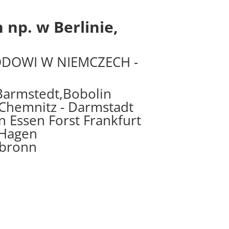
p. w Berlinie,
DOWI W NIEMCZECH -
 Barmstedt,Bobolin
Chemnitz - Darmstadt
 Essen Forst Frankfurt
 Hagen
lbronn