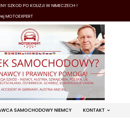
NY SZKOD PO KOLIZJI W NIMECZECH !
wej MOTOEXPERT
AWCA SAMOCHODOWY NIEMCY
KONTAKT