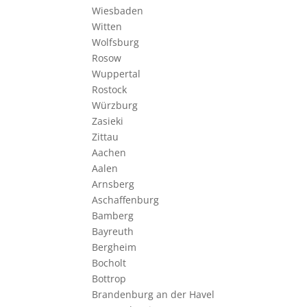
Wiesbaden
Witten
Wolfsburg
Rosow
Wuppertal
Rostock
Würzburg
Zasieki
Zittau
Aachen
Aalen
Arnsberg
Aschaffenburg
Bamberg
Bayreuth
Bergheim
Bocholt
Bottrop
Brandenburg an der Havel