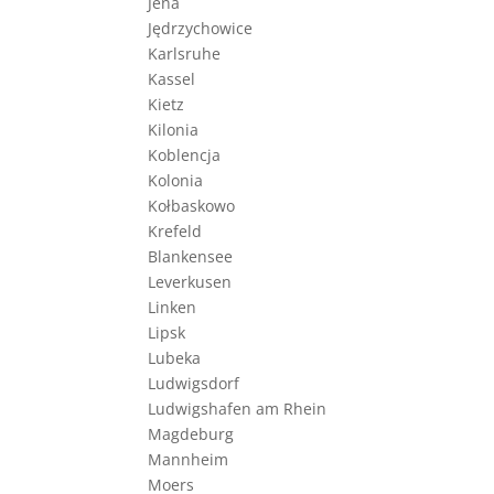
Jena
Jędrzychowice
Karlsruhe
Kassel
Kietz
Kilonia
Koblencja
Kolonia
Kołbaskowo
Krefeld
Blankensee
Leverkusen
Linken
Lipsk
Lubeka
Ludwigsdorf
Ludwigshafen am Rhein
Magdeburg
Mannheim
Moers