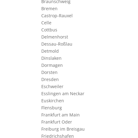
Braunschweig
Bremen
Castrop-Rauxel
Celle
Cottbus
Delmenhorst
Dessau-Roßlau
Detmold
Dinslaken
Dormagen
Dorsten
Dresden
Eschweiler
Esslingen am Neckar
Euskirchen
Flensburg
Frankfurt am Main
Frankfurt Oder
Freiburg im Breisgau
Friedrichshafen