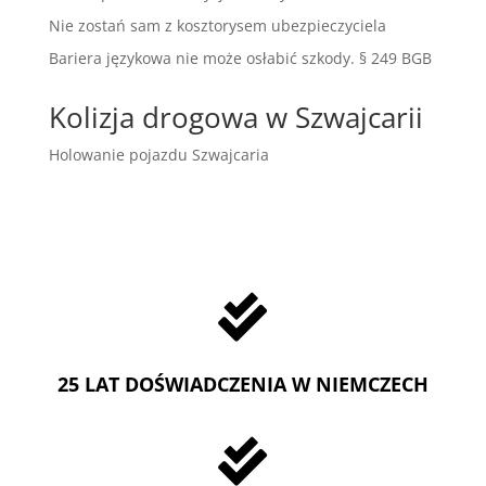
Nie zostań sam z kosztorysem ubezpieczyciela
Bariera językowa nie może osłabić szkody. § 249 BGB
Kolizja drogowa w Szwajcarii
Holowanie pojazdu Szwajcaria

25 LAT DOŚWIADCZENIA W NIEMCZECH
