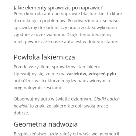
Jakie elementy sprawdzić po naprawie?
Pełna kontrola auta po naprawie blacharskiej to klucz
do uniknięcia problemów. Po odwiezieniu z serwisu,
sprawdźmy dokładnie, czy praca została wykonana
zgodnie z oczekiwaniami. Dzięki temu będziemy
mieli pewność, że nasze auto jest w dobrym stanie.
Powłoka lakiernicza
Przede wszystkim, sprawdźmy stan lakieru.
Upewnijmy się, że nie ma
zacieków, wtrąceń pyłu
ani różnic w strukturze między naprawionymi a
oryginalnymi częściami.
Obserwujmy auto w świetle dziennym.
Gładki odcień
powłoki
to znak, że lakiernik zrobił swoją pracę
dobrze.
Geometria nadwozia
Bezpieczeństwo jazdy zależy od właściwej geometrii