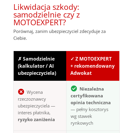
Likwidacja szkody:
samodzielnie czy z
MOTOEXPERT?
Porównaj, zanim ubezpieczyciel zdecyduje za
Ciebie.
✗ Samodzielnie
✓ Z MOTOEXPERT
(kalkulator / AI
+ rekomendowany
ubezpieczyciela)
Adwokat
Niezależna
Wycena
certyfikowana
rzeczoznawcy
opinia techniczna
ubezpieczyciela —
— pełny kosztorys
interes płatnika,
wg stawek
ryzyko zaniżenia
rynkowych