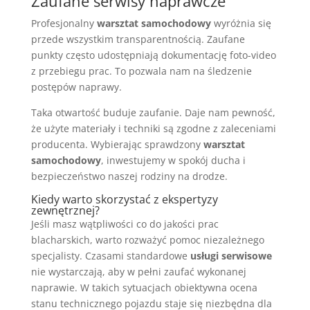
Zaufane serwisy naprawcze
Profesjonalny
warsztat samochodowy
wyróżnia się
przede wszystkim transparentnością. Zaufane
punkty często udostępniają dokumentację foto-video
z przebiegu prac. To pozwala nam na śledzenie
postępów naprawy.
Taka otwartość buduje zaufanie. Daje nam pewność,
że użyte materiały i techniki są zgodne z zaleceniami
producenta. Wybierając sprawdzony
warsztat
samochodowy
, inwestujemy w spokój ducha i
bezpieczeństwo naszej rodziny na drodze.
Kiedy warto skorzystać z ekspertyzy
zewnętrznej?
Jeśli masz wątpliwości co do jakości prac
blacharskich, warto rozważyć pomoc niezależnego
specjalisty. Czasami standardowe
usługi serwisowe
nie wystarczają, aby w pełni zaufać wykonanej
naprawie. W takich sytuacjach obiektywna ocena
stanu technicznego pojazdu staje się niezbędna dla