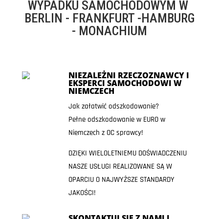
WYPADKU SAMOCHODOWYM W
BERLIN - FRANKFURT -HAMBURG
- MONACHIUM
NIEZALEŻNI RZECZOZNAWCY I
EKSPERCI SAMOCHODOWI W
NIEMCZECH
Jak załatwić odszkodowanie?
Pełne odszkodowanie w EURO w
Niemczech z OC sprawcy!
DZIĘKI WIELOLETNIEMU DOŚWIADCZENIU
NASZE USŁUGI REALIZOWANE SĄ W
OPARCIU O NAJWYŻSZE STANDARDY
JAKOŚCI!
SKONTAKTUJ SIĘ Z NAMI I