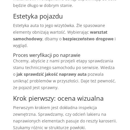
będzie długo w dobrym stanie.
Estetyka pojazdu
Estetyka auta to jego wizytówka. Źle spasowane
elementy obniżają wartość. Wybierając
warsztat
samochodowy
, dbamy o
bezpieczeństwo drogowe
i
wygląd.
Proces weryfikacji po naprawie
Chcemy, abyście z nami przejeli etapy sprawdzania
stanu technicznego samochodu po serwisie. Wiedza
o
jak sprawdzić jakość naprawy auta
pozwala
uniknąć problemów w przyszłości. Daje też pewność,
że pojazd jest sprawny.
Krok pierwszy: ocena wizualna
Pierwszym krokiem jest dokładna inspekcja
zewnętrzna. Sprawdzamy, czy odcień lakieru na
naprawionych elementach pasuje do reszty karoserii.
Szukamy różnic w strukturze powłoki.