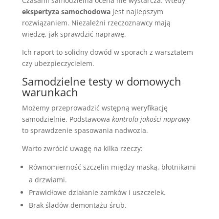
Czasami samodzielna ocena nie wystarcza. Wtedy
ekspertyza samochodowa
jest najlepszym
rozwiązaniem. Niezależni rzeczoznawcy mają
wiedzę, jak sprawdzić naprawę.
Ich raport to solidny dowód w sporach z warsztatem
czy ubezpieczycielem.
Samodzielne testy w domowych
warunkach
Możemy przeprowadzić wstępną weryfikację
samodzielnie. Podstawowa
kontrola jakości naprawy
to sprawdzenie spasowania nadwozia.
Warto zwrócić uwagę na kilka rzeczy:
Równomierność szczelin między maską, błotnikami
a drzwiami.
Prawidłowe działanie zamków i uszczelek.
Brak śladów demontażu śrub.