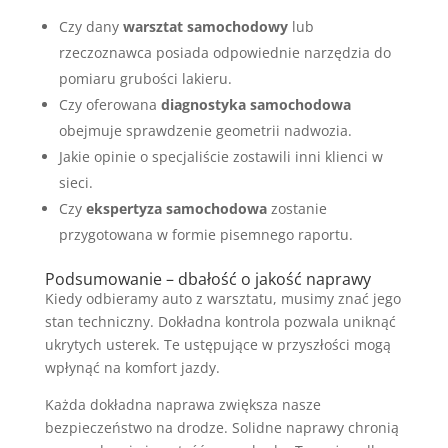
Czy dany
warsztat samochodowy
lub
rzeczoznawca posiada odpowiednie narzędzia do
pomiaru grubości lakieru.
Czy oferowana
diagnostyka samochodowa
obejmuje sprawdzenie geometrii nadwozia.
Jakie opinie o specjaliście zostawili inni klienci w
sieci.
Czy
ekspertyza samochodowa
zostanie
przygotowana w formie pisemnego raportu.
Podsumowanie – dbałość o jakość naprawy
Kiedy odbieramy auto z warsztatu, musimy znać jego
stan techniczny. Dokładna kontrola pozwala uniknąć
ukrytych usterek. Te ustępujące w przyszłości mogą
wpłynąć na komfort jazdy.
Każda dokładna naprawa zwiększa nasze
bezpieczeństwo na drodze. Solidne naprawy chronią