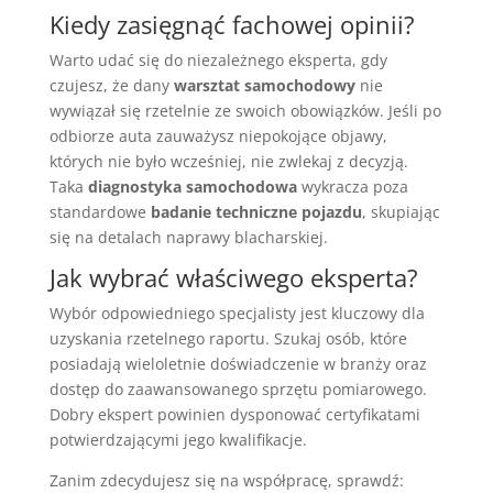
Kiedy zasięgnąć fachowej opinii?
Warto udać się do niezależnego eksperta, gdy
czujesz, że dany
warsztat samochodowy
nie
wywiązał się rzetelnie ze swoich obowiązków. Jeśli po
odbiorze auta zauważysz niepokojące objawy,
których nie było wcześniej, nie zwlekaj z decyzją.
Taka
diagnostyka samochodowa
wykracza poza
standardowe
badanie techniczne pojazdu
, skupiając
się na detalach naprawy blacharskiej.
Jak wybrać właściwego eksperta?
Wybór odpowiedniego specjalisty jest kluczowy dla
uzyskania rzetelnego raportu. Szukaj osób, które
posiadają wieloletnie doświadczenie w branży oraz
dostęp do zaawansowanego sprzętu pomiarowego.
Dobry ekspert powinien dysponować certyfikatami
potwierdzającymi jego kwalifikacje.
Zanim zdecydujesz się na współpracę, sprawdź: