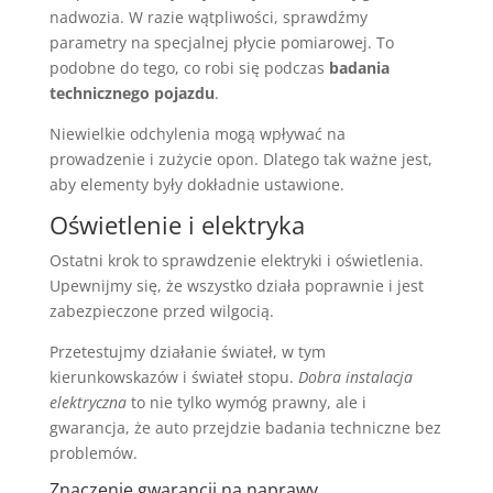
nadwozia. W razie wątpliwości, sprawdźmy
parametry na specjalnej płycie pomiarowej. To
podobne do tego, co robi się podczas
badania
technicznego pojazdu
.
Niewielkie odchylenia mogą wpływać na
prowadzenie i zużycie opon. Dlatego tak ważne jest,
aby elementy były dokładnie ustawione.
Oświetlenie i elektryka
Ostatni krok to sprawdzenie elektryki i oświetlenia.
Upewnijmy się, że wszystko działa poprawnie i jest
zabezpieczone przed wilgocią.
Przetestujmy działanie świateł, w tym
kierunkowskazów i świateł stopu.
Dobra instalacja
elektryczna
to nie tylko wymóg prawny, ale i
gwarancja, że auto przejdzie badania techniczne bez
problemów.
Znaczenie gwarancji na naprawy