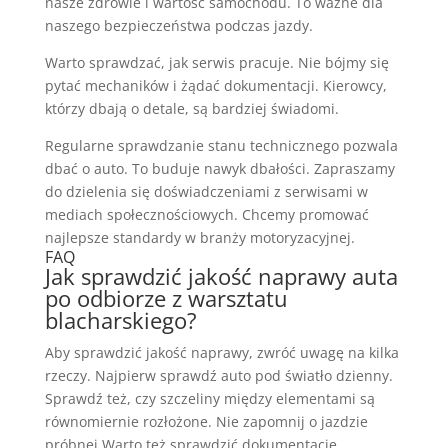
nasze zdrowie i wartość samochodu. To ważne dla
naszego bezpieczeństwa podczas jazdy.
Warto sprawdzać, jak serwis pracuje. Nie bójmy się
pytać mechaników i żądać dokumentacji. Kierowcy,
którzy dbają o detale, są bardziej świadomi.
Regularne sprawdzanie stanu technicznego pozwala
dbać o auto. To buduje nawyk dbałości. Zapraszamy
do dzielenia się doświadczeniami z serwisami w
mediach społecznościowych. Chcemy promować
najlepsze standardy w branży motoryzacyjnej.
FAQ
Jak sprawdzić jakość naprawy auta
po odbiorze z warsztatu
blacharskiego?
Aby sprawdzić jakość naprawy, zwróć uwagę na kilka
rzeczy. Najpierw sprawdź auto pod światło dzienny.
Sprawdź też, czy szczeliny między elementami są
równomiernie rozłożone. Nie zapomnij o jazdzie
próbnej.Warto też sprawdzić dokumentację