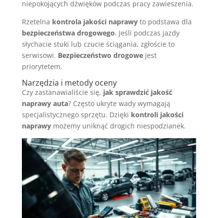
niepokojących dźwięków podczas pracy zawieszenia.
Rzetelna
kontrola jakości naprawy
to podstawa dla
bezpieczeństwa drogowego
. Jeśli podczas jazdy
słychacie stuki lub czucie ściągania, zgłoście to
serwisowi.
Bezpieczeństwo drogowe
jest
priorytetem.
Narzędzia i metody oceny
Czy zastanawialiście się,
jak sprawdzić jakość
naprawy auta
? Często ukryte wady wymagają
specjalistycznego sprzętu. Dzięki
kontroli jakości
naprawy
możemy uniknąć drogich niespodzianek.