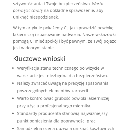
sztywność auta i Twoje bezpieczeństwo.
Warto
poświęcić chwilę
na dokładne sprawdzenie, aby
uniknąć niespodzianek.
W tym artykule pokażemy Ci, jak sprawdzić powłokę
lakierniczą i spasowanie nadwozia. Nasze wskazówki
pomogą Ci mieć spokój i być pewnym, że Twój pojazd
jest w dobrym stanie.
Kluczowe wnioski
Weryfikacja stanu technicznego po wizycie w
warsztacie jest niezbędna dla bezpieczeństwa.
Należy zwracać uwagę na precyzję spasowania
poszczególnych elementów karoserii.
Warto kontrolować grubość powłoki lakierniczej
przy użyciu profesjonalnego miernika.
Standardy producenta stanowią najważniejszy
punkt odniesienia dla poprawności prac.
Samodzielna ocena pozwala uniknąć kosztownych