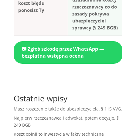
koszt błędu
rzeczoznawcy co do
ponosisz Ty
zasady pokrywa
ubezpieczyciel
sprawcy (§ 249 BGB)
📷 Zgłoś szkodę przez WhatsApp —
bezpłatna wstępna ocena
Ostatnie wpisy
Masz roszczenie także do ubezpieczyciela. § 115 VVG.
Najpierw rzeczoznawca i adwokat, potem decyzje. §
249 BGB
Koszt opinii to inwestycja w fakty techniczne