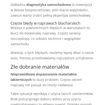
Dokładna
diagnostyka samochodowa
to inwestycja
w Wasze bezpieczeństwo. Jeśli macie wątpliwości,
zawsze warto zrobić pełną
ekspertyzę samochodową
.
Częste błędy w naprawach blacharskich
Wiedza o powszechnych błędach w warsztatach to
klucz do doskonałej naprawy. Często serwisy
oszczędzają, co szkodzi technice i wyglądowi
samochodu.
Wiedząc o tych błędach, możemy lepiej dbać o nasze
auto. Poniżej przedstawiamy najczęstsze uchybienia.
Złe dobranie materiałów
Nieprawidłowe dopasowanie materiałów
lakierniczych
to duży problem. Często odcień
naprawy nie pasuje do reszty nadwozia.
Takie sytuacje wynikają z użycia tanich zamienników.
Brak precyzyjnego doboru koloru przy użyciu
spektrofotometru to główny powód.
Estetyka pojazdu