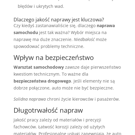
błędów i ukrytych wad.
Dlaczego jakość naprawy jest kluczowa?
Czy kiedyś zastanawialiście się, dlaczego
naprawa
samochodu
jest tak ważna? Wybór miejsca na
naprawę ma duże znaczenie.
Niedbałość
może
spowodować problemy techniczne.
Wpływ na bezpieczeństwo
Warsztat samochodowy
zawsze daje pierwszeństwo
kwestiom technicznym. To ważne dla
bezpieczeństwa drogowego
. Jeśli elementy nie są
dobrze połączone, auto może nie być bezpieczne.
Solidna naprawa
chroni życie kierowców i pasażerów.
Długotrwałość napraw
Jakość pracy zależy od materiałów i precyzji
fachowców. Łatwość korozji zależy od użytych
materiałów. Profesjonalne usługi zapewniają, że auto